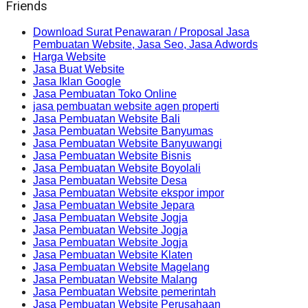
Friends
Download Surat Penawaran / Proposal Jasa
Pembuatan Website, Jasa Seo, Jasa Adwords
Harga Website
Jasa Buat Website
Jasa Iklan Google
Jasa Pembuatan Toko Online
jasa pembuatan website agen properti
Jasa Pembuatan Website Bali
Jasa Pembuatan Website Banyumas
Jasa Pembuatan Website Banyuwangi
Jasa Pembuatan Website Bisnis
Jasa Pembuatan Website Boyolali
Jasa Pembuatan Website Desa
Jasa Pembuatan Website ekspor impor
Jasa Pembuatan Website Jepara
Jasa Pembuatan Website Jogja
Jasa Pembuatan Website Jogja
Jasa Pembuatan Website Jogja
Jasa Pembuatan Website Klaten
Jasa Pembuatan Website Magelang
Jasa Pembuatan Website Malang
Jasa Pembuatan Website pemerintah
Jasa Pembuatan Website Perusahaan