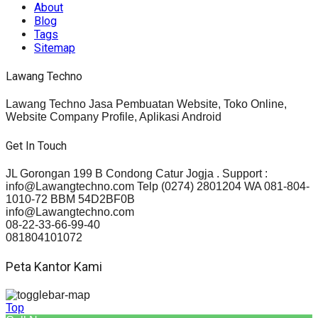
About
Blog
Tags
Sitemap
Lawang Techno
Lawang Techno Jasa Pembuatan Website, Toko Online,
Website Company Profile, Aplikasi Android
Get In Touch
JL Gorongan 199 B Condong Catur Jogja . Support :
info@Lawangtechno.com Telp (0274) 2801204 WA 081-804-
1010-72 BBM 54D2BF0B
info@Lawangtechno.com
08-22-33-66-99-40
081804101072
Peta Kantor Kami
Top