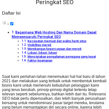
Peringkat SEO
Daftar Isi
Bagaimana Web Hosting Dan Nama Domain Dapat
Mempengaruhi Peringkat SEO
Kecepatan memuat dan waktu henti situs
Visibilitas merek
Membangun kepercayaan dan merek
Lokasi, lokasi, lokasi
Menciptakan pengalaman pengguna yang tepat
Faktor keamanan
Saat kami perlahan-lahan menemukan hal-hal baru di tahun
2021 dan melakukan yang terbaik untuk membentuk kembali
bisnis kami untuk memenuhi kebutuhan pelanggan kami
yang terus berubah, prinsip-prinsip digital tertentu tetap
relevan seperti sebelumnya, bahkan lebih dari itu. Relevansi
SEO tidak perlu dipersoalkan, dan lebih banyak perusahaan
bersaing untuk mendominasi pasar target mereka, terutama
yang belum memantapkan diri secara online, karena lebih