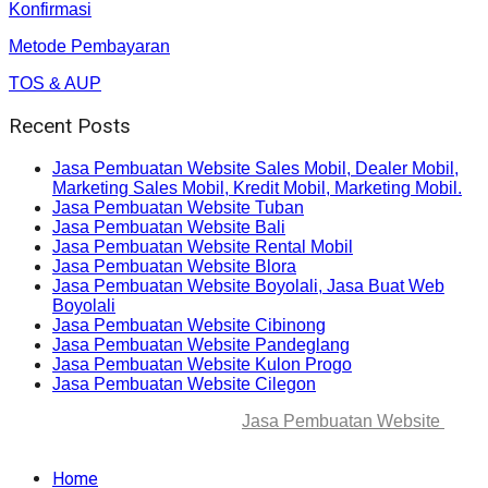
Konfirmasi
Metode Pembayaran
TOS & AUP
Recent Posts
Jasa Pembuatan Website Sales Mobil, Dealer Mobil,
Marketing Sales Mobil, Kredit Mobil, Marketing Mobil.
Jasa Pembuatan Website Tuban
Jasa Pembuatan Website Bali
Jasa Pembuatan Website Rental Mobil
Jasa Pembuatan Website Blora
Jasa Pembuatan Website Boyolali, Jasa Buat Web
Boyolali
Jasa Pembuatan Website Cibinong
Jasa Pembuatan Website Pandeglang
Jasa Pembuatan Website Kulon Progo
Jasa Pembuatan Website Cilegon
© 2025-2045 Lawang Techno
Jasa Pembuatan Website
. All
rights reserved.
Home