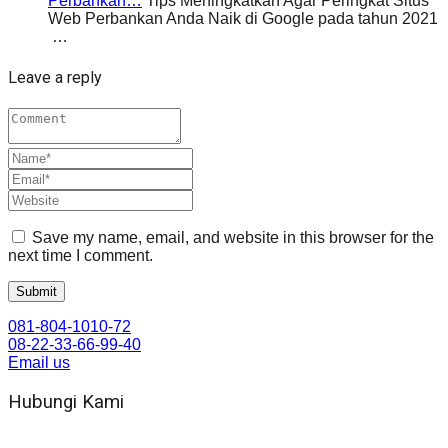
Perbankan…
Tips Meningkatkan Agar Peringkat Situs
Web Perbankan Anda Naik di Google pada tahun 2021
…
Leave a reply
Save my name, email, and website in this browser for the
next time I comment.
081-804-1010-72
08-22-33-66-99-40
Email us
Hubungi Kami
WA 081 804 1010 72 (24 Jam)