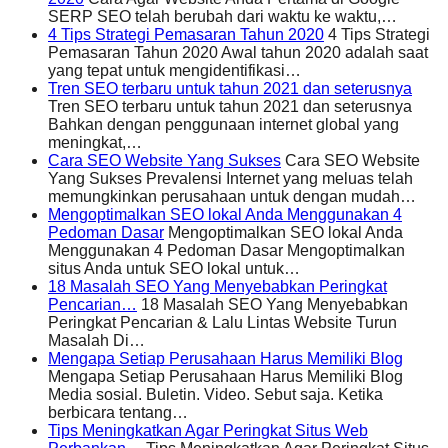
SERP SEO telah berubah dari waktu ke waktu,…
4 Tips Strategi Pemasaran Tahun 2020
4 Tips Strategi
Pemasaran Tahun 2020 Awal tahun 2020 adalah saat
yang tepat untuk mengidentifikasi…
Tren SEO terbaru untuk tahun 2021 dan seterusnya
Tren SEO terbaru untuk tahun 2021 dan seterusnya
Bahkan dengan penggunaan internet global yang
meningkat,…
Cara SEO Website Yang Sukses
Cara SEO Website
Yang Sukses Prevalensi Internet yang meluas telah
memungkinkan perusahaan untuk dengan mudah…
Mengoptimalkan SEO lokal Anda Menggunakan 4
Pedoman Dasar
Mengoptimalkan SEO lokal Anda
Menggunakan 4 Pedoman Dasar Mengoptimalkan
situs Anda untuk SEO lokal untuk…
18 Masalah SEO Yang Menyebabkan Peringkat
Pencarian…
18 Masalah SEO Yang Menyebabkan
Peringkat Pencarian & Lalu Lintas Website Turun
Masalah Di…
Mengapa Setiap Perusahaan Harus Memiliki Blog
Mengapa Setiap Perusahaan Harus Memiliki Blog
Media sosial. Buletin. Video. Sebut saja. Ketika
berbicara tentang…
Tips Meningkatkan Agar Peringkat Situs Web