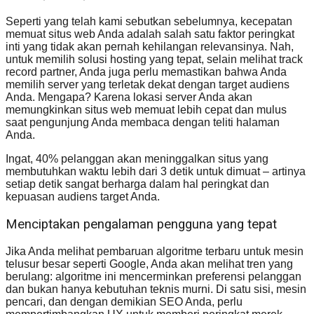
Seperti yang telah kami sebutkan sebelumnya, kecepatan
memuat situs web Anda adalah salah satu faktor peringkat
inti yang tidak akan pernah kehilangan relevansinya. Nah,
untuk memilih solusi hosting yang tepat, selain melihat track
record partner, Anda juga perlu memastikan bahwa Anda
memilih server yang terletak dekat dengan target audiens
Anda. Mengapa? Karena lokasi server Anda akan
memungkinkan situs web memuat lebih cepat dan mulus
saat pengunjung Anda membaca dengan teliti halaman
Anda.
Ingat, 40% pelanggan akan meninggalkan situs yang
membutuhkan waktu lebih dari 3 detik untuk dimuat – artinya
setiap detik sangat berharga dalam hal peringkat dan
kepuasan audiens target Anda.
Menciptakan pengalaman pengguna yang tepat
Jika Anda melihat pembaruan algoritme terbaru untuk mesin
telusur besar seperti Google, Anda akan melihat tren yang
berulang: algoritme ini mencerminkan preferensi pelanggan
dan bukan hanya kebutuhan teknis murni. Di satu sisi, mesin
pencari, dan dengan demikian SEO Anda, perlu