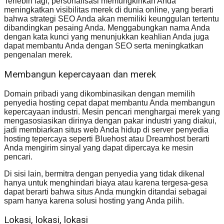
Terlebih lagi, personalisasi memungkinkan Anda
meningkatkan visibilitas merek di dunia online, yang berarti
bahwa strategi SEO Anda akan memiliki keunggulan tertentu
dibandingkan pesaing Anda. Menggabungkan nama Anda
dengan kata kunci yang menunjukkan keahlian Anda juga
dapat membantu Anda dengan SEO serta meningkatkan
pengenalan merek.
Membangun kepercayaan dan merek
Domain pribadi yang dikombinasikan dengan memilih
penyedia hosting cepat dapat membantu Anda membangun
kepercayaan industri. Mesin pencari menghargai merek yang
mengasosiasikan dirinya dengan pakar industri yang diakui,
jadi membiarkan situs web Anda hidup di server penyedia
hosting tepercaya seperti Bluehost atau Dreamhost berarti
Anda mengirim sinyal yang dapat dipercaya ke mesin
pencari.
Di sisi lain, bermitra dengan penyedia yang tidak dikenal
hanya untuk menghindari biaya atau karena tergesa-gesa
dapat berarti bahwa situs Anda mungkin ditandai sebagai
spam hanya karena solusi hosting yang Anda pilih.
Lokasi, lokasi, lokasi