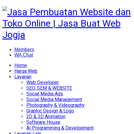
Members
WA Chat
Home
Harga Web
Layanan
Web Developer
SEO, SEM & WEBSITE
Social Media Ads
Social Media Management
Photography & Videography
Graphic Design & Logo
2D & 3D Animation
Software House
AI Programming & Development
Layanan Lain