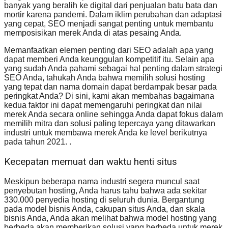
banyak yang beralih ke digital dari penjualan batu bata dan
mortir karena pandemi. Dalam iklim perubahan dan adaptasi
yang cepat, SEO menjadi sangat penting untuk membantu
memposisikan merek Anda di atas pesaing Anda.
Memanfaatkan elemen penting dari SEO adalah apa yang
dapat memberi Anda keunggulan kompetitif itu. Selain apa
yang sudah Anda pahami sebagai hal penting dalam strategi
SEO Anda, tahukah Anda bahwa memilih solusi hosting
yang tepat dan nama domain dapat berdampak besar pada
peringkat Anda? Di sini, kami akan membahas bagaimana
kedua faktor ini dapat memengaruhi peringkat dan nilai
merek Anda secara online sehingga Anda dapat fokus dalam
memilih mitra dan solusi paling tepercaya yang ditawarkan
industri untuk membawa merek Anda ke level berikutnya
pada tahun 2021. .
Kecepatan memuat dan waktu henti situs
Meskipun beberapa nama industri segera muncul saat
penyebutan hosting, Anda harus tahu bahwa ada sekitar
330.000 penyedia hosting di seluruh dunia. Bergantung
pada model bisnis Anda, cakupan situs Anda, dan skala
bisnis Anda, Anda akan melihat bahwa model hosting yang
berbeda akan memberikan solusi yang berbeda untuk merek