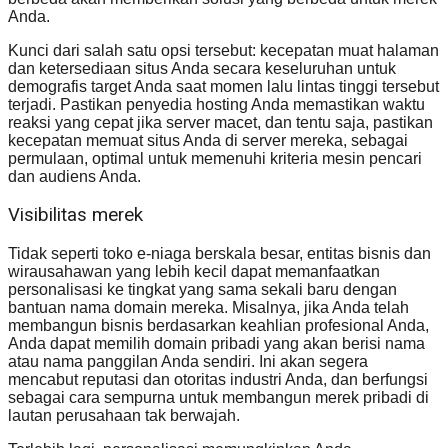
Anda.
Kunci dari salah satu opsi tersebut: kecepatan muat halaman
dan ketersediaan situs Anda secara keseluruhan untuk
demografis target Anda saat momen lalu lintas tinggi tersebut
terjadi. Pastikan penyedia hosting Anda memastikan waktu
reaksi yang cepat jika server macet, dan tentu saja, pastikan
kecepatan memuat situs Anda di server mereka, sebagai
permulaan, optimal untuk memenuhi kriteria mesin pencari
dan audiens Anda.
Visibilitas merek
Tidak seperti toko e-niaga berskala besar, entitas bisnis dan
wirausahawan yang lebih kecil dapat memanfaatkan
personalisasi ke tingkat yang sama sekali baru dengan
bantuan nama domain mereka. Misalnya, jika Anda telah
membangun bisnis berdasarkan keahlian profesional Anda,
Anda dapat memilih domain pribadi yang akan berisi nama
atau nama panggilan Anda sendiri. Ini akan segera
mencabut reputasi dan otoritas industri Anda, dan berfungsi
sebagai cara sempurna untuk membangun merek pribadi di
lautan perusahaan tak berwajah.