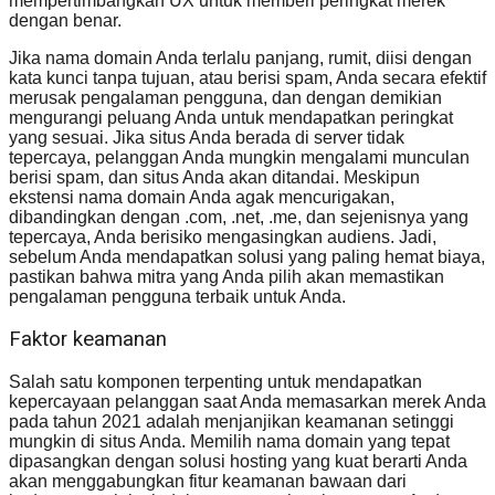
mempertimbangkan UX untuk memberi peringkat merek
dengan benar.
Jika nama domain Anda terlalu panjang, rumit, diisi dengan
kata kunci tanpa tujuan, atau berisi spam, Anda secara efektif
merusak pengalaman pengguna, dan dengan demikian
mengurangi peluang Anda untuk mendapatkan peringkat
yang sesuai. Jika situs Anda berada di server tidak
tepercaya, pelanggan Anda mungkin mengalami munculan
berisi spam, dan situs Anda akan ditandai. Meskipun
ekstensi nama domain Anda agak mencurigakan,
dibandingkan dengan .com, .net, .me, dan sejenisnya yang
tepercaya, Anda berisiko mengasingkan audiens. Jadi,
sebelum Anda mendapatkan solusi yang paling hemat biaya,
pastikan bahwa mitra yang Anda pilih akan memastikan
pengalaman pengguna terbaik untuk Anda.
Faktor keamanan
Salah satu komponen terpenting untuk mendapatkan
kepercayaan pelanggan saat Anda memasarkan merek Anda
pada tahun 2021 adalah menjanjikan keamanan setinggi
mungkin di situs Anda. Memilih nama domain yang tepat
dipasangkan dengan solusi hosting yang kuat berarti Anda
akan menggabungkan fitur keamanan bawaan dari