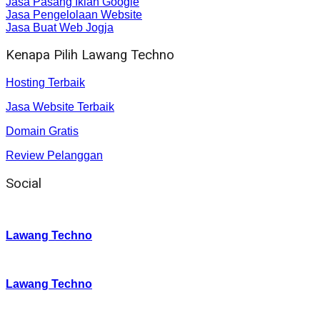
Jasa Pasang Iklan Google
Jasa Pengelolaan Website
Jasa Buat Web Jogja
Kenapa Pilih Lawang Techno
Hosting Terbaik
Jasa Website Terbaik
Domain Gratis
Review Pelanggan
Social
Instagram
:
Lawang Techno
Twitter
:
Lawang Techno
Facebook
: