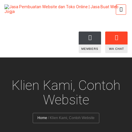
MEMBERS
WA CHAT
Klien Kami, Contoh
Website
Home
/
Klien Kami, Contoh Website