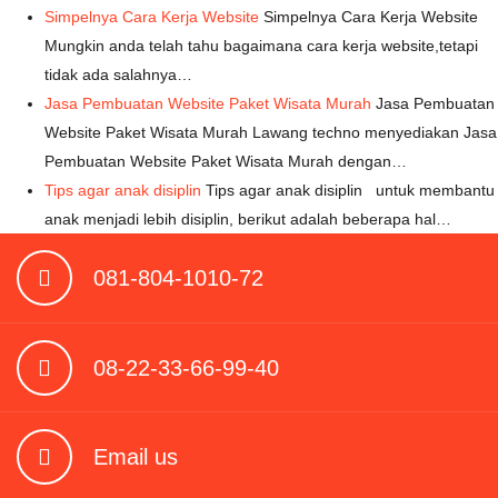
Simpelnya Cara Kerja Website
Simpelnya Cara Kerja Website
Mungkin anda telah tahu bagaimana cara kerja website,tetapi
tidak ada salahnya…
Jasa Pembuatan Website Paket Wisata Murah
Jasa Pembuatan
Website Paket Wisata Murah Lawang techno menyediakan Jasa
Pembuatan Website Paket Wisata Murah dengan…
Tips agar anak disiplin
Tips agar anak disiplin untuk membantu
anak menjadi lebih disiplin, berikut adalah beberapa hal…
081-804-1010-72
08-22-33-66-99-40
Email us