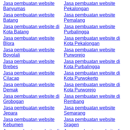
Jasa pembuatan website
Jasa pembuatan website
Banyumas
Pekalongan
Jasa pembuatan website
Jasa pembuatan website
Batang
Pemalang
Jasa pembuatan website di
Jasa pembuatan website
Kota Batang
Purbalingga
Jasa pembuatan website
Jasa pembuatan website di
Blora
Kota Pekalongan
Jasa pembuatan website
Jasa pembuatan website
Boyolali
Purworejo
Jasa pembuatan website
Jasa pembuatan website di
Brebes
Kota Purbalingga
Jasa pembuatan website
Jasa pembuatan website di
Cilacap
Kota Purwokerto
Jasa pembuatan website
Jasa pembuatan website di
Demak
Kota Purworejo
Jasa pembuatan website di
Jasa pembuatan website di
Grobogan
Rembang
Jasa pembuatan website
Jasa pembuatan website
Jepara
Semarang
Jasa pembuatan website
Jasa pembuatan website
Kebumen
Sragen