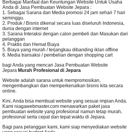
Berbagai Manfaat dan Keuntungan Website Untuk Usaha
Anda di Jasa Pembuatan Website Jepara :
1. Sebagai Sarana dan Media promosi 24 jam sehari 7 hari
seminggu.
2. Produk / Bisnis dikenal secara luas diseluruh Indonesia,
dunia dengan internet
3. Sarana Interaksi dengan calon pembeli dan Masukan dari
pelanggan
4. Praktis dan Hemat Biaya
5. Biaya yang murah / terjangkau dibanding iklan offline
6. Media transaksi / pembelian dengan shopping cart
bagi Anda yang mencari Jasa Pembuatan Website
Jepara
Murah Profesional di Jepara
Website adalah sarana untuk mempromosikan,
mengembangkan dan memperkenalkan bisnis kita secara
online.
Kini, Anda bisa membuat website yang sesuai impian Anda.
Kami niagawebmaster.com menawarkan paket jasa
pembuatan website yang profesional namun tetap murah,
profesional serta cepat dan tepat waktu di Jepara.
Bagi para pelanggan kami, kami siap menyediakan website