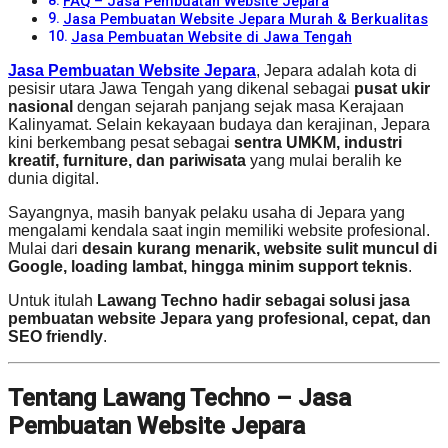
FAQ – Jasa Pembuatan Website Jepara
Jasa Pembuatan Website Jepara Murah & Berkualitas
Jasa Pembuatan Website di Jawa Tengah
Jasa Pembuatan Website Jepara
, Jepara adalah kota di
pesisir utara Jawa Tengah yang dikenal sebagai
pusat ukir
nasional
dengan sejarah panjang sejak masa Kerajaan
Kalinyamat. Selain kekayaan budaya dan kerajinan, Jepara
kini berkembang pesat sebagai
sentra UMKM, industri
kreatif, furniture, dan pariwisata
yang mulai beralih ke
dunia digital.
Sayangnya, masih banyak pelaku usaha di Jepara yang
mengalami kendala saat ingin memiliki website profesional.
Mulai dari
desain kurang menarik, website sulit muncul di
Google, loading lambat, hingga minim support teknis
.
Untuk itulah
Lawang Techno hadir sebagai solusi jasa
pembuatan website Jepara yang profesional, cepat, dan
SEO friendly
.
Tentang Lawang Techno – Jasa
Pembuatan Website Jepara