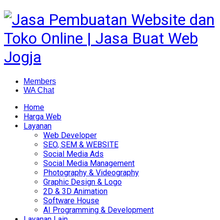
Members
WA Chat
Home
Harga Web
Layanan
Web Developer
SEO, SEM & WEBSITE
Social Media Ads
Social Media Management
Photography & Videography
Graphic Design & Logo
2D & 3D Animation
Software House
AI Programming & Development
Layanan Lain