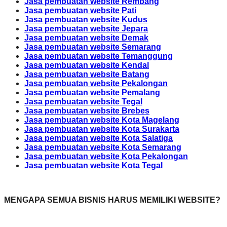
Jasa pembuatan website Rembang
Jasa pembuatan website Pati
Jasa pembuatan website Kudus
Jasa pembuatan website Jepara
Jasa pembuatan website Demak
Jasa pembuatan website Semarang
Jasa pembuatan website Temanggung
Jasa pembuatan website Kendal
Jasa pembuatan website Batang
Jasa pembuatan website Pekalongan
Jasa pembuatan website Pemalang
Jasa pembuatan website Tegal
Jasa pembuatan website Brebes
Jasa pembuatan website Kota Magelang
Jasa pembuatan website Kota Surakarta
Jasa pembuatan website Kota Salatiga
Jasa pembuatan website Kota Semarang
Jasa pembuatan website Kota Pekalongan
Jasa pembuatan website Kota Tegal
MENGAPA SEMUA BISNIS HARUS MEMILIKI WEBSITE?