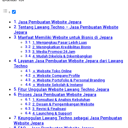
Jasa Pembuatan Website Jepara
Tentang Lawang Techno – Jasa Pembuatan Website
Jepara
Manfaat Memiliki Website untuk Bisnis di Jepara
1. Menjangkau Pasar Lebih Luas
2. Meningkatkan Kredibilitas Bisnis
3. Media Promosi 24 Jam
4. Mudah Dikelola & Dikembangkan
Layanan Jasa Pembuatan Website Jepara dari Lawang
Techno
🔹 Website Toko Online
🔹 Website Company Profile
🔹 Website Portofolio & Personal Branding
🔹 Website Sekolah & Instansi
Fitur Unggulan Website Lawang Techno Jepara
Proses Jasa Pembuatan Website Jepara
1. Konsultasi & Analisis Kebutuhan
2. Desain & Pengembangan Website
3. Revisi & Finalisasi
4. Launching & Support
Keunggulan Lawang Techno sebagai Jasa Pembuatan
Website Jepara