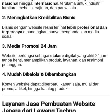
nasional hingga internasional
, terutama untuk industri
furniture, mebel, kerajinan, dan pariwisata.
2. Meningkatkan Kredibilitas Bisnis
Bisnis dengan website resmi terlihat
lebih profesional dan
terpercaya
dibandingkan hanya mengandalkan media
sosial.
3. Media Promosi 24 Jam
Website berfungsi sebagai
etalase digital
yang aktif 24 jam
tanpa henti, menampilkan produk, layanan, dan testimoni
pelanggan.
4. Mudah Dikelola & Dikembangkan
Konten website dapat diperbarui kapan saja, mulai dari
promo, artikel, hingga katalog produk.
Layanan Jasa Pembuatan Website
Jepara dari Lawang Techno