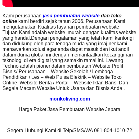
Kami perusahaan
jasa pembuatan website
dan toko
online
kami berdiri sejak tahun 2006. Perusahaan Kami
mengutamakan Kualitas layanan pembuatan website .
Tujuan Kami adalah website murah dengan kualitas website
yang handal.Dengan pengalaman yang telah kami kantongi
dan didukung oleh para tenaga muda yang imajiner,kami
menawarkan solusi agar anda dapat masuk dan ikut andil
dalam dunia global ini dengan memanfaatkan kecanggihan
teknologi di era digital yang semakin ramai ini. Lawang
Techno adalah pioner dalam pembuatan Website Profil
Bisnis/ Perusahaan – Website Sekolah / Lembaga
Pendidikan / Les – Web Pulsa Elektrik – Website Toko
Online, Website Berita / Portal – Website Iklan Baris, Dan
Segala Macam Website Untuk Usaha dan Bisnis Anda .
morikoliving.com
Harga Paket Jasa Pembuatan Website Jepara
Segera Hubungi Kami di Telp/SMS/WA 081-804-1010-72