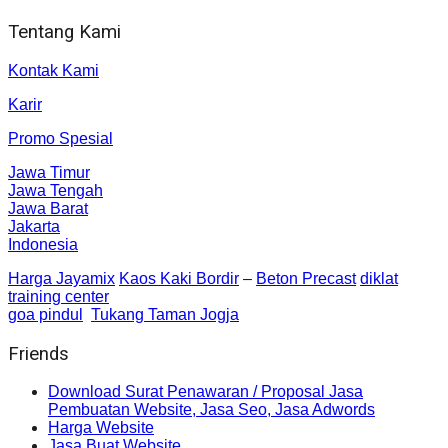
Tentang Kami
Kontak Kami
Karir
Promo Spesial
Jawa Timur
Jawa Tengah
Jawa Barat
Jakarta
Indonesia
Harga Jayamix
Kaos Kaki Bordir
–
Beton Precast
diklat
training center
goa pindul
Tukang Taman Jogja
Friends
Download Surat Penawaran / Proposal Jasa
Pembuatan Website, Jasa Seo, Jasa Adwords
Harga Website
Jasa Buat Website