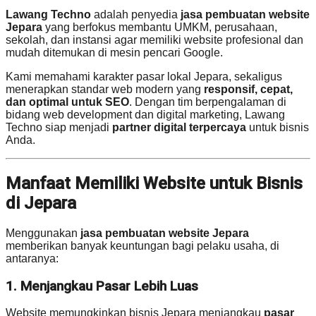
Lawang Techno
adalah penyedia
jasa pembuatan website
Jepara
yang berfokus membantu UMKM, perusahaan,
sekolah, dan instansi agar memiliki website profesional dan
mudah ditemukan di mesin pencari Google.
Kami memahami karakter pasar lokal Jepara, sekaligus
menerapkan standar web modern yang
responsif, cepat,
dan optimal untuk SEO
. Dengan tim berpengalaman di
bidang web development dan digital marketing, Lawang
Techno siap menjadi
partner digital terpercaya
untuk bisnis
Anda.
Manfaat Memiliki Website untuk Bisnis
di Jepara
Menggunakan
jasa pembuatan website Jepara
memberikan banyak keuntungan bagi pelaku usaha, di
antaranya:
1. Menjangkau Pasar Lebih Luas
Website memungkinkan bisnis Jepara menjangkau
pasar