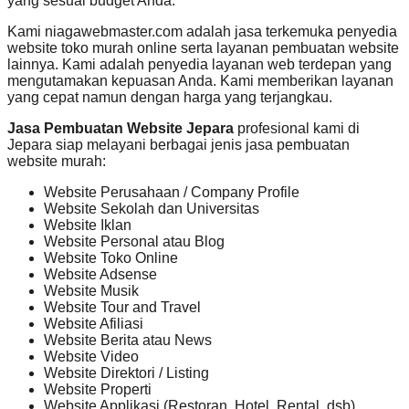
yang sesuai budget Anda.
Kami niagawebmaster.com adalah jasa terkemuka penyedia
website toko murah online serta layanan pembuatan website
lainnya. Kami adalah penyedia layanan web terdepan yang
mengutamakan kepuasan Anda. Kami memberikan layanan
yang cepat namun dengan harga yang terjangkau.
Jasa Pembuatan Website Jepara
profesional kami di
Jepara siap melayani berbagai jenis jasa pembuatan
website murah:
Website Perusahaan / Company Profile
Website Sekolah dan Universitas
Website Iklan
Website Personal atau Blog
Website Toko Online
Website Adsense
Website Musik
Website Tour and Travel
Website Afiliasi
Website Berita atau News
Website Video
Website Direktori / Listing
Website Properti
Website Applikasi (Restoran, Hotel, Rental, dsb)