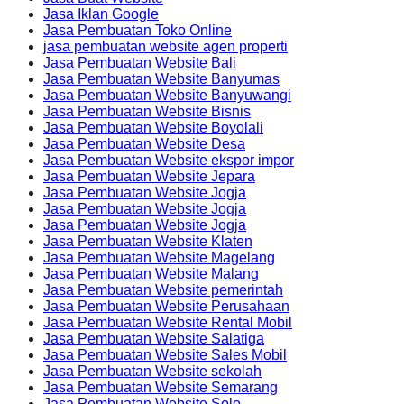
Jasa Iklan Google
Jasa Pembuatan Toko Online
jasa pembuatan website agen properti
Jasa Pembuatan Website Bali
Jasa Pembuatan Website Banyumas
Jasa Pembuatan Website Banyuwangi
Jasa Pembuatan Website Bisnis
Jasa Pembuatan Website Boyolali
Jasa Pembuatan Website Desa
Jasa Pembuatan Website ekspor impor
Jasa Pembuatan Website Jepara
Jasa Pembuatan Website Jogja
Jasa Pembuatan Website Jogja
Jasa Pembuatan Website Jogja
Jasa Pembuatan Website Klaten
Jasa Pembuatan Website Magelang
Jasa Pembuatan Website Malang
Jasa Pembuatan Website pemerintah
Jasa Pembuatan Website Perusahaan
Jasa Pembuatan Website Rental Mobil
Jasa Pembuatan Website Salatiga
Jasa Pembuatan Website Sales Mobil
Jasa Pembuatan Website sekolah
Jasa Pembuatan Website Semarang
Jasa Pembuatan Website Solo