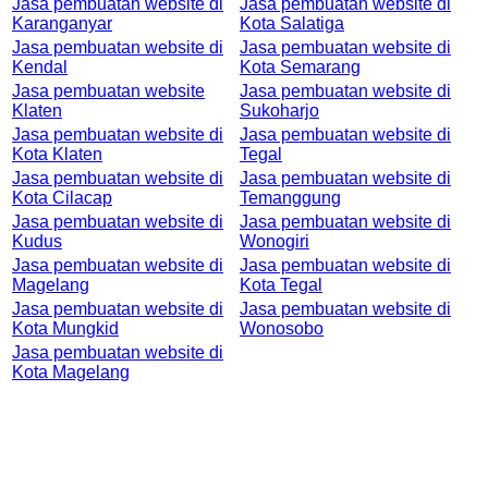
Jasa pembuatan website di
Jasa pembuatan website di
Karanganyar
Kota Salatiga
Jasa pembuatan website di
Jasa pembuatan website di
Kendal
Kota Semarang
Jasa pembuatan website
Jasa pembuatan website di
Klaten
Sukoharjo
Jasa pembuatan website di
Jasa pembuatan website di
Kota Klaten
Tegal
Jasa pembuatan website di
Jasa pembuatan website di
Kota Cilacap
Temanggung
Jasa pembuatan website di
Jasa pembuatan website di
Kudus
Wonogiri
Jasa pembuatan website di
Jasa pembuatan website di
Magelang
Kota Tegal
Jasa pembuatan website di
Jasa pembuatan website di
Kota Mungkid
Wonosobo
Jasa pembuatan website di
Kota Magelang