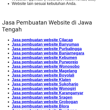
Website lain sesuai kebutuhan Anda.
Jasa Pembuatan Website di Jawa
Tengah
Jasa pembuatan website Cilacap
Jasa pembuatan website Banyumas
Jasa pembuatan website Purbalingga
Jasa pembuatan website Banjarnegara
Jasa pembuatan website Kebumen
Jasa pembuatan website Purworejo
Jasa pembuatan website Wonosobo
Jasa pembuatan website Magelang
Jasa pembuatan website Boyolali
Jasa pembuatan website Klaten
Jasa pembuatan website Sukoharjo
Jasa pembuatan website Wonogiri
Jasa pembuatan website Karanganyar
Jasa pembuatan website Sragen
Jasa pembuatan website Grobogan
Jasa pembuatan website Blora