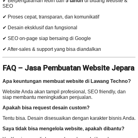
✔ Berpengalaman lebih dari
5 tahun
di bidang website &
SEO
✔ Proses cepat, transparan, dan komunikatif
✔ Desain eksklusif dan fungsional
✔ SEO on-page siap bersaing di Google
✔ After-sales & support yang bisa diandalkan
FAQ – Jasa Pembuatan Website Jepara
Apa keuntungan membuat website di Lawang Techno?
Website Anda akan tampil profesional, SEO friendly, dan
siap membantu meningkatkan penjualan.
Apakah bisa request desain custom?
Tentu bisa. Desain disesuaikan dengan karakter bisnis Anda.
Saya tidak bisa mengelola website, apakah dibantu?