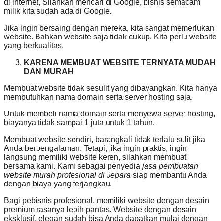
di internet, Silahkan mencari di Google, bisnis semacam
milik kita sudah ada di Google.
Jika ingin bersaing dengan mereka, kita sangat memerlukan
website. Bahkan website saja tidak cukup. Kita perlu website
yang berkualitas.
KARENA MEMBUAT WEBSITE TERNYATA MUDAH
DAN MURAH
Membuat website tidak sesulit yang dibayangkan. Kita hanya
membutuhkan nama domain serta server hosting saja.
Untuk membeli nama domain serta menyewa server hosting,
biayanya tidak sampai 1 juta untuk 1 tahun.
Membuat website sendiri, barangkali tidak terlalu sulit jika
Anda berpengalaman. Tetapi, jika ingin praktis, ingin
langsung memiliki website keren, silahkan membuat
bersama kami. Kami sebagai penyedia
jasa pembuatan
website murah profesional di Jepara
siap membantu Anda
dengan biaya yang terjangkau.
Bagi pebisnis profesional, memiliki website dengan desain
premium rasanya lebih pantas. Website dengan desain
eksklusif, elegan sudah bisa Anda dapatkan mulai dengan