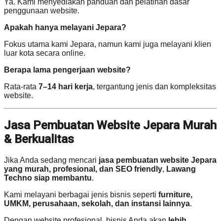
Ya. Kami menyediakan panduan dan pelatihan dasar
penggunaan website.
Apakah hanya melayani Jepara?
Fokus utama kami Jepara, namun kami juga melayani klien
luar kota secara online.
Berapa lama pengerjaan website?
Rata-rata
7–14 hari kerja
, tergantung jenis dan kompleksitas
website.
Jasa Pembuatan Website Jepara Murah
& Berkualitas
Jika Anda sedang mencari
jasa pembuatan website Jepara
yang murah, profesional, dan SEO friendly
,
Lawang
Techno siap membantu
.
Kami melayani berbagai jenis bisnis seperti
furniture,
UMKM, perusahaan, sekolah, dan instansi lainnya
.
Dengan website profesional, bisnis Anda akan
lebih