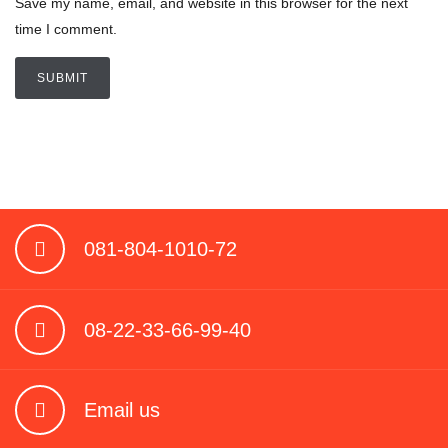
Save my name, email, and website in this browser for the next
time I comment.
081-804-1010-72
08-22-33-66-99-40
Email us