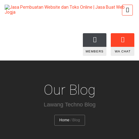
MEMBERS
WA CHAT
Our Blog
Lawang Techno Blog
Home
/
Blog