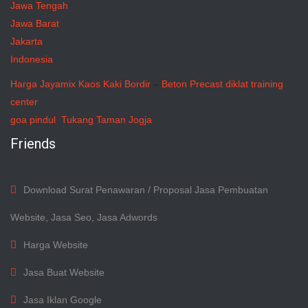
Jawa Tengah
Jawa Barat
Jakarta
Indonesia
Harga Jayamix
Kaos Kaki Bordir
–
Beton Precast
diklat training
center
goa pindul
Tukang Taman Jogja
Friends
Download Surat Penawaran / Proposal Jasa Pembuatan
Website, Jasa Seo, Jasa Adwords
Harga Website
Jasa Buat Website
Jasa Iklan Google