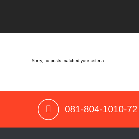
Sorry, no posts matched your criteria.
081-804-1010-72