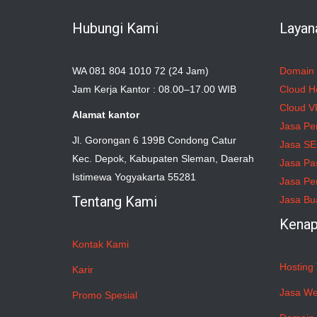
Hubungi Kami
Layan
WA 081 804 1010 72 (24 Jam)
Domain
Jam Kerja Kantor : 08.00–17.00 WIB
Cloud H
Cloud V
Alamat kantor
Jasa Pe
Jl. Gorongan 6 199B Condong Catur
Jasa S
Kec. Depok, Kabupaten Sleman, Daerah
Jasa Pa
Istimewa Yogyakarta 55281
Jasa Pe
Tentang Kami
Jasa Bu
Kenap
Kontak Kami
Hosting 
Karir
Jasa We
Promo Spesial