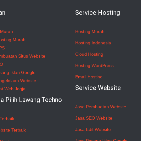
an
Service Hosting
 Murah
Hosting Murah
osting Murah
Hosting Indonesia
PS
Cloud Hosting
mbuatan Situs Website
EO
Hosting WordPress
sang Iklan Google
Email Hosting
ngelolaan Website
Service Website
at Web Jogja
a Pilih Lawang Techno
Jasa Pembuatan Website
Jasa SEO Website
Terbaik
Jasa Edit Website
bsite Terbaik
Jasa Pasang Iklan Google