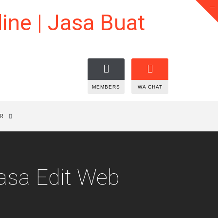
MEMBERS
WA CHAT
R
Jasa Edit Web