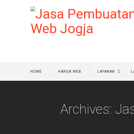
HOME
HARGA WEB
LAYANAN
L
Archives: Ja