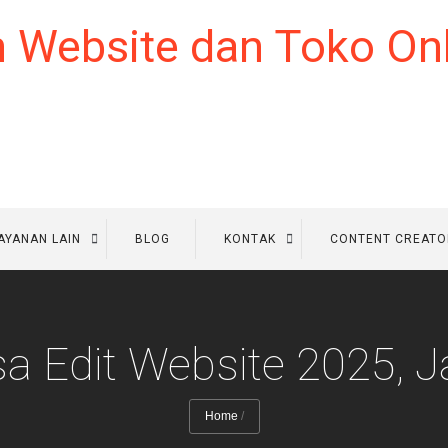
AYANAN LAIN
BLOG
KONTAK
CONTENT CREATO
sa Edit Website 2025, 
Home
/