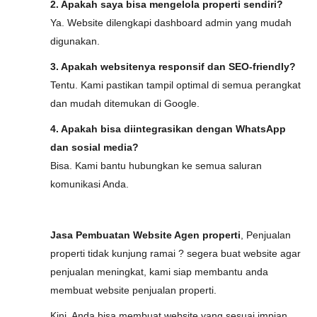
2. Apakah saya bisa mengelola properti sendiri?
Ya. Website dilengkapi dashboard admin yang mudah
digunakan.
3. Apakah websitenya responsif dan SEO-friendly?
Tentu. Kami pastikan tampil optimal di semua perangkat
dan mudah ditemukan di Google.
4. Apakah bisa diintegrasikan dengan WhatsApp
dan sosial media?
Bisa. Kami bantu hubungkan ke semua saluran
komunikasi Anda.
Jasa Pembuatan Website Agen properti
, Penjualan
properti tidak kunjung ramai ? segera buat website agar
penjualan meningkat, kami siap membantu anda
membuat website penjualan properti.
Kini, Anda bisa membuat website yang sesuai impian