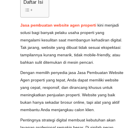
Daftar Isi
Jasa pembuatan website agen properti
kini menjadi
solusi bagi banyak pelaku usaha properti yang
mengalami kesulitan saat membangun kehadiran digital.
Tak jarang, website yang dibuat tidak sesuai ekspektasi:
tampilannya kurang menarik, tidak mobile-friendly, atau
bahkan sulit ditemukan di mesin pencari.
Dengan memilih penyedia jasa Jasa Pembuatan Website
Agen properti yang tepat, Anda dapat memiliki website
yang cepat, responsif, dan dirancang khusus untuk
meningkatkan penjualan properti. Website yang baik
bukan hanya sekadar brosur online, tapi alat yang aktif
membantu Anda menjangkau calon klien.
Pentingnya strategi digital membuat kebutuhan akan
layanan profesional semakin besar. Di sinilah peran