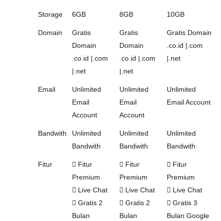
Storage
6GB
8GB
10GB
Domain
Gratis
Gratis
Gratis Domain
Domain
Domain
.co.id |.com
.co.id |.com
.co.id |.com
|.net
|.net
|.net
Email
Unlimited
Unlimited
Unlimited
Email
Email
Email Account
Account
Account
Bandwith
Unlimited
Unlimited
Unlimited
Bandwith
Bandwith
Bandwith
Fitur
Fitur
Fitur
Fitur
Premium
Premium
Premium
Live Chat
Live Chat
Live Chat
Gratis 2
Gratis 2
Gratis 3
Bulan
Bulan
Bulan Google