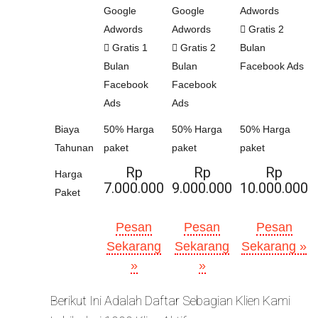
Google
Google
Adwords
Adwords
Adwords
Gratis 2
Gratis 1
Gratis 2
Bulan
Bulan
Bulan
Facebook Ads
Facebook
Facebook
Ads
Ads
Biaya
50% Harga
50% Harga
50% Harga
Tahunan
paket
paket
paket
Rp
Rp
Rp
Harga
7.000.000
9.000.000
10.000.000
Paket
Pesan
Pesan
Pesan
Sekarang
Sekarang
Sekarang »
»
»
Berikut Ini Adalah Daftar Sebagian Klien Kami