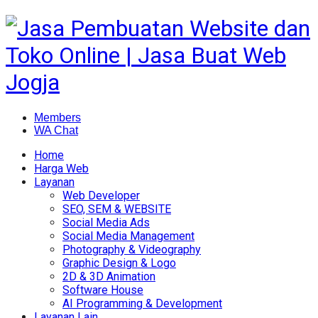
Members
WA Chat
Home
Harga Web
Layanan
Web Developer
SEO, SEM & WEBSITE
Social Media Ads
Social Media Management
Photography & Videography
Graphic Design & Logo
2D & 3D Animation
Software House
AI Programming & Development
Layanan Lain