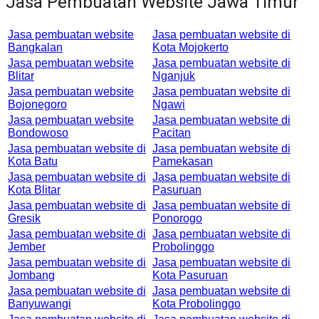
Jasa Pembuatan Website Jawa Timur
Jasa pembuatan website
Jasa pembuatan website di
Bangkalan
Kota Mojokerto
Jasa pembuatan website
Jasa pembuatan website di
Blitar
Nganjuk
Jasa pembuatan website
Jasa pembuatan website di
Bojonegoro
Ngawi
Jasa pembuatan website
Jasa pembuatan website di
Bondowoso
Pacitan
Jasa pembuatan website di
Jasa pembuatan website di
Kota Batu
Pamekasan
Jasa pembuatan website di
Jasa pembuatan website di
Kota Blitar
Pasuruan
Jasa pembuatan website di
Jasa pembuatan website di
Gresik
Ponorogo
Jasa pembuatan website di
Jasa pembuatan website di
Jember
Probolinggo
Jasa pembuatan website di
Jasa pembuatan website di
Jombang
Kota Pasuruan
Jasa pembuatan website di
Jasa pembuatan website di
Banyuwangi
Kota Probolinggo