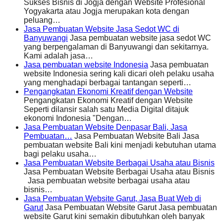
Sukses Bisnis di Jogja dengan Website Profesional
Yogyakarta atau Jogja merupakan kota dengan
peluang…
Jasa Pembuatan Website Jasa Sedot WC di
Banyuwangi
Jasa pembuatan website jasa sedot WC
yang berpengalaman di Banyuwangi dan sekitarnya.
Kami adalah jasa…
Jasa pembuatan website Indonesia
Jasa pembuatan
website Indonesia sering kali dicari oleh pelaku usaha
yang menghadapi berbagai tantangan seperti…
Pengangkatan Ekonomi Kreatif dengan Website
Pengangkatan Ekonomi Kreatif dengan Website
Seperti dilansir salah satu Media Digital ditajuk
ekonomi Indonesia "Dengan…
Jasa Pembuatan Website Denpasar Bali, Jasa
Pembuatan…
Jasa Pembuatan Website Bali Jasa
pembuatan website Bali kini menjadi kebutuhan utama
bagi pelaku usaha…
Jasa Pembuatan Website Berbagai Usaha atau Bisnis
Jasa Pembuatan Website Berbagai Usaha atau Bisnis
Jasa pembuatan website berbagai usaha atau
bisnis…
Jasa Pembuatan Website Garut, Jasa Buat Web di
Garut
Jasa Pembuatan Website Garut Jasa pembuatan
website Garut kini semakin dibutuhkan oleh banyak