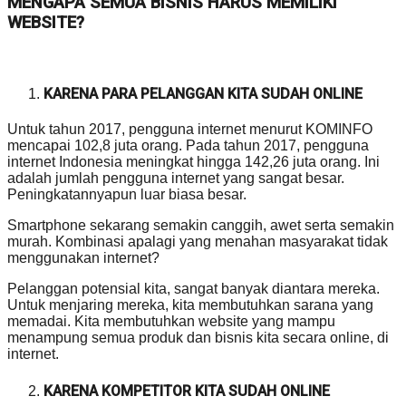
MENGAPA SEMUA BISNIS HARUS MEMILIKI
WEBSITE?
KARENA PARA PELANGGAN KITA SUDAH ONLINE
Untuk tahun 2017, pengguna internet menurut KOMINFO
mencapai 102,8 juta orang. Pada tahun 2017, pengguna
internet Indonesia meningkat hingga 142,26 juta orang. Ini
adalah jumlah pengguna internet yang sangat besar.
Peningkatannyapun luar biasa besar.
Smartphone sekarang semakin canggih, awet serta semakin
murah. Kombinasi apalagi yang menahan masyarakat tidak
menggunakan internet?
Pelanggan potensial kita, sangat banyak diantara mereka.
Untuk menjaring mereka, kita membutuhkan sarana yang
memadai. Kita membutuhkan website yang mampu
menampung semua produk dan bisnis kita secara online, di
internet.
KARENA KOMPETITOR KITA SUDAH ONLINE