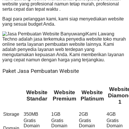
website yang profesional namun tetap murah, profesional
serta cepat dan tepat waktu .
Bagi para pelanggan kami, kami siap menyediakan website
yang sesuai budget Anda.
Kami Lawang
Techno adalah jasa terkemuka penyedia website toko murah
online serta layanan pembuatan website lainnya. Kami
adalah penyedia layanan web terdepan yang
mengutamakan kepuasan Anda. Kami memberikan layanan
yang cepat namun dengan harga yang terjangkau.
Paket Jasa Pembuatan Website
Websit
Website
Website
Website
Diamon
Standar
Premium
Platinum
1
Storage
350MB
1GB
2GB
4GB
Gratis
Gratis
Gratis
Gratis
Domain
Domain
Domain
Domain
Domain