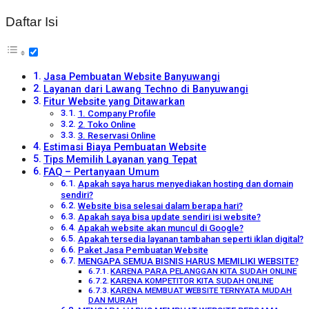
Daftar Isi
Jasa Pembuatan Website Banyuwangi
Layanan dari Lawang Techno di Banyuwangi
Fitur Website yang Ditawarkan
1. Company Profile
2. Toko Online
3. Reservasi Online
Estimasi Biaya Pembuatan Website
Tips Memilih Layanan yang Tepat
FAQ – Pertanyaan Umum
Apakah saya harus menyediakan hosting dan domain
sendiri?
Website bisa selesai dalam berapa hari?
Apakah saya bisa update sendiri isi website?
Apakah website akan muncul di Google?
Apakah tersedia layanan tambahan seperti iklan digital?
Paket Jasa Pembuatan Website
MENGAPA SEMUA BISNIS HARUS MEMILIKI WEBSITE?
KARENA PARA PELANGGAN KITA SUDAH ONLINE
KARENA KOMPETITOR KITA SUDAH ONLINE
KARENA MEMBUAT WEBSITE TERNYATA MUDAH
DAN MURAH