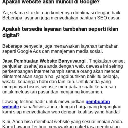
Apakah website akan muncul di Google?
Ya, selama struktur dan kontennya dioptimasi dengan baik.
Beberapa layanan juga menyediakan bantuan SEO dasar.
Apakah tersedia layanan tambahan seperti iklan
digital?
Beberapa penyedia juga menawarkan layanan tambahan
seperti Google Ads dan manajemen media sosial.
Jasa Pembuatan Website Banyuwangi
, Tingkatkan omset
penjualan usaha/jasa anda dengan web, dewasa ini seiring
perkembangan internet hampir semua orang akan mencari
diinternet akan segala hal yangdibuthkan baik itu belanja,
wisata, keuangan hobi dan lain lain. Untuk anda yang
mempunyai bisnis, website merupakan suatu keharusan
untuk meluaskan pasar dan menjaring konsumen.
Lawang techno hadir untuk mewujudkan
pembuatan
website
usaha/bisnis anda, dengan harga yang terjangkau
kami siap menyediakan web dengan kualitas yang handal
Kini, Anda bisa membuat website yang sesuai impian Anda.
Kami Lawang Techno menawarkan paket jasa pembuatan