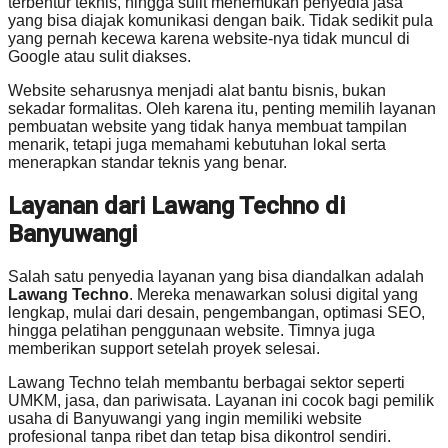
terbentur teknis, hingga sulit menemukan penyedia jasa
yang bisa diajak komunikasi dengan baik. Tidak sedikit pula
yang pernah kecewa karena website-nya tidak muncul di
Google atau sulit diakses.
Website seharusnya menjadi alat bantu bisnis, bukan
sekadar formalitas. Oleh karena itu, penting memilih layanan
pembuatan website yang tidak hanya membuat tampilan
menarik, tetapi juga memahami kebutuhan lokal serta
menerapkan standar teknis yang benar.
Layanan dari Lawang Techno di
Banyuwangi
Salah satu penyedia layanan yang bisa diandalkan adalah
Lawang Techno
. Mereka menawarkan solusi digital yang
lengkap, mulai dari desain, pengembangan, optimasi SEO,
hingga pelatihan penggunaan website. Timnya juga
memberikan support setelah proyek selesai.
Lawang Techno telah membantu berbagai sektor seperti
UMKM, jasa, dan pariwisata. Layanan ini cocok bagi pemilik
usaha di Banyuwangi yang ingin memiliki website
profesional tanpa ribet dan tetap bisa dikontrol sendiri.