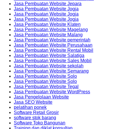
Jasa Pembuatan Website Jepara
Jasa Pembuatan Website Jogja
Jasa Pembuatan Website Jogja
Jasa Pembuatan Website Jogja
Jasa Pembuatan Website Klaten
Jasa Pembuatan Website Magelang
Jasa Pembuatan Website Malang
Jasa Pembuatan Website pemerintah
Jasa Pembuatan Website Perusahaan
Jasa Pembuatan Website Rental Mobil
Jasa Pembuatan Website Salatiga
Jasa Pembuatan Website Sales Mobil
Jasa Pembuatan Website sekolah
Jasa Pembuatan Website Semarang
Jasa Pembuatan Website Solo
Jasa Pembuatan Website Solo
Jasa Pembuatan Website Tegal
Jasa Pembuatan Website WordPress
Jasa Pengelolaan Website
Jasa SEO Website
pelatihan ponek
Software Retail Grosir
software stok barang
Software Toko Bangunan
Training dan diklat konsultan