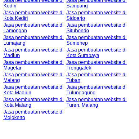
Jasa pembuatan website di
Jasa pembuatan website di
Kediri
Sampang
Jasa pembuatan website di
Jasa pembuatan website di
Kota Kediri
Sidoarjo
Jasa pembuatan website di
Jasa pembuatan website di
Lamongan
Situbondo
Jasa pembuatan website di
Jasa pembuatan website di
Lumajang
Sumenep
Jasa pembuatan website di
Jasa pembuatan website di
Madiun
Kota Surabaya
Jasa pembuatan website di
Jasa pembuatan website di
Magetan
Trenggalek
Jasa pembuatan website di
Jasa pembuatan website di
Malang
Tuban
Jasa pembuatan website di
Jasa pembuatan website di
Kota Madiun
Tulungagung
Jasa pembuatan website di
Jasa pembuatan website di
Kota Malang
Turen, Malang
Jasa pembuatan website di
Mojokerto