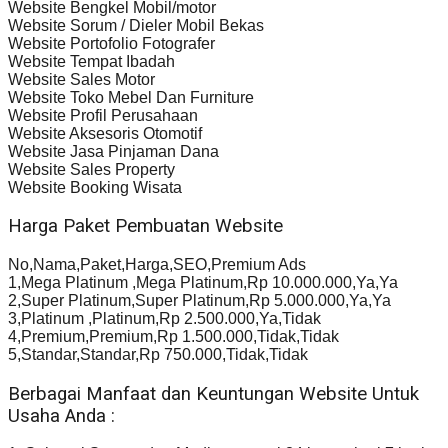
Website Bengkel Mobil/motor
Website Sorum / Dieler Mobil Bekas
Website Portofolio Fotografer
Website Tempat Ibadah
Website Sales Motor
Website Toko Mebel Dan Furniture
Website Profil Perusahaan
Website Aksesoris Otomotif
Website Jasa Pinjaman Dana
Website Sales Property
Website Booking Wisata
Harga Paket Pembuatan Website
No,Nama,Paket,Harga,SEO,Premium Ads
1,Mega Platinum ,Mega Platinum,Rp 10.000.000,Ya,Ya
2,Super Platinum,Super Platinum,Rp 5.000.000,Ya,Ya
3,Platinum ,Platinum,Rp 2.500.000,Ya,Tidak
4,Premium,Premium,Rp 1.500.000,Tidak,Tidak
5,Standar,Standar,Rp 750.000,Tidak,Tidak
Berbagai Manfaat dan Keuntungan Website Untuk
Usaha Anda :