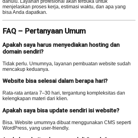
dahulu. Layanan profesional akan terbuka untuk
menjelaskan proses kerja, estimasi waktu, dan apa yang
bisa Anda dapatkan.
FAQ – Pertanyaan Umum
Apakah saya harus menyediakan hosting dan
domain sendiri?
Tidak perlu. Umumnya, layanan pembuatan website sudah
mencakup keduanya.
Website bisa selesai dalam berapa hari?
Rata-rata antara 7–30 hari, tergantung kompleksitas dan
kelengkapan materi dari klien.
Apakah saya bisa update sendiri isi website?
Bisa. Website umumnya dibuat menggunakan CMS seperti
WordPress, yang user-friendly.