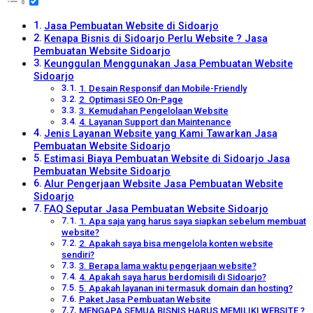
Jasa Pembuatan Website di Sidoarjo
Kenapa Bisnis di Sidoarjo Perlu Website ? Jasa
Pembuatan Website Sidoarjo
Keunggulan Menggunakan Jasa Pembuatan Website
Sidoarjo
1. Desain Responsif dan Mobile-Friendly
2. Optimasi SEO On-Page
3. Kemudahan Pengelolaan Website
4. Layanan Support dan Maintenance
Jenis Layanan Website yang Kami Tawarkan Jasa
Pembuatan Website Sidoarjo
Estimasi Biaya Pembuatan Website di Sidoarjo Jasa
Pembuatan Website Sidoarjo
Alur Pengerjaan Website Jasa Pembuatan Website
Sidoarjo
FAQ Seputar Jasa Pembuatan Website Sidoarjo
1. Apa saja yang harus saya siapkan sebelum membuat
website?
2. Apakah saya bisa mengelola konten website
sendiri?
3. Berapa lama waktu pengerjaan website?
4. Apakah saya harus berdomisili di Sidoarjo?
5. Apakah layanan ini termasuk domain dan hosting?
Paket Jasa Pembuatan Website
MENGAPA SEMUA BISNIS HARUS MEMILIKI WEBSITE ?