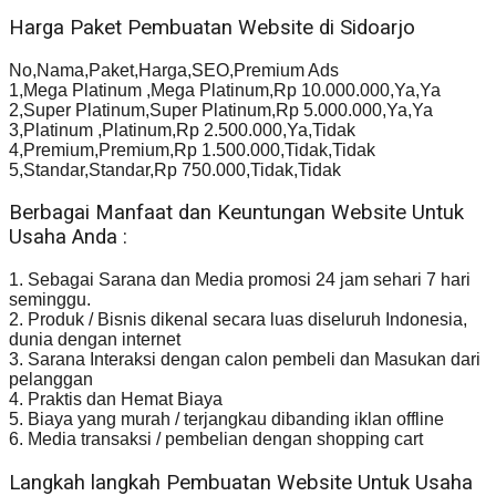
Harga Paket Pembuatan Website di Sidoarjo
No,Nama,Paket,Harga,SEO,Premium Ads
1,Mega Platinum ,Mega Platinum,Rp 10.000.000,Ya,Ya
2,Super Platinum,Super Platinum,Rp 5.000.000,Ya,Ya
3,Platinum ,Platinum,Rp 2.500.000,Ya,Tidak
4,Premium,Premium,Rp 1.500.000,Tidak,Tidak
5,Standar,Standar,Rp 750.000,Tidak,Tidak
Berbagai Manfaat dan Keuntungan Website Untuk
Usaha Anda :
1. Sebagai Sarana dan Media promosi 24 jam sehari 7 hari
seminggu.
2. Produk / Bisnis dikenal secara luas diseluruh Indonesia,
dunia dengan internet
3. Sarana Interaksi dengan calon pembeli dan Masukan dari
pelanggan
4. Praktis dan Hemat Biaya
5. Biaya yang murah / terjangkau dibanding iklan offline
6. Media transaksi / pembelian dengan shopping cart
Langkah langkah Pembuatan Website Untuk Usaha