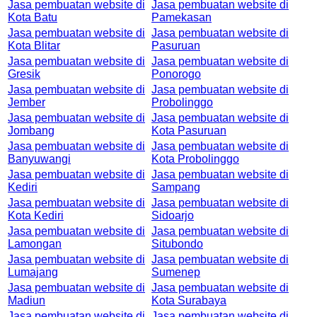
Jasa pembuatan website di
Jasa pembuatan website di
Kota Batu
Pamekasan
Jasa pembuatan website di
Jasa pembuatan website di
Kota Blitar
Pasuruan
Jasa pembuatan website di
Jasa pembuatan website di
Gresik
Ponorogo
Jasa pembuatan website di
Jasa pembuatan website di
Jember
Probolinggo
Jasa pembuatan website di
Jasa pembuatan website di
Jombang
Kota Pasuruan
Jasa pembuatan website di
Jasa pembuatan website di
Banyuwangi
Kota Probolinggo
Jasa pembuatan website di
Jasa pembuatan website di
Kediri
Sampang
Jasa pembuatan website di
Jasa pembuatan website di
Kota Kediri
Sidoarjo
Jasa pembuatan website di
Jasa pembuatan website di
Lamongan
Situbondo
Jasa pembuatan website di
Jasa pembuatan website di
Lumajang
Sumenep
Jasa pembuatan website di
Jasa pembuatan website di
Madiun
Kota Surabaya
Jasa pembuatan website di
Jasa pembuatan website di