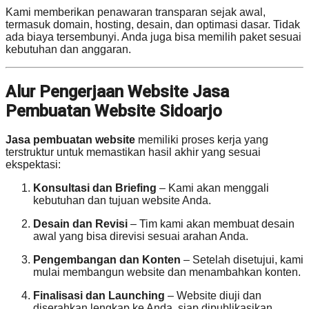
Kami memberikan penawaran transparan sejak awal,
termasuk domain, hosting, desain, dan optimasi dasar. Tidak
ada biaya tersembunyi. Anda juga bisa memilih paket sesuai
kebutuhan dan anggaran.
Alur Pengerjaan Website Jasa
Pembuatan Website Sidoarjo
Jasa pembuatan website
memiliki proses kerja yang
terstruktur untuk memastikan hasil akhir yang sesuai
ekspektasi:
Konsultasi dan Briefing
– Kami akan menggali
kebutuhan dan tujuan website Anda.
Desain dan Revisi
– Tim kami akan membuat desain
awal yang bisa direvisi sesuai arahan Anda.
Pengembangan dan Konten
– Setelah disetujui, kami
mulai membangun website dan menambahkan konten.
Finalisasi dan Launching
– Website diuji dan
diserahkan lengkap ke Anda, siap dipublikasikan.