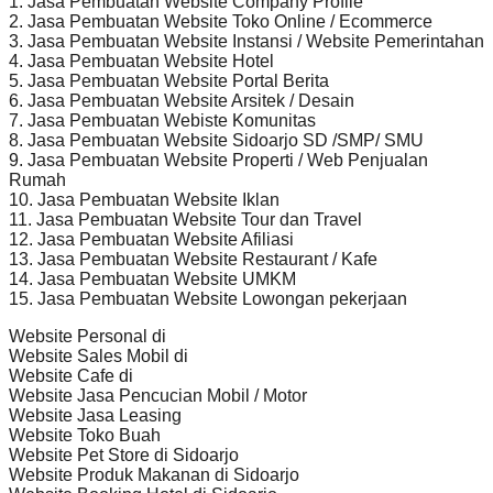
1. Jasa Pembuatan Website Company Profile
2. Jasa Pembuatan Website Toko Online / Ecommerce
3. Jasa Pembuatan Website Instansi / Website Pemerintahan
4. Jasa Pembuatan Website Hotel
5. Jasa Pembuatan Website Portal Berita
6. Jasa Pembuatan Website Arsitek / Desain
7. Jasa Pembuatan Webiste Komunitas
8. Jasa Pembuatan Website Sidoarjo SD /SMP/ SMU
9. Jasa Pembuatan Website Properti / Web Penjualan
Rumah
10. Jasa Pembuatan Website Iklan
11. Jasa Pembuatan Website Tour dan Travel
12. Jasa Pembuatan Website Afiliasi
13. Jasa Pembuatan Website Restaurant / Kafe
14. Jasa Pembuatan Website UMKM
15. Jasa Pembuatan Website Lowongan pekerjaan
Website Personal di
Website Sales Mobil di
Website Cafe di
Website Jasa Pencucian Mobil / Motor
Website Jasa Leasing
Website Toko Buah
Website Pet Store di Sidoarjo
Website Produk Makanan di Sidoarjo