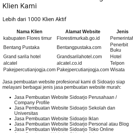
Klien Kami
Lebih dari 1000 Klien Aktif
Nama Klien
Alamat Website
Jenis
kabupaten Flores timur
Florestimurkab.go.id
Pemerinta
Penerbit
Bentang Pustaka
Bentangpustaka.com
Buku
Grand sarila hotel
Grandsarilahotel.com
Hotel
alcatel
alcatel.co.id
Telpon
Pakejpercutianjogja.com
Pakejpercutianjogja.com
Wisata
Jasa pembuatan website profesional kami di Sidoarjo siap
melayani berbagai jenis jasa pembuatan website murah:
Jasa Pembuatan Website Sidoarjo Perusahaan /
Company Profile
Jasa Pembuatan Website Sidoarjo Sekolah dan
Universitas
Jasa Pembuatan Website Sidoarjo Iklan
Jasa Pembuatan Website Sidoarjo Personal atau Blog
Jasa Pembuatan Website Sidoarjo Toko Online