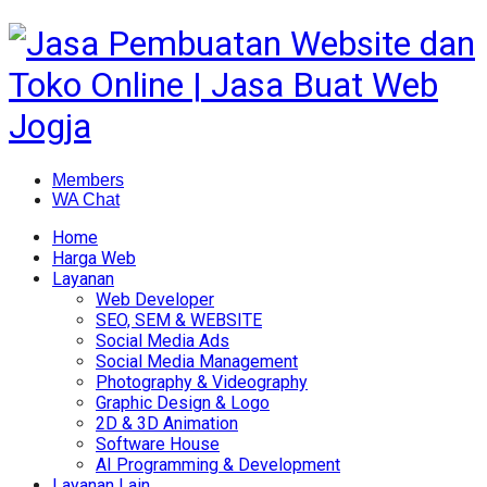
Members
WA Chat
Home
Harga Web
Layanan
Web Developer
SEO, SEM & WEBSITE
Social Media Ads
Social Media Management
Photography & Videography
Graphic Design & Logo
2D & 3D Animation
Software House
AI Programming & Development
Layanan Lain