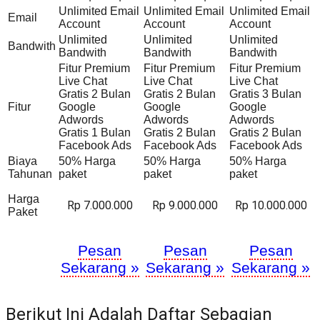
Unlimited Email
Unlimited Email
Unlimited Email
Email
Account
Account
Account
Unlimited
Unlimited
Unlimited
Bandwith
Bandwith
Bandwith
Bandwith
Fitur Premium
Fitur Premium
Fitur Premium
Live Chat
Live Chat
Live Chat
Gratis 2 Bulan
Gratis 2 Bulan
Gratis 3 Bulan
Fitur
Google
Google
Google
Adwords
Adwords
Adwords
Gratis 1 Bulan
Gratis 2 Bulan
Gratis 2 Bulan
Facebook Ads
Facebook Ads
Facebook Ads
Biaya
50% Harga
50% Harga
50% Harga
Tahunan
paket
paket
paket
Harga
Rp 7.000.000
Rp 9.000.000
Rp 10.000.000
Paket
Pesan
Pesan
Pesan
Sekarang »
Sekarang »
Sekarang »
Berikut Ini Adalah Daftar Sebagian