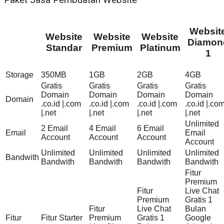
Paket Jasa Pembuatan Website
Websit
Website
Website
Website
Diamon
Standar
Premium
Platinum
1
Storage
350MB
1GB
2GB
4GB
Gratis
Gratis
Gratis
Gratis
Domain
Domain
Domain
Domain
Domain
.co.id |.com
.co.id |.com
.co.id |.com
.co.id |.co
|.net
|.net
|.net
|.net
Unlimited
2 Email
4 Email
6 Email
Email
Email
Account
Account
Account
Account
Unlimited
Unlimited
Unlimited
Unlimited
Bandwith
Bandwith
Bandwith
Bandwith
Bandwith
Fitur
Premium
Fitur
Live Chat
Premium
Gratis 1
Fitur
Live Chat
Bulan
Fitur
Fitur Starter
Premium
Gratis 1
Google