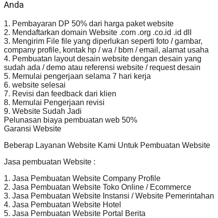
Anda
1. Pembayaran DP 50% dari harga paket website
2. Mendaftarkan domain Website .com .org .co.id .id dll
3. Mengirim File file yang diperlukan seperti foto / gambar,
company profile, kontak hp / wa / bbm / email, alamat usaha
4. Pembuatan layout desain website dengan desain yang
sudah ada / demo atau referensi website / request desain
5. Memulai pengerjaan selama 7 hari kerja
6. website selesai
7. Revisi dan feedback dari klien
8. Memulai Pengerjaan revisi
9. Website Sudah Jadi
Pelunasan biaya pembuatan web 50%
Garansi Website
Beberap Layanan Website Kami Untuk Pembuatan Website
Jasa pembuatan Website :
1. Jasa Pembuatan Website Company Profile
2. Jasa Pembuatan Website Toko Online / Ecommerce
3. Jasa Pembuatan Website Instansi / Website Pemerintahan
4. Jasa Pembuatan Website Hotel
5. Jasa Pembuatan Website Portal Berita