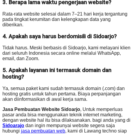
3. Berapa lama waktu pengerjaan website?
Rata-rata website selesai dalam 7–21 hari kerja tergantung
pada tingkat kerumitan dan kelengkapan data yang
diberikan.
4. Apakah saya harus berdomisili di Sidoarjo?
Tidak harus. Meski berbasis di Sidoarjo, kami melayani klien
dari seluruh Indonesia secara online melalui WhatsApp,
email, dan Zoom.
5. Apakah layanan ini termasuk domain dan
hosting?
Ya, semua paket kami sudah termasuk domain (.com) dan
hosting gratis untuk tahun pertama. Biaya perpanjangan
akan diinformasikan di awal kerja sama.
Jasa Pembuatan Website Sidoarjo
, Untuk memperluas
pasar anda bisa menggunakan teknik internet marketing,
dengan website hal itu bisa dilaksanakan. bagi anda yang di
Sidoarajo
dan ingin mempunyai website segera saja
hubungi
jasa pembuatan web
, kami di Lawang techno siap