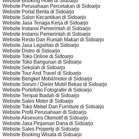
Website Booking Hotel di Sidoarjo
Website Perusahaan Percetakan di Sidoarjo
Website Portal Berita di Sidoarjo
Website Salon Kecantikan di Sidoarjo
Website Jasa Tenaga Kerja di Sidoarjo
Website Instansi Pemerintah di Sidoarjo
Website Instansi Pemerintah di Sidoarjo
Website Resto Dan Rumah Makan di Sidoarjo
Website Jasa Legalitas di Sidoarjo
Website Distro di Sidoarjo
Website Toko Online di Sidoarjo
Website Toko Bangunan di Sidoarjo
Website Sekolah di Sidoarjo
Website Tour And Travel di Sidoarjo
Website Bengkel Mobil/motor di Sidoarjo
Website Sorum / Dieler Mobil Bekas di Sidoarjo
Website Portofolio Fotografer di Sidoarjo
Website Tempat Ibadah di Sidoarjo
Website Sales Motor di Sidoarjo
Website Toko Mebel Dan Furniture di Sidoarjo
Website Profil Perusahaan di Sidoarjo
Website Aksesoris Otomotif di Sidoarjo
Website Jasa Pinjaman Dana di Sidoarjo
Website Sales Property di Sidoarjo
Website Booking Wisata di Sidoarjo