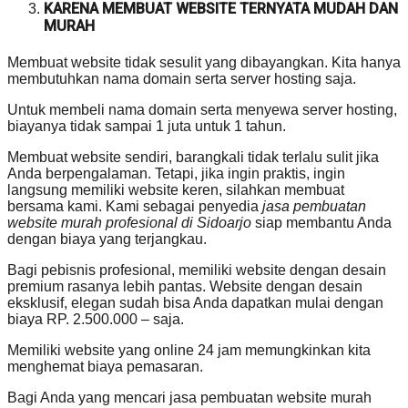
KARENA MEMBUAT WEBSITE TERNYATA MUDAH DAN
MURAH
Membuat website tidak sesulit yang dibayangkan. Kita hanya
membutuhkan nama domain serta server hosting saja.
Untuk membeli nama domain serta menyewa server hosting,
biayanya tidak sampai 1 juta untuk 1 tahun.
Membuat website sendiri, barangkali tidak terlalu sulit jika
Anda berpengalaman. Tetapi, jika ingin praktis, ingin
langsung memiliki website keren, silahkan membuat
bersama kami. Kami sebagai penyedia
jasa pembuatan
website murah profesional di Sidoarjo
siap membantu Anda
dengan biaya yang terjangkau.
Bagi pebisnis profesional, memiliki website dengan desain
premium rasanya lebih pantas. Website dengan desain
eksklusif, elegan sudah bisa Anda dapatkan mulai dengan
biaya RP. 2.500.000 – saja.
Memiliki website yang online 24 jam memungkinkan kita
menghemat biaya pemasaran.
Bagi Anda yang mencari jasa pembuatan website murah