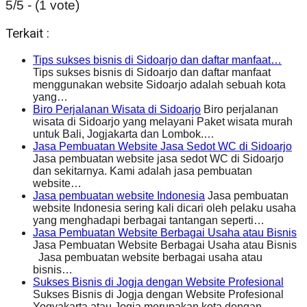
5/5 - (1 vote)
Terkait :
Tips sukses bisnis di Sidoarjo dan daftar manfaat…
Tips sukses bisnis di Sidoarjo dan daftar manfaat
menggunakan website Sidoarjo adalah sebuah kota
yang…
Biro Perjalanan Wisata di Sidoarjo
Biro perjalanan
wisata di Sidoarjo yang melayani Paket wisata murah
untuk Bali, Jogjakarta dan Lombok.…
Jasa Pembuatan Website Jasa Sedot WC di Sidoarjo
Jasa pembuatan website jasa sedot WC di Sidoarjo
dan sekitarnya. Kami adalah jasa pembuatan
website…
Jasa pembuatan website Indonesia
Jasa pembuatan
website Indonesia sering kali dicari oleh pelaku usaha
yang menghadapi berbagai tantangan seperti…
Jasa Pembuatan Website Berbagai Usaha atau Bisnis
Jasa Pembuatan Website Berbagai Usaha atau Bisnis
Jasa pembuatan website berbagai usaha atau
bisnis…
Sukses Bisnis di Jogja dengan Website Profesional
Sukses Bisnis di Jogja dengan Website Profesional
Yogyakarta atau Jogja merupakan kota dengan