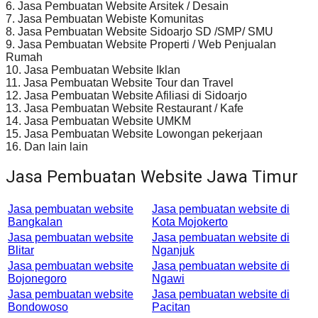
6. Jasa Pembuatan Website Arsitek / Desain
7. Jasa Pembuatan Webiste Komunitas
8. Jasa Pembuatan Website Sidoarjo SD /SMP/ SMU
9. Jasa Pembuatan Website Properti / Web Penjualan
Rumah
10. Jasa Pembuatan Website Iklan
11. Jasa Pembuatan Website Tour dan Travel
12. Jasa Pembuatan Website Afiliasi di Sidoarjo
13. Jasa Pembuatan Website Restaurant / Kafe
14. Jasa Pembuatan Website UMKM
15. Jasa Pembuatan Website Lowongan pekerjaan
16. Dan lain lain
Jasa Pembuatan Website Jawa Timur
Jasa pembuatan website
Jasa pembuatan website di
Bangkalan
Kota Mojokerto
Jasa pembuatan website
Jasa pembuatan website di
Blitar
Nganjuk
Jasa pembuatan website
Jasa pembuatan website di
Bojonegoro
Ngawi
Jasa pembuatan website
Jasa pembuatan website di
Bondowoso
Pacitan