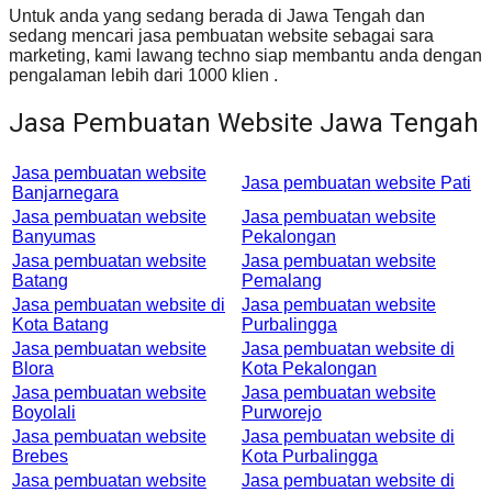
Untuk anda yang sedang berada di Jawa Tengah dan
sedang mencari jasa pembuatan website sebagai sara
marketing, kami lawang techno siap membantu anda dengan
pengalaman lebih dari 1000 klien .
Jasa Pembuatan Website Jawa Tengah
Jasa pembuatan website
Jasa pembuatan website Pati
Banjarnegara
Jasa pembuatan website
Jasa pembuatan website
Banyumas
Pekalongan
Jasa pembuatan website
Jasa pembuatan website
Batang
Pemalang
Jasa pembuatan website di
Jasa pembuatan website
Kota Batang
Purbalingga
Jasa pembuatan website
Jasa pembuatan website di
Blora
Kota Pekalongan
Jasa pembuatan website
Jasa pembuatan website
Boyolali
Purworejo
Jasa pembuatan website
Jasa pembuatan website di
Brebes
Kota Purbalingga
Jasa pembuatan website
Jasa pembuatan website di