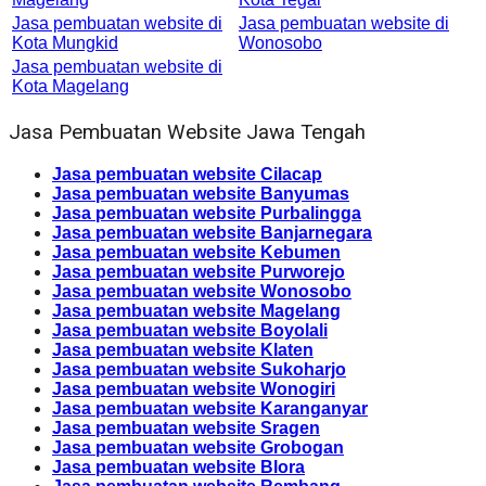
Jasa pembuatan website di
Jasa pembuatan website di
Kota Mungkid
Wonosobo
Jasa pembuatan website di
Kota Magelang
Jasa Pembuatan Website Jawa Tengah
Jasa pembuatan website Cilacap
Jasa pembuatan website Banyumas
Jasa pembuatan website Purbalingga
Jasa pembuatan website Banjarnegara
Jasa pembuatan website Kebumen
Jasa pembuatan website Purworejo
Jasa pembuatan website Wonosobo
Jasa pembuatan website Magelang
Jasa pembuatan website Boyolali
Jasa pembuatan website Klaten
Jasa pembuatan website Sukoharjo
Jasa pembuatan website Wonogiri
Jasa pembuatan website Karanganyar
Jasa pembuatan website Sragen
Jasa pembuatan website Grobogan
Jasa pembuatan website Blora