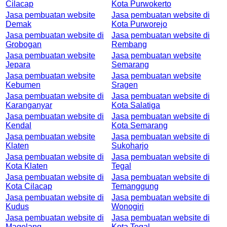
Cilacap
Kota Purwokerto
Jasa pembuatan website
Jasa pembuatan website di
Demak
Kota Purworejo
Jasa pembuatan website di
Jasa pembuatan website di
Grobogan
Rembang
Jasa pembuatan website
Jasa pembuatan website
Jepara
Semarang
Jasa pembuatan website
Jasa pembuatan website
Kebumen
Sragen
Jasa pembuatan website di
Jasa pembuatan website di
Karanganyar
Kota Salatiga
Jasa pembuatan website di
Jasa pembuatan website di
Kendal
Kota Semarang
Jasa pembuatan website
Jasa pembuatan website di
Klaten
Sukoharjo
Jasa pembuatan website di
Jasa pembuatan website di
Kota Klaten
Tegal
Jasa pembuatan website di
Jasa pembuatan website di
Kota Cilacap
Temanggung
Jasa pembuatan website di
Jasa pembuatan website di
Kudus
Wonogiri
Jasa pembuatan website di
Jasa pembuatan website di
Magelang
Kota Tegal