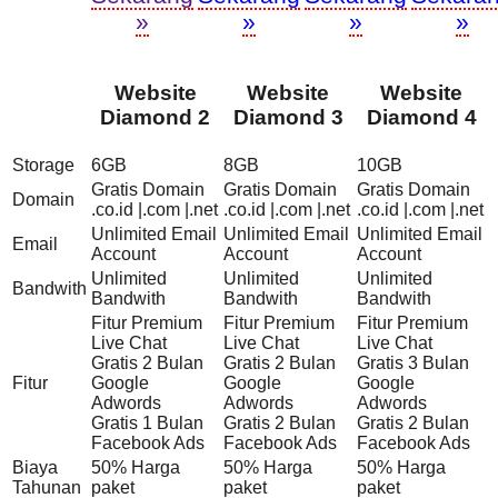
»
»
»
»
Website
Website
Website
Diamond 2
Diamond 3
Diamond 4
Storage
6GB
8GB
10GB
Gratis Domain
Gratis Domain
Gratis Domain
Domain
.co.id |.com |.net
.co.id |.com |.net
.co.id |.com |.net
Unlimited Email
Unlimited Email
Unlimited Email
Email
Account
Account
Account
Unlimited
Unlimited
Unlimited
Bandwith
Bandwith
Bandwith
Bandwith
Fitur Premium
Fitur Premium
Fitur Premium
Live Chat
Live Chat
Live Chat
Gratis 2 Bulan
Gratis 2 Bulan
Gratis 3 Bulan
Fitur
Google
Google
Google
Adwords
Adwords
Adwords
Gratis 1 Bulan
Gratis 2 Bulan
Gratis 2 Bulan
Facebook Ads
Facebook Ads
Facebook Ads
Biaya
50% Harga
50% Harga
50% Harga
Tahunan
paket
paket
paket