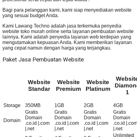
Bagi para pelanggan kami, kami siap menyediakan website
yang sesuai budget Anda.
Kami Lawang Techno adalah jasa terkemuka penyedia
website toko murah online serta layanan pembuatan website
lainnya. Kami adalah penyedia layanan web terdepan yang
mengutamakan kepuasan Anda. Kami memberikan layanan
yang cepat namun dengan harga yang terjangkau.
Paket Jasa Pembuatan Website
Websit
Website
Website
Website
Diamon
Standar
Premium
Platinum
1
Storage
350MB
1GB
2GB
4GB
Gratis
Gratis
Gratis
Gratis
Domain
Domain
Domain
Domain
Domain
.co.id |.com
.co.id |.com
.co.id |.com
.co.id |.co
|.net
|.net
|.net
|.net
Unlimited