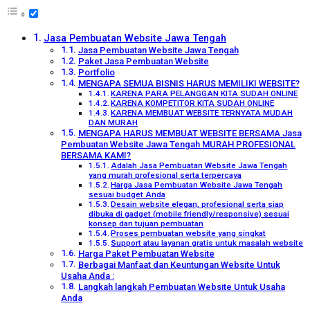
Jasa Pembuatan Website Jawa Tengah
Jasa Pembuatan Website Jawa Tengah
Paket Jasa Pembuatan Website
Portfolio
MENGAPA SEMUA BISNIS HARUS MEMILIKI WEBSITE?
KARENA PARA PELANGGAN KITA SUDAH ONLINE
KARENA KOMPETITOR KITA SUDAH ONLINE
KARENA MEMBUAT WEBSITE TERNYATA MUDAH
DAN MURAH
MENGAPA HARUS MEMBUAT WEBSITE BERSAMA Jasa
Pembuatan Website Jawa Tengah MURAH PROFESIONAL
BERSAMA KAMI?
Adalah Jasa Pembuatan Website Jawa Tengah
yang murah profesional serta terpercaya
Harga Jasa Pembuatan Website Jawa Tengah
sesuai budget Anda
Desain website elegan, profesional serta siap
dibuka di gadget (mobile friendly/responsive) sesuai
konsep dan tujuan pembuatan
Proses pembuatan website yang singkat
Support atau layanan gratis untuk masalah website
Harga Paket Pembuatan Website
Berbagai Manfaat dan Keuntungan Website Untuk
Usaha Anda :
Langkah langkah Pembuatan Website Untuk Usaha
Anda