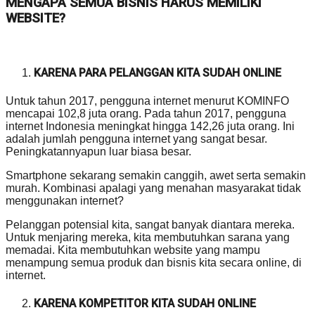
MENGAPA SEMUA BISNIS HARUS MEMILIKI
WEBSITE?
KARENA PARA PELANGGAN KITA SUDAH ONLINE
Untuk tahun 2017, pengguna internet menurut KOMINFO
mencapai 102,8 juta orang. Pada tahun 2017, pengguna
internet Indonesia meningkat hingga 142,26 juta orang. Ini
adalah jumlah pengguna internet yang sangat besar.
Peningkatannyapun luar biasa besar.
Smartphone sekarang semakin canggih, awet serta semakin
murah. Kombinasi apalagi yang menahan masyarakat tidak
menggunakan internet?
Pelanggan potensial kita, sangat banyak diantara mereka.
Untuk menjaring mereka, kita membutuhkan sarana yang
memadai. Kita membutuhkan website yang mampu
menampung semua produk dan bisnis kita secara online, di
internet.
KARENA KOMPETITOR KITA SUDAH ONLINE