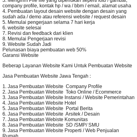
3. Mengirim File file yang diperlukan seperti foto / gambar,
company profile, kontak hp / wa / bbm / email, alamat usaha
4. Pembuatan layout desain website dengan desain yang
sudah ada / demo atau referensi website / request desain
5. Memulai pengerjaan selama 7 hari kerja
6. website selesai
7. Revisi dan feedback dari klien
8. Memulai Pengerjaan revisi
9. Website Sudah Jadi
Pelunasan biaya pembuatan web 50%
Garansi Website
Beberap Layanan Website Kami Untuk Pembuatan Website
Jasa Pembuatan Website Jawa Tengah :
1. Jasa Pembuatan Website Company Profile
2. Jasa Pembuatan Website Toko Online / Ecommerce
3. Jasa Pembuatan Website Instansi / Website Pemerintahan
4. Jasa Pembuatan Website Hotel
5. Jasa Pembuatan Website Portal Berita
6. Jasa Pembuatan Website Arsitek / Desain
7. Jasa Pembuatan Webiste Komunitas
8. Jasa Pembuatan Website SD /SMP/ SMU
9. Jasa Pembuatan Website Properti / Web Penjualan
Rumah