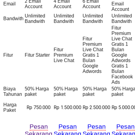
2 Email
4 Email
6 Email
Email
Email
Account
Account
Account
Account
Unlimited
Unlimited
Unlimited
Unlimited
Bandwith
Bandwith
Bandwith
Bandwith
Bandwith
Fitur
Premium
Fitur
Live Chat
Premium
Gratis 1
Fitur
Live Chat
Bulan
Fitur
Fitur Starter
Premium
Gratis 1
Google
Live Chat
Bulan
Adwords
Google
Gratis 1
Adwords
Bulan
Facebook
Ads
Biaya
50% Harga
50% Harga
50% Harga
50% Harg
Tahunan
paket
paket
paket
paket
Harga
Rp 750.000
Rp 1.500.000
Rp 2.500.000
Rp 5.000.0
Paket
Pesan
Pesan
Pesan
Pesan
Sekarang
Sekarang
Sekarang
Sekara