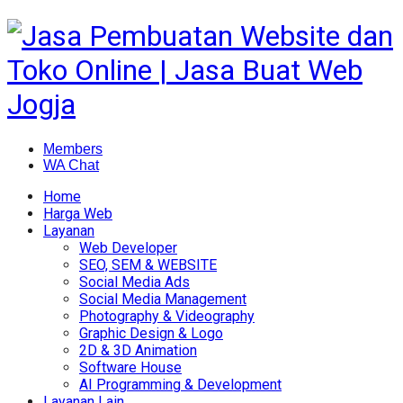
Members
WA Chat
Home
Harga Web
Layanan
Web Developer
SEO, SEM & WEBSITE
Social Media Ads
Social Media Management
Photography & Videography
Graphic Design & Logo
2D & 3D Animation
Software House
AI Programming & Development
Layanan Lain