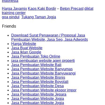
Indonesia
Harga Jayamix
Kaos Kaki Bordir
–
Beton Precast
diklat
training center
goa pindul
Tukang Taman Jogja
Friends
Download Surat Penawaran / Proposal Jasa
Pembuatan Website, Jasa Seo, Jasa Adwords
Harga Website
Jasa Buat Website
Jasa Iklan Google
Jasa Pembuatan Toko Online
jasa pembuatan website agen properti
Jasa Pembuatan Website Bali
Jasa Pembuatan Website Banyumas
Jasa Pembuatan Website Banyuwangi
Jasa Pembuatan Website Bisnis
Jasa Pembuatan Website Boyolali
Jasa Pembuatan Website Desa
Jasa Pembuatan Website ekspor impor
Jasa Pembuatan Website Jepara
Jasa Pembuatan Website Jogja
Jasa Pembuatan Website Jogja