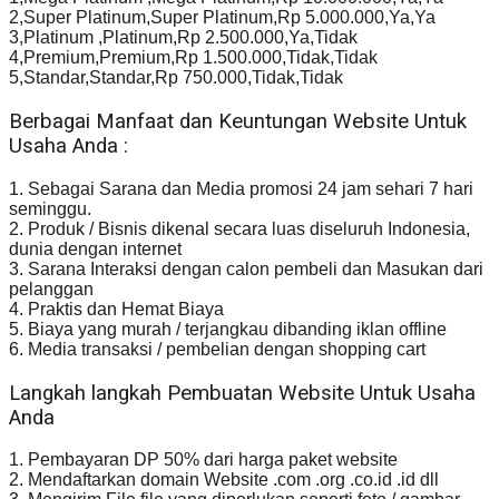
2,Super Platinum,Super Platinum,Rp 5.000.000,Ya,Ya
3,Platinum ,Platinum,Rp 2.500.000,Ya,Tidak
4,Premium,Premium,Rp 1.500.000,Tidak,Tidak
5,Standar,Standar,Rp 750.000,Tidak,Tidak
Berbagai Manfaat dan Keuntungan Website Untuk
Usaha Anda :
1. Sebagai Sarana dan Media promosi 24 jam sehari 7 hari
seminggu.
2. Produk / Bisnis dikenal secara luas diseluruh Indonesia,
dunia dengan internet
3. Sarana Interaksi dengan calon pembeli dan Masukan dari
pelanggan
4. Praktis dan Hemat Biaya
5. Biaya yang murah / terjangkau dibanding iklan offline
6. Media transaksi / pembelian dengan shopping cart
Langkah langkah Pembuatan Website Untuk Usaha
Anda
1. Pembayaran DP 50% dari harga paket website
2. Mendaftarkan domain Website .com .org .co.id .id dll