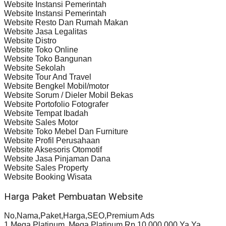
Website Instansi Pemerintah
Website Instansi Pemerintah
Website Resto Dan Rumah Makan
Website Jasa Legalitas
Website Distro
Website Toko Online
Website Toko Bangunan
Website Sekolah
Website Tour And Travel
Website Bengkel Mobil/motor
Website Sorum / Dieler Mobil Bekas
Website Portofolio Fotografer
Website Tempat Ibadah
Website Sales Motor
Website Toko Mebel Dan Furniture
Website Profil Perusahaan
Website Aksesoris Otomotif
Website Jasa Pinjaman Dana
Website Sales Property
Website Booking Wisata
Harga Paket Pembuatan Website
No,Nama,Paket,Harga,SEO,Premium Ads
1,Mega Platinum ,Mega Platinum,Rp 10.000.000,Ya,Ya