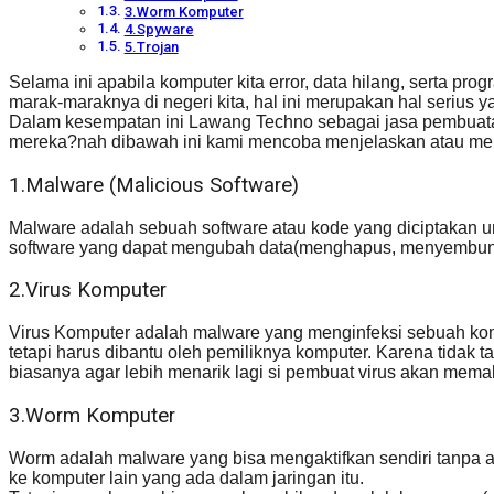
3.Worm Komputer
4.Spyware
5.Trojan
Selama ini apabila komputer kita error, data hilang, serta p
marak-maraknya di negeri kita, hal ini merupakan hal serius 
Dalam kesempatan ini Lawang Techno sebagai jasa pembuatan
mereka?nah dibawah ini kami mencoba menjelaskan atau mendi
1.Malware (Malicious Software)
Malware adalah sebuah software atau kode yang diciptakan un
software yang dapat mengubah data(menghapus, menyembunyik
2.Virus Komputer
Virus Komputer adalah malware yang menginfeksi sebuah kompu
tetapi harus dibantu oleh pemiliknya komputer. Karena tidak 
biasanya agar lebih menarik lagi si pembuat virus akan mema
3.Worm Komputer
Worm adalah malware yang bisa mengaktifkan sendiri tanpa a
ke komputer lain yang ada dalam jaringan itu.