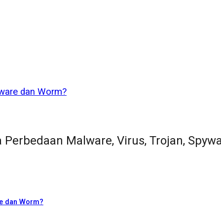
pyware dan Worm?
Perbedaan Malware, Virus, Trojan, Spy
re dan Worm?