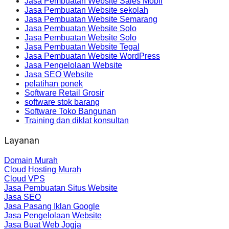
Jasa Pembuatan Website Sales Mobil
Jasa Pembuatan Website sekolah
Jasa Pembuatan Website Semarang
Jasa Pembuatan Website Solo
Jasa Pembuatan Website Solo
Jasa Pembuatan Website Tegal
Jasa Pembuatan Website WordPress
Jasa Pengelolaan Website
Jasa SEO Website
pelatihan ponek
Software Retail Grosir
software stok barang
Software Toko Bangunan
Training dan diklat konsultan
Layanan
Domain Murah
Cloud Hosting Murah
Cloud VPS
Jasa Pembuatan Situs Website
Jasa SEO
Jasa Pasang Iklan Google
Jasa Pengelolaan Website
Jasa Buat Web Jogja