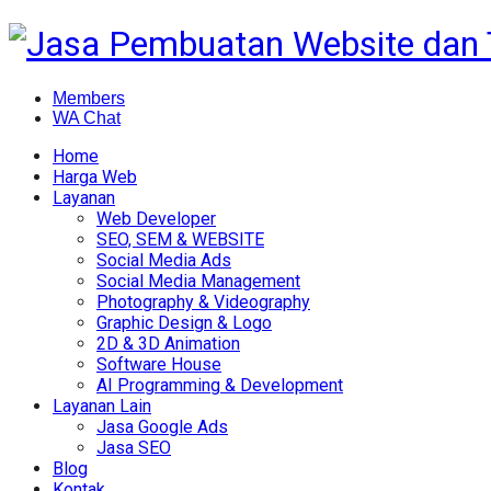
Members
WA Chat
Home
Harga Web
Layanan
Web Developer
SEO, SEM & WEBSITE
Social Media Ads
Social Media Management
Photography & Videography
Graphic Design & Logo
2D & 3D Animation
Software House
AI Programming & Development
Layanan Lain
Jasa Google Ads
Jasa SEO
Blog
Kontak