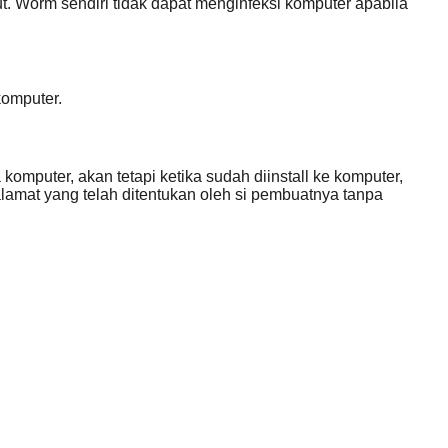
. Worm sendiri tidak dapat menginfeksi komputer apabila
komputer.
mputer, akan tetapi ketika sudah diinstall ke komputer,
alamat yang telah ditentukan oleh si pembuatnya tanpa