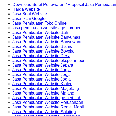
Download Surat Penawaran / Proposal Jasa Pembuatan
Harga Website
Jasa Buat Website
Jasa Iklan Google
Jasa Pembuatan Toko Online
jasa pembuatan website agen properti
Jasa Pembuatan Website Bali
Jasa Pembuatan Website Banyumas
Jasa Pembuatan Website Banyuwangi
Jasa Pembuatan Website Bisnis
Jasa Pembuatan Website Boyolali
Jasa Pembuatan Website Desa
Jasa Pembuatan Website ekspor impor
Jasa Pembuatan Website Jepara
Jasa Pembuatan Website Jogja
Jasa Pembuatan Website Jogja
Jasa Pembuatan Website Jogja
Jasa Pembuatan Website Klaten
Jasa Pembuatan Website Magelang
Jasa Pembuatan Website Malang
Jasa Pembuatan Website pemerintah
Jasa Pembuatan Website Perusahaan
Jasa Pembuatan Website Rental Mobil
Jasa Pembuatan Website Salatiga