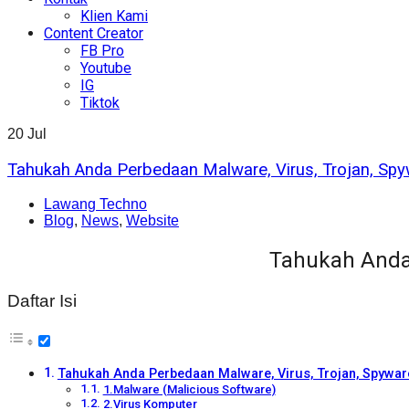
Klien Kami
Content Creator
FB Pro
Youtube
IG
Tiktok
20
Jul
Tahukah Anda Perbedaan Malware, Virus, Trojan, S
Lawang Techno
Blog
,
News
,
Website
Tahukah Anda 
Daftar Isi
Tahukah Anda Perbedaan Malware, Virus, Trojan, Spywa
1.Malware (Malicious Software)
2.Virus Komputer