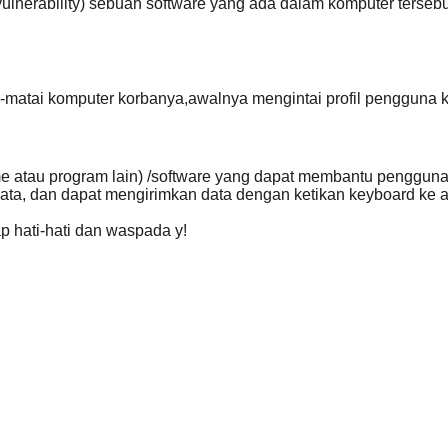
nerability) sebuah software yang ada dalam komputer tersebut
matai komputer korbanya,awalnya mengintai profil pengguna 
e atau program lain) /software yang dapat membantu pengguna ko
n data, dan dapat mengirimkan data dengan ketikan keyboard ke 
p hati-hati dan waspada y!