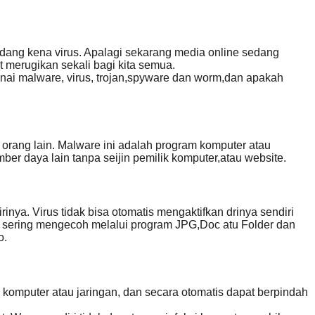
sedang kena virus. Apalagi sekarang media online sedang
t merugikan sekali bagi kita semua.
nai malware, virus, trojan,spyware dan worm,dan apakah
 orang lain. Malware ini adalah program komputer atau
 daya lain tanpa seijin pemilik komputer,atau website.
ya. Virus tidak bisa otomatis mengaktifkan drinya sendiri
rus sering mengecoh melalui program JPG,Doc atu Folder dan
o.
komputer atau jaringan, dan secara otomatis dapat berpindah