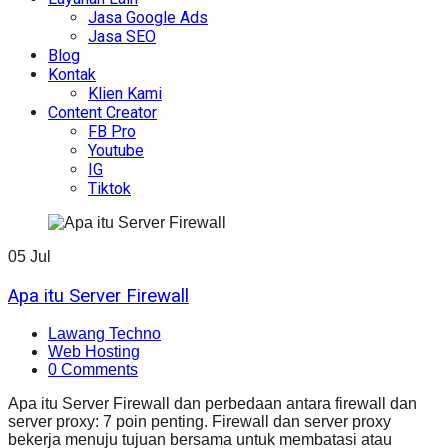
Jasa Google Ads
Jasa SEO
Blog
Kontak
Klien Kami
Content Creator
FB Pro
Youtube
IG
Tiktok
05
Jul
Apa itu Server Firewall
Lawang Techno
Web Hosting
0 Comments
Apa itu Server Firewall dan perbedaan antara firewall dan
server proxy: 7 poin penting. Firewall dan server proxy
bekerja menuju tujuan bersama untuk membatasi atau