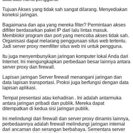
Tujuan Akses yang tidak sah sangat dilarang. Menyediakan
koneksi jaringan.
Bagaimana dan apa yang mereka filter? Permintaan akses
difilter berdasarkan paket IP dari lalu lintas masuk.
Memblokir program dan port yang mencoba akses tidak sah.
Organisasi dapat melarang penggunaan situs web tertentu.
Jadi server proxy memfilter situs web ini untuk pengguna.
Itu juga menyembunyikan jaringan komputer lokal Anda dari
Internet. Ini mengungkapkan perbedaan besar lainnya antara
server proxy dan firewall.
Lapisan jaringan Server firewall menangani jaringan dan
data lapisan transportasi. Proksi juga berfungsi dengan data
lapisan aplikasi.
Tempat presentasi atau kehadiran . Ini adalah antarmuka
antara jaringan pribadi dan publik. Mereka dapat
ditempatkan di kedua sisi jaringan publik.
Ini melindungi dari firewall dan server proxy dinamis lainnya,
perbedaannya adalah firewall melindungi jaringan internal
dari ancaman dan serangan berbahaya. Sementara server