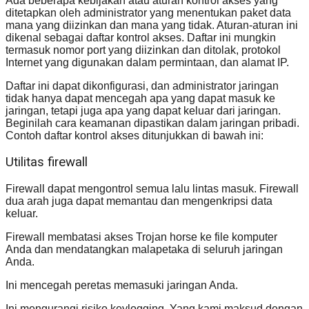
Ada beberapa kebijakan atau aturan kontrol akses yang
ditetapkan oleh administrator yang menentukan paket data
mana yang diizinkan dan mana yang tidak. Aturan-aturan ini
dikenal sebagai daftar kontrol akses. Daftar ini mungkin
termasuk nomor port yang diizinkan dan ditolak, protokol
Internet yang digunakan dalam permintaan, dan alamat IP.
Daftar ini dapat dikonfigurasi, dan administrator jaringan
tidak hanya dapat mencegah apa yang dapat masuk ke
jaringan, tetapi juga apa yang dapat keluar dari jaringan.
Beginilah cara keamanan dipastikan dalam jaringan pribadi.
Contoh daftar kontrol akses ditunjukkan di bawah ini:
Utilitas firewall
Firewall dapat mengontrol semua lalu lintas masuk. Firewall
dua arah juga dapat memantau dan mengenkripsi data
keluar.
Firewall membatasi akses Trojan horse ke file komputer
Anda dan mendatangkan malapetaka di seluruh jaringan
Anda.
Ini mencegah peretas memasuki jaringan Anda.
Ini mengurangi risiko keylogging. Yang kami maksud dengan