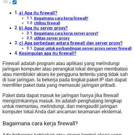
a) Apa itu firewall?
Bagaimana cara kerja firewall?
Utilitas firewall
b) Apa itu server proxy?
Bagaimana cara kerja server proxy?
utilitas server proxy
c) Apa perbedaan antara firewall dan server proxy?
Dasar untuk perbandingan server proxy server firewall
Kesimpulan apa itu firewall?
Firewall adalah program atau aplikasi yang melindungi
jaringan komputer atau perangkat lokal dengan membatasi
atau memblokir akses ke pengguna tertentu yang tidak sah
di luar jaringan. Ia bekerja pada tingkat paket IP dan dapat
memfilter paket data yang memasuki jaringan pribadi.
Paket data dapat masuk ke jaringan hanya jika firewall
mengizinkannya masuk. Ini adalah penghalang lengkap
untuk memantau, melindungi, dan mengaudit jaringan
komputer lokal Anda dari ancaman keamanan eksternal.
Bagaimana cara kerja firewall?