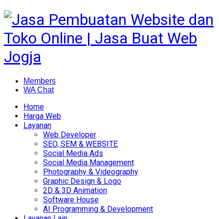
Members
WA Chat
Home
Harga Web
Layanan
Web Developer
SEO, SEM & WEBSITE
Social Media Ads
Social Media Management
Photography & Videography
Graphic Design & Logo
2D & 3D Animation
Software House
AI Programming & Development
Layanan Lain