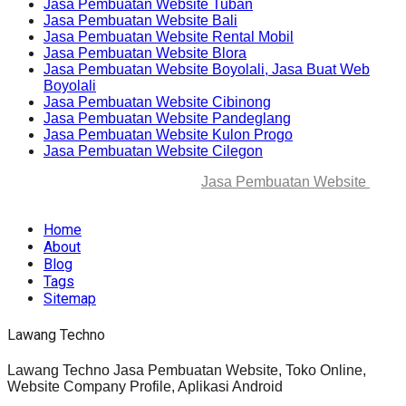
Jasa Pembuatan Website Tuban
Jasa Pembuatan Website Bali
Jasa Pembuatan Website Rental Mobil
Jasa Pembuatan Website Blora
Jasa Pembuatan Website Boyolali, Jasa Buat Web
Boyolali
Jasa Pembuatan Website Cibinong
Jasa Pembuatan Website Pandeglang
Jasa Pembuatan Website Kulon Progo
Jasa Pembuatan Website Cilegon
© 2025-2045 Lawang Techno
Jasa Pembuatan Website
. All
rights reserved.
Home
About
Blog
Tags
Sitemap
Lawang Techno
Lawang Techno Jasa Pembuatan Website, Toko Online,
Website Company Profile, Aplikasi Android