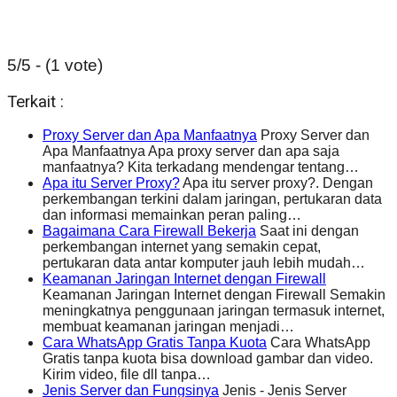
5/5 - (1 vote)
Terkait :
Proxy Server dan Apa Manfaatnya
Proxy Server dan
Apa Manfaatnya Apa proxy server dan apa saja
manfaatnya? Kita terkadang mendengar tentang…
Apa itu Server Proxy?
Apa itu server proxy?. Dengan
perkembangan terkini dalam jaringan, pertukaran data
dan informasi memainkan peran paling…
Bagaimana Cara Firewall Bekerja
Saat ini dengan
perkembangan internet yang semakin cepat,
pertukaran data antar komputer jauh lebih mudah…
Keamanan Jaringan Internet dengan Firewall
Keamanan Jaringan Internet dengan Firewall Semakin
meningkatnya penggunaan jaringan termasuk internet,
membuat keamanan jaringan menjadi…
Cara WhatsApp Gratis Tanpa Kuota
Cara WhatsApp
Gratis tanpa kuota bisa download gambar dan video.
Kirim video, file dll tanpa…
Jenis Server dan Fungsinya
Jenis - Jenis Server