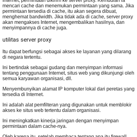
Internet, permintaan dikirim ke server proxy. Kemudian ia
mencari cache dan menemukan permintaan yang sama. Jika
permintaan tersedia di cache, itu akan segera dibuat,
menghemat bandwidth. Jika tidak ada di cache, server proxy
akan mengakses Internet, mengembalikan hasilnya, dan
menyimpannya di cache juga.
utilitas server proxy
Itu dapat berfungsi sebagai akses ke layanan yang dilarang
di negara tertentu.
Ini bertindak sebagai gudang dan menyimpan informasi
tentang penggunaan Internet, situs web yang dikunjungi oleh
semua karyawan organisasi, dll.
Menyembunyikan alamat IP komputer lokal dari peretas yang
tersedia di Internet.
Ini adalah alat pemfilteran yang digunakan untuk memblokir
akses ke situs web tertentu dalam organisasi.
Ini meningkatkan kinerja jaringan dengan menyimpan
permintaan dalam cache-nya.
Oleh karena itu, setelah membaca tentang apa itu firewall