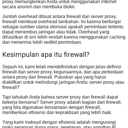
proxy memungkinkan Anda untuk menggunakan internet
secara anonim dan membuka blokir.
Jumlah overhead dibuat antara firewall dan server proxy,
firewall membuat overhead tambahan. Ini karena berfungsi
sebagai sumber utama otorisasi apakah permintaan tertentu
dapat menembus jaringan atau tidak. Overhead yang
dihasilkan di sini lebih rendah karena menggunakan caching
dan menerima lebih sedikit permintaan.
Kesimpulan apa itu firewall?
Sejauh ini, kami telah mendefinisikan dengan jelas definisi
firewall dan server proxy, kegunaannya, dan apa perbedaan
antara proxy dan firewall. Putuskan apa yang harus
diaktifkan untuk melindungi jaringan Anda: server proxy atau
firewall?
Tapi tahukah Anda bahwa server proxy dan firewall dapat
bekerja bersama? Server proxy adalah bagian dari firewall,
yang bila digunakan bersamaan dengan firewall,
memberikan efisiensi dan kepraktisan yang lebih baik.
Yang kami maksud dengan efisiensi adalah mengurangi
risiko serangan dunia maya, peretasan, atau spoofing IP.