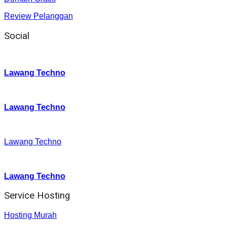
Review Pelanggan
Social
Instagram
:
Lawang Techno
Twitter
:
Lawang Techno
Facebook
:
Lawang Techno
Youtube :
:
Lawang Techno
Service Hosting
Hosting Murah