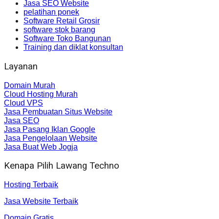
Jasa SEO Website
pelatihan ponek
Software Retail Grosir
software stok barang
Software Toko Bangunan
Training dan diklat konsultan
Layanan
Domain Murah
Cloud Hosting Murah
Cloud VPS
Jasa Pembuatan Situs Website
Jasa SEO
Jasa Pasang Iklan Google
Jasa Pengelolaan Website
Jasa Buat Web Jogja
Kenapa Pilih Lawang Techno
Hosting Terbaik
Jasa Website Terbaik
Domain Gratis