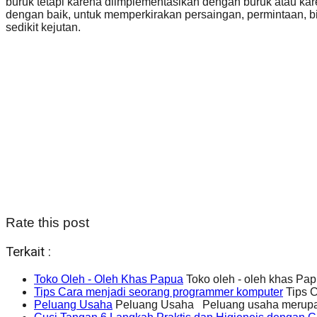
buruk tetapi karena diimplementasikan dengan buruk atau kare
dengan baik, untuk memperkirakan persaingan, permintaan, bia
sedikit kejutan.
Rate this post
Terkait :
Toko Oleh - Oleh Khas Papua
Toko oleh - oleh khas 
Tips Cara menjadi seorang programmer komputer
Tips C
Peluang Usaha
Peluang Usaha Peluang usaha merupakan