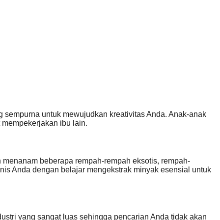
ng sempurna untuk mewujudkan kreativitas Anda. Anak-anak
mempekerjakan ibu lain.
kan menanam beberapa rempah-rempah eksotis, rempah-
isnis Anda dengan belajar mengekstrak minyak esensial untuk
dustri yang sangat luas sehingga pencarian Anda tidak akan