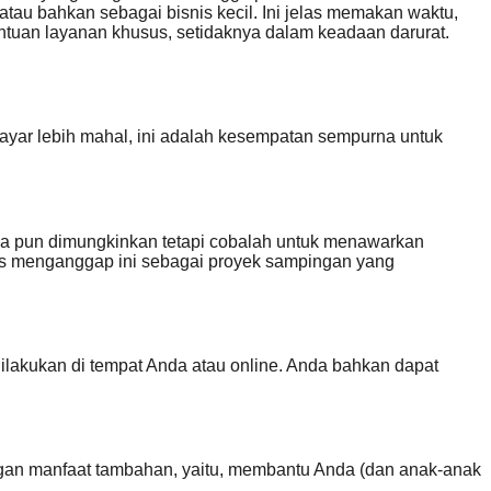
tau bahkan sebagai bisnis kecil. Ini jelas memakan waktu,
ntuan layanan khusus, setidaknya dalam keadaan darurat.
ayar lebih mahal, ini adalah kesempatan sempurna untuk
pa pun dimungkinkan tetapi cobalah untuk menawarkan
arus menganggap ini sebagai proyek sampingan yang
dilakukan di tempat Anda atau online. Anda bahkan dapat
engan manfaat tambahan, yaitu, membantu Anda (dan anak-anak