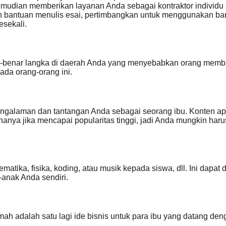
mudian memberikan layanan Anda sebagai kontraktor individu a
utuh bantuan menulis esai, pertimbangkan untuk menggunakan ba
esekali.
nar-benar langka di daerah Anda yang menyebabkan orang memb
da orang-orang ini.
pengalaman dan tantangan Anda sebagai seorang ibu. Konten a
 hanya jika mencapai popularitas tinggi, jadi Anda mungkin h
ika, fisika, koding, atau musik kepada siswa, dll. Ini dapat 
anak Anda sendiri.
mah adalah satu lagi ide bisnis untuk para ibu yang datang d