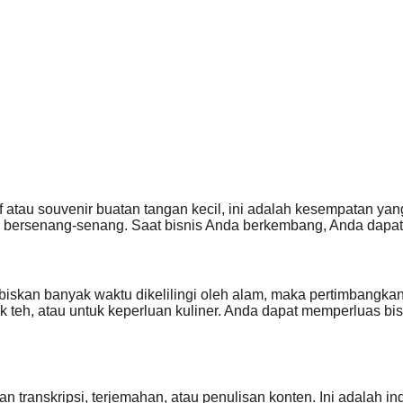
atau souvenir buatan tangan kecil, ini adalah kesempatan ya
ersenang-senang. Saat bisnis Anda berkembang, Anda dapat 
biskan banyak waktu dikelilingi oleh alam, maka pertimbang
uk teh, atau untuk keperluan kuliner. Anda dapat memperluas b
transkripsi, terjemahan, atau penulisan konten. Ini adalah in