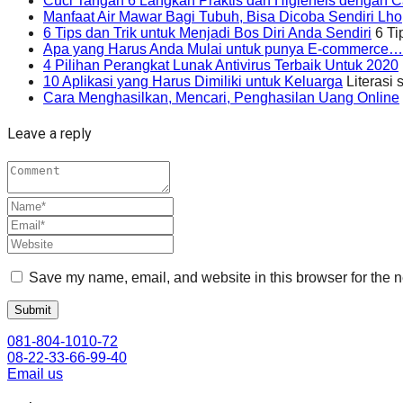
Cuci Tangan 6 Langkah Praktis dan Higieneis dengan Ca
Manfaat Air Mawar Bagi Tubuh, Bisa Dicoba Sendiri Lho
6 Tips dan Trik untuk Menjadi Bos Diri Anda Sendiri
6 Ti
Apa yang Harus Anda Mulai untuk punya E-commerce…
4 Pilihan Perangkat Lunak Antivirus Terbaik Untuk 2020
10 Aplikasi yang Harus Dimiliki untuk Keluarga
Literasi 
Cara Menghasilkan, Mencari, Penghasilan Uang Online
Leave a reply
Save my name, email, and website in this browser for the n
081-804-1010-72
08-22-33-66-99-40
Email us