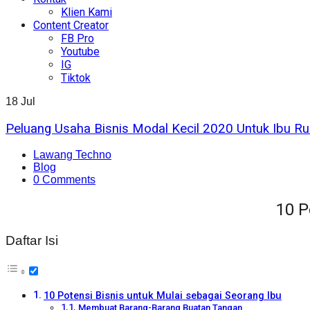
Klien Kami
Content Creator
FB Pro
Youtube
IG
Tiktok
18
Jul
Peluang Usaha Bisnis Modal Kecil 2020 Untuk Ibu 
Lawang Techno
Blog
0 Comments
10 P
Daftar Isi
10 Potensi Bisnis untuk Mulai sebagai Seorang Ibu
Membuat Barang-Barang Buatan Tangan