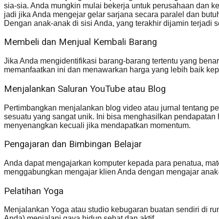
sia-sia. Anda mungkin mulai bekerja untuk perusahaan dan ke
jadi jika Anda mengejar gelar sarjana secara paralel dan b
Dengan anak-anak di sisi Anda, yang terakhir dijamin terjadi s
Membeli dan Menjual Kembali Barang
Jika Anda mengidentifikasi barang-barang tertentu yang be
memanfaatkan ini dan menawarkan harga yang lebih baik kepa
Menjalankan Saluran YouTube atau Blog
Pertimbangkan menjalankan blog video atau jurnal tentang 
sesuatu yang sangat unik. Ini bisa menghasilkan pendapatan
menyenangkan kecuali jika mendapatkan momentum.
Pengajaran dan Bimbingan Belajar
Anda dapat mengajarkan komputer kepada para penatua, matemat
menggabungkan mengajar klien Anda dengan mengajar anak-
Pelatihan Yoga
Menjalankan Yoga atau studio kebugaran buatan sendiri di ru
Anda) menjalani gaya hidup sehat dan aktif.