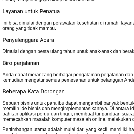
Layanan untuk Penatua
Ini bisa dimulai dengan perawatan kesehatan di rumah, laya
orang yang tidak mampu.
Penyelenggara Acara
Dimulai dengan pesta ulang tahun untuk anak-anak dan berakh
Biro perjalanan
Anda dapat merancang berbagai pengalaman perjalanan dan ru
kemudian mengatur semua pemesanan untuk pelanggan And
Beberapa Kata Dorongan
Sebuah bisnis untuk para ibu dapat mengambil banyak bentuk
memilih ide bisnis dan mengimplementasikannya. Di antara ide
bahkan aplikasi perguruan tinggi, membuat tur panduan suara
memecahkan masalah komputer masalah online, melakukan des
Pertimbangan utama adalah mulai dari yang kecil, memiliki har