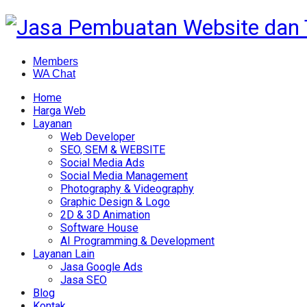
Members
WA Chat
Home
Harga Web
Layanan
Web Developer
SEO, SEM & WEBSITE
Social Media Ads
Social Media Management
Photography & Videography
Graphic Design & Logo
2D & 3D Animation
Software House
AI Programming & Development
Layanan Lain
Jasa Google Ads
Jasa SEO
Blog
Kontak