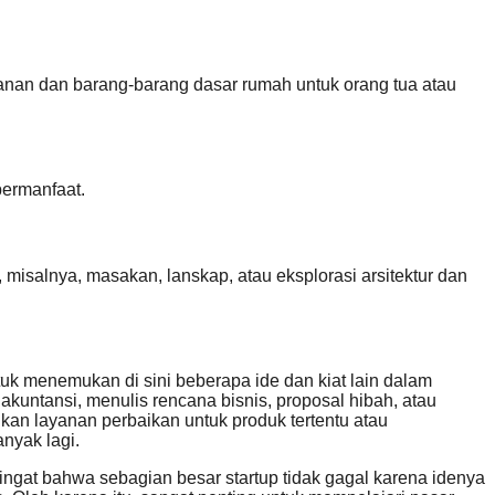
anan dan barang-barang dasar rumah untuk orang tua atau
bermanfaat.
isalnya, masakan, lanskap, atau eksplorasi arsitektur dan
k menemukan di sini beberapa ide dan kiat lain dalam
akuntansi, menulis rencana bisnis, proposal hibah, atau
kan layanan perbaikan untuk produk tertentu atau
nyak lagi.
iingat bahwa sebagian besar startup tidak gagal karena idenya