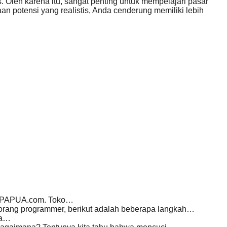
. Oleh karena itu, sangat penting untuk mempelajari pasar
an potensi yang realistis, Anda cenderung memiliki lebih
R PAPUA.com. Toko…
rang programmer, berikut adalah beberapa langkah…
ra…