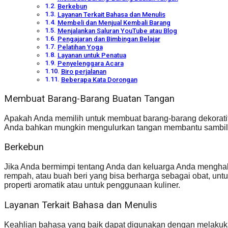
Berkebun
Layanan Terkait Bahasa dan Menulis
Membeli dan Menjual Kembali Barang
Menjalankan Saluran YouTube atau Blog
Pengajaran dan Bimbingan Belajar
Pelatihan Yoga
Layanan untuk Penatua
Penyelenggara Acara
Biro perjalanan
Beberapa Kata Dorongan
Membuat Barang-Barang Buatan Tangan
Apakah Anda memilih untuk membuat barang-barang dekoratif 
Anda bahkan mungkin mengulurkan tangan membantu sambil b
Berkebun
Jika Anda bermimpi tentang Anda dan keluarga Anda mengha
rempah, atau buah beri yang bisa berharga sebagai obat, unt
properti aromatik atau untuk penggunaan kuliner.
Layanan Terkait Bahasa dan Menulis
Keahlian bahasa yang baik dapat digunakan dengan melakukan 