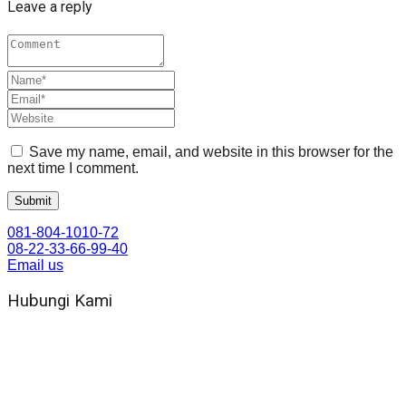
Leave a reply
Save my name, email, and website in this browser for the
next time I comment.
081-804-1010-72
08-22-33-66-99-40
Email us
Hubungi Kami
WA 081 804 1010 72 (24 Jam)
Jam Kerja Kantor : 08.00–17.00 WIB
Alamat kantor