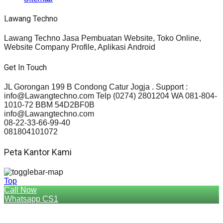
Lawang Techno
Lawang Techno Jasa Pembuatan Website, Toko Online,
Website Company Profile, Aplikasi Android
Get In Touch
JL Gorongan 199 B Condong Catur Jogja . Support :
info@Lawangtechno.com Telp (0274) 2801204 WA 081-804-
1010-72 BBM 54D2BF0B
info@Lawangtechno.com
08-22-33-66-99-40
081804101072
Peta Kantor Kami
Top
Call Now
Whatsapp CS1