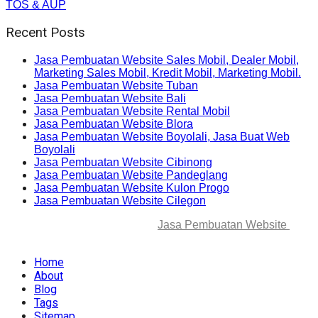
TOS & AUP
Recent Posts
Jasa Pembuatan Website Sales Mobil, Dealer Mobil,
Marketing Sales Mobil, Kredit Mobil, Marketing Mobil.
Jasa Pembuatan Website Tuban
Jasa Pembuatan Website Bali
Jasa Pembuatan Website Rental Mobil
Jasa Pembuatan Website Blora
Jasa Pembuatan Website Boyolali, Jasa Buat Web
Boyolali
Jasa Pembuatan Website Cibinong
Jasa Pembuatan Website Pandeglang
Jasa Pembuatan Website Kulon Progo
Jasa Pembuatan Website Cilegon
© 2025-2045 Lawang Techno
Jasa Pembuatan Website
. All
rights reserved.
Home
About
Blog
Tags
Sitemap