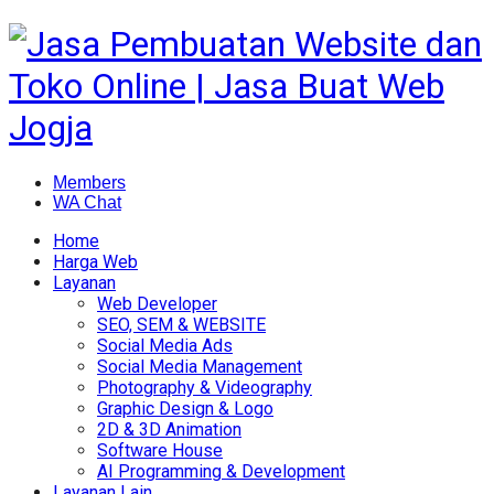
Members
WA Chat
Home
Harga Web
Layanan
Web Developer
SEO, SEM & WEBSITE
Social Media Ads
Social Media Management
Photography & Videography
Graphic Design & Logo
2D & 3D Animation
Software House
AI Programming & Development
Layanan Lain