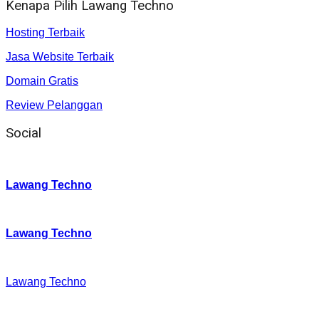
Kenapa Pilih Lawang Techno
Hosting Terbaik
Jasa Website Terbaik
Domain Gratis
Review Pelanggan
Social
Instagram
:
Lawang Techno
Twitter
:
Lawang Techno
Facebook
:
Lawang Techno
Youtube :
: