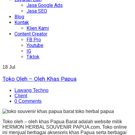
Jasa Google Ads
Jasa SEO
Blog
Kontak
Klien Kami
Content Creator
FB Pro
Youtube
IG
Tiktok
18
Jul
Toko Oleh – Oleh Khas Papua
Lawang Techno
Client
0 Comments
Toko oleh – oleh khas Papua Barat adalah website milik
HERMON HERBAL SOUVENIR PAPUA.com. Toko online
ini menjual berbagai aksesoris khas Papua serta berbagai