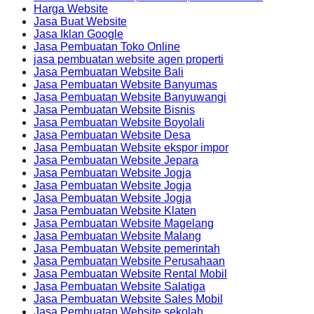
Harga Website
Jasa Buat Website
Jasa Iklan Google
Jasa Pembuatan Toko Online
jasa pembuatan website agen properti
Jasa Pembuatan Website Bali
Jasa Pembuatan Website Banyumas
Jasa Pembuatan Website Banyuwangi
Jasa Pembuatan Website Bisnis
Jasa Pembuatan Website Boyolali
Jasa Pembuatan Website Desa
Jasa Pembuatan Website ekspor impor
Jasa Pembuatan Website Jepara
Jasa Pembuatan Website Jogja
Jasa Pembuatan Website Jogja
Jasa Pembuatan Website Jogja
Jasa Pembuatan Website Klaten
Jasa Pembuatan Website Magelang
Jasa Pembuatan Website Malang
Jasa Pembuatan Website pemerintah
Jasa Pembuatan Website Perusahaan
Jasa Pembuatan Website Rental Mobil
Jasa Pembuatan Website Salatiga
Jasa Pembuatan Website Sales Mobil
Jasa Pembuatan Website sekolah