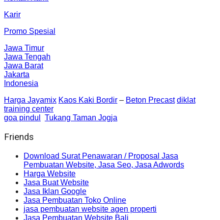
Karir
Promo Spesial
Jawa Timur
Jawa Tengah
Jawa Barat
Jakarta
Indonesia
Harga Jayamix
Kaos Kaki Bordir
–
Beton Precast
diklat
training center
goa pindul
Tukang Taman Jogja
Friends
Download Surat Penawaran / Proposal Jasa
Pembuatan Website, Jasa Seo, Jasa Adwords
Harga Website
Jasa Buat Website
Jasa Iklan Google
Jasa Pembuatan Toko Online
jasa pembuatan website agen properti
Jasa Pembuatan Website Bali