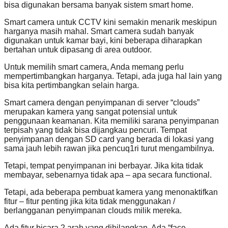
bisa digunakan bersama banyak sistem smart home.
Smart camera untuk CCTV kini semakin menarik meskipun
harganya masih mahal. Smart camera sudah banyak
digunakan untuk kamar bayi, kini beberapa diharapkan
bertahan untuk dipasang di area outdoor.
Untuk memilih smart camera, Anda memang perlu
mempertimbangkan harganya. Tetapi, ada juga hal lain yang
bisa kita pertimbangkan selain harga.
Smart camera dengan penyimpanan di server “clouds”
merupakan kamera yang sangat potensial untuk
penggunaan keamanan. Kita memiliki sarana penyimpanan
terpisah yang tidak bisa dijangkau pencuri. Tempat
penyimpanan dengan SD card yang berada di lokasi yang
sama jauh lebih rawan jika pencuq1ri turut mengambilnya.
Tetapi, tempat penyimpanan ini berbayar. Jika kita tidak
membayar, sebenarnya tidak apa – apa secara functional.
Tetapi, ada beberapa pembuat kamera yang menonaktifkan
fitur – fitur penting jika kita tidak menggunakan /
berlangganan penyimpanan clouds milik mereka.
Ada fitur bicara 2 arah yang dihilangkan. Ada “face