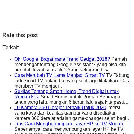
Rate this post
Terkait :
Ok, Google, Bagaimana Trend Gadget 2018?
Pernah
mendengar tentang Google Assistant? yang bisa kita
perintah lewat suara itu? Yang sekarang bisa…
Cara Merubah TV Lama Menjadi Smart TV
TV Tabung
jadi Smart TV bukan hal yang sulit lagi dilakukan. Cara
merubah TV menjadi…
Sekilas Tentang Smart Home, Trend Digital untuk
Rumah Kita
Smart Home untuk Rumah Beberapa
tahun yang lalu, mungkin 6 tahun lalu saja kita pasti…
10 Kamera 360 Derajat Terbaik Untuk 2020
Imersi
yang kaya dan kualitas gambar yang disediakan
kamera 360 derajat adalah game-changer sejati bagi…
Tips Cara Menghubungkan Layar HP ke TV Mudah
Sebenarnya, cara menyambungkan layar HP ke TV