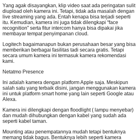
Yang agak disayangkan, klip video saat ada peringatan sulit
diupload oleh kamera ini. Tetapi, tidak ada masalah dengan
live streaming yang ada. Entah kenapa bisa terjadi seperti
itu. Kemudian, kamera ini juga tidak dilengkapi “face
recognition” serta fitur intercom hanya bisa dipakai jika
membayar tempat penyimpanan cloud.
Logitech bagaimanapun bukan perusahaan besar yang bisa
memberikan berbagai fasilitas tadi secara gratis. Tetapi
secara umum kamera ini termasuk kamera rekomendasi
kami.
Netatmo Presence
Ini adalah kamera dengan platform Apple saja. Meskipun
salah satu yang terbaik disini, jangan menggunakan kamera
ini untuk platform smart home yang lain seperti Google atau
Alexa.
Kamera ini dilengkapi dengan floodlight ( lampu menyebar)
dan mudah dihubungkan dengan kabel yang sudah ada
seperti kabel taman.
Mounting atau penempatannya mudah tetapi bentuknya
memang tidak bagus. Bentuknya lebih seperti kamera