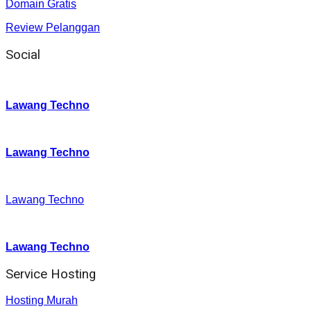
Domain Gratis
Review Pelanggan
Social
Instagram
:
Lawang Techno
Twitter
:
Lawang Techno
Facebook
:
Lawang Techno
Youtube :
:
Lawang Techno
Service Hosting
Hosting Murah