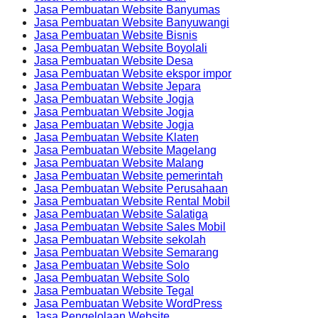
Jasa Pembuatan Website Banyumas
Jasa Pembuatan Website Banyuwangi
Jasa Pembuatan Website Bisnis
Jasa Pembuatan Website Boyolali
Jasa Pembuatan Website Desa
Jasa Pembuatan Website ekspor impor
Jasa Pembuatan Website Jepara
Jasa Pembuatan Website Jogja
Jasa Pembuatan Website Jogja
Jasa Pembuatan Website Jogja
Jasa Pembuatan Website Klaten
Jasa Pembuatan Website Magelang
Jasa Pembuatan Website Malang
Jasa Pembuatan Website pemerintah
Jasa Pembuatan Website Perusahaan
Jasa Pembuatan Website Rental Mobil
Jasa Pembuatan Website Salatiga
Jasa Pembuatan Website Sales Mobil
Jasa Pembuatan Website sekolah
Jasa Pembuatan Website Semarang
Jasa Pembuatan Website Solo
Jasa Pembuatan Website Solo
Jasa Pembuatan Website Tegal
Jasa Pembuatan Website WordPress
Jasa Pengelolaan Website