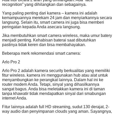
recognition” yang dihilangkan dan sebagainya.
Yang paling penting dari kamera – kamera ini adalah
kemampuannya merekam 24 jam dan menyiarkannya secara
langsung. Selain itu, smart camera ini juga bisa memberi
peringatan kepada Anda asecara langsung.
Jika membutuhkan smart camera wireless, maka umur batery
menjadi penting. Kehabisan baterai saat dibutuhkan
pastinya tidak keren dan bisa membahayakan.
Beberapa merk rekomendasi smart camera:
Arlo Pro 2
Arlo Pro 2 adalah kamera security berkualitas yang memiliki
fitur wireless. kamera ini menggunakan hub atau alat untuk
menyambungkan ke perangkat lainnya. Dalam hal ini ke
router modem Anda. Tetapi, sinyal yang dihasilkannya
sangat bagus. Anda bisa meletakkan kamera ini di taman
tanpa khawatir tidak mendapatkan sinyal dari smabungan
internet Anda.
Fitur lainnya adalah full HD streaming, sudut 130 derajat, 2-
way audio dan penyimpanan clouds yang aman. Sayangnya,