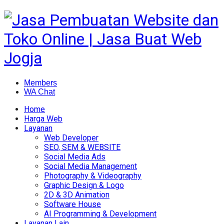
Members
WA Chat
Home
Harga Web
Layanan
Web Developer
SEO, SEM & WEBSITE
Social Media Ads
Social Media Management
Photography & Videography
Graphic Design & Logo
2D & 3D Animation
Software House
AI Programming & Development
Layanan Lain