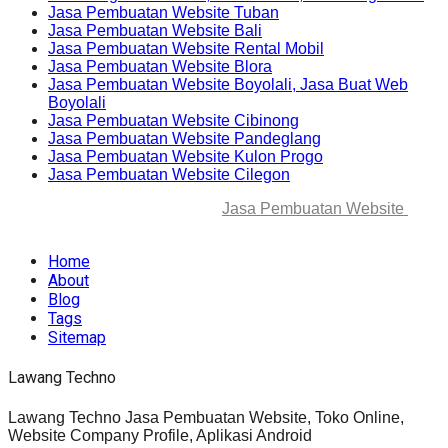
Jasa Pembuatan Website Tuban
Jasa Pembuatan Website Bali
Jasa Pembuatan Website Rental Mobil
Jasa Pembuatan Website Blora
Jasa Pembuatan Website Boyolali, Jasa Buat Web
Boyolali
Jasa Pembuatan Website Cibinong
Jasa Pembuatan Website Pandeglang
Jasa Pembuatan Website Kulon Progo
Jasa Pembuatan Website Cilegon
© 2025-2045 Lawang Techno
Jasa Pembuatan Website
. All
rights reserved.
Home
About
Blog
Tags
Sitemap
Lawang Techno
Lawang Techno Jasa Pembuatan Website, Toko Online,
Website Company Profile, Aplikasi Android