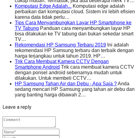
cukup mudah. Termasuk, jika ada beberapa merk TV…
Komputasi Edge Adalah...
Komputasi edge adalah
perbaikan dari komputasi cloud. Sistem ini lebih efisien
karena data tidak perlu…
Tips Cara Menyambungkan Layar HP Smartphone ke
TV Tabung
Panduan cara menyambungkan layar HP
bisa dilakukan ke TV tabung dan bukan sekedar smart
TV…
Rekomendasi HP Samsung Terbaru 2019
Ini adalah
rekomendasi HP Samsung terbaru dan terbaik dengan
harga terjangkau untuk tahun 2019. HP…
Trik Cara Membuat Kamera CCTV Dengan
Smartphone Android
Trik cara membuat kamera CCTV
dengan ponsel android sebenarnya mudah untuk
dilakukan. Untuk membeli CCTV…
HP Samsung Tahan Air dan Debu - Apa Saja ?
Anda
sedang mencari HP Samsung yang tahan air debu dan
yang banting harga dibawah 2…
Leave a reply