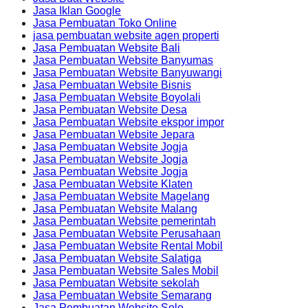
Jasa Iklan Google
Jasa Pembuatan Toko Online
jasa pembuatan website agen properti
Jasa Pembuatan Website Bali
Jasa Pembuatan Website Banyumas
Jasa Pembuatan Website Banyuwangi
Jasa Pembuatan Website Bisnis
Jasa Pembuatan Website Boyolali
Jasa Pembuatan Website Desa
Jasa Pembuatan Website ekspor impor
Jasa Pembuatan Website Jepara
Jasa Pembuatan Website Jogja
Jasa Pembuatan Website Jogja
Jasa Pembuatan Website Jogja
Jasa Pembuatan Website Klaten
Jasa Pembuatan Website Magelang
Jasa Pembuatan Website Malang
Jasa Pembuatan Website pemerintah
Jasa Pembuatan Website Perusahaan
Jasa Pembuatan Website Rental Mobil
Jasa Pembuatan Website Salatiga
Jasa Pembuatan Website Sales Mobil
Jasa Pembuatan Website sekolah
Jasa Pembuatan Website Semarang
Jasa Pembuatan Website Solo