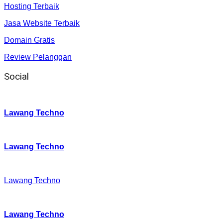
Hosting Terbaik
Jasa Website Terbaik
Domain Gratis
Review Pelanggan
Social
Instagram
:
Lawang Techno
Twitter
:
Lawang Techno
Facebook
:
Lawang Techno
Youtube :
:
Lawang Techno