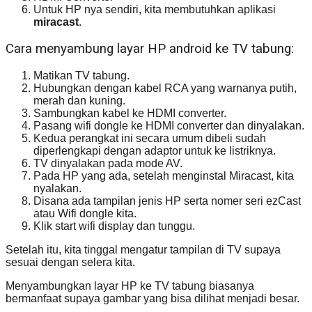
Untuk HP nya sendiri, kita membutuhkan aplikasi
miracast
.
Cara menyambung layar HP android ke TV tabung:
Matikan TV tabung.
Hubungkan dengan kabel RCA yang warnanya putih,
merah dan kuning.
Sambungkan kabel ke HDMI converter.
Pasang wifi dongle ke HDMI converter dan dinyalakan.
Kedua perangkat ini secara umum dibeli sudah
diperlengkapi dengan adaptor untuk ke listriknya.
TV dinyalakan pada mode AV.
Pada HP yang ada, setelah menginstal Miracast, kita
nyalakan.
Disana ada tampilan jenis HP serta nomer seri ezCast
atau Wifi dongle kita.
Klik start wifi display dan tunggu.
Setelah itu, kita tinggal mengatur tampilan di TV supaya
sesuai dengan selera kita.
Menyambungkan layar HP ke TV tabung biasanya
bermanfaat supaya gambar yang bisa dilihat menjadi besar.