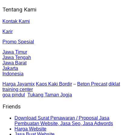
Tentang Kami
Kontak Kami
Karir
Promo Spesial
Jawa Timur
Jawa Tengah
Jawa Barat
Jakarta
Indonesia
Harga Jayamix
Kaos Kaki Bordir
–
Beton Precast
diklat
training center
goa pindul
Tukang Taman Jogja
Friends
Download Surat Penawaran / Proposal Jasa
Pembuatan Website, Jasa Seo, Jasa Adwords
Harga Website
Jasa Buat Website