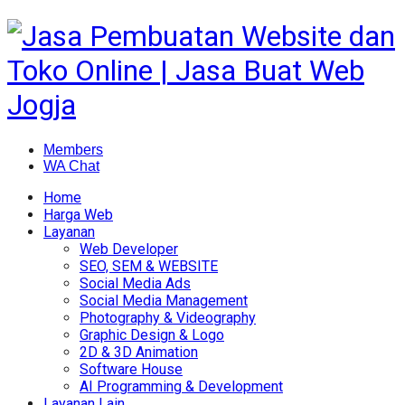
Members
WA Chat
Home
Harga Web
Layanan
Web Developer
SEO, SEM & WEBSITE
Social Media Ads
Social Media Management
Photography & Videography
Graphic Design & Logo
2D & 3D Animation
Software House
AI Programming & Development
Layanan Lain