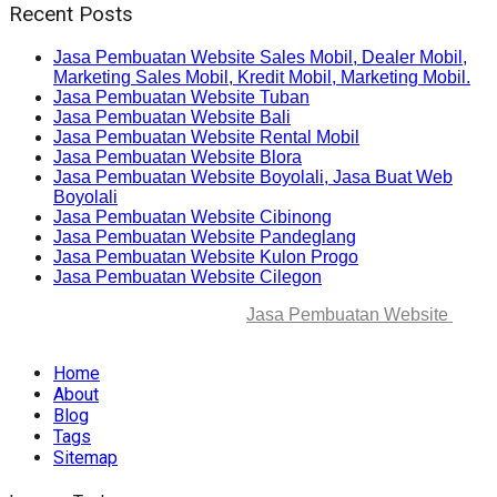
Recent Posts
Jasa Pembuatan Website Sales Mobil, Dealer Mobil,
Marketing Sales Mobil, Kredit Mobil, Marketing Mobil.
Jasa Pembuatan Website Tuban
Jasa Pembuatan Website Bali
Jasa Pembuatan Website Rental Mobil
Jasa Pembuatan Website Blora
Jasa Pembuatan Website Boyolali, Jasa Buat Web
Boyolali
Jasa Pembuatan Website Cibinong
Jasa Pembuatan Website Pandeglang
Jasa Pembuatan Website Kulon Progo
Jasa Pembuatan Website Cilegon
© 2025-2045 Lawang Techno
Jasa Pembuatan Website
. All
rights reserved.
Home
About
Blog
Tags
Sitemap