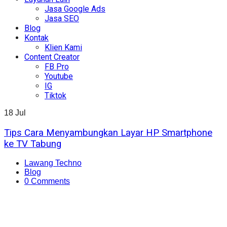
Jasa Google Ads
Jasa SEO
Blog
Kontak
Klien Kami
Content Creator
FB Pro
Youtube
IG
Tiktok
18
Jul
Tips Cara Menyambungkan Layar HP Smartphone
ke TV Tabung
Lawang Techno
Blog
0 Comments