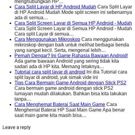
menghubungkan HP…
Cara Split Layar di HP Android Mudah
Cara Split Layar
di HP Android Mudah Mode split screen ini sebenarnya
ada di semua…
Cara Split Screen Layar di Semua HP Android - Mudah
Cara Split Screen Layar di Semua HP Android - Mudah
Cara split Layar di semua…
Cara Menggunakan Mikroskop
Cara menggunakan
mikroskop dengan baik untuk melihat berbagai benda
yang sangat kecil. Serta, mengenal lebih…
Pernah Dengar? Ini Game Rahasia Bawaan Android!
Ada game bawaan Android yang sering tidak kita
sadari ada di HP kita. Memang letaknya…
Tutorial cara split layar di android
Ini dia Tutorial cara
split layar di android, yuk simak vide ini
Tips Cara Bermain Game Android dengan Stick PS2
Cara bermain game android dengan stick PS2
lumayan mudah dilakukan. Bahkan bisa kita lakukan
tanpa…
Cara Menghemat Baterai Saat Main Game
Cara
Menghemat Baterai HP Saat Main Game Apa benar
saat main game kita masih bisa…
Leave a reply