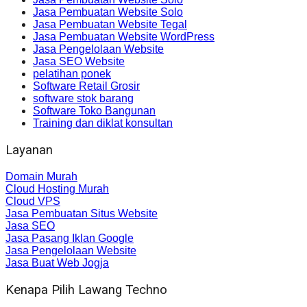
Jasa Pembuatan Website Solo
Jasa Pembuatan Website Tegal
Jasa Pembuatan Website WordPress
Jasa Pengelolaan Website
Jasa SEO Website
pelatihan ponek
Software Retail Grosir
software stok barang
Software Toko Bangunan
Training dan diklat konsultan
Layanan
Domain Murah
Cloud Hosting Murah
Cloud VPS
Jasa Pembuatan Situs Website
Jasa SEO
Jasa Pasang Iklan Google
Jasa Pengelolaan Website
Jasa Buat Web Jogja
Kenapa Pilih Lawang Techno