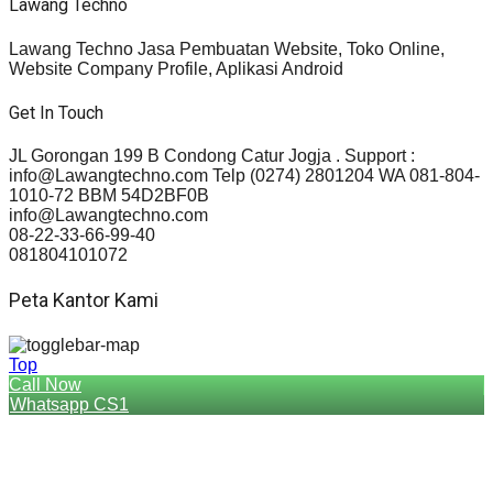
Lawang Techno
Lawang Techno Jasa Pembuatan Website, Toko Online,
Website Company Profile, Aplikasi Android
Get In Touch
JL Gorongan 199 B Condong Catur Jogja . Support :
info@Lawangtechno.com Telp (0274) 2801204 WA 081-804-
1010-72 BBM 54D2BF0B
info@Lawangtechno.com
08-22-33-66-99-40
081804101072
Peta Kantor Kami
Top
Call Now
Whatsapp CS1