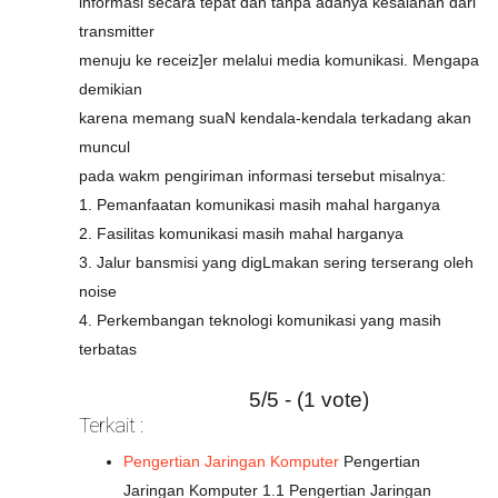
informasi secara tepat dan tanpa adanya kesalahan dari
transmitter
menuju ke receiz]er melalui media komunikasi. Mengapa
demikian
karena memang suaN kendala-kendala terkadang akan
muncul
pada wakm pengiriman informasi tersebut misalnya:
1. Pemanfaatan komunikasi masih mahal harganya
2. Fasilitas komunikasi masih mahal harganya
3. Jalur bansmisi yang digLmakan sering terserang oleh
noise
4. Perkembangan teknologi komunikasi yang masih
terbatas
5/5 - (1 vote)
Terkait :
Pengertian Jaringan Komputer
Pengertian
Jaringan Komputer 1.1 Pengertian Jaringan