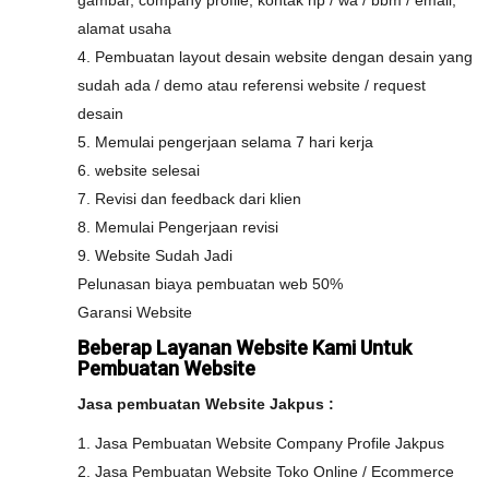
gambar, company profile, kontak hp / wa / bbm / email,
alamat usaha
4. Pembuatan layout desain website dengan desain yang
sudah ada / demo atau referensi website / request
desain
5. Memulai pengerjaan selama 7 hari kerja
6. website selesai
7. Revisi dan feedback dari klien
8. Memulai Pengerjaan revisi
9. Website Sudah Jadi
Pelunasan biaya pembuatan web 50%
Garansi Website
Beberap Layanan Website Kami Untuk
Pembuatan Website
Jasa pembuatan Website Jakpus :
1. Jasa Pembuatan Website Company Profile Jakpus
2. Jasa Pembuatan Website Toko Online / Ecommerce