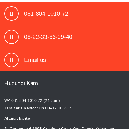
081-804-1010-72
08-22-33-66-99-40
Email us
Hubungi Kami
WA 081 804 1010 72 (24 Jam)
Jam Kerja Kantor : 08.00–17.00 WIB
Alamat kantor
Jl. Gorongan 6 199B Condong Catur Kec. Depok, Kabupaten