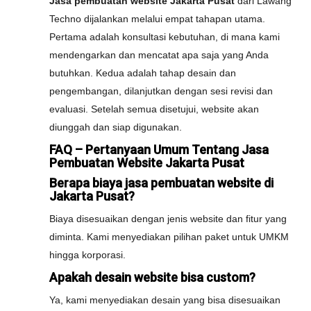
Jasa pembuatan website Jakarta Pusat
dari Lawang
Techno dijalankan melalui empat tahapan utama.
Pertama adalah konsultasi kebutuhan, di mana kami
mendengarkan dan mencatat apa saja yang Anda
butuhkan. Kedua adalah tahap desain dan
pengembangan, dilanjutkan dengan sesi revisi dan
evaluasi. Setelah semua disetujui, website akan
diunggah dan siap digunakan.
FAQ – Pertanyaan Umum Tentang Jasa
Pembuatan Website Jakarta Pusat
Berapa biaya jasa pembuatan website di
Jakarta Pusat?
Biaya disesuaikan dengan jenis website dan fitur yang
diminta. Kami menyediakan pilihan paket untuk UMKM
hingga korporasi.
Apakah desain website bisa custom?
Ya, kami menyediakan desain yang bisa disesuaikan