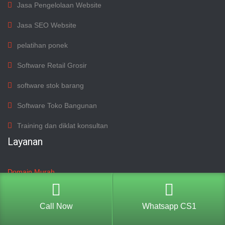
Jasa Pengelolaan Website
Jasa SEO Website
pelatihan ponek
Software Retail Grosir
software stok barang
Software Toko Bangunan
Training dan diklat konsultan
Layanan
Domain Murah
Cloud Hosting Murah
Cloud VPS
Call Now
Whatsapp CS1
Jasa Pembuatan Situs Website
Jasa SEO