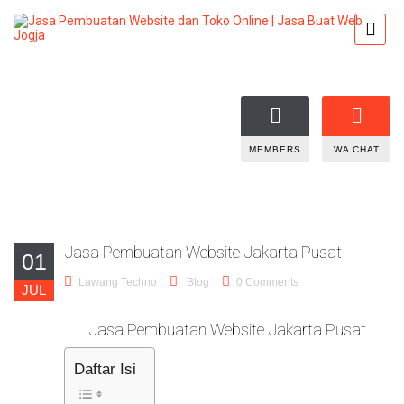
MEMBERS
WA CHAT
Jasa Pembuatan Website Jakarta Pusat
01
Lawang Techno
Blog
0 Comments
JUL
Jasa Pembuatan Website Jakarta Pusat
Daftar Isi