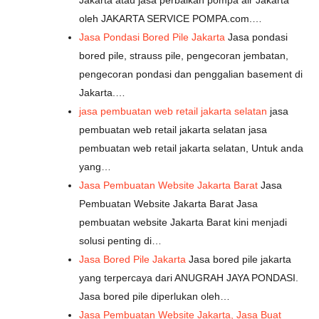
Jakarta atau jasa perbaikan pompa air Jakarta
oleh JAKARTA SERVICE POMPA.com.…
Jasa Pondasi Bored Pile Jakarta
Jasa pondasi
bored pile, strauss pile, pengecoran jembatan,
pengecoran pondasi dan penggalian basement di
Jakarta.…
jasa pembuatan web retail jakarta selatan
jasa
pembuatan web retail jakarta selatan jasa
pembuatan web retail jakarta selatan, Untuk anda
yang…
Jasa Pembuatan Website Jakarta Barat
Jasa
Pembuatan Website Jakarta Barat Jasa
pembuatan website Jakarta Barat kini menjadi
solusi penting di…
Jasa Bored Pile Jakarta
Jasa bored pile jakarta
yang terpercaya dari ANUGRAH JAYA PONDASI.
Jasa bored pile diperlukan oleh…
Jasa Pembuatan Website Jakarta, Jasa Buat