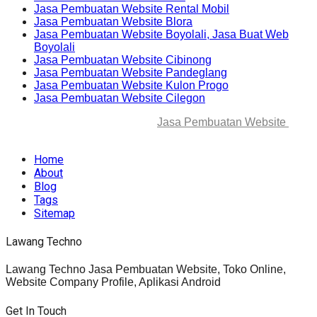
Jasa Pembuatan Website Rental Mobil
Jasa Pembuatan Website Blora
Jasa Pembuatan Website Boyolali, Jasa Buat Web
Boyolali
Jasa Pembuatan Website Cibinong
Jasa Pembuatan Website Pandeglang
Jasa Pembuatan Website Kulon Progo
Jasa Pembuatan Website Cilegon
© 2025-2045 Lawang Techno
Jasa Pembuatan Website
. All
rights reserved.
Home
About
Blog
Tags
Sitemap
Lawang Techno
Lawang Techno Jasa Pembuatan Website, Toko Online,
Website Company Profile, Aplikasi Android
Get In Touch