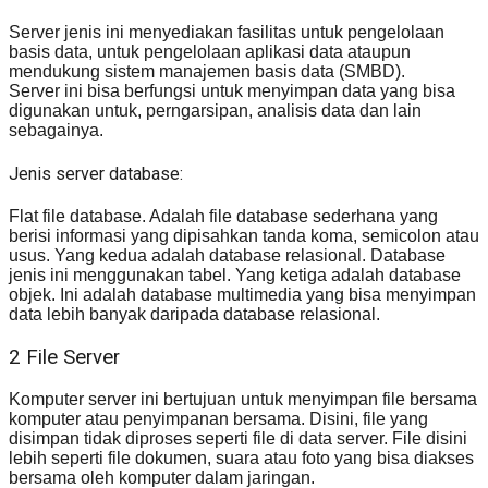
Server jenis ini menyediakan fasilitas untuk pengelolaan
basis data, untuk pengelolaan aplikasi data ataupun
mendukung sistem manajemen basis data (SMBD).
Server ini bisa berfungsi untuk menyimpan data yang bisa
digunakan untuk, perngarsipan, analisis data dan lain
sebagainya.
Jenis server database:
Flat file database. Adalah file database sederhana yang
berisi informasi yang dipisahkan tanda koma, semicolon atau
usus. Yang kedua adalah database relasional. Database
jenis ini menggunakan tabel. Yang ketiga adalah database
objek. Ini adalah database multimedia yang bisa menyimpan
data lebih banyak daripada database relasional.
2 File Server
Komputer server ini bertujuan untuk menyimpan file bersama
komputer atau penyimpanan bersama. Disini, file yang
disimpan tidak diproses seperti file di data server. File disini
lebih seperti file dokumen, suara atau foto yang bisa diakses
bersama oleh komputer dalam jaringan.