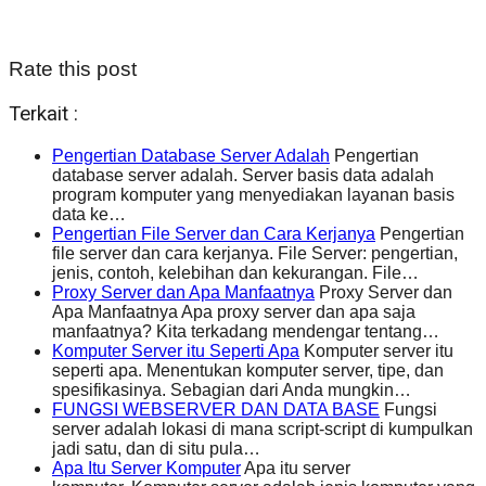
Rate this post
Terkait :
Pengertian Database Server Adalah
Pengertian
database server adalah. Server basis data adalah
program komputer yang menyediakan layanan basis
data ke…
Pengertian File Server dan Cara Kerjanya
Pengertian
file server dan cara kerjanya. File Server: pengertian,
jenis, contoh, kelebihan dan kekurangan. File…
Proxy Server dan Apa Manfaatnya
Proxy Server dan
Apa Manfaatnya Apa proxy server dan apa saja
manfaatnya? Kita terkadang mendengar tentang…
Komputer Server itu Seperti Apa
Komputer server itu
seperti apa. Menentukan komputer server, tipe, dan
spesifikasinya. Sebagian dari Anda mungkin…
FUNGSI WEBSERVER DAN DATA BASE
Fungsi
server adalah lokasi di mana script-script di kumpulkan
jadi satu, dan di situ pula…
Apa Itu Server Komputer
Apa itu server