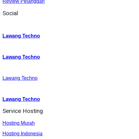
Review Pelanggan
Social
Instagram
:
Lawang Techno
Twitter
:
Lawang Techno
Facebook
:
Lawang Techno
Youtube :
:
Lawang Techno
Service Hosting
Hosting Murah
Hosting Indonesia