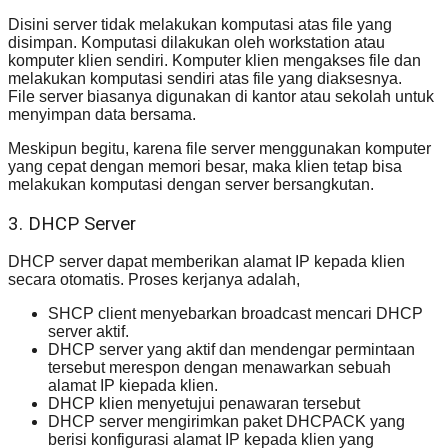
Disini server tidak melakukan komputasi atas file yang
disimpan. Komputasi dilakukan oleh workstation atau
komputer klien sendiri. Komputer klien mengakses file dan
melakukan komputasi sendiri atas file yang diaksesnya.
File server biasanya digunakan di kantor atau sekolah untuk
menyimpan data bersama.
Meskipun begitu, karena file server menggunakan komputer
yang cepat dengan memori besar, maka klien tetap bisa
melakukan komputasi dengan server bersangkutan.
3. DHCP Server
DHCP server dapat memberikan alamat IP kepada klien
secara otomatis. Proses kerjanya adalah,
SHCP client menyebarkan broadcast mencari DHCP
server aktif.
DHCP server yang aktif dan mendengar permintaan
tersebut merespon dengan menawarkan sebuah
alamat IP kiepada klien.
DHCP klien menyetujui penawaran tersebut
DHCP server mengirimkan paket DHCPACK yang
berisi konfigurasi alamat IP kepada klien yang