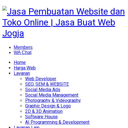
Members
WA Chat
Home
Harga Web
Layanan
Web Developer
SEO, SEM & WEBSITE
Social Media Ads
Social Media Management
Photography & Videography
Graphic Design & Logo
2D & 3D Animation
Software House
AI Programming & Development
Layanan Lain