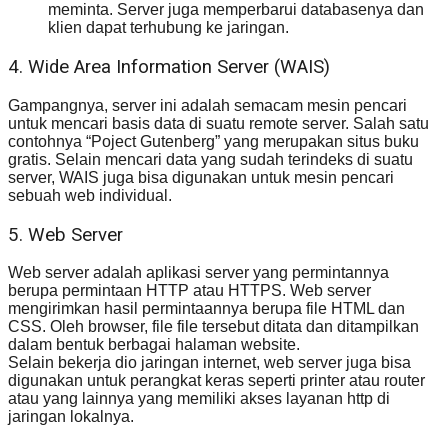
meminta. Server juga memperbarui databasenya dan
klien dapat terhubung ke jaringan.
4. Wide Area Information Server (WAIS)
Gampangnya, server ini adalah semacam mesin pencari
untuk mencari basis data di suatu remote server. Salah satu
contohnya “Poject Gutenberg” yang merupakan situs buku
gratis. Selain mencari data yang sudah terindeks di suatu
server, WAIS juga bisa digunakan untuk mesin pencari
sebuah web individual.
5. Web Server
Web server adalah aplikasi server yang permintannya
berupa permintaan HTTP atau HTTPS. Web server
mengirimkan hasil permintaannya berupa file HTML dan
CSS. Oleh browser, file file tersebut ditata dan ditampilkan
dalam bentuk berbagai halaman website.
Selain bekerja dio jaringan internet, web server juga bisa
digunakan untuk perangkat keras seperti printer atau router
atau yang lainnya yang memiliki akses layanan http di
jaringan lokalnya.