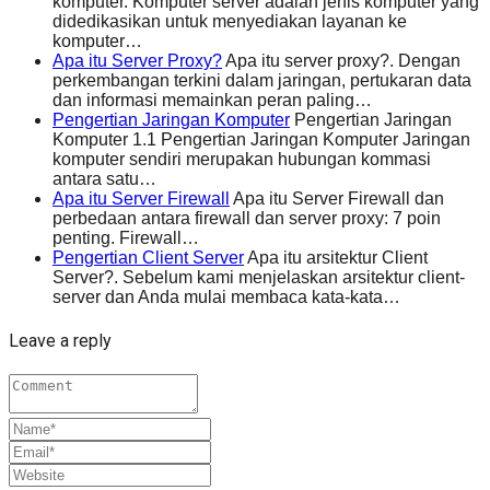
komputer. Komputer server adalah jenis komputer yang
didedikasikan untuk menyediakan layanan ke
komputer…
Apa itu Server Proxy?
Apa itu server proxy?. Dengan
perkembangan terkini dalam jaringan, pertukaran data
dan informasi memainkan peran paling…
Pengertian Jaringan Komputer
Pengertian Jaringan
Komputer 1.1 Pengertian Jaringan Komputer Jaringan
komputer sendiri merupakan hubungan kommasi
antara satu…
Apa itu Server Firewall
Apa itu Server Firewall dan
perbedaan antara firewall dan server proxy: 7 poin
penting. Firewall…
Pengertian Client Server
Apa itu arsitektur Client
Server?. Sebelum kami menjelaskan arsitektur client-
server dan Anda mulai membaca kata-kata…
Leave a reply