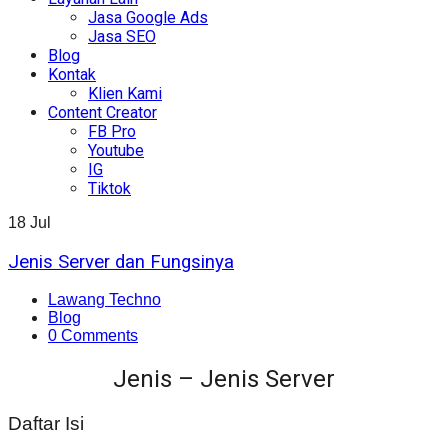
Jasa Google Ads
Jasa SEO
Blog
Kontak
Klien Kami
Content Creator
FB Pro
Youtube
IG
Tiktok
18
Jul
Jenis Server dan Fungsinya
Lawang Techno
Blog
0 Comments
Jenis – Jenis Server
Daftar Isi