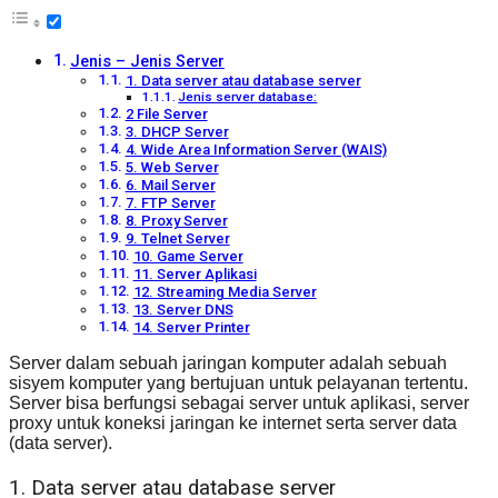
Jenis – Jenis Server
1. Data server atau database server
Jenis server database:
2 File Server
3. DHCP Server
4. Wide Area Information Server (WAIS)
5. Web Server
6. Mail Server
7. FTP Server
8. Proxy Server
9. Telnet Server
10. Game Server
11. Server Aplikasi
12. Streaming Media Server
13. Server DNS
14. Server Printer
Server dalam sebuah jaringan komputer adalah sebuah
sisyem komputer yang bertujuan untuk pelayanan tertentu.
Server bisa berfungsi sebagai server untuk aplikasi, server
proxy untuk koneksi jaringan ke internet serta server data
(data server).
1. Data server atau database server