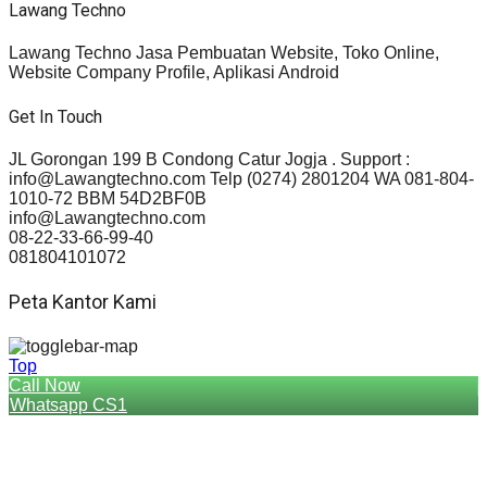
Lawang Techno
Lawang Techno Jasa Pembuatan Website, Toko Online,
Website Company Profile, Aplikasi Android
Get In Touch
JL Gorongan 199 B Condong Catur Jogja . Support :
info@Lawangtechno.com Telp (0274) 2801204 WA 081-804-
1010-72 BBM 54D2BF0B
info@Lawangtechno.com
08-22-33-66-99-40
081804101072
Peta Kantor Kami
Top
Call Now
Whatsapp CS1