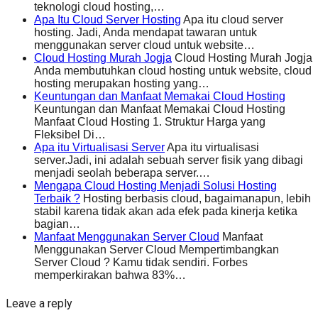
teknologi cloud hosting,…
Apa Itu Cloud Server Hosting
Apa itu cloud server
hosting. Jadi, Anda mendapat tawaran untuk
menggunakan server cloud untuk website…
Cloud Hosting Murah Jogja
Cloud Hosting Murah Jogja
Anda membutuhkan cloud hosting untuk website, cloud
hosting merupakan hosting yang…
Keuntungan dan Manfaat Memakai Cloud Hosting
Keuntungan dan Manfaat Memakai Cloud Hosting
Manfaat Cloud Hosting 1. Struktur Harga yang
Fleksibel Di…
Apa itu Virtualisasi Server
Apa itu virtualisasi
server.Jadi, ini adalah sebuah server fisik yang dibagi
menjadi seolah beberapa server.…
Mengapa Cloud Hosting Menjadi Solusi Hosting
Terbaik ?
Hosting berbasis cloud, bagaimanapun, lebih
stabil karena tidak akan ada efek pada kinerja ketika
bagian…
Manfaat Menggunakan Server Cloud
Manfaat
Menggunakan Server Cloud Mempertimbangkan
Server Cloud ? Kamu tidak sendiri. Forbes
memperkirakan bahwa 83%…
Leave a reply