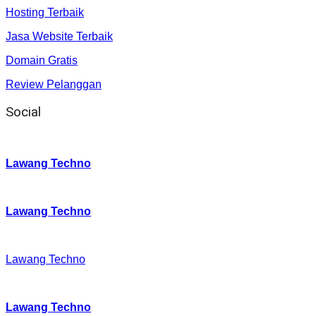
Hosting Terbaik
Jasa Website Terbaik
Domain Gratis
Review Pelanggan
Social
Instagram
:
Lawang Techno
Twitter
:
Lawang Techno
Facebook
:
Lawang Techno
Youtube :
:
Lawang Techno