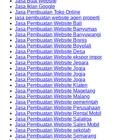
Jasa Buat Website
Jasa Iklan Google
Jasa Pembuatan Toko Online
jasa pembuatan website agen properti
Jasa Pembuatan Website Bali
Jasa Pembuatan Website Banyumas
Jasa Pembuatan Website Banyuwangi
Jasa Pembuatan Website Bisnis
Jasa Pembuatan Website Boyolali
Jasa Pembuatan Website Desa
Jasa Pembuatan Website ekspor impor
Jasa Pembuatan Website Jepara
Jasa Pembuatan Website Jogja
Jasa Pembuatan Website Jogja
Jasa Pembuatan Website Jogja
Jasa Pembuatan Website Klaten
Jasa Pembuatan Website Magelang
Jasa Pembuatan Website Malang
Jasa Pembuatan Website pemerintah
Jasa Pembuatan Website Perusahaan
Jasa Pembuatan Website Rental Mobil
Jasa Pembuatan Website Salatiga
Jasa Pembuatan Website Sales Mobil
Jasa Pembuatan Website sekolah
Jasa Pembuatan Website Semarang