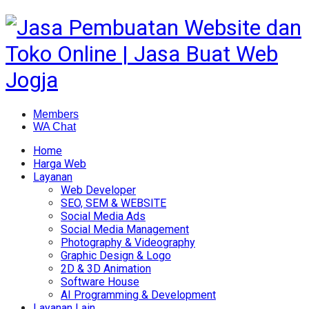
Members
WA Chat
Home
Harga Web
Layanan
Web Developer
SEO, SEM & WEBSITE
Social Media Ads
Social Media Management
Photography & Videography
Graphic Design & Logo
2D & 3D Animation
Software House
AI Programming & Development
Layanan Lain