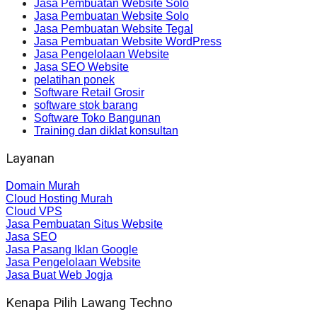
Jasa Pembuatan Website Solo
Jasa Pembuatan Website Solo
Jasa Pembuatan Website Tegal
Jasa Pembuatan Website WordPress
Jasa Pengelolaan Website
Jasa SEO Website
pelatihan ponek
Software Retail Grosir
software stok barang
Software Toko Bangunan
Training dan diklat konsultan
Layanan
Domain Murah
Cloud Hosting Murah
Cloud VPS
Jasa Pembuatan Situs Website
Jasa SEO
Jasa Pasang Iklan Google
Jasa Pengelolaan Website
Jasa Buat Web Jogja
Kenapa Pilih Lawang Techno