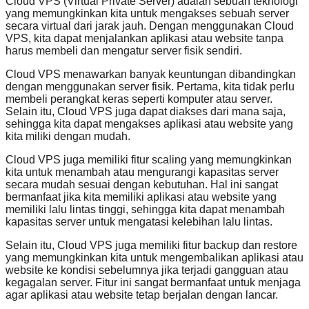
Cloud VPS (Virtual Private Server) adalah sebuah teknologi
yang memungkinkan kita untuk mengakses sebuah server
secara virtual dari jarak jauh. Dengan menggunakan Cloud
VPS, kita dapat menjalankan aplikasi atau website tanpa
harus membeli dan mengatur server fisik sendiri.
Cloud VPS menawarkan banyak keuntungan dibandingkan
dengan menggunakan server fisik. Pertama, kita tidak perlu
membeli perangkat keras seperti komputer atau server.
Selain itu, Cloud VPS juga dapat diakses dari mana saja,
sehingga kita dapat mengakses aplikasi atau website yang
kita miliki dengan mudah.
Cloud VPS juga memiliki fitur scaling yang memungkinkan
kita untuk menambah atau mengurangi kapasitas server
secara mudah sesuai dengan kebutuhan. Hal ini sangat
bermanfaat jika kita memiliki aplikasi atau website yang
memiliki lalu lintas tinggi, sehingga kita dapat menambah
kapasitas server untuk mengatasi kelebihan lalu lintas.
Selain itu, Cloud VPS juga memiliki fitur backup dan restore
yang memungkinkan kita untuk mengembalikan aplikasi atau
website ke kondisi sebelumnya jika terjadi gangguan atau
kegagalan server. Fitur ini sangat bermanfaat untuk menjaga
agar aplikasi atau website tetap berjalan dengan lancar.