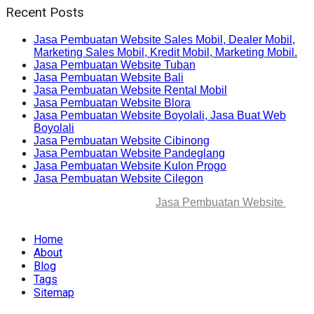
Recent Posts
Jasa Pembuatan Website Sales Mobil, Dealer Mobil,
Marketing Sales Mobil, Kredit Mobil, Marketing Mobil.
Jasa Pembuatan Website Tuban
Jasa Pembuatan Website Bali
Jasa Pembuatan Website Rental Mobil
Jasa Pembuatan Website Blora
Jasa Pembuatan Website Boyolali, Jasa Buat Web
Boyolali
Jasa Pembuatan Website Cibinong
Jasa Pembuatan Website Pandeglang
Jasa Pembuatan Website Kulon Progo
Jasa Pembuatan Website Cilegon
© 2025-2045 Lawang Techno
Jasa Pembuatan Website
. All
rights reserved.
Home
About
Blog
Tags
Sitemap