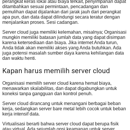
perangkat keras lokal atau biaya terkait, penyimpanan dapat
ditambahkan sesuai permintaan, pencadangan dan
pemulihan dapat dijalankan dari jarak jauh dari perangkat
apa pun, dan data dapat dilindungi secara teratur dengan
menjalankan proses. Sesi cadangan.
Server cloud juga memiliki kelemahan, misalnya; Organisasi
mungkin memiliki batasan jumlah data yang dapat disimpan
karena ketersediaan dan biaya. Jika internet Anda turun,
Anda tidak akan memiliki akses yang Anda butuhkan. Ada
juga potensi masalah sumber daya karena kehilangan data
dan waktu henti.
Kapan harus memilih server cloud
Organisasi memilih server cloud karena hemat biaya,
menawarkan skalabilitas, dan dapat digabungkan untuk
koneksi tanpa gangguan dan kontrol penuh.
Server cloud dirancang untuk menangani berbagai beban
kerja, sedangkan server bare metal lebih cocok untuk beban
kerja intensif data.
Virtualisasi berarti bahwa server cloud dapat berupa fisik
atau virtual. Ada sejumlah opsi keamanan untuk server