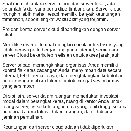
Saat memilih antara server cloud dan server lokal, ada
sejumlah faktor yang perlu dipertimbangkan. Server cloud
mungkin lebih mahal, tetapi memiliki banyak keuntungan
tambahan, seperti tingkat waktu aktif yang terjamin.
Pro dan kontra server cloud dibandingkan dengan server
lokal
Memiliki server di tempat mungkin cocok untuk bisnis yang
tidak merasa perlu bergantung pada Internet, sementara
server Cloud bekerja lebih efisien untuk akses jarak jauh.
Server pribadi memungkinkan organisasi Anda memiliki
kontrol fisik atas cadangan Anda, menyimpan data secara
internal, lebih hemat biaya, dan menghilangkan kebutuhan
untuk mengandalkan Internet untuk mengakses informasi
yang tersimpan.
Di sisi lain, server dalam ruangan memerlukan investasi
modal dalam perangkat keras, ruang di kantor Anda untuk
ruang server, risiko kehilangan data yang lebih tinggi selama
bencana karena lokasi dalam ruangan, dan tidak ada
jaminan pemulihan.
Keuntungan dari server cloud adalah tidak diperlukan