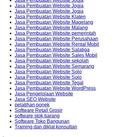
Jasa Pembuatan Website Jogja
Jasa Pembuatan Website Jogja
Jasa Pembuatan Website Jogja
Jasa Pembuatan Website Klaten
Jasa Pembuatan Website Magelang
Jasa Pembuatan Website Malang
Jasa Pembuatan Website pemerintah
Jasa Pembuatan Website Perusahaan
Jasa Pembuatan Website Rental Mobil
Jasa Pembuatan Website Salatiga
Jasa Pembuatan Website Sales Mobil
Jasa Pembuatan Website sekolah
Jasa Pembuatan Website Semarang
Jasa Pembuatan Website Solo
Jasa Pembuatan Website Solo
Jasa Pembuatan Website Tegal
Jasa Pembuatan Website WordPress
Jasa Pengelolaan Website
Jasa SEO Website
pelatihan ponek
Software Retail Grosir
software stok barang
Software Toko Bangunan
Training dan diklat konsultan