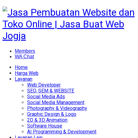
Members
WA Chat
Home
Harga Web
Layanan
Web Developer
SEO, SEM & WEBSITE
Social Media Ads
Social Media Management
Photography & Videography
Graphic Design & Logo
2D & 3D Animation
Software House
AI Programming & Development
Layanan Lain