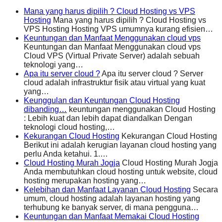
Mana yang harus dipilih ? Cloud Hosting vs VPS
Hosting
Mana yang harus dipilih ? Cloud Hosting vs
VPS Hosting Hosting VPS umumnya kurang efisien…
Keuntungan dan Manfaat Menggunakan cloud vps
Keuntungan dan Manfaat Menggunakan cloud vps
Cloud VPS (Virtual Private Server) adalah sebuah
teknologi yang…
Apa itu server cloud ?
Apa itu server cloud ? Server
cloud adalah infrastruktur fisik atau virtual yang kuat
yang…
Keunggulan dan Keuntungan Cloud Hosting
dibanding…
keuntungan menggunakan Cloud Hosting
: Lebih kuat dan lebih dapat diandalkan Dengan
teknologi cloud hosting,…
Kekurangan Cloud Hosting
Kekurangan Cloud Hosting
Berikut ini adalah kerugian layanan cloud hosting yang
perlu Anda ketahui. 1.…
Cloud Hosting Murah Jogja
Cloud Hosting Murah Jogja
Anda membutuhkan cloud hosting untuk website, cloud
hosting merupakan hosting yang…
Kelebihan dan Manfaat Layanan Cloud Hosting
Secara
umum, cloud hosting adalah layanan hosting yang
terhubung ke banyak server, di mana pengguna…
Keuntungan dan Manfaat Memakai Cloud Hosting