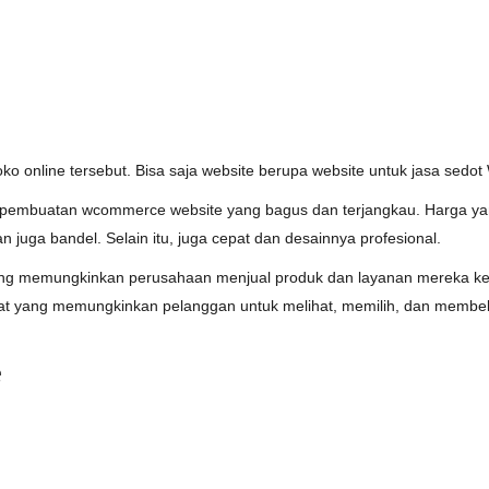
toko online tersebut. Bisa saja website berupa website untuk jasa sedo
 pembuatan wcommerce website yang bagus dan terjangkau. Harga ya
juga bandel. Selain itu, juga cepat dan desainnya profesional.
yang memungkinkan perusahaan menjual produk dan layanan mereka kepa
lat yang memungkinkan pelanggan untuk melihat, memilih, dan membe
e