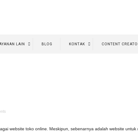
AYANAN LAIN
BLOG
KONTAK
CONTENT CREATO
nts
bagai website toko online. Meskipun, sebenarnya adalah website untuk 