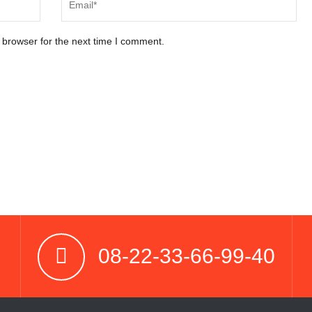
 browser for the next time I comment.
08-22-33-66-99-40