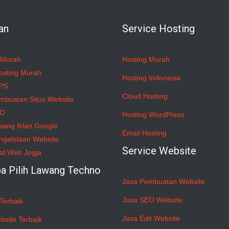
an
Service Hosting
 Murah
Hosting Murah
osting Murah
Hosting Indonesia
PS
Cloud Hosting
mbuatan Situs Website
EO
Hosting WordPress
sang Iklan Google
Email Hosting
ngelolaan Website
Service Website
at Web Jogja
a Pilih Lawang Techno
Jasa Pembuatan Website
Jasa SEO Website
Terbaik
Jasa Edit Website
bsite Terbaik