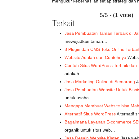
mengukur keberhasilan setiap strategi dan
5/5 - (1 vote)
Terkait :
Jasa Pembuatan Taman Terbaik di J
mewujudkan taman…
8 Plugin dan CMS Toko Online Terbai
Website Adalah dan Contohnya
Websit
Contoh Situs WordPress Terbaik dan
adakah…
Jasa Marketing Online di Semarang
J
Jasa Pembuatan Website Untuk Bis
untuk usaha…
Mengapa Membuat Website bisa Mah
Alternatif Situs WordPress
Alternatif s
Bagaimana Layanan E-commerce SE
organik untuk situs web…
Jasa Desain Website Klaten
Jasa web 