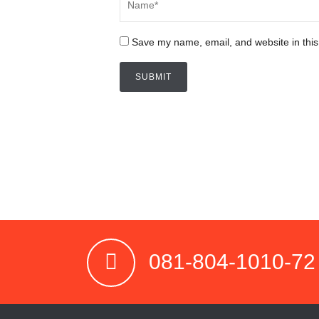
Save my name, email, and website in this
081-804-1010-72