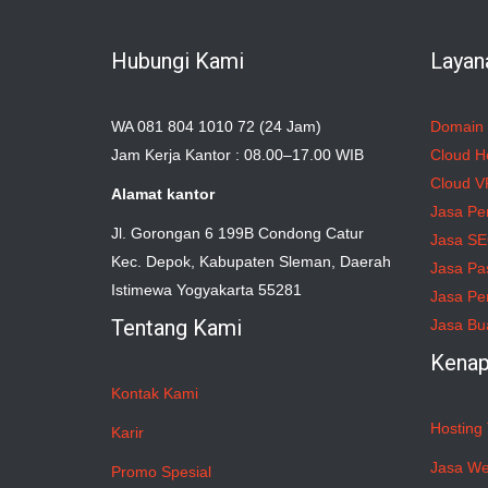
Hubungi Kami
Layan
WA 081 804 1010 72 (24 Jam)
Domain
Jam Kerja Kantor : 08.00–17.00 WIB
Cloud H
Cloud V
Alamat kantor
Jasa Pe
Jl. Gorongan 6 199B Condong Catur
Jasa S
Kec. Depok, Kabupaten Sleman, Daerah
Jasa Pa
Istimewa Yogyakarta 55281
Jasa Pe
Tentang Kami
Jasa Bu
Kenap
Kontak Kami
Hosting 
Karir
Jasa We
Promo Spesial