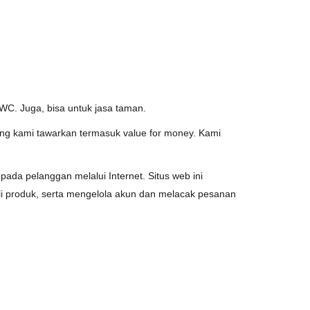
t WC. Juga, bisa untuk jasa taman.
ng kami tawarkan termasuk value for money. Kami
da pelanggan melalui Internet. Situs web ini
li produk, serta mengelola akun dan melacak pesanan