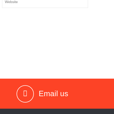
Email us