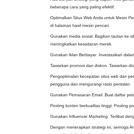
beberapa cara yang paling efektif:
Optimalkan Situs Web Anda untuk Mesin Penc
di halaman hasil mesin pencari.
Gunakan media sosial: Bagikan tautan ke si
meningkatkan kesadaran merek.
Gunakan Iklan Berbayar: Investasikan dalam
Tawarkan promosi dan diskon. Tawarkan di
Pengoptimalan kecepatan situs web dan pe
pengguna dan mengurangi rasio pentalan.
Gunakan Pemasaran Email: Buat daftar pelan
Posting konten berkualitas tinggi: Posting po
Gunakan Influencer Marketing: Terlibat den
Dengan menerapkan strategi ini, semoga An