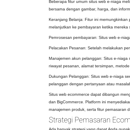
Beberapa fitur umum situs web e-niaga melip
bersama dengan gambar, harga, dan informa
Keranjang Belanja: Fitur ini memungkinkan
melanjutkan ke pembayaran ketika mereka 
Pemrosesan pembayaran: Situs web e-niaga 
Pelacakan Pesanan: Setelah melakukan pem
Manajemen akun pelanggan: Situs e-niaga s
riwayat pesanan, alamat tersimpan, metode
Dukungan Pelanggan: Situs web e-niaga ser
pelanggan dengan pertanyaan atau masalah
Situs web ecommerce dapat dibangun mengg
dan BigCommerce. Platform ini menyediakan
manajemen produk, serta fitur pemasaran d
Strategi Pemasaran Eco
Ada banyak strategi yang dapat Anda gunaka