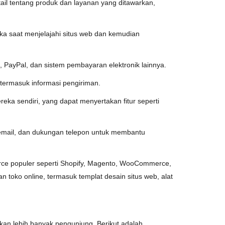
tail tentang produk dan layanan yang ditawarkan,
ka saat menjelajahi situs web dan kemudian
 PayPal, dan sistem pembayaran elektronik lainnya.
ermasuk informasi pengiriman.
a sendiri, yang dapat menyertakan fitur seperti
 email, dan dukungan telepon untuk membantu
rce populer seperti Shopify, Magento, WooCommerce,
toko online, termasuk templat desain situs web, alat
kan lebih banyak pengunjung. Berikut adalah