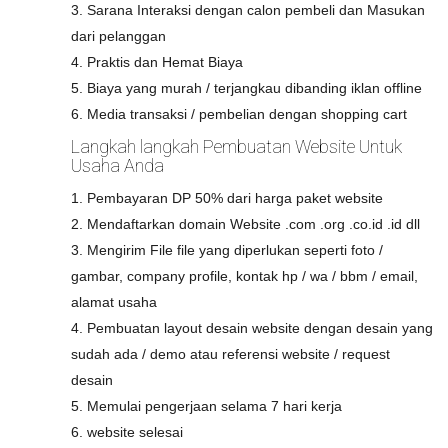
3. Sarana Interaksi dengan calon pembeli dan Masukan
dari pelanggan
4. Praktis dan Hemat Biaya
5. Biaya yang murah / terjangkau dibanding iklan offline
6. Media transaksi / pembelian dengan shopping cart
Langkah langkah Pembuatan Website Untuk
Usaha Anda
1. Pembayaran DP 50% dari harga paket website
2. Mendaftarkan domain Website .com .org .co.id .id dll
3. Mengirim File file yang diperlukan seperti foto /
gambar, company profile, kontak hp / wa / bbm / email,
alamat usaha
4. Pembuatan layout desain website dengan desain yang
sudah ada / demo atau referensi website / request
desain
5. Memulai pengerjaan selama 7 hari kerja
6. website selesai