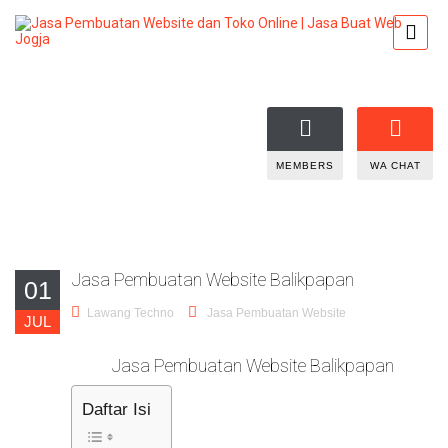
MEMBERS
WA CHAT
Jasa Pembuatan Website Balikpapan
01
Lawang Techno
Jasa Pembuatan Website
JUL
Jasa Pembuatan Website Balikpapan
Daftar Isi