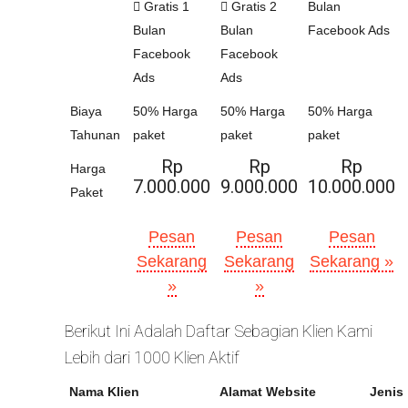
Gratis 1
Gratis 2
Bulan
Bulan
Bulan
Facebook Ads
Facebook
Facebook
Ads
Ads
Biaya
50% Harga
50% Harga
50% Harga
Tahunan
paket
paket
paket
Rp
Rp
Rp
Harga
7.000.000
9.000.000
10.000.000
Paket
Pesan
Pesan
Pesan
Sekarang
Sekarang
Sekarang »
»
»
Berikut Ini Adalah Daftar Sebagian Klien Kami
Lebih dari 1000 Klien Aktif
Nama Klien
Alamat Website
Jenis