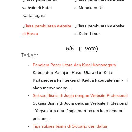
Jasa pembuatan
Jasa pembuatan website
website di Kutai
di Mahakam Ulu
Kartanegara
Jasa pembuatan website
Jasa pembuatan website
di Berau
di Kutai Timur
5/5 - (1 vote)
Terkait :
Penajam Paser Utara dan Kutai Kartanegara
Kabupaten Penajam Paser Utara dan Kutai
Kartanegara kini terkenal. Kedua kabupaten ini kini
akan menyandang…
Sukses Bisnis di Jogja dengan Website Profesional
Sukses Bisnis di Jogja dengan Website Profesional
Yogyakarta atau Jogja merupakan kota dengan
peluang…
Tips sukses bisnis di Sidoarjo dan daftar