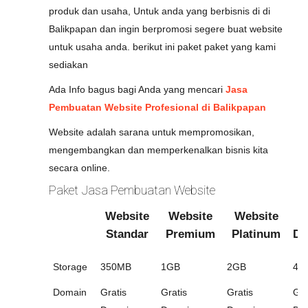
produk dan usaha, Untuk anda yang berbisnis di di
Balikpapan dan ingin berpromosi segere buat website
untuk usaha anda. berikut ini paket paket yang kami
sediakan
Ada Info bagus bagi Anda yang mencari
Jasa
Pembuatan Website Profesional di Balikpapan
Website adalah sarana untuk mempromosikan,
mengembangkan dan memperkenalkan bisnis kita
secara online.
Paket Jasa Pembuatan Website
Website
Website
Website
W
Standar
Premium
Platinum
Di
Storage
350MB
1GB
2GB
4G
Domain
Gratis
Gratis
Gratis
Gra