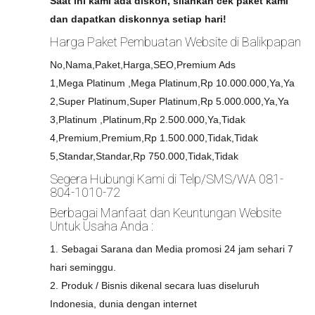
Saat ini kami ada diskon, silahkan cek paket kami
dan dapatkan diskonnya setiap hari!
Harga Paket Pembuatan Website di Balikpapan
No,Nama,Paket,Harga,SEO,Premium Ads
1,Mega Platinum ,Mega Platinum,Rp 10.000.000,Ya,Ya
2,Super Platinum,Super Platinum,Rp 5.000.000,Ya,Ya
3,Platinum ,Platinum,Rp 2.500.000,Ya,Tidak
4,Premium,Premium,Rp 1.500.000,Tidak,Tidak
5,Standar,Standar,Rp 750.000,Tidak,Tidak
Segera Hubungi Kami di Telp/SMS/WA 081-
804-1010-72
Berbagai Manfaat dan Keuntungan Website
Untuk Usaha Anda :
1. Sebagai Sarana dan Media promosi 24 jam sehari 7
hari seminggu.
2. Produk / Bisnis dikenal secara luas diseluruh
Indonesia, dunia dengan internet