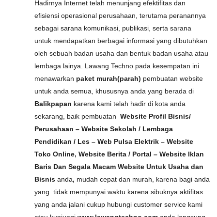
Hadirnya Internet telah menunjang efektifitas dan
efisiensi operasional perusahaan, terutama peranannya
sebagai sarana komunikasi, publikasi, serta sarana
untuk mendapatkan berbagai informasi yang dibutuhkan
oleh sebuah badan usaha dan bentuk badan usaha atau
lembaga lainya. Lawang Techno pada kesempatan ini
menawarkan
paket murah(parah)
pembuatan website
untuk anda semua, khususnya anda yang berada di
Balikpapan
karena kami telah hadir di kota anda
sekarang, baik pembuatan
Website Profil Bisnis/
Perusahaan – Website Sekolah / Lembaga
Pendidikan / Les – Web Pulsa Elektrik – Website
Toko Online, Website Berita / Portal – Website Iklan
Baris Dan Segala Macam Website Untuk Usaha dan
Bisnis
anda
,
mudah cepat dan murah, karena bagi anda
yang tidak mempunyai waktu karena sibuknya aktifitas
yang anda jalani cukup hubungi customer service kami