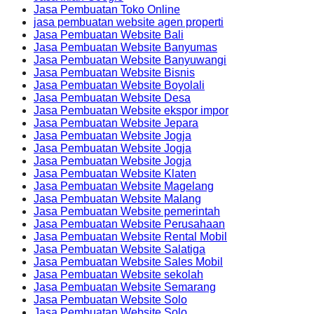
Jasa Pembuatan Toko Online
jasa pembuatan website agen properti
Jasa Pembuatan Website Bali
Jasa Pembuatan Website Banyumas
Jasa Pembuatan Website Banyuwangi
Jasa Pembuatan Website Bisnis
Jasa Pembuatan Website Boyolali
Jasa Pembuatan Website Desa
Jasa Pembuatan Website ekspor impor
Jasa Pembuatan Website Jepara
Jasa Pembuatan Website Jogja
Jasa Pembuatan Website Jogja
Jasa Pembuatan Website Jogja
Jasa Pembuatan Website Klaten
Jasa Pembuatan Website Magelang
Jasa Pembuatan Website Malang
Jasa Pembuatan Website pemerintah
Jasa Pembuatan Website Perusahaan
Jasa Pembuatan Website Rental Mobil
Jasa Pembuatan Website Salatiga
Jasa Pembuatan Website Sales Mobil
Jasa Pembuatan Website sekolah
Jasa Pembuatan Website Semarang
Jasa Pembuatan Website Solo
Jasa Pembuatan Website Solo