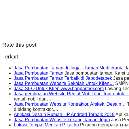
Rate this post
Terkait :
Jasa Pembuatan Taman di Jogja - Taman Mediterania
Ja
Jasa Pembuatan Taman
Jasa pembuatan taman. Kami te
Jasa Pembuatan Taman Terbaik di Jabodetabek
Jasa pe
Jasa Pembuatan Website Sekolah Untuk Klien…
SMPN 1
Jasa SEO Untuk Klien www.hanpartner.com
Lawang Tech
Jasa pembuatan Website Rental Mobil dan Tour untuk…
rental mobil dan…
Jasa Pembuatan Website Kontraktor, Arsitek, Desain…
T
dibidang kontraktor,…
Aplikasi Desain Rumah HP Android Terbaik 2019
Aplika
Jasa Pembuatan Website Tukang Taman Jogja
Jasa Pem
Lokasi Tempat Mencari Pikachu
Pikachu merupakan mask