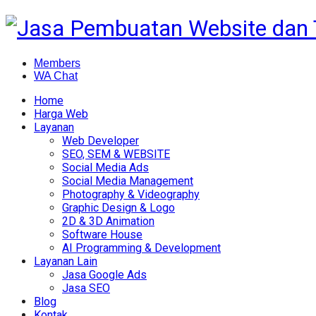
Members
WA Chat
Home
Harga Web
Layanan
Web Developer
SEO, SEM & WEBSITE
Social Media Ads
Social Media Management
Photography & Videography
Graphic Design & Logo
2D & 3D Animation
Software House
AI Programming & Development
Layanan Lain
Jasa Google Ads
Jasa SEO
Blog
Kontak