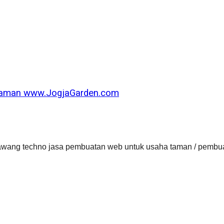
Taman www.JogjaGarden.com
lawang techno jasa pembuatan web untuk usaha taman / pembu