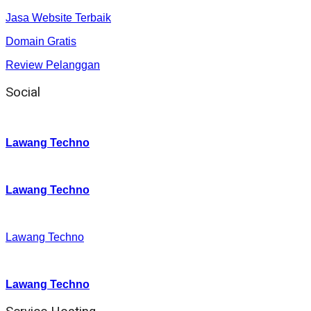
Jasa Website Terbaik
Domain Gratis
Review Pelanggan
Social
Instagram
:
Lawang Techno
Twitter
:
Lawang Techno
Facebook
:
Lawang Techno
Youtube :
:
Lawang Techno