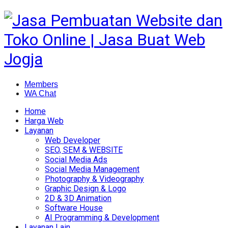
Members
WA Chat
Home
Harga Web
Layanan
Web Developer
SEO, SEM & WEBSITE
Social Media Ads
Social Media Management
Photography & Videography
Graphic Design & Logo
2D & 3D Animation
Software House
AI Programming & Development
Layanan Lain