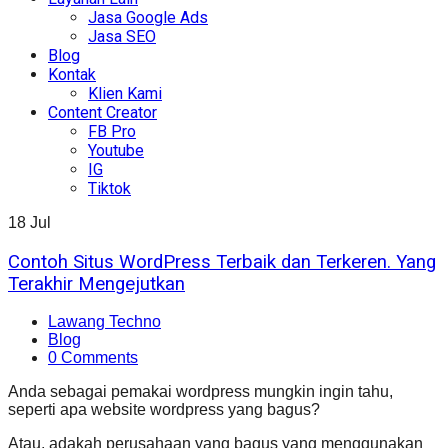
Jasa Google Ads
Jasa SEO
Blog
Kontak
Klien Kami
Content Creator
FB Pro
Youtube
IG
Tiktok
18
Jul
Contoh Situs WordPress Terbaik dan Terkeren. Yang
Terakhir Mengejutkan
Lawang Techno
Blog
0 Comments
Anda sebagai pemakai wordpress mungkin ingin tahu,
seperti apa website wordpress yang bagus?
Atau, adakah perusahaan yang bagus yang menggunakan