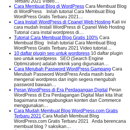
Terbaru 2021 Video…
Cara Membuat Blog di WordPress
Cara Membuat Blog
di WordPress Inilah tutorial Cara Membuat Blog
WordPress Gratis Terbaru 2021…
Cara Install WordPress di Cpanel Web Hosting
Kali ini
cara mudah Install WordPress di Cpanel Web Hosting
Tutorial cara instal wordpress di…
Tutorial Cara Membuat Blog Gratis 100%
Cara
Membuat Blog Inilah tutorial Cara Membuat Blog
WordPress Gratis Terbaru 2021 Video tutorial…
10 daftar plugin seo untuk wordpress
10 daftar plugin
seo untuk wordpress SEO (Search Engine
Optimization) adalah teknik yang digunakan…
Cara Merubah Password WordPress Gampang
Cara
Merubah Password WordPress Anda masih baru
mengenal wordpress dan ingin segera mengubah
password bawaan…
Peran WordPress di Era Perdagangan Digital
Peran
WordPress di Era Perdagangan Digital Mari kita lihat
bagaimana menggabungkan konten dan Commerce
menggunakan…
Cara Mudah Membuat Blog WordPress.com Gratis
Terbaru 2021
Cara Mudah Membuat Blog
WordPress.com Gratis Terbaru 2021 Anda berencana
membuat blog ? saksikan…