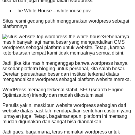
disana dan juga menggunakan wordpress.
The White House – whitehouse.gov
Situs resmi gedung putih menggunakan wordpress sebagai
platformnya.
Sebenarnya,
masih banyak lagi nama besar yang mengandalkan CMS
wordpress sebagai platform untuk website. Tetapi, karena
keterbatasan tempat kami tidak memuatnya semua disini.
Jadi, jika kita masih menganggap bahwa wordpress hanya
sekedar platform bloging untuk personal, kita salah besar.
Deretan perusahaan besar dan institusi terkenal diatas
mengandalkan wordpress sebagai platform website mereka.
WordPress memang terkenal stabil, SEO (search Engine
Optimization) friendly dan mudah dikostumisasi.
Penulis yakin, meskipun website wordpress sebagian dari
website diatas pastilah mendapatkan sentuhan custom yang
lumayan juga. Tetapi, bagaimanapun, platform ini memang
mudah digunakan dan sangat bisa diandalkan.
Jadi gaes, bagaimana, terus memakai wordpress untuk