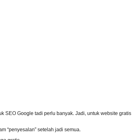
k SEO Google tadi perlu banyak. Jadi, untuk website gratis
m “penyesalan” setelah jadi semua.