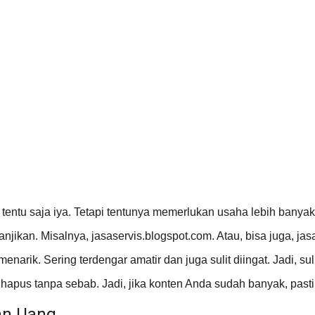
entu saja iya. Tetapi tentunya memerlukan usaha lebih banyak
jikan. Misalnya, jasaservis.blogspot.com. Atau, bisa juga, ja
narik. Sering terdengar amatir dan juga sulit diingat. Jadi, s
apus tanpa sebab. Jadi, jika konten Anda sudah banyak, pasti k
an Uang