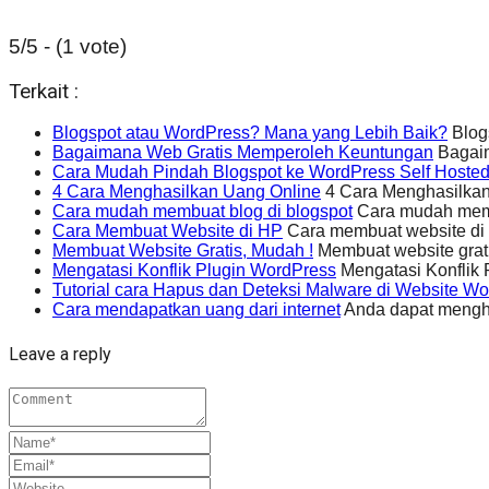
5/5 - (1 vote)
Terkait :
Blogspot atau WordPress? Mana yang Lebih Baik?
Blogs
Bagaimana Web Gratis Memperoleh Keuntungan
Bagaim
Cara Mudah Pindah Blogspot ke WordPress Self Hoste
4 Cara Menghasilkan Uang Online
4 Cara Menghasilkan
Cara mudah membuat blog di blogspot
Cara mudah memb
Cara Membuat Website di HP
Cara membuat website di 
Membuat Website Gratis, Mudah !
Membuat website gra
Mengatasi Konflik Plugin WordPress
Mengatasi Konflik 
Tutorial cara Hapus dan Deteksi Malware di Website W
Cara mendapatkan uang dari internet
Anda dapat mengha
Leave a reply