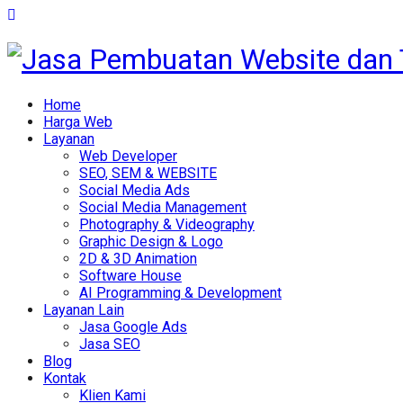
Home
Harga Web
Layanan
Web Developer
SEO, SEM & WEBSITE
Social Media Ads
Social Media Management
Photography & Videography
Graphic Design & Logo
2D & 3D Animation
Software House
AI Programming & Development
Layanan Lain
Jasa Google Ads
Jasa SEO
Blog
Kontak
Klien Kami