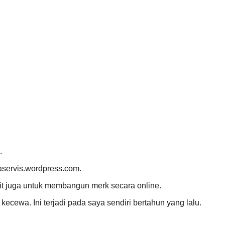
.
saservis.wordpress.com.
ulit juga untuk membangun merk secara online.
ecewa. Ini terjadi pada saya sendiri bertahun yang lalu.