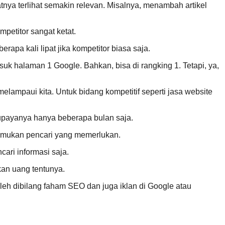
nya terlihat semakin relevan. Misalnya, menambah artikel
mpetitor sangat ketat.
rapa kali lipat jika kompetitor biasa saja.
suk halaman 1 Google. Bahkan, bisa di rangking 1. Tetapi, ya,
lampaui kita. Untuk bidang kompetitif seperti jasa website
 upayanya hanya beberapa bulan saja.
itemukan pencari yang memerlukan.
ari informasi saja.
kan uang tentunya.
leh dibilang faham SEO dan juga iklan di Google atau