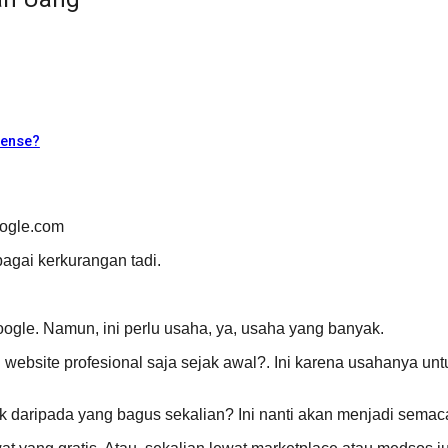
sense?
oogle.com
rbagai kerkurangan tadi.
gle. Namun, ini perlu usaha, ya, usaha yang banyak.
website profesional saja sejak awal?. Ini karena usahanya untu
 daripada yang bagus sekalian? Ini nanti akan menjadi semaca