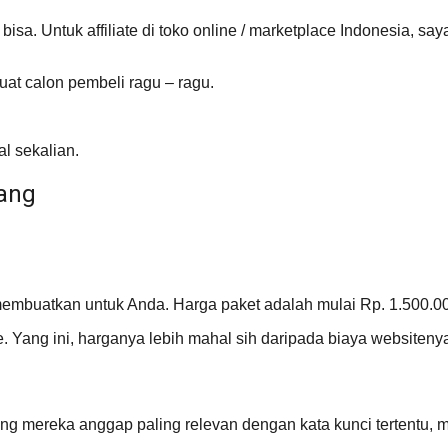
bisa. Untuk affiliate di toko online / marketplace Indonesia, s
uat calon pembeli ragu – ragu.
l sekalian.
ang
embuatkan untuk Anda. Harga paket adalah mulai Rp. 1.500.00
Yang ini, harganya lebih mahal sih daripada biaya websiteny
ang mereka anggap paling relevan dengan kata kunci tertentu, m