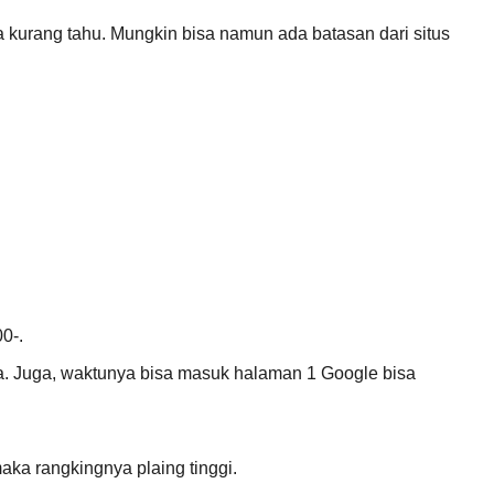
aya kurang tahu. Mungkin bisa namun ada batasan dari situs
0-.
a. Juga, waktunya bisa masuk halaman 1 Google bisa
aka rangkingnya plaing tinggi.