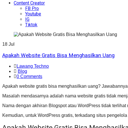
Content Creator
FB Pro
Youtube
IG
Tiktok
18
Jul
Apakah Website Gratis Bisa Menghasilkan Uang
Lawang Techno
Blog
0 Comments
Apakah website gratis bisa menghasilkan uang? Jawabannya t
Masalah mendasarnya adalah nama website gratis tidak menjan
Nama dengan akhiran Blogspot atau WordPress tidak terlihat me
Kemudian, untuk WordPress gratis, terkadang situs pengelola h
Apakah Website Gratis Bisa Menghasilk