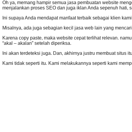
Oh ya, memang hampir semua jasa pembuatan website menget
menjalankan proses SEO dan juga iklan Anda sepenuh hati, se
Ini supaya Anda mendapat manfaat terbaik sebagai klien kami
Misalnya, ada juga sebagian kecil jasa web lain yang mencari h
Karena copy paste, maka website cepat terlihat relevan. nam
“akal – akalan” setelah diperiksa.
Ini akan terdeteksi juga. Dan, akhirnya justru membuat situs 
Kami tidak seperti itu. Kami melakukannya seperti kami memper