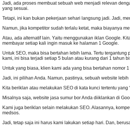
Jadi, ada proses membuat sebuah web menjadi relevan denga 
yang sesuai.
Tetapi, ini kan bukan pekerjaan sehari langsung jadi. Jadi, m
Namun, jika kompetitor sudah terlalu ketat, maka biayanya men
Atau, ada alternatif lain. Yaitu menggunakan iklan Google. Ki
membayar setiap kali ingin masuk ke halaman 1 Google.
Untuk SEO, maka bisa bertahan lebih lama. Tertu tergantung p
kami, ini bisa terjadi setiap 5 bulan atau kurang dari 1 tahun b
Untuk yang biasa, klien kami ada yang bisa bertahan nomor 
Jadi, ini pilihan Anda. Namun, pastinya, sebuah website lebi
Kita beriklan atau melakukan SEO di kata kunci tertentu yang
Misalnya saja, website jasa sumur bor Anda diiklankan di Go
Kami juga beriklan selain melakukan SEO. Alasannya, kompeti
medsos.
Jadi, tetap saja ini harus kami lakukan setiap hari. Dan, ber