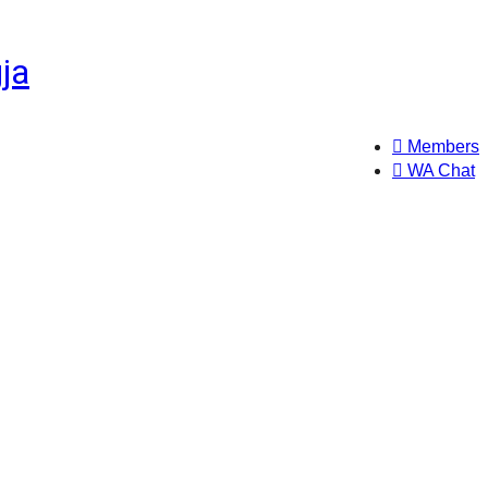
Members
WA Chat