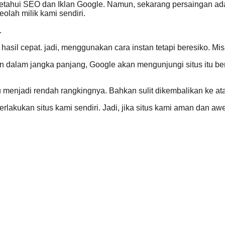
ahui SEO dan Iklan Google. Namun, sekarang persaingan ada 
olah milik kami sendiri.
.
asil cepat. jadi, menggunakan cara instan tetapi beresiko. Misa
un dalam jangka panjang, Google akan mengunjungi situs itu be
itu menjadi rendah rangkingnya. Bahkan sulit dikembalikan ke at
lakukan situs kami sendiri. Jadi, jika situs kami aman dan awe