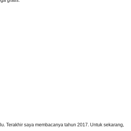
ga gratis.
ulu. Terakhir saya membacanya tahun 2017. Untuk sekarang,