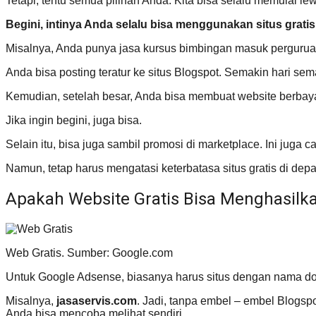
Tetapi, tentu semua pilihan Anda. Kita bisa selalu memulai lew
Begini, intinya Anda selalu bisa menggunakan situs gratis
Misalnya, Anda punya jasa kursus bimbingan masuk perguruan
Anda bisa posting teratur ke situs Blogspot. Semakin hari 
Kemudian, setelah besar, Anda bisa membuat website berbayar
Jika ingin begini, juga bisa.
Selain itu, bisa juga sambil promosi di marketplace. Ini juga 
Namun, tetap harus mengatasi keterbatasa situs gratis di depa
Apakah Website Gratis Bisa Menghasilk
Web Gratis. Sumber: Google.com
Untuk Google Adsense, biasanya harus situs dengan nama d
Misalnya,
jasaservis.com
. Jadi, tanpa embel – embel Blogsp
Anda bisa mencoba melihat sendiri.