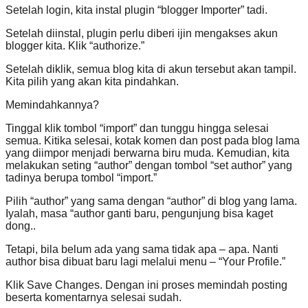
Setelah login, kita instal plugin “blogger Importer” tadi.
Setelah diinstal, plugin perlu diberi ijin mengakses akun
blogger kita. Klik “authorize.”
Setelah diklik, semua blog kita di akun tersebut akan tampil.
Kita pilih yang akan kita pindahkan.
Memindahkannya?
Tinggal klik tombol “import” dan tunggu hingga selesai
semua. Kitika selesai, kotak komen dan post pada blog lama
yang diimpor menjadi berwarna biru muda. Kemudian, kita
melakukan seting “author” dengan tombol “set author” yang
tadinya berupa tombol “import.”
Pilih “author” yang sama dengan “author” di blog yang lama.
Iyalah, masa “author ganti baru, pengunjung bisa kaget
dong..
Tetapi, bila belum ada yang sama tidak apa – apa. Nanti
author bisa dibuat baru lagi melalui menu – “Your Profile.”
Klik Save Changes. Dengan ini proses memindah posting
beserta komentarnya selesai sudah.