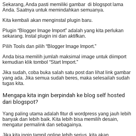
Sekarang, Anda pasti memiliki gambar di blogspot lama
Anda. Saatnya untuk memindahkan semuanya.
Kita kembali akan menginstal plugin baru.
Plugin “Blogger Image Import” adalah yang kita perlukan
sekarang. Instal plugin ini dan aktifkan.
Pilih Tools dan pilih “Blogger Image Import.”
Anda bisa memilih jumlah maksimal image untuk diimport
kemudian klik tombol “Start Import.”
Jika sudah, coba buka salah satu post dan lihat link gambar
yang ada. Jika semua sudah beres, maka selesailah sudah
tugas kita.
Mengapa kita ingin berpindah ke blog self hosted
dari blogspot?
Yang paling utama adalah fitur di wordpress yang jauh lebih
banyak dan lebih baik. Kita lebih bisa memilih desain,
mengatur permalink dan sebagainya.
Jika kita ingin tampil online lebih serius, kita akan