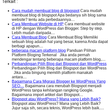
Terkait :
Cara mudah membuat blog di blogspot
Cara mudah
membuat blog di blogspot Apa bedanya sih blog sama
website? tentu ada perbedaannya…
Cara Membuat Website di HP
Cara membuat website
di HP dengan WordPress dan Blogger. Step by step.
Lebih mudah daripada…
Cara Membuat Blog
Cara Membuat Blog Memiliki
sebuah blog adalah hal yang besar, karena Anda dapat
berbagi apapun…
beberapa macam platform blog
Panduan Pilihan
Platform Bloging Terkenal Jika anda pernah
mendengar tentang beberapa macam platform blog,…
Perbandingan Pilih Blog dari Blogspot dan WordPress
Perbandingan Pilih Blog dari Blogspot dan WordPress
Jika anda bingung memilih platform manakah
antara…
Bagaimana Cara Migrasi Blogger ke WordPress Yang
SEO…
Bagaimana cara merubah Blogspot menjadi
WordPress tanpa kehilangan rangking Google.
Bagaimana import artikel dari Blogspot…
Blogspot atau WordPress? Mana yang Lebih Baik?
Blogspot atau WordPress? Mana yang Lebih Baik?
Jujur saja sih, secara teknis, WordPress lebih baik.…