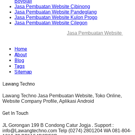
Boyolali
Jasa Pembuatan Website Cibinong
Jasa Pembuatan Website Pandeglang
Jasa Pembuatan Website Kulon Progo
Jasa Pembuatan Website Cilegon
© 2025-2045 Lawang Techno
Jasa Pembuatan Website
. All
rights reserved.
Home
About
Blog
Tags
Sitemap
Lawang Techno
Lawang Techno Jasa Pembuatan Website, Toko Online,
Website Company Profile, Aplikasi Android
Get In Touch
JL Gorongan 199 B Condong Catur Jogja . Support :
info@Lawangtechno.com Telp (0274) 2801204 WA 081-804-