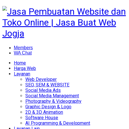
Members
WA Chat
Home
Harga Web
Layanan
Web Developer
SEO, SEM & WEBSITE
Social Media Ads
Social Media Management
Photography & Videography
Graphic Design & Logo
2D & 3D Animation
Software House
AI Programming & Development
Layanan Lain