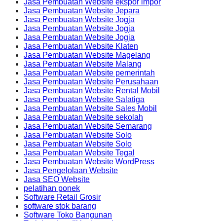
Jasa Pembuatan Website ekspor impor
Jasa Pembuatan Website Jepara
Jasa Pembuatan Website Jogja
Jasa Pembuatan Website Jogja
Jasa Pembuatan Website Jogja
Jasa Pembuatan Website Klaten
Jasa Pembuatan Website Magelang
Jasa Pembuatan Website Malang
Jasa Pembuatan Website pemerintah
Jasa Pembuatan Website Perusahaan
Jasa Pembuatan Website Rental Mobil
Jasa Pembuatan Website Salatiga
Jasa Pembuatan Website Sales Mobil
Jasa Pembuatan Website sekolah
Jasa Pembuatan Website Semarang
Jasa Pembuatan Website Solo
Jasa Pembuatan Website Solo
Jasa Pembuatan Website Tegal
Jasa Pembuatan Website WordPress
Jasa Pengelolaan Website
Jasa SEO Website
pelatihan ponek
Software Retail Grosir
software stok barang
Software Toko Bangunan