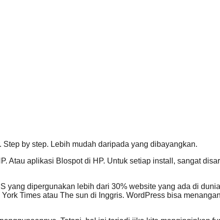
 Step by step. Lebih mudah daripada yang dibayangkan.
. Atau aplikasi Blospot di HP. Untuk setiap install, sangat di
 yang dipergunakan lebih dari 30% website yang ada di duni
York Times atau The sun di Inggris. WordPress bisa menangani s