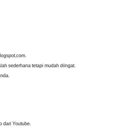
logspot.com.
ah sederhana tetapi mudah diingat.
Anda.
o dari Youtube.