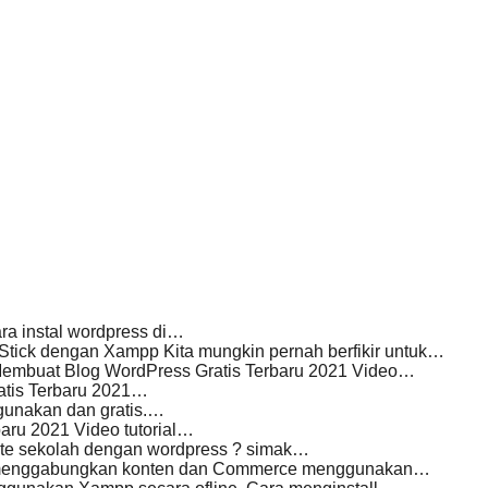
ara instal wordpress di…
ck dengan Xampp Kita mungkin pernah berfikir untuk…
 Membuat Blog WordPress Gratis Terbaru 2021 Video…
atis Terbaru 2021…
igunakan dan gratis.…
aru 2021 Video tutorial…
te sekolah dengan wordpress ? simak…
ana menggabungkan konten dan Commerce menggunakan…