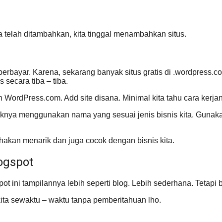
 telah ditambahkan, kita tinggal menambahkan situs.
erbayar. Karena, sekarang banyak situs gratis di .wordpress.
 secara tiba – tiba.
ordPress.com. Add site disana. Minimal kita tahu cara kerja
ebaiknya menggunakan nama yang sesuai jenis bisnis kita. Gun
ahakan menarik dan juga cocok dengan bisnis kita.
ogspot
 ini tampilannya lebih seperti blog. Lebih sederhana. Tetapi b
kita sewaktu – waktu tanpa pemberitahuan lho.