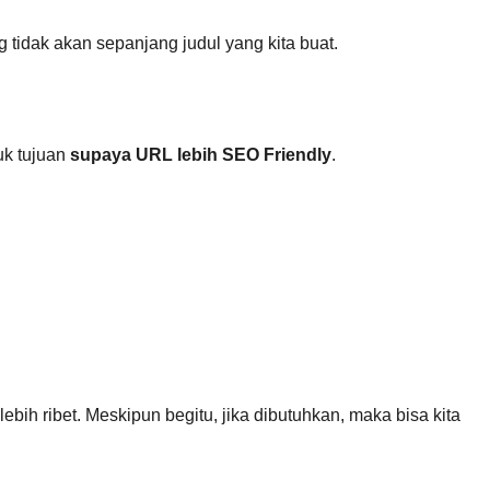
g tidak akan sepanjang judul yang kita buat.
k tujuan
supaya URL lebih SEO Friendly
.
 lebih ribet. Meskipun begitu, jika dibutuhkan, maka bisa kita