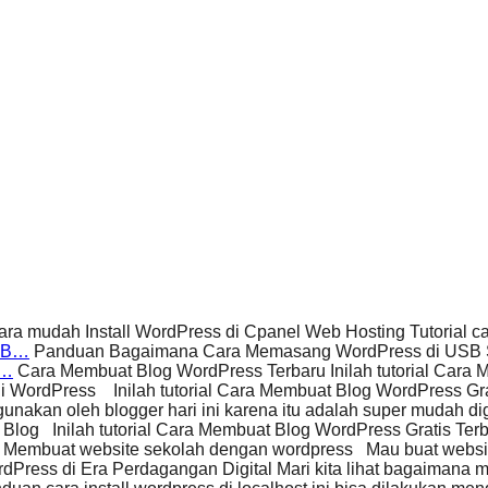
cara mudah Install WordPress di Cpanel Web Hosting Tutorial c
USB…
Panduan Bagaimana Cara Memasang WordPress di USB Sti
t…
Cara Membuat Blog WordPress Terbaru Inilah tutorial Cara
 WordPress Inilah tutorial Cara Membuat Blog WordPress Gr
nakan oleh blogger hari ini karena itu adalah super mudah d
log Inilah tutorial Cara Membuat Blog WordPress Gratis Terb
 Membuat website sekolah dengan wordpress Mau buat websi
dPress di Era Perdagangan Digital Mari kita lihat bagaim