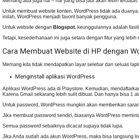
Memang ada juga hal – hal yang bisa jadi akan lebih terbatas p
Untuk membuat website konten, WordPress tidak ada duanya
inilah, WordPress menjadi favorit banyak pengguna.
Untuk website dengan
Blogspot
, keunggulannya adalah fasili
Tetapi, kesederhanaan ini juga setara dengan fitur yang leb
Cara Membuat Website di HP dengan W
Memang kita tidak mendapatkan layar selebar dan seluas lap
Menginstall aplikasi WordPress
Aplikasi WordPress ada di Playstore. Kemudian, mendaftarka
Karena Gmail sekarang lebih sulit dibuat. Dan hanya bisa 1 at
Untuk password, WordPress mungkin akan memberikan saran. 
Jika membuat password sendiri, biasanya WordPress meminta 
Semua password sebaiknya dicacat supaya tidak lupa.
Jika Anda sudah ada akun WordPress, maka bisa langsung lo