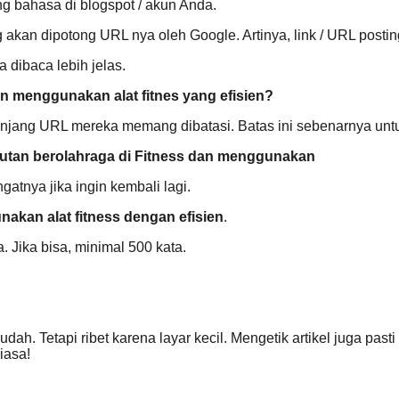
ng bahasa di blogspot / akun Anda.
g akan dipotong URL nya oleh Google. Artinya, link / URL postin
a dibaca lebih jelas.
n menggunakan alat fitnes yang efisien?
anjang URL mereka memang dibatasi. Batas ini sebenarnya untu
utan berolahraga di Fitness dan menggunakan
ngatnya jika ingin kembali lagi.
akan alat fitness dengan efisien
.
. Jika bisa, minimal 500 kata.
dah. Tetapi ribet karena layar kecil. Mengetik artikel juga pasti
iasa!