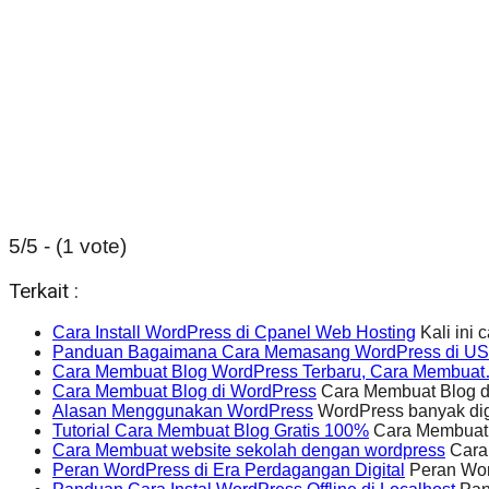
5/5 - (1 vote)
Terkait :
Cara Install WordPress di Cpanel Web Hosting
Kali ini 
Panduan Bagaimana Cara Memasang WordPress di 
Cara Membuat Blog WordPress Terbaru, Cara Membua
Cara Membuat Blog di WordPress
Cara Membuat Blog di
Alasan Menggunakan WordPress
WordPress banyak digu
Tutorial Cara Membuat Blog Gratis 100%
Cara Membuat B
Cara Membuat website sekolah dengan wordpress
Cara
Peran WordPress di Era Perdagangan Digital
Peran Wor