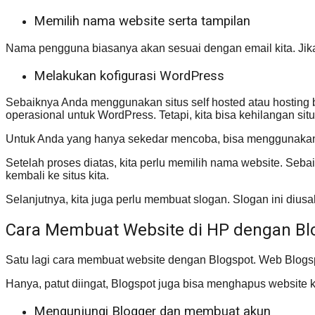
Memilih nama website serta tampilan
Nama pengguna biasanya akan sesuai dengan email kita. Jika
Melakukan kofigurasi WordPress
Sebaiknya Anda menggunakan situs self hosted atau hosting b
operasional untuk WordPress. Tetapi, kita bisa kehilangan situs
Untuk Anda yang hanya sekedar mencoba, bisa menggunakan W
Setelah proses diatas, kita perlu memilih nama website. S
kembali ke situs kita.
Selanjutnya, kita juga perlu membuat slogan. Slogan ini dius
Cara Membuat Website di HP dengan Bl
Satu lagi cara membuat website dengan Blogspot. Web Blogspot
Hanya, patut diingat, Blogspot juga bisa menghapus website 
Mengunjungi Blogger dan membuat akun