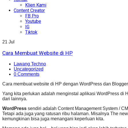
Klien Kami
Content Creator
FB Pro
Youtube
IG
Tiktok
21
Jul
Cara Membuat Website di HP
Lawang Techno
Uncategorized
0 Comments
Cara membuat website di HP dengan WordPress dan Blogger.
Yang kita perlukan adalah menginstal aplikasi WordPress di HP
dari lainnya.
WordPress
sendiri adalah Content Management System / CMS
Tetapi ada juga yang ratusan ribu halaman. Misalnya The new 
kemungkinan bisa juga menangani keperluan kita.