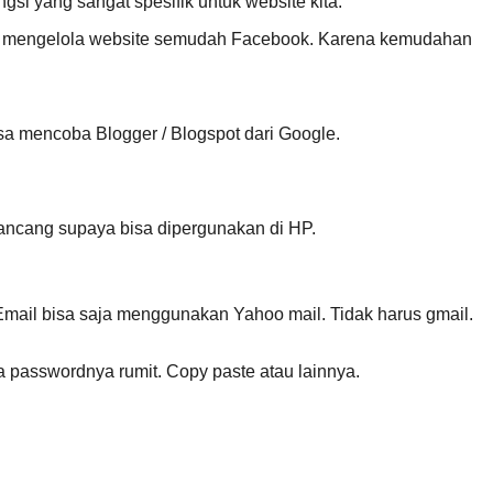
ngsi yang sangat spesifik untuk website kita.
sa mengelola website semudah Facebook. Karena kemudahan
sa mencoba Blogger / Blogspot dari Google.
rancang supaya bisa dipergunakan di HP.
Email bisa saja menggunakan Yahoo mail. Tidak harus gmail.
 passwordnya rumit. Copy paste atau lainnya.