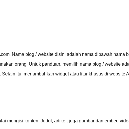
t.com. Nama blog / website disini adalah nama dibawah nama b
akan orang. Untuk panduan, memilih nama blog / website adal
 Selain itu, menambahkan widget atau fitur khusus di website 
lai mengisi konten. Judul, artikel, juga gambar dan embed vide