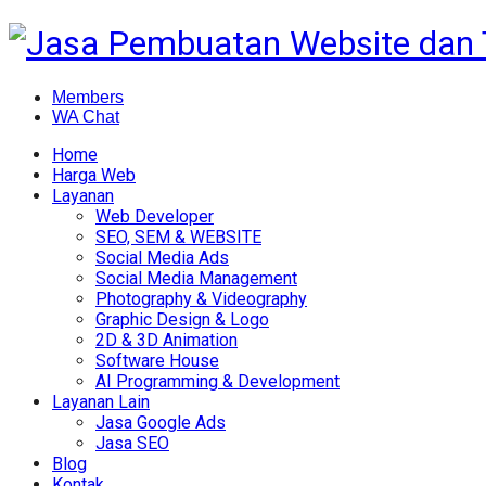
Members
WA Chat
Home
Harga Web
Layanan
Web Developer
SEO, SEM & WEBSITE
Social Media Ads
Social Media Management
Photography & Videography
Graphic Design & Logo
2D & 3D Animation
Software House
AI Programming & Development
Layanan Lain
Jasa Google Ads
Jasa SEO
Blog
Kontak