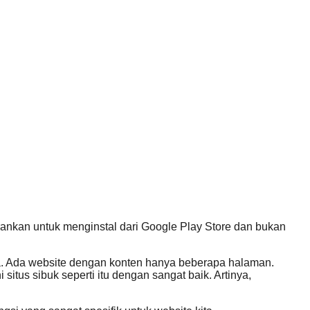
sarankan untuk menginstal dari Google Play Store dan bukan
a. Ada website dengan konten hanya beberapa halaman.
itus sibuk seperti itu dengan sangat baik. Artinya,