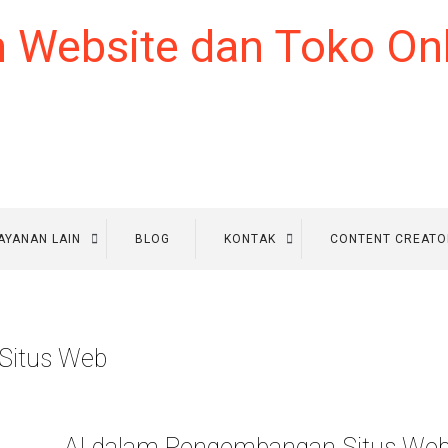
AYANAN LAIN
BLOG
KONTAK
CONTENT CREATO
Situs Web
AI dalam Pengembangan Situs We