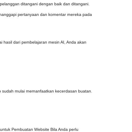
pelanggan ditangani dengan baik dan ditangani.
menanggapi pertanyaan dan komentar mereka pada
 hasil dari pembelajaran mesin AI, Anda akan
eb sudah mulai memanfaatkan kecerdasan buatan.
ntuk Pembuatan Website Bila Anda perlu