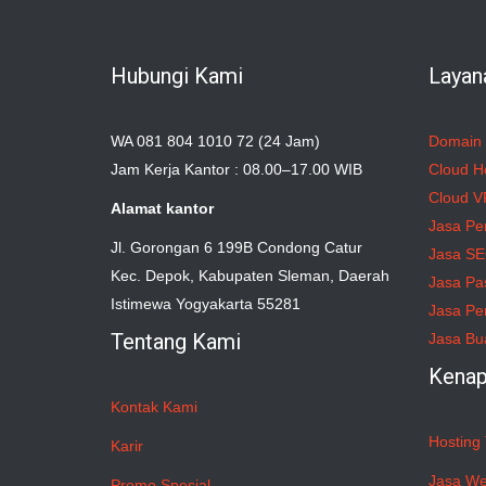
Hubungi Kami
Layan
WA 081 804 1010 72 (24 Jam)
Domain
Jam Kerja Kantor : 08.00–17.00 WIB
Cloud H
Cloud V
Alamat kantor
Jasa Pe
Jl. Gorongan 6 199B Condong Catur
Jasa S
Kec. Depok, Kabupaten Sleman, Daerah
Jasa Pa
Istimewa Yogyakarta 55281
Jasa Pe
Tentang Kami
Jasa Bu
Kenap
Kontak Kami
Hosting 
Karir
Jasa We
Promo Spesial