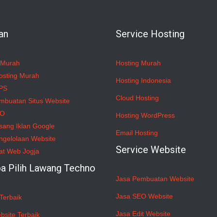
an
Service Hosting
 Murah
Hosting Murah
osting Murah
Hosting Indonesia
PS
Cloud Hosting
mbuatan Situs Website
EO
Hosting WordPress
sang Iklan Google
Email Hosting
ngelolaan Website
Service Website
at Web Jogja
a Pilih Lawang Techno
Jasa Pembuatan Website
Jasa SEO Website
Terbaik
Jasa Edit Website
bsite Terbaik