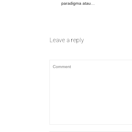
paradigma atau…
Leave a reply