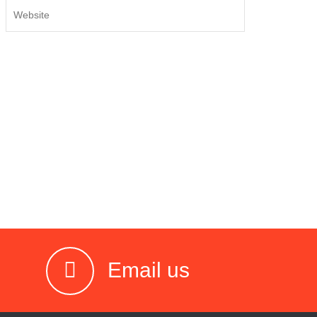
Email us