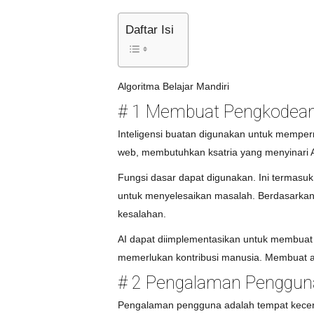
Daftar Isi
Algoritma Belajar Mandiri
# 1 Membuat Pengkodean
Inteligensi buatan digunakan untuk mempe
web, membutuhkan ksatria yang menyinari
Fungsi dasar dapat digunakan. Ini termas
untuk menyelesaikan masalah. Berdasarkan
kesalahan.
AI dapat diimplementasikan untuk membuat 
memerlukan kontribusi manusia. Membuat apl
# 2 Pengalaman Pengguna
Pengalaman pengguna adalah tempat kecer