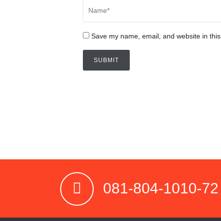
Save my name, email, and website in this
081-804-1010-72