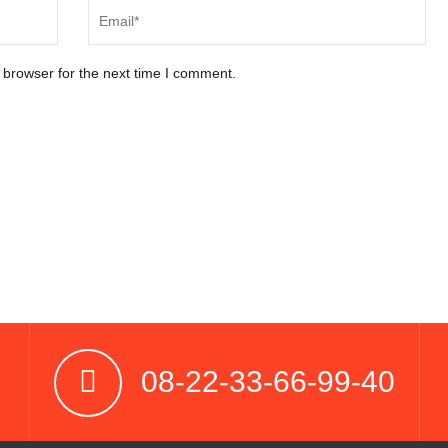
 browser for the next time I comment.
08-22-33-66-99-40