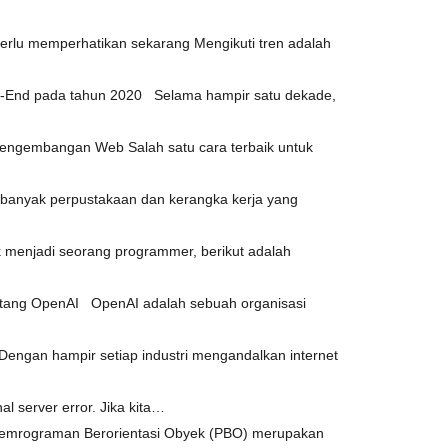
lu memperhatikan sekarang Mengikuti tren adalah
t-End pada tahun 2020 Selama hampir satu dekade,
Pengembangan Web Salah satu cara terbaik untuk
anyak perpustakaan dan kerangka kerja yang
menjadi seorang programmer, berikut adalah
entang OpenAI OpenAI adalah sebuah organisasi
ngan hampir setiap industri mengandalkan internet
l server error. Jika kita…
Pemrograman Berorientasi Obyek (PBO) merupakan