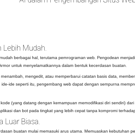
 Lebih Mudah.
rmudah berbagai hal, terutama pemrograman web. Pengodean menjadi
 Armor untuk menyelamatkannya dalam bentuk kecerdasan buatan.
uk menambah, mengedit, atau memperbarui catatan basis data, member
 ide-ide seperti itu, pengembang web dapat dengan sempurna mempr
kode (yang datang dengan kemampuan memodifikasi diri sendiri) dari
ikasi dan bot pada tingkat yang lebih cepat tanpa kompromi terhadap 
 Luar Biasa.
dasan buatan mulai memasuki arus utama. Memuaskan kebutuhan pela