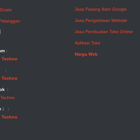
Jasa Pasang Iklan Google
Gratis
Jasa Pengelolaan Website
Pelanggan
l
Jasa Pembuatan Toko Online
Aplikasi Toko
am
:
Harga Web
 Techno
:
 Techno
ok
:
 Techno
e :
:
 Techno