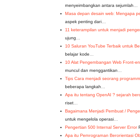
menyeimbangkan antara sejumlah…
Masa depan desain web: Mengapa 
aspek penting dari…
11 keterampilan untuk menjadi pen
ujung…
10 Saluran YouTube Terbaik untuk 
belajar kode…
10 Alat Pengembangan Web Front-en
muncul dan menggantikan…
Tips Cara menjadi seorang program
beberapa langkah…
Apa itu tentang OpenAI ? sejarah ber
riset…
Bagaimana Menjadi Pembuat / Peng
untuk mengelola operasi…
Pengertian 500 Internal Server Error
P
Apa itu Pemrograman Berorientasi O