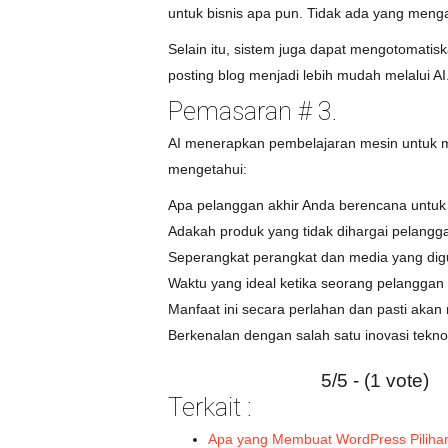
untuk bisnis apa pun. Tidak ada yang meng
Selain itu, sistem juga dapat mengotomati
posting blog menjadi lebih mudah melalui AI
Pemasaran # 3.
AI menerapkan pembelajaran mesin untuk me
mengetahui:
Apa pelanggan akhir Anda berencana untuk
Adakah produk yang tidak dihargai pelangg
Seperangkat perangkat dan media yang dig
Waktu yang ideal ketika seorang pelangga
Manfaat ini secara perlahan dan pasti ak
Berkenalan dengan salah satu inovasi teknolog
5/5 - (1 vote)
Terkait :
Apa yang Membuat WordPress Pilih