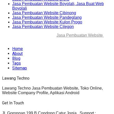
Jasa Pembuatan Website Boyolali, Jasa Buat Web
Boyolali
Jasa Pembuatan Website Cibinong
Jasa Pembuatan Website Pandeglang
Jasa Pembuatan Website Kulon Progo
Jasa Pembuatan Website Cilegon
© 2025-2045 Lawang Techno
Jasa Pembuatan Website
. All
rights reserved.
Home
About
Blog
Tags
Sitemap
Lawang Techno
Lawang Techno Jasa Pembuatan Website, Toko Online,
Website Company Profile, Aplikasi Android
Get In Touch
JL Gorongan 199 B Condong Catur Jogja . Support :