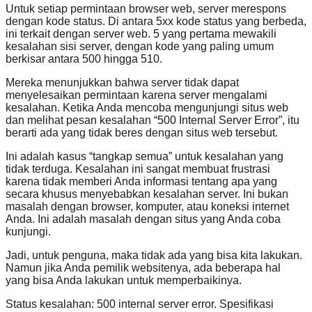
Untuk setiap permintaan browser web, server merespons
dengan kode status. Di antara 5xx kode status yang berbeda,
ini terkait dengan server web. 5 yang pertama mewakili
kesalahan sisi server, dengan kode yang paling umum
berkisar antara 500 hingga 510.
Mereka menunjukkan bahwa server tidak dapat
menyelesaikan permintaan karena server mengalami
kesalahan. Ketika Anda mencoba mengunjungi situs web
dan melihat pesan kesalahan “500 Internal Server Error”, itu
berarti ada yang tidak beres dengan situs web tersebut.
Ini adalah kasus “tangkap semua” untuk kesalahan yang
tidak terduga. Kesalahan ini sangat membuat frustrasi
karena tidak memberi Anda informasi tentang apa yang
secara khusus menyebabkan kesalahan server. Ini bukan
masalah dengan browser, komputer, atau koneksi internet
Anda. Ini adalah masalah dengan situs yang Anda coba
kunjungi.
Jadi, untuk penguna, maka tidak ada yang bisa kita lakukan.
Namun jika Anda pemilik websitenya, ada beberapa hal
yang bisa Anda lakukan untuk memperbaikinya.
Status kesalahan: 500 internal server error. Spesifikasi