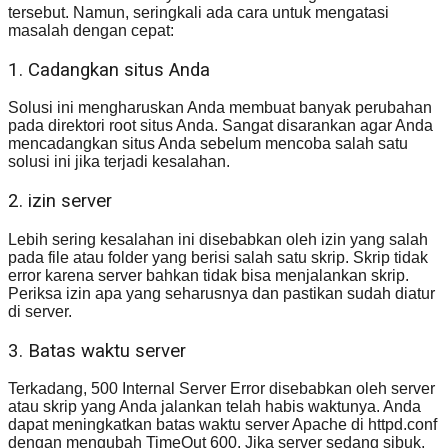
tersebut. Namun, seringkali ada cara untuk mengatasi
masalah dengan cepat:
1. Cadangkan situs Anda
Solusi ini mengharuskan Anda membuat banyak perubahan
pada direktori root situs Anda. Sangat disarankan agar Anda
mencadangkan situs Anda sebelum mencoba salah satu
solusi ini jika terjadi kesalahan.
2. izin server
Lebih sering kesalahan ini disebabkan oleh izin yang salah
pada file atau folder yang berisi salah satu skrip. Skrip tidak
error karena server bahkan tidak bisa menjalankan skrip.
Periksa izin apa yang seharusnya dan pastikan sudah diatur
di server.
3. Batas waktu server
Terkadang, 500 Internal Server Error disebabkan oleh server
atau skrip yang Anda jalankan telah habis waktunya. Anda
dapat meningkatkan batas waktu server Apache di httpd.conf
dengan mengubah TimeOut 600. Jika server sedang sibuk,