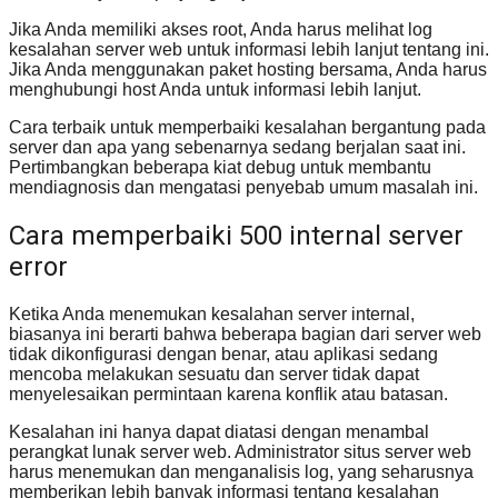
Jika Anda memiliki akses root, Anda harus melihat log
kesalahan server web untuk informasi lebih lanjut tentang ini.
Jika Anda menggunakan paket hosting bersama, Anda harus
menghubungi host Anda untuk informasi lebih lanjut.
Cara terbaik untuk memperbaiki kesalahan bergantung pada
server dan apa yang sebenarnya sedang berjalan saat ini.
Pertimbangkan beberapa kiat debug untuk membantu
mendiagnosis dan mengatasi penyebab umum masalah ini.
Cara memperbaiki 500 internal server
error
Ketika Anda menemukan kesalahan server internal,
biasanya ini berarti bahwa beberapa bagian dari server web
tidak dikonfigurasi dengan benar, atau aplikasi sedang
mencoba melakukan sesuatu dan server tidak dapat
menyelesaikan permintaan karena konflik atau batasan.
Kesalahan ini hanya dapat diatasi dengan menambal
perangkat lunak server web. Administrator situs server web
harus menemukan dan menganalisis log, yang seharusnya
memberikan lebih banyak informasi tentang kesalahan