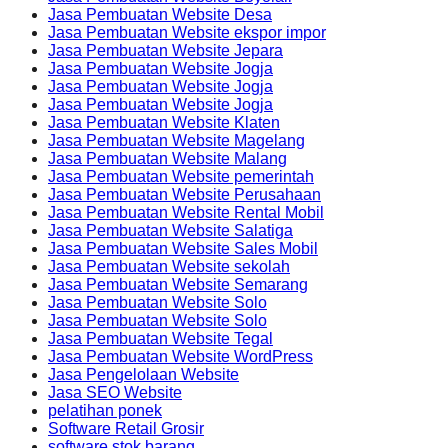
Jasa Pembuatan Website Desa
Jasa Pembuatan Website ekspor impor
Jasa Pembuatan Website Jepara
Jasa Pembuatan Website Jogja
Jasa Pembuatan Website Jogja
Jasa Pembuatan Website Jogja
Jasa Pembuatan Website Klaten
Jasa Pembuatan Website Magelang
Jasa Pembuatan Website Malang
Jasa Pembuatan Website pemerintah
Jasa Pembuatan Website Perusahaan
Jasa Pembuatan Website Rental Mobil
Jasa Pembuatan Website Salatiga
Jasa Pembuatan Website Sales Mobil
Jasa Pembuatan Website sekolah
Jasa Pembuatan Website Semarang
Jasa Pembuatan Website Solo
Jasa Pembuatan Website Solo
Jasa Pembuatan Website Tegal
Jasa Pembuatan Website WordPress
Jasa Pengelolaan Website
Jasa SEO Website
pelatihan ponek
Software Retail Grosir
software stok barang