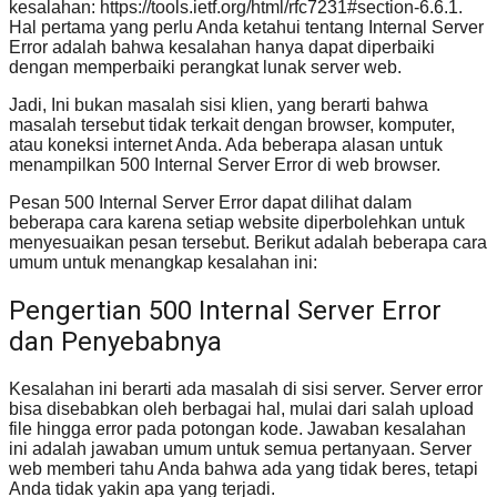
kesalahan: https://tools.ietf.org/html/rfc7231#section-6.6.1.
Hal pertama yang perlu Anda ketahui tentang Internal Server
Error adalah bahwa kesalahan hanya dapat diperbaiki
dengan memperbaiki perangkat lunak server web.
Jadi, Ini bukan masalah sisi klien, yang berarti bahwa
masalah tersebut tidak terkait dengan browser, komputer,
atau koneksi internet Anda. Ada beberapa alasan untuk
menampilkan 500 Internal Server Error di web browser.
Pesan 500 Internal Server Error dapat dilihat dalam
beberapa cara karena setiap website diperbolehkan untuk
menyesuaikan pesan tersebut. Berikut adalah beberapa cara
umum untuk menangkap kesalahan ini:
Pengertian 500 Internal Server Error
dan Penyebabnya
Kesalahan ini berarti ada masalah di sisi server. Server error
bisa disebabkan oleh berbagai hal, mulai dari salah upload
file hingga error pada potongan kode. Jawaban kesalahan
ini adalah jawaban umum untuk semua pertanyaan. Server
web memberi tahu Anda bahwa ada yang tidak beres, tetapi
Anda tidak yakin apa yang terjadi.