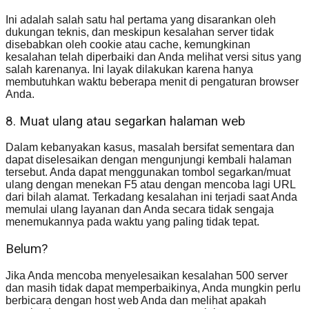
Ini adalah salah satu hal pertama yang disarankan oleh
dukungan teknis, dan meskipun kesalahan server tidak
disebabkan oleh cookie atau cache, kemungkinan
kesalahan telah diperbaiki dan Anda melihat versi situs yang
salah karenanya. Ini layak dilakukan karena hanya
membutuhkan waktu beberapa menit di pengaturan browser
Anda.
8. Muat ulang atau segarkan halaman web
Dalam kebanyakan kasus, masalah bersifat sementara dan
dapat diselesaikan dengan mengunjungi kembali halaman
tersebut. Anda dapat menggunakan tombol segarkan/muat
ulang dengan menekan F5 atau dengan mencoba lagi URL
dari bilah alamat. Terkadang kesalahan ini terjadi saat Anda
memulai ulang layanan dan Anda secara tidak sengaja
menemukannya pada waktu yang paling tidak tepat.
Belum?
Jika Anda mencoba menyelesaikan kesalahan 500 server
dan masih tidak dapat memperbaikinya, Anda mungkin perlu
berbicara dengan host web Anda dan melihat apakah