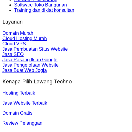
Software Toko Bangunan
Training dan diklat konsultan
Layanan
Domain Murah
Cloud Hosting Murah
Cloud VPS
Jasa Pembuatan Situs Website
Jasa SEO
Jasa Pasang Iklan Google
Jasa Pengelolaan Website
Jasa Buat Web Jogja
Kenapa Pilih Lawang Techno
Hosting Terbaik
Jasa Website Terbaik
Domain Gratis
Review Pelanggan