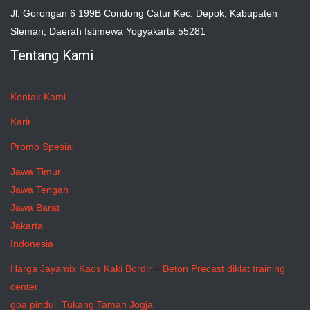
Jl. Gorongan 6 199B Condong Catur Kec. Depok, Kabupaten
Sleman, Daerah Istimewa Yogyakarta 55281
Tentang Kami
Kontak Kami
Karir
Promo Spesial
Jawa Timur
Jawa Tengah
Jawa Barat
Jakarta
Indonesia
Harga Jayamix
Kaos Kaki Bordir
–
Beton Precast
diklat training
center
goa pindul
Tukang Taman Jogja