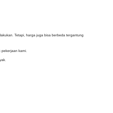
a
akukan. Tetapi, harga juga bisa berbeda tergantung
k pekerjaan kami.
yak.