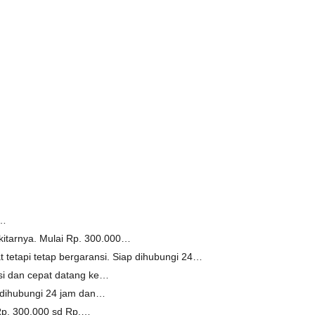
.…
tarnya. Mulai Rp. 300.000…
 tetapi tetap bergaransi. Siap dihubungi 24…
i dan cepat datang ke…
p dihubungi 24 jam dan…
Rp. 300.000 sd Rp.…