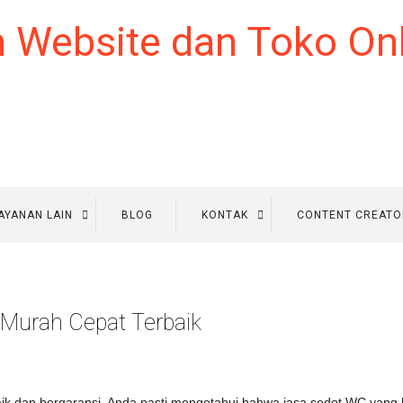
AYANAN LAIN
BLOG
KONTAK
CONTENT CREATO
Murah Cepat Terbaik
k dan bergaransi. Anda pasti mengetahui bahwa jasa sedot WC yang ba