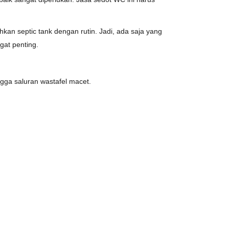
kan septic tank dengan rutin. Jadi, ada saja yang
gat penting.
gga saluran wastafel macet.