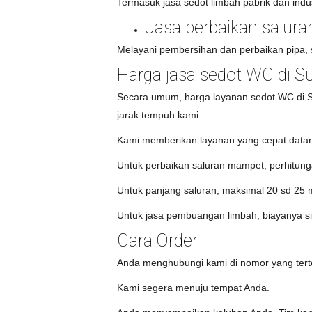
Termasuk jasa sedot limbah pabrik dan indus
Jasa perbaikan salura
Melayani pembersihan dan perbaikan pipa, sa
Harga jasa sedot WC di S
Secara umum, harga layanan sedot WC di Su
jarak tempuh kami.
Kami memberikan layanan yang cepat datang
Untuk perbaikan saluran mampet, perhitungan
Untuk panjang saluran, maksimal 20 sd 25 m
Untuk jasa pembuangan limbah, biayanya s
Cara Order
Anda menghubungi kami di nomor yang tert
Kami segera menuju tempat Anda.