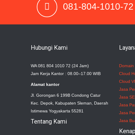
081-804-1010-72
Hubungi Kami
Layan
WA 081 804 1010 72 (24 Jam)
Domain
Jam Kerja Kantor : 08.00–17.00 WIB
Cloud H
Cloud V
Alamat kantor
Jasa Pe
Jl. Gorongan 6 199B Condong Catur
Jasa S
Kec. Depok, Kabupaten Sleman, Daerah
Jasa Pa
Istimewa Yogyakarta 55281
Jasa Pe
Tentang Kami
Jasa Bu
Kenap