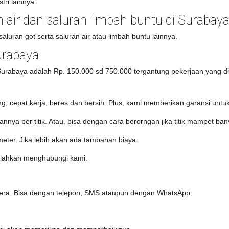
tri lainnya.
n air dan saluran limbah buntu di Surabay
luran got serta saluran air atau limbah buntu lainnya.
urabaya
rabaya adalah Rp. 150.000 sd 750.000 tergantung pekerjaan yang dil
, cepat kerja, beres dan bersih. Plus, kami memberikan garansi untu
nya per titik. Atau, bisa dengan cara bororngan jika titik mampet ban
eter. Jika lebih akan ada tambahan biaya.
ilahkan menghubungi kami.
era. Bisa dengan telepon, SMS ataupun dengan WhatsApp.