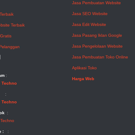
Jasa Pembuatan Website
Jasa SEO Website
Terbaik
Jasa Edit Website
bsite Terbaik
Jasa Pasang Iklan Google
Gratis
Jasa Pengelolaan Website
Pelanggan
l
Jasa Pembuatan Toko Online
Aplikasi Toko
am
:
Harga Web
 Techno
:
 Techno
ok
:
 Techno
e :
: