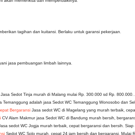
mi akan memeriksa dan memperbaikinya.
rikan tagihan dan kuitansi. Berlaku untuk garansi pekerjaan.
yani jasa pembuangan limbah lainnya.
Jasa Sedot Tinja murah di Malang mulai Rp. 300.000 sd Rp. 800.000
a Temanggung adalah jasa Sedot WC Temanggung Wonosobo dan Seki
epat Bergaransi
Jasa sedot WC di Magelang yang murah terbaik, cepat
i
CV Alam Makmur jasa Sedot WC di Bandung murah bersih, bergarans
asa sedot WC Jogja murah terbaik, cepat bergaransi dan bersih. Sia
nsi
Sedot WC Solo murah, cepat 24 jam bersih dan bergaransi. Mulai 