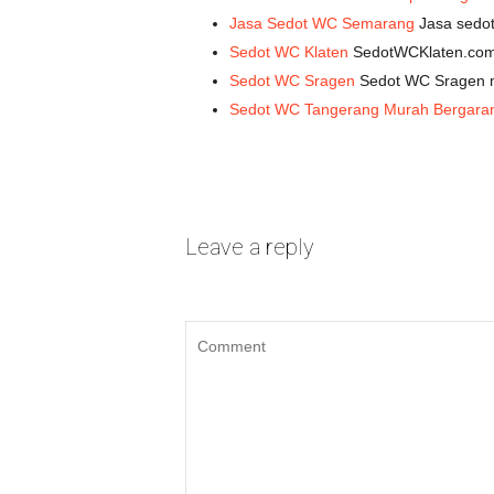
Jasa Sedot WC Semarang
Jasa sedot
Sedot WC Klaten
SedotWCKlaten.com 
Sedot WC Sragen
Sedot WC Sragen mu
Sedot WC Tangerang Murah Bergaran
Leave a reply