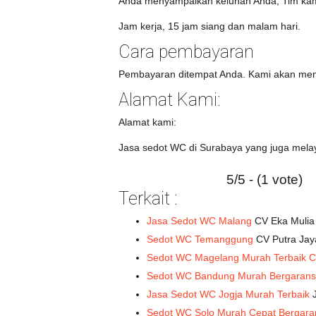
Anda menyampaikan keluhan Anda, Tim ka
Jam kerja, 15 jam siang dan malam hari.
Cara pembayaran
Pembayaran ditempat Anda. Kami akan membe
Alamat Kami:
Alamat kami:
Jasa sedot WC di Surabaya yang juga mela
5/5 - (1 vote)
Terkait :
Jasa Sedot WC Malang
CV Eka Mulia 
Sedot WC Temanggung
CV Putra Jay
Sedot WC Magelang Murah Terbaik C
Sedot WC Bandung Murah Bergarans
Jasa Sedot WC Jogja Murah Terbaik
J
Sedot WC Solo Murah Cepat Bergara