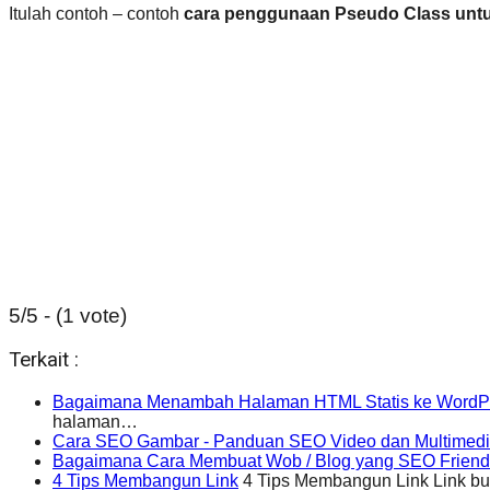
Itulah contoh – contoh
cara penggunaan Pseudo Class unt
5/5 - (1 vote)
Terkait :
Bagaimana Menambah Halaman HTML Statis ke WordP
halaman…
Cara SEO Gambar - Panduan SEO Video dan Multimed
Bagaimana Cara Membuat Wob / Blog yang SEO Friend
4 Tips Membangun Link
4 Tips Membangun Link Link bul