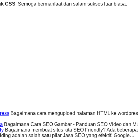
uk CSS
. Semoga bermanfaat dan salam sukses luar biasa.
ress
Bagaimana cara mengupload halaman HTML ke wordpress t
ia
Bagaimana Cara SEO Gambar - Panduan SEO Video dan Mul
ly
Bagaimana membuat situs kita SEO Friendly? Ada beberapa 
ding adalah salah satu pilar Jasa SEO yang efektif. Google…