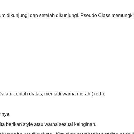
belum dikunjungi dan setelah dikunjungi. Pseudo Class memung
 Dalam contoh diatas, menjadi warna merah ( red ).
nnya.
ita berikan style atau warna sesuai keinginan.