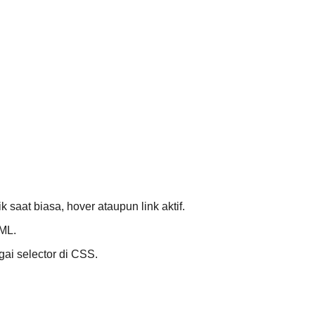
at biasa, hover ataupun link aktif.
ML.
gai selector di CSS.