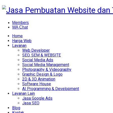
Members
WA Chat
Home
Harga Web
Layanan
Web Developer
SEO, SEM & WEBSITE
Social Media Ads
Social Media Management
Photography & Videography
Graphic Design & Logo
2D & 3D Animation
Software House
AI Programming & Development
Layanan Lain
Jasa Google Ads
Jasa SEO
Blog
Kontak