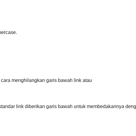
percase.
cara menghilangkan garis bawah link atau
ra standar link diberikan garis bawah untuk membedakannya deng