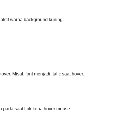
nk aktif warna background kuning.
er. Misal, font menjadi Italic saat hover.
da pada saat link kena hover mouse.