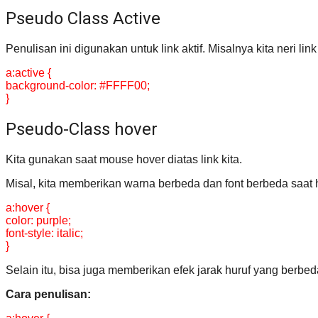
Pseudo Class Active
Penulisan ini digunakan untuk link aktif. Misalnya kita neri li
a:active {
background-color: #FFFF00;
}
Pseudo-Class hover
Kita gunakan saat mouse hover diatas link kita.
Misal, kita memberikan warna berbeda dan font berbeda saat hov
a:hover {
color: purple;
font-style: italic;
}
Selain itu, bisa juga memberikan efek jarak huruf yang berbe
Cara penulisan: