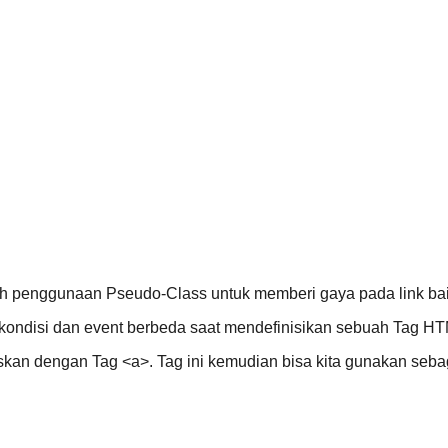
enggunaan Pseudo-Class untuk memberi gaya pada link baik sa
ndisi dan event berbeda saat mendefinisikan sebuah Tag HT
liskan dengan Tag <a>. Tag ini kemudian bisa kita gunakan seba