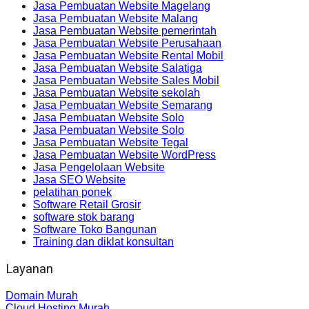
Jasa Pembuatan Website Magelang
Jasa Pembuatan Website Malang
Jasa Pembuatan Website pemerintah
Jasa Pembuatan Website Perusahaan
Jasa Pembuatan Website Rental Mobil
Jasa Pembuatan Website Salatiga
Jasa Pembuatan Website Sales Mobil
Jasa Pembuatan Website sekolah
Jasa Pembuatan Website Semarang
Jasa Pembuatan Website Solo
Jasa Pembuatan Website Solo
Jasa Pembuatan Website Tegal
Jasa Pembuatan Website WordPress
Jasa Pengelolaan Website
Jasa SEO Website
pelatihan ponek
Software Retail Grosir
software stok barang
Software Toko Bangunan
Training dan diklat konsultan
Layanan
Domain Murah
Cloud Hosting Murah