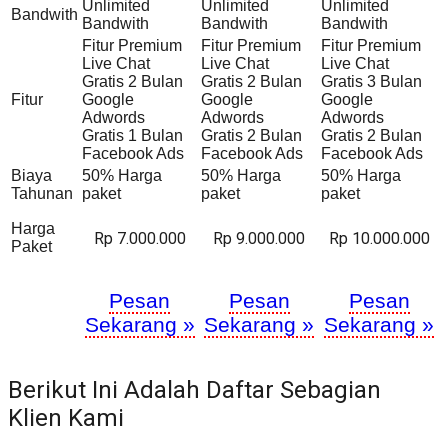
Unlimited
Unlimited
Unlimited
Bandwith
Bandwith
Bandwith
Bandwith
Fitur Premium
Fitur Premium
Fitur Premium
Live Chat
Live Chat
Live Chat
Gratis 2 Bulan
Gratis 2 Bulan
Gratis 3 Bulan
Fitur
Google
Google
Google
Adwords
Adwords
Adwords
Gratis 1 Bulan
Gratis 2 Bulan
Gratis 2 Bulan
Facebook Ads
Facebook Ads
Facebook Ads
Biaya
50% Harga
50% Harga
50% Harga
Tahunan
paket
paket
paket
Harga
Rp 7.000.000
Rp 9.000.000
Rp 10.000.000
Paket
Pesan
Pesan
Pesan
Sekarang »
Sekarang »
Sekarang »
Berikut Ini Adalah Daftar Sebagian
Klien Kami