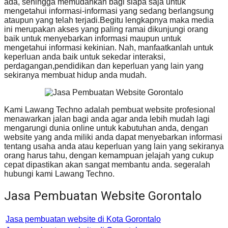
ada, sehingga memudahkan bagi siapa saja untuk
mengetahui informasi-informasi yang sedang berlangsung
ataupun yang telah terjadi.Begitu lengkapnya maka media
ini merupakan akses yang paling ramai dikunjungi orang
baik untuk menyebarkan informasi maupun untuk
mengetahui informasi kekinian. Nah, manfaatkanlah untuk
keperluan anda baik untuk sekedar interaksi,
perdagangan,pendidikan dan keperluan yang lain yang
sekiranya membuat hidup anda mudah.
Kami Lawang Techno adalah pembuat website profesional
menawarkan jalan bagi anda agar anda lebih mudah lagi
mengarungi dunia online untuk kabutuhan anda, dengan
website yang anda miliki anda dapat menyebarkan informasi
tentang usaha anda atau keperluan yang lain yang sekiranya
orang harus tahu, dengan kemampuan jelajah yang cukup
cepat dipastikan akan sangat membantu anda. segeralah
hubungi kami Lawang Techno.
Jasa Pembuatan Website Gorontalo
Jasa pembuatan website di Kota Gorontalo