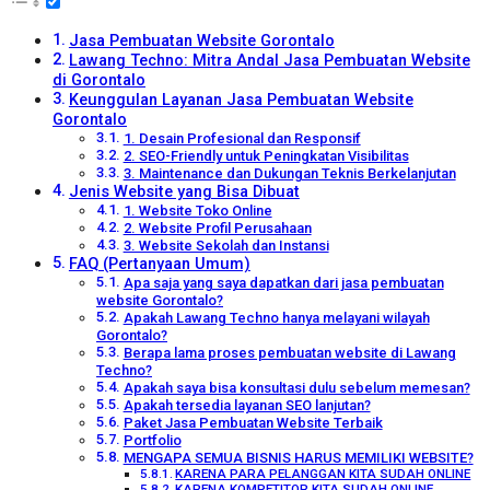
Jasa Pembuatan Website Gorontalo
Lawang Techno: Mitra Andal Jasa Pembuatan Website
di Gorontalo
Keunggulan Layanan Jasa Pembuatan Website
Gorontalo
1. Desain Profesional dan Responsif
2. SEO-Friendly untuk Peningkatan Visibilitas
3. Maintenance dan Dukungan Teknis Berkelanjutan
Jenis Website yang Bisa Dibuat
1. Website Toko Online
2. Website Profil Perusahaan
3. Website Sekolah dan Instansi
FAQ (Pertanyaan Umum)
Apa saja yang saya dapatkan dari jasa pembuatan
website Gorontalo?
Apakah Lawang Techno hanya melayani wilayah
Gorontalo?
Berapa lama proses pembuatan website di Lawang
Techno?
Apakah saya bisa konsultasi dulu sebelum memesan?
Apakah tersedia layanan SEO lanjutan?
Paket Jasa Pembuatan Website Terbaik
Portfolio
MENGAPA SEMUA BISNIS HARUS MEMILIKI WEBSITE?
KARENA PARA PELANGGAN KITA SUDAH ONLINE
KARENA KOMPETITOR KITA SUDAH ONLINE