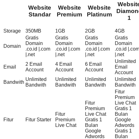
Websit
Website
Website
Website
Diamon
Standar
Premium
Platinum
1
Storage
350MB
1GB
2GB
4GB
Gratis
Gratis
Gratis
Gratis
Domain
Domain
Domain
Domain
Domain
.co.id |.com
.co.id |.com
.co.id |.com
.co.id |.co
|.net
|.net
|.net
|.net
Unlimited
2 Email
4 Email
6 Email
Email
Email
Account
Account
Account
Account
Unlimited
Unlimited
Unlimited
Unlimited
Bandwith
Bandwith
Bandwith
Bandwith
Bandwith
Fitur
Premium
Fitur
Live Chat
Premium
Gratis 1
Fitur
Live Chat
Bulan
Fitur
Fitur Starter
Premium
Gratis 1
Google
Live Chat
Bulan
Adwords
Google
Gratis 1
Adwords
Bulan