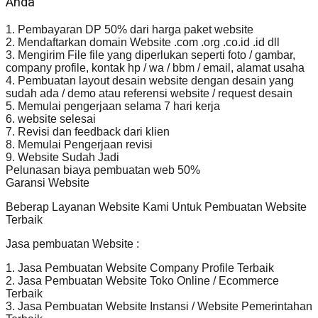
Anda
1. Pembayaran DP 50% dari harga paket website
2. Mendaftarkan domain Website .com .org .co.id .id dll
3. Mengirim File file yang diperlukan seperti foto / gambar,
company profile, kontak hp / wa / bbm / email, alamat usaha
4. Pembuatan layout desain website dengan desain yang
sudah ada / demo atau referensi website / request desain
5. Memulai pengerjaan selama 7 hari kerja
6. website selesai
7. Revisi dan feedback dari klien
8. Memulai Pengerjaan revisi
9. Website Sudah Jadi
Pelunasan biaya pembuatan web 50%
Garansi Website
Beberap Layanan Website Kami Untuk Pembuatan Website
Terbaik
Jasa pembuatan Website :
1. Jasa Pembuatan Website Company Profile Terbaik
2. Jasa Pembuatan Website Toko Online / Ecommerce
Terbaik
3. Jasa Pembuatan Website Instansi / Website Pemerintahan