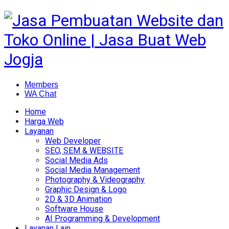
Members
WA Chat
Home
Harga Web
Layanan
Web Developer
SEO, SEM & WEBSITE
Social Media Ads
Social Media Management
Photography & Videography
Graphic Design & Logo
2D & 3D Animation
Software House
AI Programming & Development
Layanan Lain