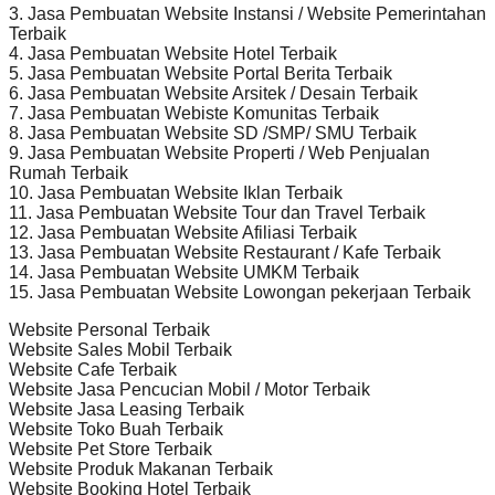
3. Jasa Pembuatan Website Instansi / Website Pemerintahan
Terbaik
4. Jasa Pembuatan Website Hotel Terbaik
5. Jasa Pembuatan Website Portal Berita Terbaik
6. Jasa Pembuatan Website Arsitek / Desain Terbaik
7. Jasa Pembuatan Webiste Komunitas Terbaik
8. Jasa Pembuatan Website SD /SMP/ SMU Terbaik
9. Jasa Pembuatan Website Properti / Web Penjualan
Rumah Terbaik
10. Jasa Pembuatan Website Iklan Terbaik
11. Jasa Pembuatan Website Tour dan Travel Terbaik
12. Jasa Pembuatan Website Afiliasi Terbaik
13. Jasa Pembuatan Website Restaurant / Kafe Terbaik
14. Jasa Pembuatan Website UMKM Terbaik
15. Jasa Pembuatan Website Lowongan pekerjaan Terbaik
Website Personal Terbaik
Website Sales Mobil Terbaik
Website Cafe Terbaik
Website Jasa Pencucian Mobil / Motor Terbaik
Website Jasa Leasing Terbaik
Website Toko Buah Terbaik
Website Pet Store Terbaik
Website Produk Makanan Terbaik
Website Booking Hotel Terbaik