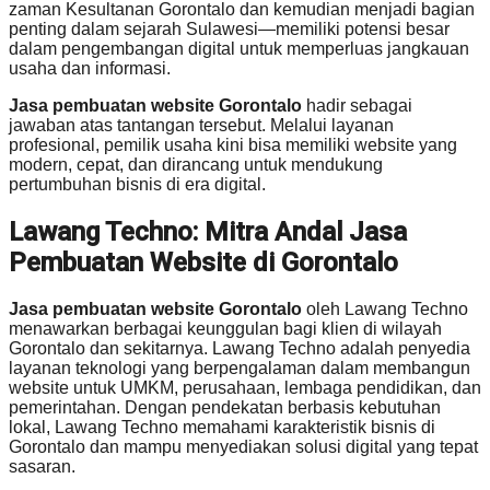
zaman Kesultanan Gorontalo dan kemudian menjadi bagian
penting dalam sejarah Sulawesi—memiliki potensi besar
dalam pengembangan digital untuk memperluas jangkauan
usaha dan informasi.
Jasa pembuatan website Gorontalo
hadir sebagai
jawaban atas tantangan tersebut. Melalui layanan
profesional, pemilik usaha kini bisa memiliki website yang
modern, cepat, dan dirancang untuk mendukung
pertumbuhan bisnis di era digital.
Lawang Techno: Mitra Andal Jasa
Pembuatan Website di Gorontalo
Jasa pembuatan website Gorontalo
oleh Lawang Techno
menawarkan berbagai keunggulan bagi klien di wilayah
Gorontalo dan sekitarnya. Lawang Techno adalah penyedia
layanan teknologi yang berpengalaman dalam membangun
website untuk UMKM, perusahaan, lembaga pendidikan, dan
pemerintahan. Dengan pendekatan berbasis kebutuhan
lokal, Lawang Techno memahami karakteristik bisnis di
Gorontalo dan mampu menyediakan solusi digital yang tepat
sasaran.