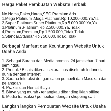
Harga Paket Pembuatan Website Terbaik
No,Nama,Paket,Harga,SEO,Premium Ads
1,Mega Platinum ,Mega Platinum,Rp 10.000.000,Ya,Ya
2,Super Platinum,Super Platinum,Rp 5.000.000,Ya,Ya
3,Platinum ,Platinum,Rp 2.500.000,Ya,Tidak
4,Premium,Premium,Rp 1.500.000,Tidak,Tidak
5,Standar,Standar,Rp 750.000,Tidak,Tidak
Berbagai Manfaat dan Keuntungan Website Untuk
Usaha Anda :
1. Sebagai Sarana dan Media promosi 24 jam sehari 7 hari
seminggu.
2. Produk / Bisnis dikenal secara luas diseluruh Indonesia,
dunia dengan internet
3. Sarana Interaksi dengan calon pembeli dan Masukan dari
pelanggan
4. Praktis dan Hemat Biaya
5. Biaya yang murah / terjangkau dibanding iklan offline
6. Media transaksi / pembelian dengan shopping cart
Langkah langkah Pembuatan Website Untuk Usaha