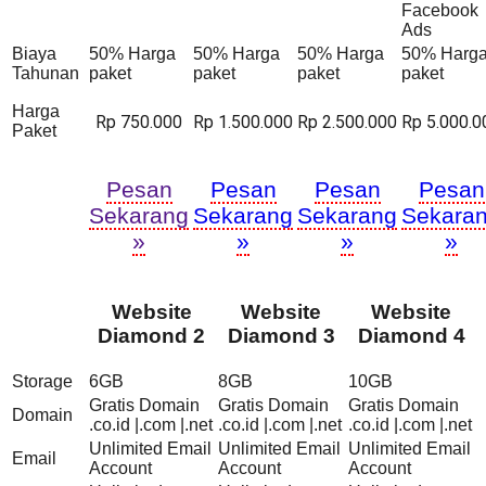
Facebook
Ads
Biaya
50% Harga
50% Harga
50% Harga
50% Harg
Tahunan
paket
paket
paket
paket
Harga
Rp 750.000
Rp 1.500.000
Rp 2.500.000
Rp 5.000.0
Paket
Pesan
Pesan
Pesan
Pesan
Sekarang
Sekarang
Sekarang
Sekara
»
»
»
»
Website
Website
Website
Diamond 2
Diamond 3
Diamond 4
Storage
6GB
8GB
10GB
Gratis Domain
Gratis Domain
Gratis Domain
Domain
.co.id |.com |.net
.co.id |.com |.net
.co.id |.com |.net
Unlimited Email
Unlimited Email
Unlimited Email
Email
Account
Account
Account