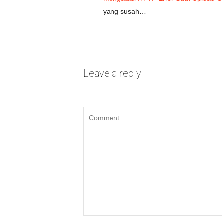
yang susah…
Leave a reply