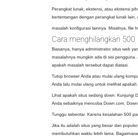
Perangkat lunak, ekstensi, atau ekstensi pih
bertentangan dengan perangkat lunak lain, 
masalah konfigurasi lainnya. Misalnya, file
Cara menghilangkan 500 I
Biasanya, hanya administrator situs web y
masalahnya mungkin ada di sisi pengguna.
apakah masalah tersebut dapat diatasi.
Tutup browser Anda atau mulai ulang komput
Anda lalu mulai ulang untuk melihat apaka
Lihat apakah situs sedang down. Kunjungi Do
Anda sebaiknya mencoba Down.com, Down f
Tunggu sebentar. Karena kesalahan 500 past
Jika itu adalah situs yang besar dan popul
membutuhkan waktu lebih lama. Bagaimanap