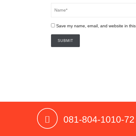
Save my name, email, and website in this
081-804-1010-72