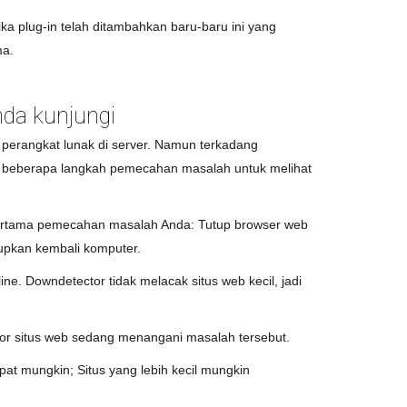
jika plug-in telah ditambahkan baru-baru ini yang
ma.
nda kunjungi
 perangkat lunak di server. Namun terkadang
a beberapa langkah pemecahan masalah untuk melihat
is pertama pemecahan masalah Anda: Tutup browser web
upkan kembali komputer.
ne. Downdetector tidak melacak situs web kecil, jadi
ator situs web sedang menangani masalah tersebut.
at mungkin; Situs yang lebih kecil mungkin