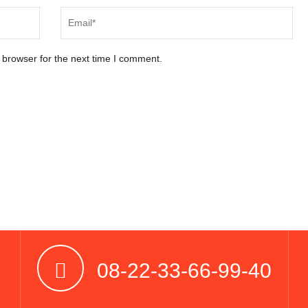
 browser for the next time I comment.
08-22-33-66-99-40