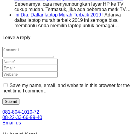
Sebenarnya, cara menyambungkan layar HP ke TV
cukup mudah. Termasuk, jika ada beberapa merk TV…
Ini Dia, Daftar laptop Murah Terbaik 2019 !
Adanya
daftar laptop murah terbaik 2019 ini semoga bisa
membantu Anda memilih laptop untuk berbagai…
Leave a reply
Save my name, email, and website in this browser for the
next time I comment.
081-804-1010-72
08-22-33-66-99-40
Email us