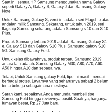
Saat ini, semua HP Samsung menggunakan nama Galaxy
seperti Galaxy A, Galaxy S, Galaxy J dan Samsung Galaxy
Note.
Untuk Samsung Galaxy S, versi ini adalah seri Flagship atau
andalan milik Samsung. Sekarang, untuk tahun 2019, seri
flagship Samsung sekarang adalah Samsung s 10 dan S 10
Plus.
Produk Samsung terbaru 2019 adalah Samsung Galaxy S1-
e. Galaxy S10 dan Galaxy S10 Plus. Samsung galaxy S10
5G. Samsung Galaxy Fold.
Untuk kelas dibawahnya, produk terbaru Samsung 2019
antara lain adalah: Samsung Galaxy M30, A80, A70, A60.
A50 hingga A10 dan sebagainya.
Tetapi, Untuk Samsung galaxy Fold, tipe ini masih menuai
berbagai protes. Layarnya yang seharusnya terbagi 2 belum
tentu bekerja sebagaimana mestinya.
Saran kami, sebaiknya Anda menunda membeli tipe
Samsung Fold hingga reviewnya positif. Soalnya, harganya
lumayan besar, Rp 27 Juta baru.