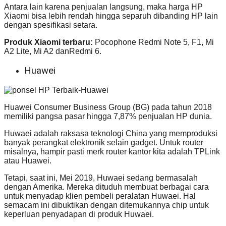
Antara lain karena penjualan langsung, maka harga HP
Xiaomi bisa lebih rendah hingga separuh dibanding HP lain
dengan spesifikasi setara.
Produk Xiaomi terbaru
:
Pocophone Redmi Note 5, F1, Mi
A2 Lite, Mi A2 danRedmi 6.
Huawei
Huawei Consumer Business Group (BG) pada tahun 2018
memiliki pangsa pasar hingga 7,87% penjualan HP dunia.
Huwaei adalah raksasa teknologi China yang memproduksi
banyak perangkat elektronik selain gadget. Untuk router
misalnya, hampir pasti merk router kantor kita adalah TPLink
atau Huawei.
Tetapi, saat ini, Mei 2019, Huwaei sedang bermasalah
dengan Amerika. Mereka dituduh membuat berbagai cara
untuk menyadap klien pembeli peralatan Huwaei. Hal
semacam ini dibuktikan dengan ditemukannya chip untuk
keperluan penyadapan di produk Huwaei.