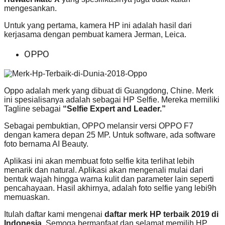
mengesankan.
Untuk yang pertama, kamera HP ini adalah hasil dari
kerjasama dengan pembuat kamera Jerman, Leica.
OPPO
Oppo adalah merk yang dibuat di Guangdong, Chine. Merk
ini spesialisanya adalah sebagai HP Selfie. Mereka memiliki
Tagline sebagai
“Selfie Expert and Leader.”
Sebagai pembuktian, OPPO melansir versi OPPO F7
dengan kamera depan 25 MP. Untuk software, ada software
foto bernama AI Beauty.
Aplikasi ini akan membuat foto selfie kita terlihat lebih
menarik dan natural. Aplikasi akan mengenali mulai dari
bentuk wajah hingga warna kulit dan parameter lain seperti
pencahayaan. Hasil akhirnya, adalah foto selfie yang lebi9h
memuaskan.
Itulah daftar kami mengenai
daftar merk HP terbaik 2019 di
Indonesia
. Semoga bermanfaat dan selamat memilih HP