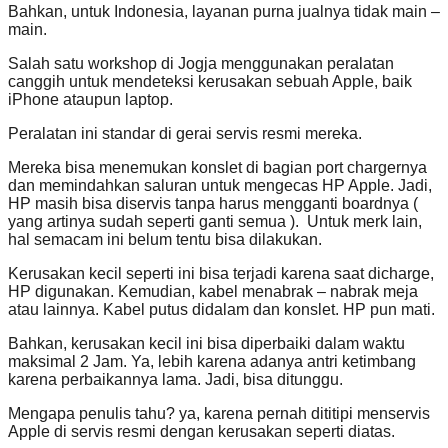
Bahkan, untuk Indonesia, layanan purna jualnya tidak main –
main.
Salah satu workshop di Jogja menggunakan peralatan
canggih untuk mendeteksi kerusakan sebuah Apple, baik
iPhone ataupun laptop.
Peralatan ini standar di gerai servis resmi mereka.
Mereka bisa menemukan konslet di bagian port chargernya
dan memindahkan saluran untuk mengecas HP Apple. Jadi,
HP masih bisa diservis tanpa harus mengganti boardnya (
yang artinya sudah seperti ganti semua ). Untuk merk lain,
hal semacam ini belum tentu bisa dilakukan.
Kerusakan kecil seperti ini bisa terjadi karena saat dicharge,
HP digunakan. Kemudian, kabel menabrak – nabrak meja
atau lainnya. Kabel putus didalam dan konslet. HP pun mati.
Bahkan, kerusakan kecil ini bisa diperbaiki dalam waktu
maksimal 2 Jam. Ya, lebih karena adanya antri ketimbang
karena perbaikannya lama. Jadi, bisa ditunggu.
Mengapa penulis tahu? ya, karena pernah dititipi menservis
Apple di servis resmi dengan kerusakan seperti diatas.