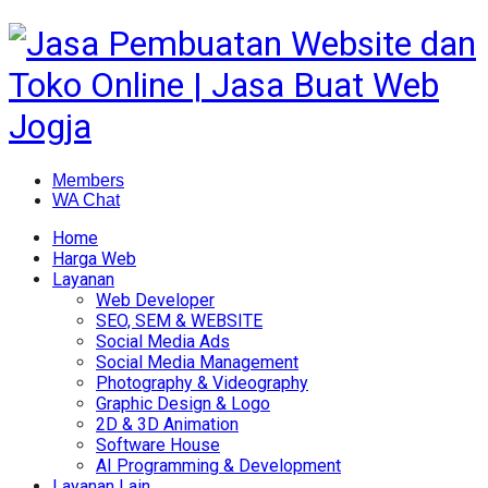
Members
WA Chat
Home
Harga Web
Layanan
Web Developer
SEO, SEM & WEBSITE
Social Media Ads
Social Media Management
Photography & Videography
Graphic Design & Logo
2D & 3D Animation
Software House
AI Programming & Development
Layanan Lain