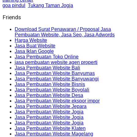
goa pindul
Tukang Taman Jogja
Friends
Download Surat Penawaran / Proposal Jasa
Pembuatan Website, Jasa Seo, Jasa Adwords
Harga Website
Jasa Buat Website
Jasa Iklan Google
Jasa Pembuatan Toko Online
jasa pembuatan website agen properti
Jasa Pembuatan Website Bali
Jasa Pembuatan Website Banyumas
Jasa Pembuatan Website Banyuwangi
Jasa Pembuatan Website Bisnis
Jasa Pembuatan Website Boyolali
Jasa Pembuatan Website Desa
Jasa Pembuatan Website ekspor impor
Jasa Pembuatan Website Jepara
Jasa Pembuatan Website Jogja
Jasa Pembuatan Website Jogja
Jasa Pembuatan Website Jogja
Jasa Pembuatan Website Klaten
Jasa Pembuatan Website Magelang