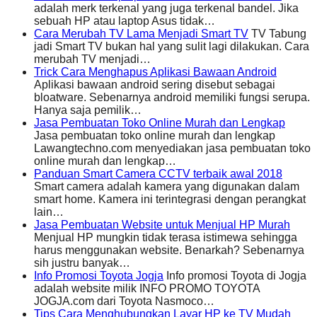
adalah merk terkenal yang juga terkenal bandel. Jika
sebuah HP atau laptop Asus tidak…
Cara Merubah TV Lama Menjadi Smart TV
TV Tabung
jadi Smart TV bukan hal yang sulit lagi dilakukan. Cara
merubah TV menjadi…
Trick Cara Menghapus Aplikasi Bawaan Android
Aplikasi bawaan android sering disebut sebagai
bloatware. Sebenarnya android memiliki fungsi serupa.
Hanya saja pemilik…
Jasa Pembuatan Toko Online Murah dan Lengkap
Jasa pembuatan toko online murah dan lengkap
Lawangtechno.com menyediakan jasa pembuatan toko
online murah dan lengkap…
Panduan Smart Camera CCTV terbaik awal 2018
Smart camera adalah kamera yang digunakan dalam
smart home. Kamera ini terintegrasi dengan perangkat
lain…
Jasa Pembuatan Website untuk Menjual HP Murah
Menjual HP mungkin tidak terasa istimewa sehingga
harus menggunakan website. Benarkah? Sebenarnya
sih justru banyak…
Info Promosi Toyota Jogja
Info promosi Toyota di Jogja
adalah website milik INFO PROMO TOYOTA
JOGJA.com dari Toyota Nasmoco…
Tips Cara Menghubungkan Layar HP ke TV Mudah