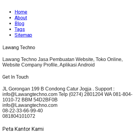
rights reserved.
Home
About
Blog
Tags
Sitemap
Lawang Techno
Lawang Techno Jasa Pembuatan Website, Toko Online,
Website Company Profile, Aplikasi Android
Get In Touch
JL Gorongan 199 B Condong Catur Jogja . Support :
info@Lawangtechno.com Telp (0274) 2801204 WA 081-804-
1010-72 BBM 54D2BF0B
info@Lawangtechno.com
08-22-33-66-99-40
081804101072
Peta Kantor Kami