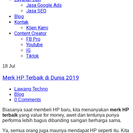
Jasa Google Ads
Jasa SEO
Blog
Kontak
Klien Kami
Content Creator
FB Pro
Youtube
IG
Tiktok
18
Jul
Merk HP Terbaik di Dunia 2019
Lawang Techno
Blog
0 Comments
Biasanya saat membeli HP baru, kita menanyakan
merk HP
terbaik
yang value for money, awet dan tentunya punya
performa lebih bagus dibanding saingan berharga sama.
Ya, semua orang juga maunya mendapat HP seperti itu. Kita