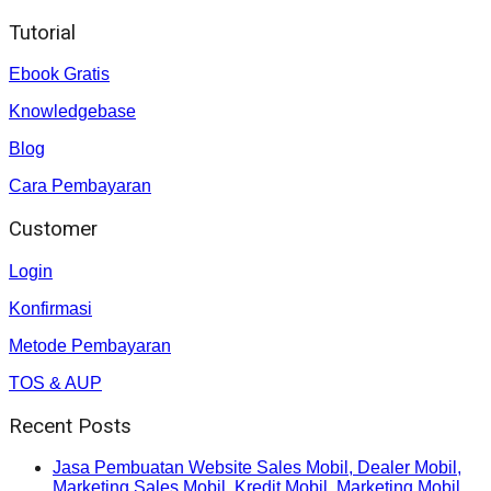
Tutorial
Ebook Gratis
Knowledgebase
Blog
Cara Pembayaran
Customer
Login
Konfirmasi
Metode Pembayaran
TOS & AUP
Recent Posts
Jasa Pembuatan Website Sales Mobil, Dealer Mobil,
Marketing Sales Mobil, Kredit Mobil, Marketing Mobil.