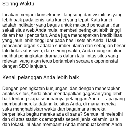
Seiring Waktu
Ini akan menjadi konsekuensi langsung dari visibilitas yang
lebih baik pada jenis kata kunci yang tepat. Kata kunci
adalah indikator yang bagus untuk maksud pencarian, dan
sekali situs web Anda mulai memberi peringkat lebih tinggi
dalam hasil pencarian, Anda juga mendapatkan kredibilitas
yang jauh lebih tinggi daripada hasil setelah Anda. Hasil
pencarian organik adalah sumber utama dari sebagian besar
lalu lintas situs web, dan seiring waktu, Anda mungkin akan
melihat peningkatan dramatis dalam lalu lintas situs yang
relevan, yang akan terus bertambah secara eksponensial
dengan SEO lanjutan.
Kenali pelanggan Anda lebih baik
Dengan peningkatan kunjungan, dan dengan menerapkan
analisis situs, Anda akan mendapatkan gagasan yang lebih
baik tentang siapa sebenarnya pelanggan Anda — apa yang
membuat mereka datang ke situs Anda, di mana mereka
suka menghabiskan waktu dan bagaimana mereka
berperilaku begitu mereka ada di sana? Semua ini melebihi
dan di atas statistik demografis seperti jenis kelamin, usia
dan lokasi. Ini akan membantu Anda membuat konten Anda