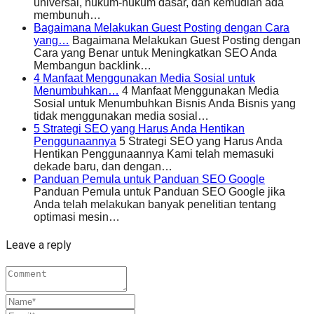
universal, hukum-hukum dasar, dan kemudian ada
membunuh…
Bagaimana Melakukan Guest Posting dengan Cara
yang…
Bagaimana Melakukan Guest Posting dengan
Cara yang Benar untuk Meningkatkan SEO Anda
Membangun backlink…
4 Manfaat Menggunakan Media Sosial untuk
Menumbuhkan…
4 Manfaat Menggunakan Media
Sosial untuk Menumbuhkan Bisnis Anda Bisnis yang
tidak menggunakan media sosial…
5 Strategi SEO yang Harus Anda Hentikan
Penggunaannya
5 Strategi SEO yang Harus Anda
Hentikan Penggunaannya Kami telah memasuki
dekade baru, dan dengan…
Panduan Pemula untuk Panduan SEO Google
Panduan Pemula untuk Panduan SEO Google jika
Anda telah melakukan banyak penelitian tentang
optimasi mesin…
Leave a reply