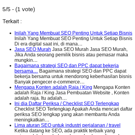
5/5 - (1 vote)
Terkait :
Inilah Yang Membuat SEO Penting Untuk Setiap Bisnis
Inilah Yang Membuat SEO Penting Untuk Setiap Bisnis
Di era digital saat ini, di mana…
Jasa SEO Murah
Jasa SEO Murah Jasa SEO Murah,
Jika Anda seorang pemilik bisnis atau pemasar maka
mungkin…
Bagaimana strategi SEO dan PPC dapat bekerja
bersama…
Bagaimana strategi SEO dan PPC dapat
bekerja bersama untuk mendorong keberhasilan bisnis
Banyak pengecer e-commerce…
Mengapa Konten adalah Raja / King
Mengapa Konten
adalah Raja / King Jasa Pembuatan Website , Konten
adalah raja. Itu adalah…
Ini dia Daftar Periksa / Checklist SEO Terlengkap
Checklist SEO Terlengkap Apakah Anda mencari daftar
periksa SEO lengkap yang akan membantu Anda
meningkatkan…
Lima aturan SEO untuk industri perjalanan / travel
Ketika datang ke SEO, ada praktik terbaik yang