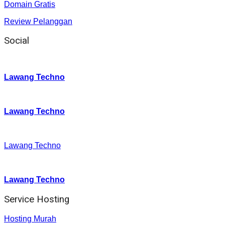
Domain Gratis
Review Pelanggan
Social
Instagram
:
Lawang Techno
Twitter
:
Lawang Techno
Facebook
:
Lawang Techno
Youtube :
:
Lawang Techno
Service Hosting
Hosting Murah