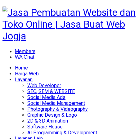
Members
WA Chat
Home
Harga Web
Layanan
Web Developer
SEO, SEM & WEBSITE
Social Media Ads
Social Media Management
Photography & Videography
Graphic Design & Logo
2D & 3D Animation
Software House
AI Programming & Development
Layanan Lain