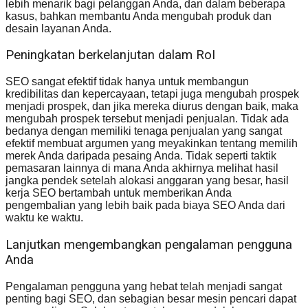
lebih menarik bagi pelanggan Anda, dan dalam beberapa
kasus, bahkan membantu Anda mengubah produk dan
desain layanan Anda.
Peningkatan berkelanjutan dalam RoI
SEO sangat efektif tidak hanya untuk membangun
kredibilitas dan kepercayaan, tetapi juga mengubah prospek
menjadi prospek, dan jika mereka diurus dengan baik, maka
mengubah prospek tersebut menjadi penjualan. Tidak ada
bedanya dengan memiliki tenaga penjualan yang sangat
efektif membuat argumen yang meyakinkan tentang memilih
merek Anda daripada pesaing Anda. Tidak seperti taktik
pemasaran lainnya di mana Anda akhirnya melihat hasil
jangka pendek setelah alokasi anggaran yang besar, hasil
kerja SEO bertambah untuk memberikan Anda
pengembalian yang lebih baik pada biaya SEO Anda dari
waktu ke waktu.
Lanjutkan mengembangkan pengalaman pengguna
Anda
Pengalaman pengguna yang hebat telah menjadi sangat
penting bagi SEO, dan sebagian besar mesin pencari dapat