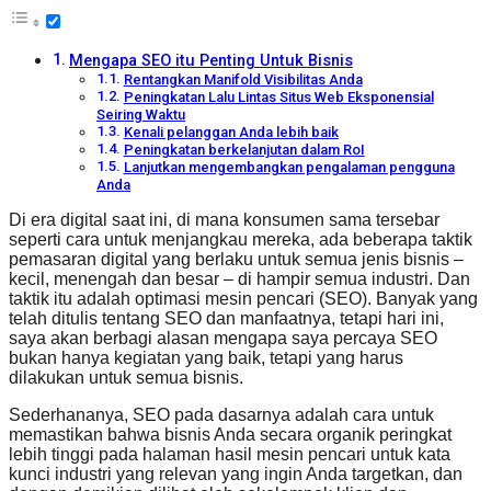
Mengapa SEO itu Penting Untuk Bisnis
Rentangkan Manifold Visibilitas Anda
Peningkatan Lalu Lintas Situs Web Eksponensial
Seiring Waktu
Kenali pelanggan Anda lebih baik
Peningkatan berkelanjutan dalam RoI
Lanjutkan mengembangkan pengalaman pengguna
Anda
Di era digital saat ini, di mana konsumen sama tersebar
seperti cara untuk menjangkau mereka, ada beberapa taktik
pemasaran digital yang berlaku untuk semua jenis bisnis –
kecil, menengah dan besar – di hampir semua industri. Dan
taktik itu adalah optimasi mesin pencari (SEO). Banyak yang
telah ditulis tentang SEO dan manfaatnya, tetapi hari ini,
saya akan berbagi alasan mengapa saya percaya SEO
bukan hanya kegiatan yang baik, tetapi yang harus
dilakukan untuk semua bisnis.
Sederhananya, SEO pada dasarnya adalah cara untuk
memastikan bahwa bisnis Anda secara organik peringkat
lebih tinggi pada halaman hasil mesin pencari untuk kata
kunci industri yang relevan yang ingin Anda targetkan, dan