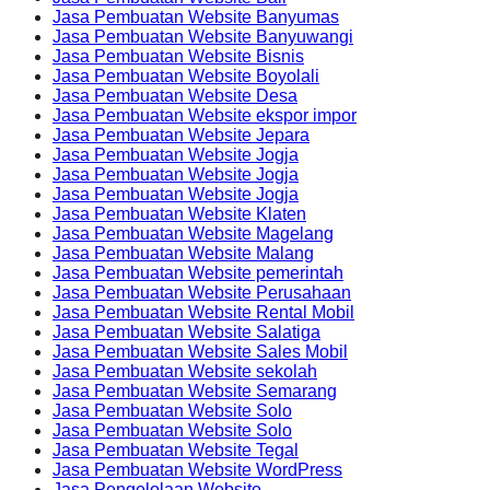
Jasa Pembuatan Website Banyumas
Jasa Pembuatan Website Banyuwangi
Jasa Pembuatan Website Bisnis
Jasa Pembuatan Website Boyolali
Jasa Pembuatan Website Desa
Jasa Pembuatan Website ekspor impor
Jasa Pembuatan Website Jepara
Jasa Pembuatan Website Jogja
Jasa Pembuatan Website Jogja
Jasa Pembuatan Website Jogja
Jasa Pembuatan Website Klaten
Jasa Pembuatan Website Magelang
Jasa Pembuatan Website Malang
Jasa Pembuatan Website pemerintah
Jasa Pembuatan Website Perusahaan
Jasa Pembuatan Website Rental Mobil
Jasa Pembuatan Website Salatiga
Jasa Pembuatan Website Sales Mobil
Jasa Pembuatan Website sekolah
Jasa Pembuatan Website Semarang
Jasa Pembuatan Website Solo
Jasa Pembuatan Website Solo
Jasa Pembuatan Website Tegal
Jasa Pembuatan Website WordPress
Jasa Pengelolaan Website