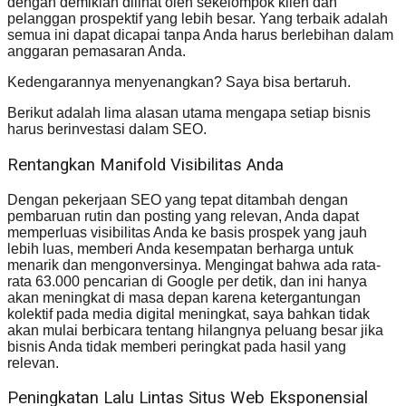
dengan demikian dilihat oleh sekelompok klien dan
pelanggan prospektif yang lebih besar. Yang terbaik adalah
semua ini dapat dicapai tanpa Anda harus berlebihan dalam
anggaran pemasaran Anda.
Kedengarannya menyenangkan? Saya bisa bertaruh.
Berikut adalah lima alasan utama mengapa setiap bisnis
harus berinvestasi dalam SEO.
Rentangkan Manifold Visibilitas Anda
Dengan pekerjaan SEO yang tepat ditambah dengan
pembaruan rutin dan posting yang relevan, Anda dapat
memperluas visibilitas Anda ke basis prospek yang jauh
lebih luas, memberi Anda kesempatan berharga untuk
menarik dan mengonversinya. Mengingat bahwa ada rata-
rata 63.000 pencarian di Google per detik, dan ini hanya
akan meningkat di masa depan karena ketergantungan
kolektif pada media digital meningkat, saya bahkan tidak
akan mulai berbicara tentang hilangnya peluang besar jika
bisnis Anda tidak memberi peringkat pada hasil yang
relevan.
Peningkatan Lalu Lintas Situs Web Eksponensial