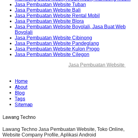
Jasa Pembuatan Website Tuban
Jasa Pembuatan Website Bali
Jasa Pembuatan Website Rental Mobil
Jasa Pembuatan Website Blora
Jasa Pembuatan Website Boyolali, Jasa Buat Web
Boyolali
Jasa Pembuatan Website Cibinong
Jasa Pembuatan Website Pandeglang
Jasa Pembuatan Website Kulon Progo
Jasa Pembuatan Website Cilegon
© 2025-2045 Lawang Techno
Jasa Pembuatan Website
. All
rights reserved.
Home
About
Blog
Tags
Sitemap
Lawang Techno
Lawang Techno Jasa Pembuatan Website, Toko Online,
Website Company Profile, Aplikasi Android