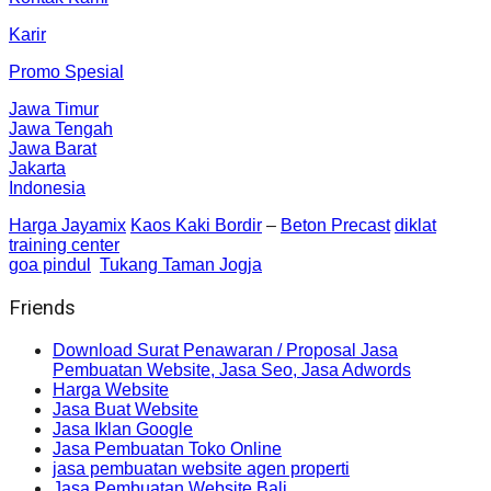
Karir
Promo Spesial
Jawa Timur
Jawa Tengah
Jawa Barat
Jakarta
Indonesia
Harga Jayamix
Kaos Kaki Bordir
–
Beton Precast
diklat
training center
goa pindul
Tukang Taman Jogja
Friends
Download Surat Penawaran / Proposal Jasa
Pembuatan Website, Jasa Seo, Jasa Adwords
Harga Website
Jasa Buat Website
Jasa Iklan Google
Jasa Pembuatan Toko Online
jasa pembuatan website agen properti
Jasa Pembuatan Website Bali