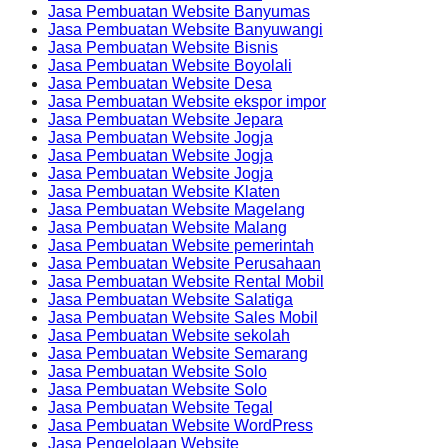
Jasa Pembuatan Website Banyumas
Jasa Pembuatan Website Banyuwangi
Jasa Pembuatan Website Bisnis
Jasa Pembuatan Website Boyolali
Jasa Pembuatan Website Desa
Jasa Pembuatan Website ekspor impor
Jasa Pembuatan Website Jepara
Jasa Pembuatan Website Jogja
Jasa Pembuatan Website Jogja
Jasa Pembuatan Website Jogja
Jasa Pembuatan Website Klaten
Jasa Pembuatan Website Magelang
Jasa Pembuatan Website Malang
Jasa Pembuatan Website pemerintah
Jasa Pembuatan Website Perusahaan
Jasa Pembuatan Website Rental Mobil
Jasa Pembuatan Website Salatiga
Jasa Pembuatan Website Sales Mobil
Jasa Pembuatan Website sekolah
Jasa Pembuatan Website Semarang
Jasa Pembuatan Website Solo
Jasa Pembuatan Website Solo
Jasa Pembuatan Website Tegal
Jasa Pembuatan Website WordPress
Jasa Pengelolaan Website