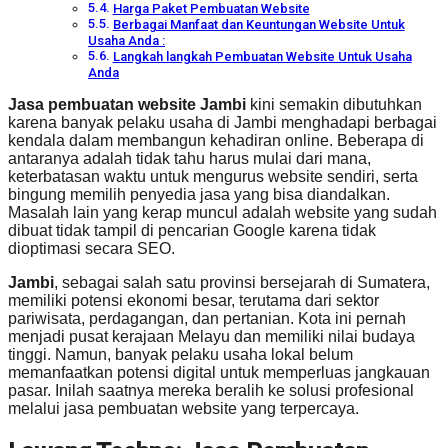
Harga Paket Pembuatan Website
Berbagai Manfaat dan Keuntungan Website Untuk
Usaha Anda :
Langkah langkah Pembuatan Website Untuk Usaha
Anda
Jasa pembuatan website Jambi
kini semakin dibutuhkan
karena banyak pelaku usaha di Jambi menghadapi berbagai
kendala dalam membangun kehadiran online. Beberapa di
antaranya adalah tidak tahu harus mulai dari mana,
keterbatasan waktu untuk mengurus website sendiri, serta
bingung memilih penyedia jasa yang bisa diandalkan.
Masalah lain yang kerap muncul adalah website yang sudah
dibuat tidak tampil di pencarian Google karena tidak
dioptimasi secara SEO.
Jambi
, sebagai salah satu provinsi bersejarah di Sumatera,
memiliki potensi ekonomi besar, terutama dari sektor
pariwisata, perdagangan, dan pertanian. Kota ini pernah
menjadi pusat kerajaan Melayu dan memiliki nilai budaya
tinggi. Namun, banyak pelaku usaha lokal belum
memanfaatkan potensi digital untuk memperluas jangkauan
pasar. Inilah saatnya mereka beralih ke solusi profesional
melalui jasa pembuatan website yang terpercaya.