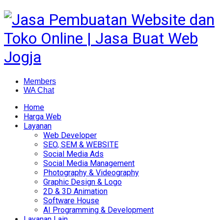
Members
WA Chat
Home
Harga Web
Layanan
Web Developer
SEO, SEM & WEBSITE
Social Media Ads
Social Media Management
Photography & Videography
Graphic Design & Logo
2D & 3D Animation
Software House
AI Programming & Development
Layanan Lain