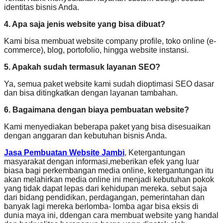
identitas bisnis Anda.
4. Apa saja jenis website yang bisa dibuat?
Kami bisa membuat website company profile, toko online (e-
commerce), blog, portofolio, hingga website instansi.
5. Apakah sudah termasuk layanan SEO?
Ya, semua paket website kami sudah dioptimasi SEO dasar
dan bisa ditingkatkan dengan layanan tambahan.
6. Bagaimana dengan biaya pembuatan website?
Kami menyediakan beberapa paket yang bisa disesuaikan
dengan anggaran dan kebutuhan bisnis Anda.
Jasa Pembuatan Website Jambi
, Ketergantungan
masyarakat dengan informasi,meberikan efek yang luar
biasa bagi perkembangan media online, ketergantungan itu
akan melahirkan media online ini menjadi kebutuhan pokok
yang tidak dapat lepas dari kehidupan mereka. sebut saja
dari bidang pendidikan, perdagangan, pemerintahan dan
banyak lagi mereka berlomba- lomba agar bisa eksis di
dunia maya ini, ddengan cara membuat website yang handal