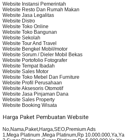
Website Instansi Pemerintah
Website Resto Dan Rumah Makan
Website Jasa Legalitas
Website Distro
Website Toko Online
Website Toko Bangunan
Website Sekolah
Website Tour And Travel
Website Bengkel Mobil/motor
Website Sorum / Dieler Mobil Bekas
Website Portofolio Fotografer
Website Tempat Ibadah
Website Sales Motor
Website Toko Mebel Dan Furniture
Website Profil Perusahaan
Website Aksesoris Otomotif
Website Jasa Pinjaman Dana
Website Sales Property
Website Booking Wisata
Harga Paket Pembuatan Website
No,Nama,Paket,Harga,SEO,Premium Ads
1,Mega Platinum ,Mega Platinum,Rp 10.000.000,Ya,Ya