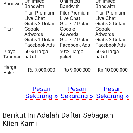
Unlimited
Unlimited
Unlimited
Bandwith
Bandwith
Bandwith
Bandwith
Fitur Premium
Fitur Premium
Fitur Premium
Live Chat
Live Chat
Live Chat
Gratis 2 Bulan
Gratis 2 Bulan
Gratis 3 Bulan
Fitur
Google
Google
Google
Adwords
Adwords
Adwords
Gratis 1 Bulan
Gratis 2 Bulan
Gratis 2 Bulan
Facebook Ads
Facebook Ads
Facebook Ads
Biaya
50% Harga
50% Harga
50% Harga
Tahunan
paket
paket
paket
Harga
Rp 7.000.000
Rp 9.000.000
Rp 10.000.000
Paket
Pesan
Pesan
Pesan
Sekarang »
Sekarang »
Sekarang »
Berikut Ini Adalah Daftar Sebagian
Klien Kami