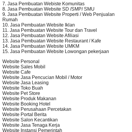
7. Jasa Pembuatan Webiste Komunitas
8. Jasa Pembuatan Website SD /SMP/ SMU
9. Jasa Pembuatan Website Properti / Web Penjualan
Rumah
10. Jasa Pembuatan Website Iklan
11. Jasa Pembuatan Website Tour dan Travel
12. Jasa Pembuatan Website Afiliasi
13. Jasa Pembuatan Website Restaurant / Kafe
14. Jasa Pembuatan Website UMKM
15. Jasa Pembuatan Website Lowongan pekerjaan
Website Personal
Website Sales Mobil
Website Cafe
Website Jasa Pencucian Mobil / Motor
Website Jasa Leasing
Website Toko Buah
Website Pet Store
Website Produk Makanan
Website Booking Hotel
Website Perusahaan Percetakan
Website Portal Berita
Website Salon Kecantikan
Website Jasa Tenaga Kerja
Website Instansi Pemerintah