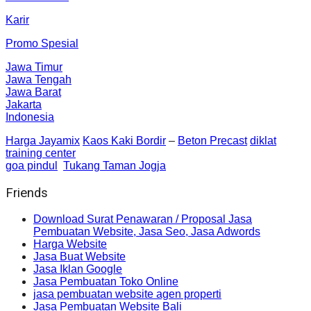
Karir
Promo Spesial
Jawa Timur
Jawa Tengah
Jawa Barat
Jakarta
Indonesia
Harga Jayamix
Kaos Kaki Bordir
–
Beton Precast
diklat
training center
goa pindul
Tukang Taman Jogja
Friends
Download Surat Penawaran / Proposal Jasa
Pembuatan Website, Jasa Seo, Jasa Adwords
Harga Website
Jasa Buat Website
Jasa Iklan Google
Jasa Pembuatan Toko Online
jasa pembuatan website agen properti
Jasa Pembuatan Website Bali