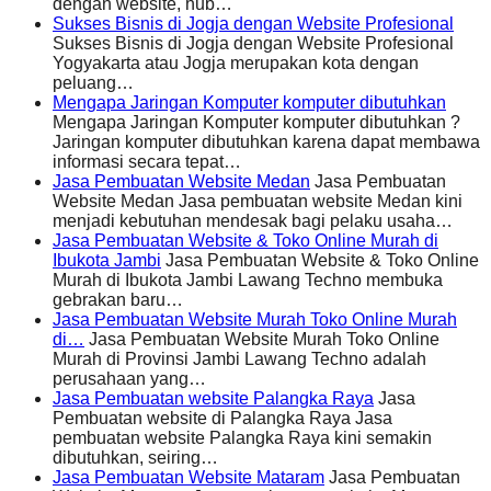
dengan website, hub…
Sukses Bisnis di Jogja dengan Website Profesional
Sukses Bisnis di Jogja dengan Website Profesional
Yogyakarta atau Jogja merupakan kota dengan
peluang…
Mengapa Jaringan Komputer komputer dibutuhkan
Mengapa Jaringan Komputer komputer dibutuhkan ?
Jaringan komputer dibutuhkan karena dapat membawa
informasi secara tepat…
Jasa Pembuatan Website Medan
Jasa Pembuatan
Website Medan Jasa pembuatan website Medan kini
menjadi kebutuhan mendesak bagi pelaku usaha…
Jasa Pembuatan Website & Toko Online Murah di
Ibukota Jambi
Jasa Pembuatan Website & Toko Online
Murah di Ibukota Jambi Lawang Techno membuka
gebrakan baru…
Jasa Pembuatan Website Murah Toko Online Murah
di…
Jasa Pembuatan Website Murah Toko Online
Murah di Provinsi Jambi Lawang Techno adalah
perusahaan yang…
Jasa Pembuatan website Palangka Raya
Jasa
Pembuatan website di Palangka Raya Jasa
pembuatan website Palangka Raya kini semakin
dibutuhkan, seiring…
Jasa Pembuatan Website Mataram
Jasa Pembuatan