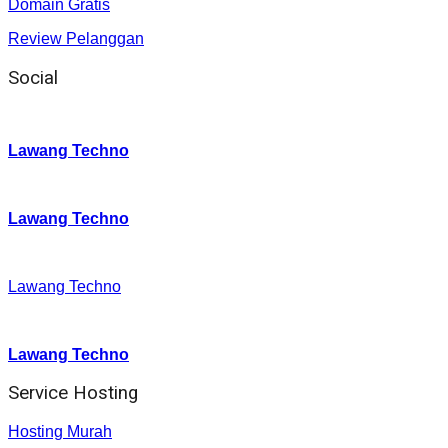
Domain Gratis
Review Pelanggan
Social
Instagram
:
Lawang Techno
Twitter
:
Lawang Techno
Facebook
:
Lawang Techno
Youtube :
:
Lawang Techno
Service Hosting
Hosting Murah