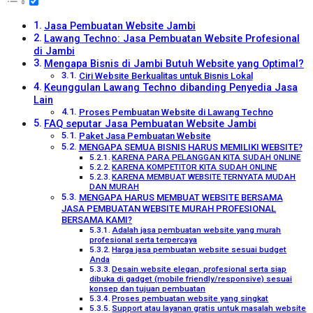
Jasa Pembuatan Website Jambi
Lawang Techno: Jasa Pembuatan Website Profesional
di Jambi
Mengapa Bisnis di Jambi Butuh Website yang Optimal?
Ciri Website Berkualitas untuk Bisnis Lokal
Keunggulan Lawang Techno dibanding Penyedia Jasa
Lain
Proses Pembuatan Website di Lawang Techno
FAQ seputar Jasa Pembuatan Website Jambi
Paket Jasa Pembuatan Website
MENGAPA SEMUA BISNIS HARUS MEMILIKI WEBSITE?
KARENA PARA PELANGGAN KITA SUDAH ONLINE
KARENA KOMPETITOR KITA SUDAH ONLINE
KARENA MEMBUAT WEBSITE TERNYATA MUDAH
DAN MURAH
MENGAPA HARUS MEMBUAT WEBSITE BERSAMA
JASA PEMBUATAN WEBSITE MURAH PROFESIONAL
BERSAMA KAMI?
Adalah jasa pembuatan website yang murah
profesional serta terpercaya
Harga jasa pembuatan website sesuai budget
Anda
Desain website elegan, profesional serta siap
dibuka di gadget (mobile friendly/responsive) sesuai
konsep dan tujuan pembuatan
Proses pembuatan website yang singkat
Support atau layanan gratis untuk masalah website