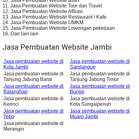
10. Jasa Pembuatan Website Iklan
11. Jasa Pembuatan Website Tour dan Travel
12. Jasa Pembuatan Website Afiliasi
13. Jasa Pembuatan Website Restaurant / Kafe
14. Jasa Pembuatan Website UMKM
15. Jasa Pembuatan Website Lowongan pekerjaan
16. Dan lain lain
Jasa Pembuatan Website Jambi
Jasa pembuatan website di
Jasa pembuatan website di
Kota Jambi
Sarolangun
Jasa pembuatan website di
Jasa pembuatan website di
Tanjung Jabung Barat
Tanjung Jabung Timur
Jasa pembuatan website di
Jasa pembuatan website di
Batanghari
Bungo
Jasa pembuatan website di
Jasa pembuatan website di
Kerinci
Kota Sungaipenuh
Jasa pembuatan website di
Jasa pembuatan website di
Tebo
Muaro Jambi
Jasa pembuatan website di
Merangin