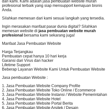
dari kami. Kami adalah jasa pembuatan website murah
profesional terbaik yang siap mensupport kemajuan bisnis
Anda.
Silahkan memesan dari kami sesuai langkah yang tersedia.
Ingin merasakan manfaat pasar dunia digital? Silahkan
memesan website di
jasa pembuatan website murah
profesional
bersama kami sekarang juga!
Manfaat Jasa Pembuatan Website
Harga Terjangkau
Pembuatan cepat hanya 10 hari kerja
Garansi dari Virus dan hacker
Lifetime Support
Beberap Layanan Website Kami Untuk Pembuatan Website
Jasa pembuatan Website :
1. Jasa Pembuatan Website Company Profile
2. Jasa Pembuatan Website Toko Online / Ecommerce
3. Jasa Pembuatan Website Instansi / Website Pemerintahan
4. Jasa Pembuatan Website Hotel
5. Jasa Pembuatan Website Portal Berita
6. Jasa Pembuatan Website Arsitek / Desain