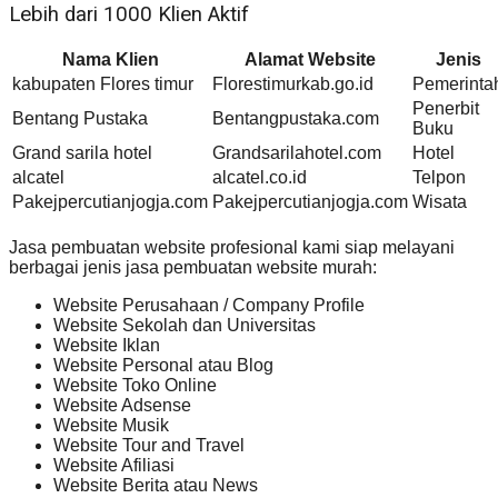
Lebih dari 1000 Klien Aktif
Nama Klien
Alamat Website
Jenis
kabupaten Flores timur
Florestimurkab.go.id
Pemerinta
Penerbit
Bentang Pustaka
Bentangpustaka.com
Buku
Grand sarila hotel
Grandsarilahotel.com
Hotel
alcatel
alcatel.co.id
Telpon
Pakejpercutianjogja.com
Pakejpercutianjogja.com
Wisata
Jasa pembuatan website profesional kami siap melayani
berbagai jenis jasa pembuatan website murah:
Website Perusahaan / Company Profile
Website Sekolah dan Universitas
Website Iklan
Website Personal atau Blog
Website Toko Online
Website Adsense
Website Musik
Website Tour and Travel
Website Afiliasi
Website Berita atau News