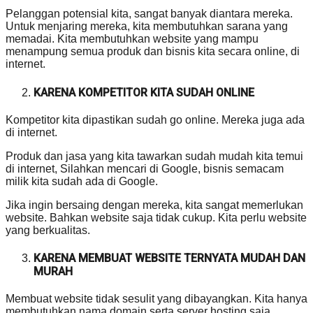
Pelanggan potensial kita, sangat banyak diantara mereka.
Untuk menjaring mereka, kita membutuhkan sarana yang
memadai. Kita membutuhkan website yang mampu
menampung semua produk dan bisnis kita secara online, di
internet.
KARENA KOMPETITOR KITA SUDAH ONLINE
Kompetitor kita dipastikan sudah go online. Mereka juga ada
di internet.
Produk dan jasa yang kita tawarkan sudah mudah kita temui
di internet, Silahkan mencari di Google, bisnis semacam
milik kita sudah ada di Google.
Jika ingin bersaing dengan mereka, kita sangat memerlukan
website. Bahkan website saja tidak cukup. Kita perlu website
yang berkualitas.
KARENA MEMBUAT WEBSITE TERNYATA MUDAH DAN
MURAH
Membuat website tidak sesulit yang dibayangkan. Kita hanya
membutuhkan nama domain serta server hosting saja.