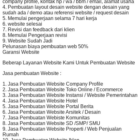
company profile, kontak hp / wa / bbm / email, alamat usaha
4. Pembuatan layout desain website dengan desain yang
sudah ada / demo atau referensi website / request desain
5. Memulai pengerjaan selama 7 hari kerja
6. website selesai
7. Revisi dan feedback dari klien
8. Memulai Pengerjaan revisi
9. Website Sudah Jadi
Pelunasan biaya pembuatan web 50%
Garansi Website
Beberap Layanan Website Kami Untuk Pembuatan Website
Jasa pembuatan Website :
1. Jasa Pembuatan Website Company Profile
2. Jasa Pembuatan Website Toko Online / Ecommerce
3. Jasa Pembuatan Website Instansi / Website Pemerintahan
4. Jasa Pembuatan Website Hotel
5. Jasa Pembuatan Website Portal Berita
6. Jasa Pembuatan Website Arsitek / Desain
7. Jasa Pembuatan Webiste Komunitas
8. Jasa Pembuatan Website SD /SMP/ SMU
9. Jasa Pembuatan Website Properti / Web Penjualan
Rumah