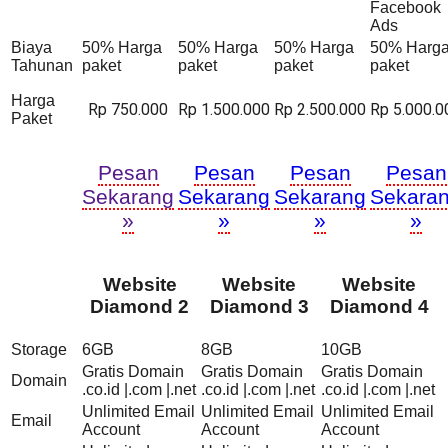
Facebook
Ads
Biaya
50% Harga
50% Harga
50% Harga
50% Harg
Tahunan
paket
paket
paket
paket
Harga
Rp 750.000
Rp 1.500.000
Rp 2.500.000
Rp 5.000.0
Paket
Pesan
Pesan
Pesan
Pesan
Sekarang
Sekarang
Sekarang
Sekara
»
»
»
»
Website
Website
Website
Diamond 2
Diamond 3
Diamond 4
Storage
6GB
8GB
10GB
Gratis Domain
Gratis Domain
Gratis Domain
Domain
.co.id |.com |.net
.co.id |.com |.net
.co.id |.com |.net
Unlimited Email
Unlimited Email
Unlimited Email
Email
Account
Account
Account