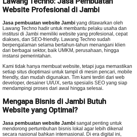
Lawang Techno: Jasa Pembuatan
Website Profesional di Jambi
Jasa pembuatan website Jambi
yang ditawarkan oleh
Lawang Techno hadir untuk membantu pelaku usaha dan
institusi di Jambi memiliki website yang profesional, cepat
diakses, dan SEO-friendly. Lawang Techno sudah
berpengalaman selama bertahun-tahun menangani klien
dari berbagai sektor, baik UMKM, perusahaan, hingga
instansi pemerintahan.
Kami tidak hanya membuat website, tetapi juga memastikan
setiap situs dioptimasi untuk tampil di mesin pencari, mobile
friendly, dan mudah digunakan. Tim kami terdiri dari web
developer, desainer UI/UX, serta spesialis SEO yang siap
mendampingi proses dari awal hingga selesai.
Mengapa Bisnis di Jambi Butuh
Website yang Optimal?
Jasa pembuatan website Jambi
sangat penting untuk
mendorong pertumbuhan bisnis lokal agar lebih dikenal
secara nasional bahkan internasional. Di era digital ini,