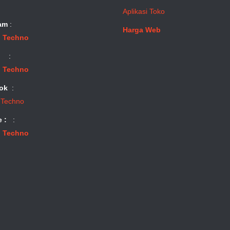
Aplikasi Toko
am
:
Harga Web
 Techno
:
 Techno
ok
:
 Techno
e :
:
 Techno