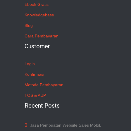
Ebook Gratis
Knowledgebase
Blog
Cara Pembayaran
Customer
Login
Konfirmasi
Metode Pembayaran
TOS & AUP
Recent Posts
Jasa Pembuatan Website Sales Mobil,