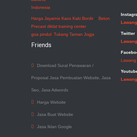
Indonesia
Instagr
Harga Jayamix
Kaos Kaki Bordir
–
Beton
Lawang
Precast
diklat training center
Twitter
goa pindul
Tukang Taman Jogja
Lawang
Friends
Facebo
Lawang
Download Surat Penawaran /
Youtub
Proposal Jasa Pembuatan Website, Jasa
Lawang
Seo, Jasa Adwords
Harga Website
Jasa Buat Website
Jasa Iklan Google