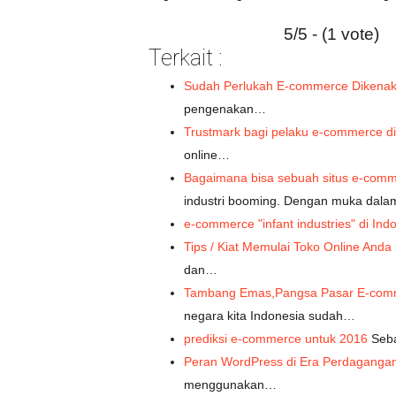
5/5 - (1 vote)
Terkait :
Sudah Perlukah E-commerce Dikenak
pengenakan…
Trustmark bagi pelaku e-commerce di
online…
Bagaimana bisa sebuah situs e-co
industri booming. Dengan muka dal
e-commerce "infant industries" di In
Tips / Kiat Memulai Toko Online Anda 
dan…
Tambang Emas,Pangsa Pasar E-comm
negara kita Indonesia sudah…
prediksi e-commerce untuk 2016
Seba
Peran WordPress di Era Perdagangan 
menggunakan…