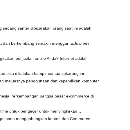
edang santer dibicarakan orang saat ini adalah
at dan berkembang semakin menggurita.Jual beli
tkan penjualan online Anda? Internet adalah
ahkan bisa dikatakan hampir semua sekarang ini…
kan meluasnya penggunaan dan kepemilikan komputer
nesia Perkembangan pangsa pasar e-commerce di
e time untuk pengecer untuk menyingkirkan…
t bagaimana menggabungkan konten dan Commerce