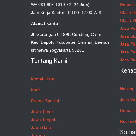
WA 081 804 1010 72 (24 Jam)
Domain
Jam Kerja Kantor : 08.00–17.00 WIB
Cloud H
Cloud V
Alamat kantor
Jasa Pe
Jl. Gorongan 6 199B Condong Catur
Jasa S
Kec. Depok, Kabupaten Sleman, Daerah
Jasa Pa
Istimewa Yogyakarta 55281
Jasa Pe
Tentang Kami
Jasa Bu
Kenap
Kontak Kami
Hosting 
Karir
Jasa We
Promo Spesial
Domain 
Jawa Timur
Jawa Tengah
Review 
Jawa Barat
Socia
Jakarta