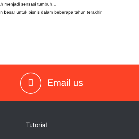
lah menjadi sensasi tumbuh…
 besar untuk bisnis dalam beberapa tahun terakhir
Email us
Tutorial