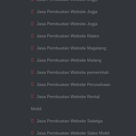
Jasa Pembuatan Website Jogja
Jasa Pembuatan Website Jogja
Jasa Pembuatan Website Klaten
Jasa Pembuatan Website Magelang
Jasa Pembuatan Website Malang
Jasa Pembuatan Website pemerintah
Jasa Pembuatan Website Perusahaan
Jasa Pembuatan Website Rental
Mobil
Jasa Pembuatan Website Salatiga
Jasa Pembuatan Website Sales Mobil