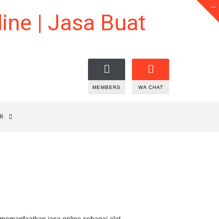
MEMBERS
WA CHAT
R
memanfaatkan jasa online sebagai alat