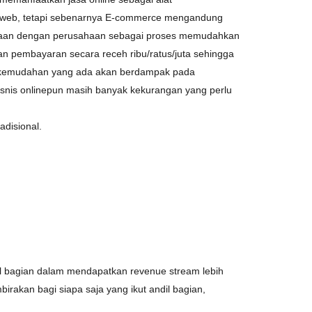
i web, tetapi sebenarnya E-commerce mengandung
usahaan dengan perusahaan sebagai proses memudahkan
kan pembayaran secara receh ribu/ratus/juta sehingga
n-kemudahan yang ada akan berdampak pada
snis onlinepun masih banyak kekurangan yang perlu
adisional.
l bagian dalam mendapatkan revenue stream lebih
rakan bagi siapa saja yang ikut andil bagian,