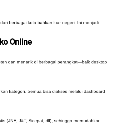
dari berbagai kota bahkan luar negeri. Ini menjadi
ko Online
isten dan menarik di berbagai perangkat—baik desktop
an kategori. Semua bisa diakses melalui dashboard
tis (JNE, J&T, Sicepat, dll), sehingga memudahkan