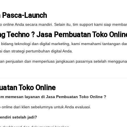
n Pasca-Launch
online Anda secara mandiri. Selain itu, tim support kami siap memban
 Techno ? Jasa Pembuatan Toko Onlin
 bidang teknologi dan digital marketing, kami memahami tantangan dan
i dan strategi pertumbuhan digital Anda.
atkan penjualan dan memperluas jangkauan pasarnya setelah mengguna
atan Toko Online
lum memesan layanan di Jasa Pembuatan Toko Online ?
online dari klien sebelumnya untuk Anda evaluasi.
ndiri setelah jadi?