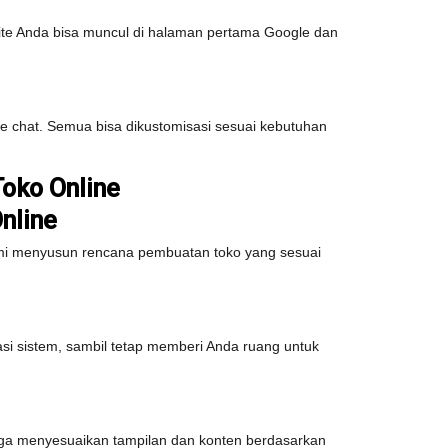
bsite Anda bisa muncul di halaman pertama Google dan
ive chat. Semua bisa dikustomisasi sesuai kebutuhan
oko Online
nline
 kami menyusun rencana pembuatan toko yang sesuai
rasi sistem, sambil tetap memberi Anda ruang untuk
juga menyesuaikan tampilan dan konten berdasarkan