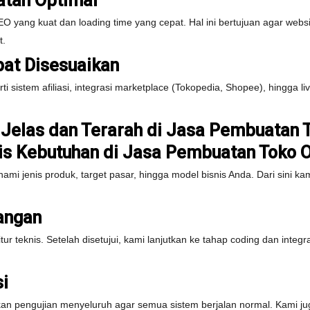
atan Optimal
EO yang kuat dan loading time yang cepat. Hal ini bertujuan agar we
t.
pat Disesuaikan
 sistem afiliasi, integrasi marketplace (Tokopedia, Shopee), hingga l
Jelas dan Terarah di Jasa Pembuatan T
sis Kebutuhan di Jasa Pembuatan Toko O
ami jenis produk, target pasar, hingga model bisnis Anda. Dari sini
angan
ur teknis. Setelah disetujui, kami lanjutkan ke tahap coding dan integ
si
ukan pengujian menyeluruh agar semua sistem berjalan normal. Kami 