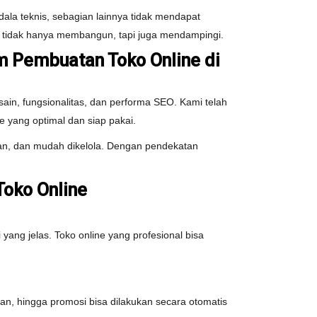
dala teknis, sebagian lainnya tidak mendapat
ng tidak hanya membangun, tapi juga mendampingi.
m Pembuatan Toko Online di
in, fungsionalitas, dan performa SEO. Kami telah
yang optimal dan siap pakai.
man, dan mudah dikelola. Dengan pendekatan
Toko Online
yang jelas. Toko online yang profesional bisa
an, hingga promosi bisa dilakukan secara otomatis