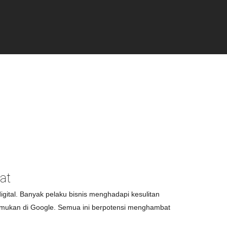
at
gital. Banyak pelaku bisnis menghadapi kesulitan
itemukan di Google. Semua ini berpotensi menghambat