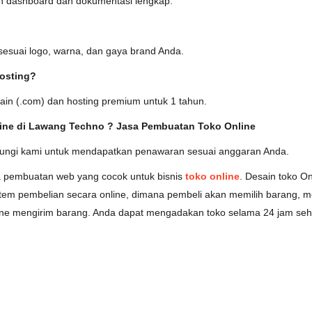
n dashboard dan dokumentasi lengkap.
sesuai logo, warna, dan gaya brand Anda.
osting?
in (.com) dan hosting premium untuk 1 tahun.
line di Lawang Techno ? Jasa Pembuatan Toko Online
ubungi kami untuk mendapatkan penawaran sesuai anggaran Anda.
a pembuatan web yang cocok untuk bisnis
toko online
. Desain toko On
tem pembelian secara online, dimana pembeli akan memilih barang, m
ne mengirim barang. Anda dapat mengadakan toko selama 24 jam seha