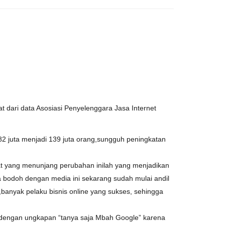
at dari data Asosiasi Penyelenggara Jasa Internet
 82 juta menjadi 139 juta orang,sungguh peningkatan
at yang menunjang perubahan inilah yang menjadikan
a bodoh dengan media ini sekarang sudah mulai andil
banyak pelaku bisnis online yang sukses, sehingga
l dengan ungkapan “tanya saja Mbah Google” karena