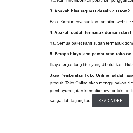
Ya. Kami memberikan pelatihan penggunaa
3. Apakah bisa request desain custom?
Bisa. Kami menyesuaikan tampilan website 
4. Apakah sudah termasuk domain dan h
Ya. Semua paket kami sudah termasuk doma
5. Berapa biaya jasa pembuatan toko on
Biaya tergantung fitur yang dibutuhkan. H
Jasa Pembuatan Toko Online,
adalah jas
produk. Toko Online akan menggunakan sis
pembayaran, dan kemudian owner toko onli
sangat lah terjangkau
READ MORE