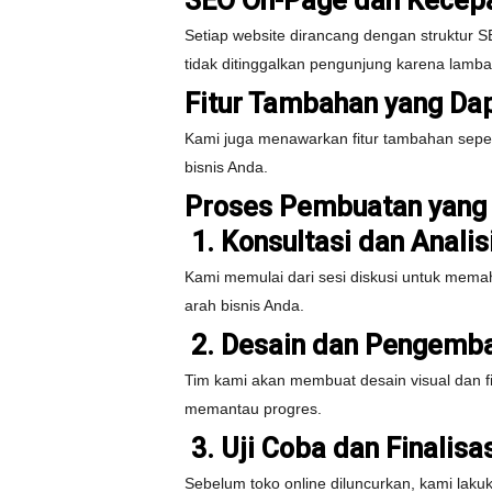
SEO On-Page dan Kecep
Setiap website dirancang dengan struktur S
tidak ditinggalkan pengunjung karena lamba
Fitur Tambahan yang Da
Kami juga menawarkan fitur tambahan seperti
bisnis Anda.
Proses Pembuatan yang 
1. Konsultasi dan Anali
Kami memulai dari sesi diskusi untuk memah
arah bisnis Anda.
2. Desain dan Pengemb
Tim kami akan membuat desain visual dan fit
memantau progres.
3. Uji Coba dan Finalisa
Sebelum toko online diluncurkan, kami lak