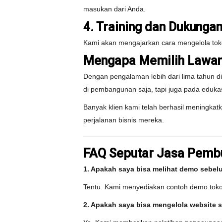
masukan dari Anda.
4. Training dan Dukunga
Kami akan mengajarkan cara mengelola toko 
Mengapa Memilih Lawang
Dengan pengalaman lebih dari lima tahun di
di pembangunan saja, tapi juga pada edukas
Banyak klien kami telah berhasil meningk
perjalanan bisnis mereka.
FAQ Seputar Jasa Pembu
1. Apakah saya bisa melihat demo sebe
Tentu. Kami menyediakan contoh demo toko 
2. Apakah saya bisa mengelola website se