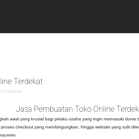
ine Terdekat
0 Comments
Jasa Pembuatan Toko Online Terdek
kah awal yang krusial bagi pelaku usaha yang ingin memasuki dunia di
al, proses checkout yang membingungkan, hingga website yang sulit d
onsumen.