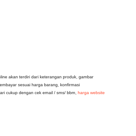
line akan terdiri dari keterangan produk, gambar
embayar sesuai harga barang, konfirmasi
ri cukup dengan cek email / sms/ bbm,
harga website