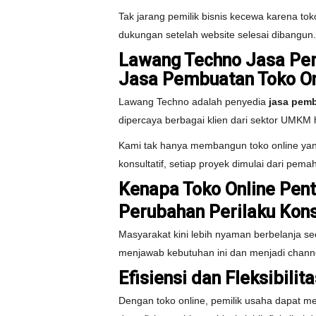
Tak jarang pemilik bisnis kecewa karena to
dukungan setelah website selesai dibangun
Lawang Techno Jasa Pem
Jasa Pembuatan Toko On
Lawang Techno adalah penyedia
jasa pem
dipercaya berbagai klien dari sektor UMK
Kami tak hanya membangun toko online yang
konsultatif, setiap proyek dimulai dari pem
Kenapa Toko Online Pent
Perubahan Perilaku Ko
Masyarakat kini lebih nyaman berbelanja sec
menjawab kebutuhan ini dan menjadi chan
Efisiensi dan Fleksibilita
Dengan toko online, pemilik usaha dapat me