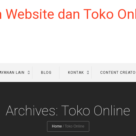
AYANAN LAIN
BLOG
KONTAK
CONTENT CREATO
Archives: Toko Online
Home
/
Toko Online