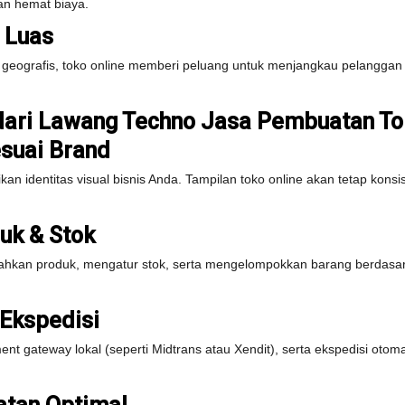
dan hemat biaya.
 Luas
ra geografis, toko online memberi peluang untuk menjangkau pelanggan 
 dari Lawang Techno Jasa Pembuatan To
esuai Brand
 identitas visual bisnis Anda. Tampilan toko online akan tetap kons
uk & Stok
kan produk, mengatur stok, serta mengelompokkan barang berdasark
 Ekspedisi
 gateway lokal (seperti Midtrans atau Xendit), serta ekspedisi otoma