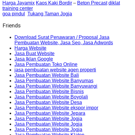
Harga Jayamix
Kaos Kaki Bordir
–
Beton Precast
diklat
training center
goa pindul
Tukang Taman Jogja
Friends
Download Surat Penawaran / Proposal Jasa
Pembuatan Website, Jasa Seo, Jasa Adwords
Harga Website
Jasa Buat Website
Jasa Iklan Google
Jasa Pembuatan Toko Online
jasa pembuatan website agen properti
Jasa Pembuatan Website Bali
Jasa Pembuatan Website Banyumas
Jasa Pembuatan Website Banyuwangi
Jasa Pembuatan Website Bisnis
Jasa Pembuatan Website Boyolali
Jasa Pembuatan Website Desa
Jasa Pembuatan Website ekspor impor
Jasa Pembuatan Website Jepara
Jasa Pembuatan Website Jogja
Jasa Pembuatan Website Jogja
Jasa Pembuatan Website Jogja
Jasa Pembuatan Website Klaten