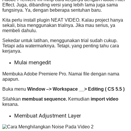
Effect. Juga, dibanding versi yang lebih lama juga sama
fungsinya. Ya, dengan beberapa sentuhan baru.
Kita perlu install plugin NEAT VIDEO. Kalau project hanya
sekali, bisa menggunakan trialnya. Jika mau serius, ya
membeli dahulu.
Sekedar untuk latihan, menggunakan trial sudah cukup.
Tetapi ada watermarknya. Tetapi, yang penting tahu cara
kerjanya.
Mulai mengedit
Membuka Adobe Premiere Pro. Namai file dengan nama
apapun.
Buka menu
Window –> Workspace __> Editing ( CS 5.5 )
Silahkan
membuat sequence.
Kemudian
import video
kesana.
Membuat Adjustment Layer