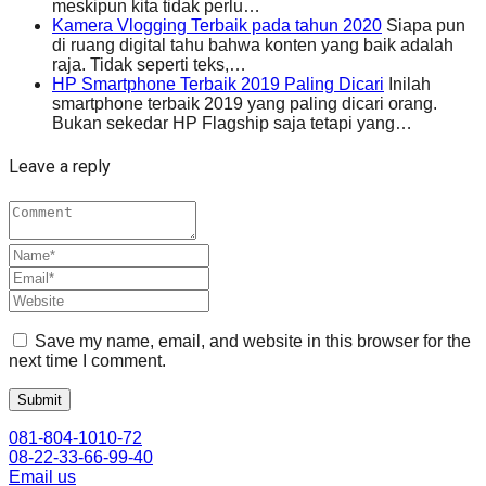
meskipun kita tidak perlu…
Kamera Vlogging Terbaik pada tahun 2020
Siapa pun
di ruang digital tahu bahwa konten yang baik adalah
raja. Tidak seperti teks,…
HP Smartphone Terbaik 2019 Paling Dicari
Inilah
smartphone terbaik 2019 yang paling dicari orang.
Bukan sekedar HP Flagship saja tetapi yang…
Leave a reply
Save my name, email, and website in this browser for the
next time I comment.
081-804-1010-72
08-22-33-66-99-40
Email us