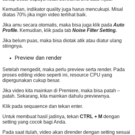
Kemudian, indikator quality juga harus mencukupi. Misal
diatas 70% jika ingin video terlihat baik.
Jika amu secara otomatis, maka bisa juga klik pada
Auto
Profile.
Kemudian, klik pada tab
Noise Filter Setting.
Jika belum puas, maka bisa diotak atik atau diatur ulang
stiingnya.
Preview dan render
Setelah mengedit, maka perlu preview serta render. Pada
proses editing video seperti ini, resource CPU yang
dipergunakan cukup besar.
Jika video kita mainkan di Premiere, maka bisa patah –
patah. Sekarang, kita mainkan dahulu previewnya.
Klik pada sequaence dan tekan enter.
Untuk membuat hasil jadinya, tekan
CTRL + M
dengan
setting yang cocok bagi Anda.
Pada saat itulah, video akan dirender dengan setting sesuai