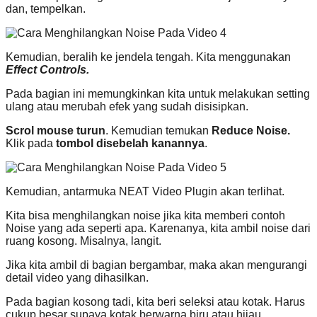
dan, tempelkan.
Kemudian, beralih ke jendela tengah. Kita menggunakan
Effect Controls.
Pada bagian ini memungkinkan kita untuk melakukan setting
ulang atau merubah efek yang sudah disisipkan.
Scrol mouse turun
. Kemudian temukan
Reduce Noise.
Klik pada
tombol disebelah kanannya
.
Kemudian, antarmuka NEAT Video Plugin akan terlihat.
Kita bisa menghilangkan noise jika kita memberi contoh
Noise yang ada seperti apa. Karenanya, kita ambil noise dari
ruang kosong. Misalnya, langit.
Jika kita ambil di bagian bergambar, maka akan mengurangi
detail video yang dihasilkan.
Pada bagian kosong tadi, kita beri seleksi atau kotak. Harus
cukup besar supaya kotak berwarna biru atau hijau.