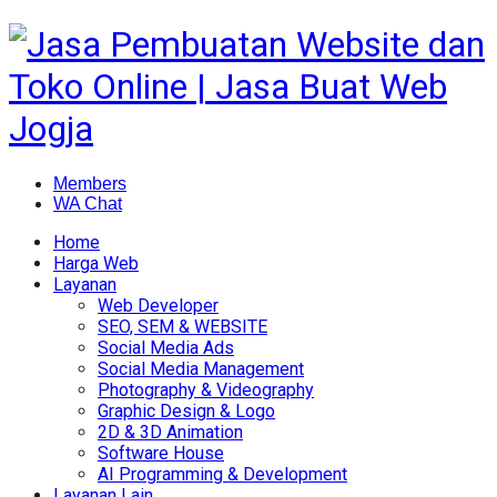
Members
WA Chat
Home
Harga Web
Layanan
Web Developer
SEO, SEM & WEBSITE
Social Media Ads
Social Media Management
Photography & Videography
Graphic Design & Logo
2D & 3D Animation
Software House
AI Programming & Development
Layanan Lain