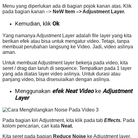
Menu yang diperlukan ada di bagian pojok kanan atas. Klik
pada bagian kanan –>
NeW Item –> Adjustment Layer.
Kemudian, klik
Ok
Yang namanya Adjustment Layer adalah file layer yang kita
berikan efek atau bisa untuk mengatur video. Tetapi, tanpa
membuat perubahan langsung ke Video. Jadi, video aslinya
aman.
Untuk membuat Adjustment layer bekerja pada video, kita
seret / drag dan taruh di sequence. Tempatkan pada 1 layer
yang ada diatas layer video aslinya. Untuk durasi atau
panjang video, bisa disesuiaikan dengan aslinya.
Menggunakan
efek Neat Video
ke
Adjustment
Layer
Pada bagian kiri Adjustment, kita klik pada tab
Effects.
Pada
kolom pencarian, cari kata
Neat.
Kita seret pada bagian
Reduce Noise
ke Adjustment layer.