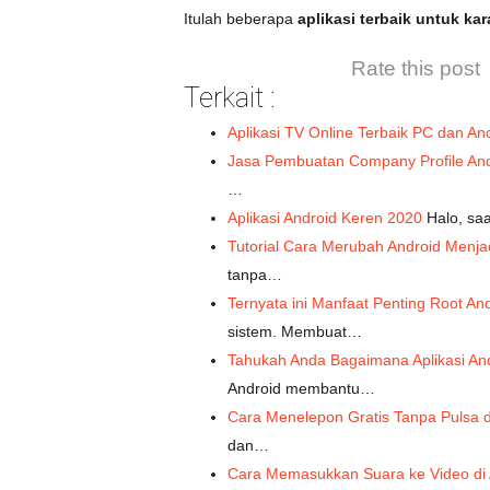
Itulah beberapa
aplikasi terbaik untuk ka
Rate this post
Terkait :
Aplikasi TV Online Terbaik PC dan An
Jasa Pembuatan Company Profile And
…
Aplikasi Android Keren 2020
Halo, saa
Tutorial Cara Merubah Android Menja
tanpa…
Ternyata ini Manfaat Penting Root An
sistem. Membuat…
Tahukah Anda Bagaimana Aplikasi A
Android membantu…
Cara Menelepon Gratis Tanpa Pulsa 
dan…
Cara Memasukkan Suara ke Video di 