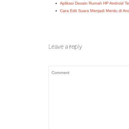
Aplikasi Desain Rumah HP Android Te
Cara Edit Suara Menjadi Merdu di An
Leave a reply