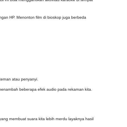
an HP. Menonton film di bioskop juga berbeda
n teman atau penyanyi.
sa menambah beberapa efek audio pada rekaman kita.
 yang membuat suara kita lebih merdu layaknya hasil