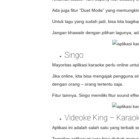
Ada juga fitur “Duet Mode” yang memungkink
Untuk lagu yang sudah jadi, bisa kita bagik
Jangan khawatir dengan pilihan lagunya, ada 
Singo
Mayoritas aplikasi karaoke perlu online untu
Jika online, kita bisa mengajak pengguna si
dengan orang – orang tertentu saja.
Fitur lainnya, Singo memiliki fitur sound ef
Videoke King – Karao
Aplikasi ini adalah salah satu yang terbaik 
Tampilan aplikasi ini juga bisa diubah menur