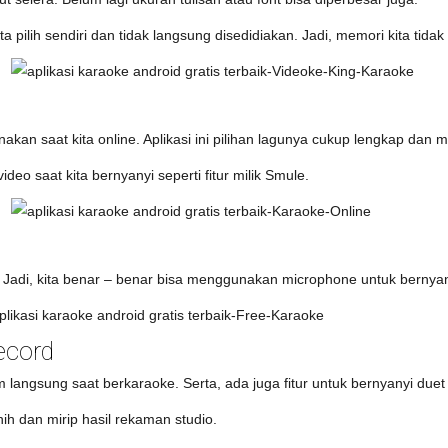
a pilih sendiri dan tidak langsung disedidiakan. Jadi, memori kita tida
nakan saat kita online. Aplikasi ini pilihan lagunya cukup lengkap dan
deo saat kita bernyanyi seperti fitur milik Smule.
ne.” Jadi, kita benar – benar bisa menggunakan microphone untuk bernyan
ecord
m langsung saat berkaraoke. Serta, ada juga fitur untuk bernyanyi duet
nih dan mirip hasil rekaman studio.