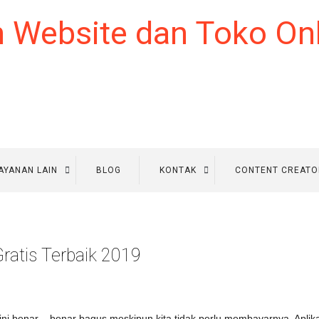
AYANAN LAIN
BLOG
KONTAK
CONTENT CREATO
Gratis Terbaik 2019
ini benar – benar bagus meskipun kita tidak perlu membayarnya. Aplikas