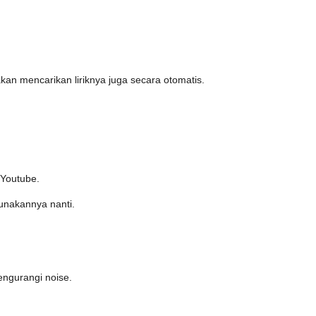
kan mencarikan liriknya juga secara otomatis.
 Youtube.
gunakannya nanti.
ngurangi noise.