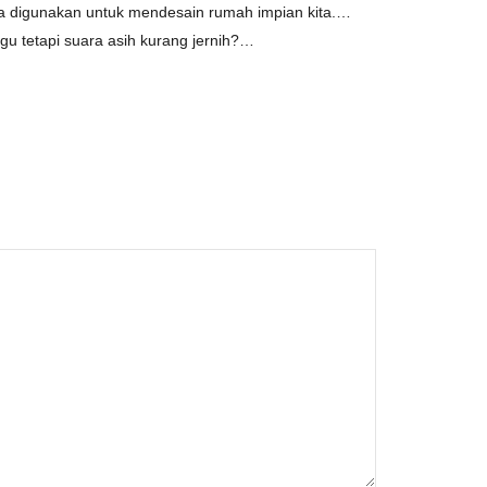
isa digunakan untuk mendesain rumah impian kita.…
gu tetapi suara asih kurang jernih?…