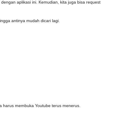
dengan aplikasi ini. Kemudian, kita juga bisa request
ingga antinya mudah dicari lagi.
jika harus membuka Youtube terus menerus.