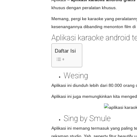
khusus dengan peralatan khusus.
Memang, pergi ke karaoke yang peralatann
kesenangannya dibanding menonton film di HP
Aplikasi karaoke android t
Daftar Isi
Wesing
Aplikasi ini diunduh lebih dari 80.000 orang
Aplikasi ini juga memungkinkan kita menged
Sing by Smule
Aplikasi ini memang termasuk yang paling t
rekaman studio. Yah, seperty fitur beautify un