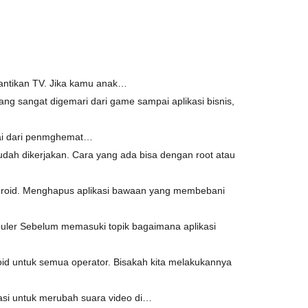
gantikan TV. Jika kamu anak…
ng sangat digemari dari game sampai aplikasi bisnis,
ulai dari penmghemat…
udah dikerjakan. Cara yang ada bisa dengan root atau
droid. Menghapus aplikasi bawaan yang membebani
puler Sebelum memasuki topik bagaimana aplikasi
id untuk semua operator. Bisakah kita melakukannya
kasi untuk merubah suara video di…