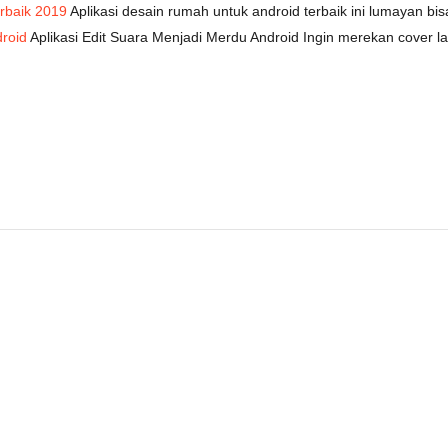
rbaik 2019
Aplikasi desain rumah untuk android terbaik ini lumayan b
droid
Aplikasi Edit Suara Menjadi Merdu Android Ingin merekan cover la