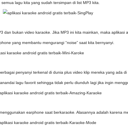
semua lagu kita yang sudah tersimpan di list MP3 kita.
3 dan bukan video karaoke. Jika MP3 ini kita mainkan, maka aplikasi a
crophone yang membantu mengurangi “noise” saat kita bernyanyi.
berbagai penyanyi terkenal di dunia plus video klip mereka yang ada di
ndai lagu favorit sehingga tidak perlu diunduh lagi jika ingin meng
a menggunakan earphone saat berkaraoke. Alasannya adalah karena me