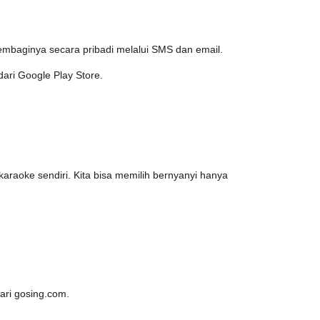
membaginya secara pribadi melalui SMS dan email.
dari Google Play Store.
karaoke sendiri. Kita bisa memilih bernyanyi hanya
dari gosing.com.