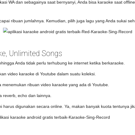
ikasi WA dan sebagainya saat bernyanyi, Anda bisa karaoke saat offline 
capai ribuan jumlahnya. Kemudian, pilih juga lagu yang Anda sukai seh
ke, Unlimited Songs
sehingga Anda tidak perlu terhubung ke internet ketika berkaraoke.
kan video karaoke di Youtube dalam suatu koleksi.
ta menemukan ribuan video karaoke yang ada di Youtube.
a reverb, echo dan lainnya.
ini harus digunakan secara online. Ya, makan banyak kuota tentunya 