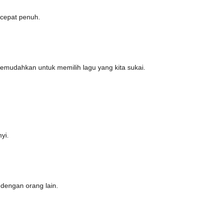
k cepat penuh.
 memudahkan untuk memilih lagu yang kita sukai.
yi.
 dengan orang lain.