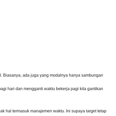
al. Biasanya, ada juga yang modalnya hanya sambungan
 pagi hari dan mengganti waktu bekerja pagi kita gantikan
yak hal termasuk manajemen waktu. Ini supaya target tetap