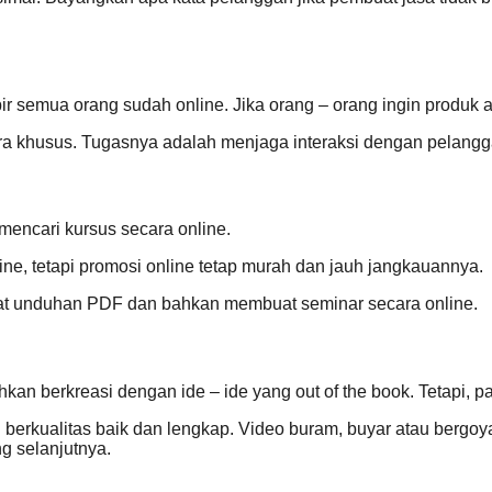
 semua orang sudah online. Jika orang – orang ingin produk a
khusus. Tugasnya adalah menjaga interaksi dengan pelanggan,
g mencari kursus secara online.
ine, tetapi promosi online tetap murah dan jauh jangkauannya.
uat unduhan PDF dan bahkan membuat seminar secara online.
ilahkan berkreasi dengan ide – ide yang out of the book. Tetap
ng berkualitas baik dan lengkap. Video buram, buyar atau berg
g selanjutnya.