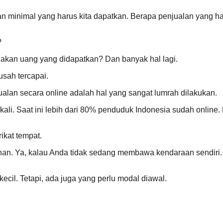
an minimal yang harus kita dapatkan. Berapa penjualan yang h
?
an uang yang didapatkan? Dan banyak hal lagi.
usah tercapai.
ualan secara online adalah hal yang sangat lumrah dilakukan.
kali. Saat ini lebih dari 80% penduduk Indonesia sudah online.
rikat tempat.
lanan. Ya, kalau Anda tidak sedang membawa kendaraan sendiri. 
ecil. Tetapi, ada juga yang perlu modal diawal.