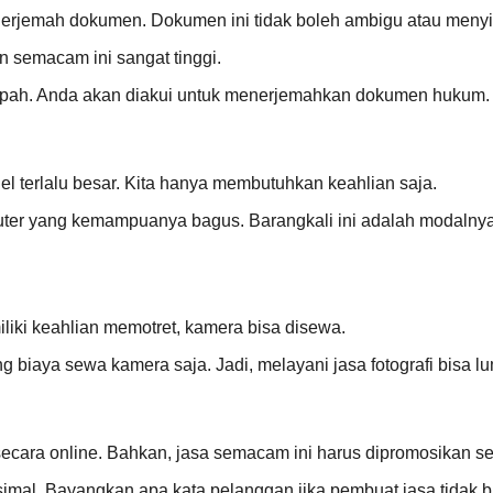
nerjemah dokumen. Dokumen ini tidak boleh ambigu atau meny
 semacam ini sangat tinggi.
sumpah. Anda akan diakui untuk menerjemahkan dokumen hukum.
el terlalu besar. Kita hanya membutuhkan keahlian saja.
r yang kemampuanya bagus. Barangkali ini adalah modalnya. Te
iliki keahlian memotret, kamera bisa disewa.
 biaya sewa kamera saja. Jadi, melayani jasa fotografi bisa l
cara online. Bahkan, jasa semacam ini harus dipromosikan se
simal. Bayangkan apa kata pelanggan jika pembuat jasa tidak 