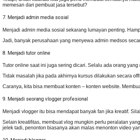
memesan dari pembuat jasa tersebut?
7. Menjadi admin media sosial
Menjadi admin media sosial sekarang lumayan penting. Hampir
Jadi, banyak perusahaan yang menyewa admin medsos secara 
8. Menjadi tutor online
Tutor online saat ini juga sering dicari. Selalu ada orang yan
Tidak masalah jika pada akhirnya kursus dilakukan secara offl
Caranya, kita bisa membuat konten – konten website. Memb
9. Menjadi seorang vlogger profesional
Menjadi vlogger itu bisa mendapat banyak fan jika kreatif. S
Selain kreatifitas, membuat vlog mungkin perlu peralatan ya
jelek tadi, penonton biasanya akan malas menonton video yan