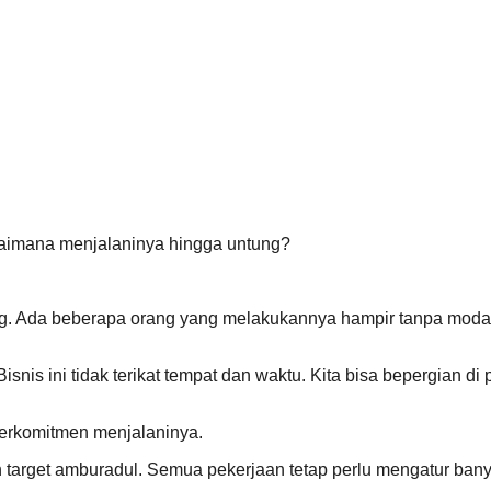
gaimana menjalaninya hingga untung?
rang. Ada beberapa orang yang melakukannya hampir tanpa mod
isnis ini tidak terikat tempat dan waktu. Kita bisa bepergian di
 berkomitmen menjalaninya.
an target amburadul. Semua pekerjaan tetap perlu mengatur ban