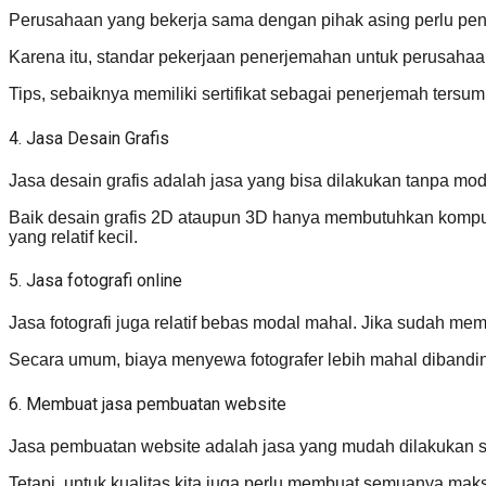
Perusahaan yang bekerja sama dengan pihak asing perlu pe
Karena itu, standar pekerjaan penerjemahan untuk perusahaan
Tips, sebaiknya memiliki sertifikat sebagai penerjemah ter
4. Jasa Desain Grafis
Jasa desain grafis adalah jasa yang bisa dilakukan tanpa mod
Baik desain grafis 2D ataupun 3D hanya membutuhkan kompute
yang relatif kecil.
5. Jasa fotografi online
Jasa fotografi juga relatif bebas modal mahal. Jika sudah mem
Secara umum, biaya menyewa fotografer lebih mahal dibanding
6. Membuat jasa pembuatan website
Jasa pembuatan website adalah jasa yang mudah dilakukan se
Tetapi, untuk kualitas kita juga perlu membuat semuanya mak