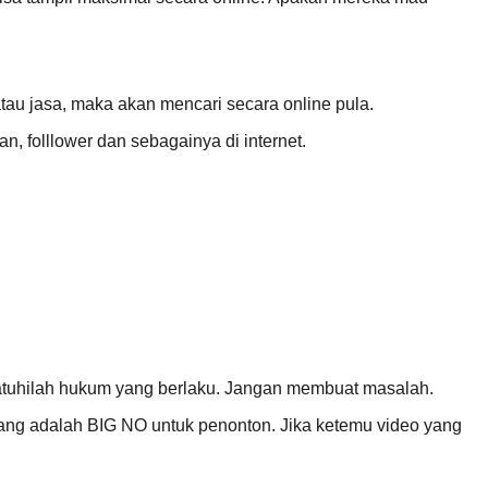
tau jasa, maka akan mencari secara online pula.
 folllower dan sebagainya di internet.
i, patuhilah hukum yang berlaku. Jangan membuat masalah.
oyang adalah BIG NO untuk penonton. Jika ketemu video yang