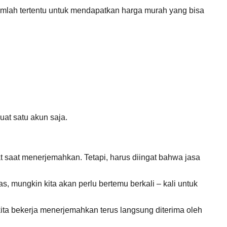
jumlah tertentu untuk mendapatkan harga murah yang bisa
uat satu akun saja.
t saat menerjemahkan. Tetapi, harus diingat bahwa jasa
s, mungkin kita akan perlu bertemu berkali – kali untuk
ita bekerja menerjemahkan terus langsung diterima oleh