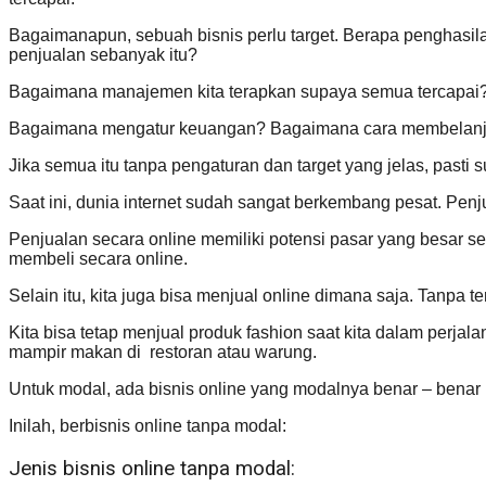
Bagaimanapun, sebuah bisnis perlu target. Berapa penghasil
penjualan sebanyak itu?
Bagaimana manajemen kita terapkan supaya semua tercapai
Bagaimana mengatur keuangan? Bagaimana cara membelanjak
Jika semua itu tanpa pengaturan dan target yang jelas, pasti s
Saat ini, dunia internet sudah sangat berkembang pesat. Penj
Penjualan secara online memiliki potensi pasar yang besar se
membeli secara online.
Selain itu, kita juga bisa menjual online dimana saja. Tanpa te
Kita bisa tetap menjual produk fashion saat kita dalam perja
mampir makan di restoran atau warung.
Untuk modal, ada bisnis online yang modalnya benar – benar k
Inilah, berbisnis online tanpa modal:
Jenis bisnis online tanpa modal: