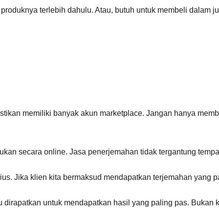
i produknya terlebih dahulu. Atau, butuh untuk membeli dalam 
: Pastikan memiliki banyak akun marketplace. Jangan hanya memb
kukan secara online. Jasa penerjemahan tidak tergantung tempa
serius. Jika klien kita bermaksud mendapatkan terjemahan yang pa
u dirapatkan untuk mendapatkan hasil yang paling pas. Bukan k