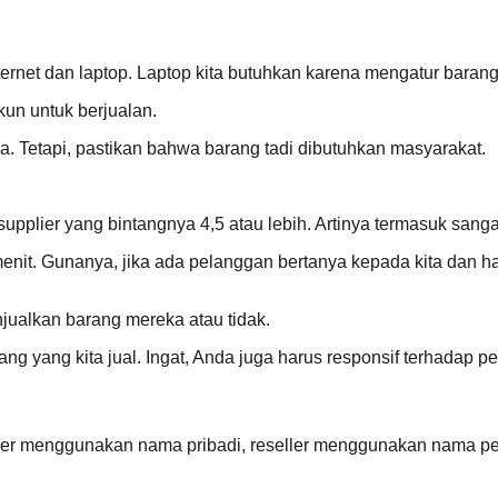
rnet dan laptop. Laptop kita butuhkan karena mengatur barang
n untuk berjualan.
a. Tetapi, pastikan bahwa barang tadi dibutuhkan masyarakat.
supplier yang bintangnya 4,5 atau lebih. Artinya termasuk sanga
enit. Gunanya, jika ada pelanggan bertanya kepada kita dan ha
njualkan barang mereka atau tidak.
rang yang kita jual. Ingat, Anda juga harus responsif terhadap p
ipper menggunakan nama pribadi, reseller menggunakan nama pen