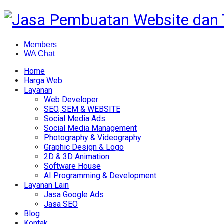
Members
WA Chat
Home
Harga Web
Layanan
Web Developer
SEO, SEM & WEBSITE
Social Media Ads
Social Media Management
Photography & Videography
Graphic Design & Logo
2D & 3D Animation
Software House
AI Programming & Development
Layanan Lain
Jasa Google Ads
Jasa SEO
Blog
Kontak