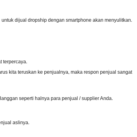
 untuk dijual dropship dengan smartphone akan menyulitkan.
t terpercaya.
rus kita teruskan ke penjualnya, maka respon penjual sangat
elanggan seperti halnya para penjual / supplier Anda.
jual aslinya.