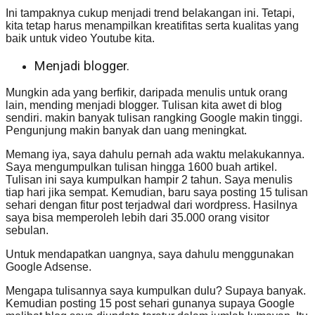
Ini tampaknya cukup menjadi trend belakangan ini. Tetapi,
kita tetap harus menampilkan kreatifitas serta kualitas yang
baik untuk video Youtube kita.
Menjadi blogger.
Mungkin ada yang berfikir, daripada menulis untuk orang
lain, mending menjadi blogger. Tulisan kita awet di blog
sendiri. makin banyak tulisan rangking Google makin tinggi.
Pengunjung makin banyak dan uang meningkat.
Memang iya, saya dahulu pernah ada waktu melakukannya.
Saya mengumpulkan tulisan hingga 1600 buah artikel.
Tulisan ini saya kumpulkan hampir 2 tahun. Saya menulis
tiap hari jika sempat. Kemudian, baru saya posting 15 tulisan
sehari dengan fitur post terjadwal dari wordpress. Hasilnya
saya bisa memperoleh lebih dari 35.000 orang visitor
sebulan.
Untuk mendapatkan uangnya, saya dahulu menggunakan
Google Adsense.
Mengapa tulisannya saya kumpulkan dulu? Supaya banyak.
Kemudian posting 15 post sehari gunanya supaya Google