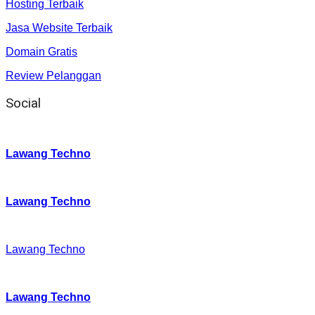
Hosting Terbaik
Jasa Website Terbaik
Domain Gratis
Review Pelanggan
Social
Instagram
:
Lawang Techno
Twitter
:
Lawang Techno
Facebook
:
Lawang Techno
Youtube :
:
Lawang Techno