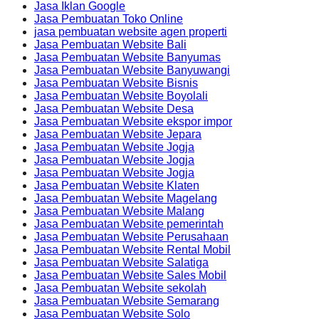
Jasa Iklan Google
Jasa Pembuatan Toko Online
jasa pembuatan website agen properti
Jasa Pembuatan Website Bali
Jasa Pembuatan Website Banyumas
Jasa Pembuatan Website Banyuwangi
Jasa Pembuatan Website Bisnis
Jasa Pembuatan Website Boyolali
Jasa Pembuatan Website Desa
Jasa Pembuatan Website ekspor impor
Jasa Pembuatan Website Jepara
Jasa Pembuatan Website Jogja
Jasa Pembuatan Website Jogja
Jasa Pembuatan Website Jogja
Jasa Pembuatan Website Klaten
Jasa Pembuatan Website Magelang
Jasa Pembuatan Website Malang
Jasa Pembuatan Website pemerintah
Jasa Pembuatan Website Perusahaan
Jasa Pembuatan Website Rental Mobil
Jasa Pembuatan Website Salatiga
Jasa Pembuatan Website Sales Mobil
Jasa Pembuatan Website sekolah
Jasa Pembuatan Website Semarang
Jasa Pembuatan Website Solo