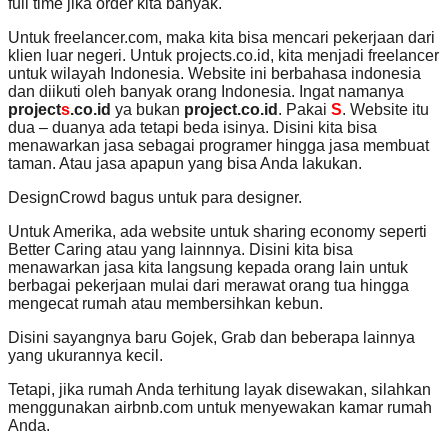
full time jika order kita banyak.
Untuk freelancer.com, maka kita bisa mencari pekerjaan dari
klien luar negeri. Untuk projects.co.id, kita menjadi freelancer
untuk wilayah Indonesia. Website ini berbahasa indonesia
dan diikuti oleh banyak orang Indonesia. Ingat namanya
project
s
.co.id
ya bukan
project.co.id
. Pakai
S
. Website itu
dua – duanya ada tetapi beda isinya. Disini kita bisa
menawarkan jasa sebagai programer hingga jasa membuat
taman. Atau jasa apapun yang bisa Anda lakukan.
DesignCrowd bagus untuk para designer.
Untuk Amerika, ada website untuk sharing economy seperti
Better Caring atau yang lainnnya. Disini kita bisa
menawarkan jasa kita langsung kepada orang lain untuk
berbagai pekerjaan mulai dari merawat orang tua hingga
mengecat rumah atau membersihkan kebun.
Disini sayangnya baru Gojek, Grab dan beberapa lainnya
yang ukurannya kecil.
Tetapi, jika rumah Anda terhitung layak disewakan, silahkan
menggunakan airbnb.com untuk menyewakan kamar rumah
Anda.