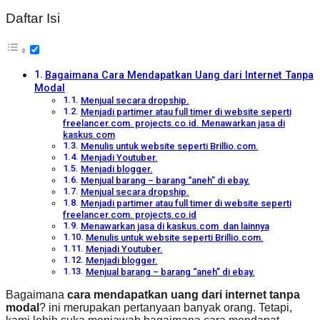
Daftar Isi
Bagaimana Cara Mendapatkan Uang dari Internet Tanpa
Modal
Menjual secara dropship.
Menjadi partimer atau full timer di website seperti
freelancer.com. projects.co.id. Menawarkan jasa di
kaskus.com
Menulis untuk website seperti Brillio.com.
Menjadi Youtuber.
Menjadi blogger.
Menjual barang – barang “aneh” di ebay.
Menjual secara dropship.
Menjadi partimer atau full timer di website seperti
freelancer.com. projects.co.id
Menawarkan jasa di kaskus.com dan lainnya
Menulis untuk website seperti Brillio.com.
Menjadi Youtuber.
Menjadi blogger.
Menjual barang – barang “aneh” di ebay.
Bagaimana
cara mendapatkan uang dari internet tanpa
modal
? ini merupakan pertanyaan banyak orang. Tetapi,