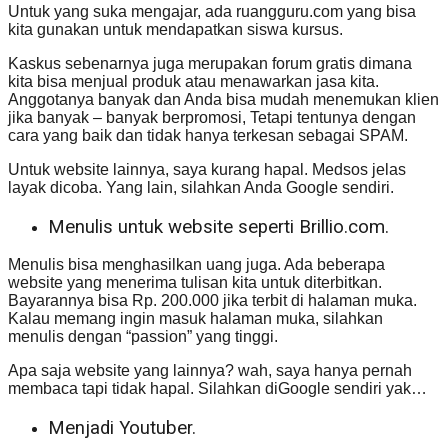
Untuk yang suka mengajar, ada ruangguru.com yang bisa
kita gunakan untuk mendapatkan siswa kursus.
Kaskus sebenarnya juga merupakan forum gratis dimana
kita bisa menjual produk atau menawarkan jasa kita.
Anggotanya banyak dan Anda bisa mudah menemukan klien
jika banyak – banyak berpromosi, Tetapi tentunya dengan
cara yang baik dan tidak hanya terkesan sebagai SPAM.
Untuk website lainnya, saya kurang hapal. Medsos jelas
layak dicoba. Yang lain, silahkan Anda Google sendiri.
Menulis untuk website seperti Brillio.com.
Menulis bisa menghasilkan uang juga. Ada beberapa
website yang menerima tulisan kita untuk diterbitkan.
Bayarannya bisa Rp. 200.000 jika terbit di halaman muka.
Kalau memang ingin masuk halaman muka, silahkan
menulis dengan “passion” yang tinggi.
Apa saja website yang lainnya? wah, saya hanya pernah
membaca tapi tidak hapal. Silahkan diGoogle sendiri yak…
Menjadi Youtuber.