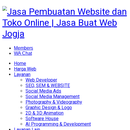
Members
WA Chat
Home
Harga Web
Layanan
Web Developer
SEO, SEM & WEBSITE
Social Media Ads
Social Media Management
Photography & Videography
Graphic Design & Logo
2D & 3D Animation
Software House
AI Programming & Development
Layanan Lain