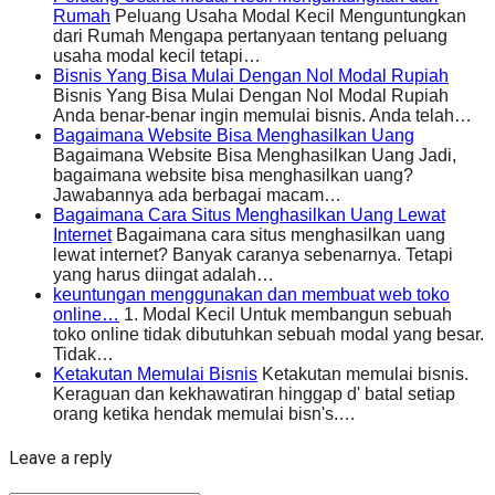
Rumah
Peluang Usaha Modal Kecil Menguntungkan
dari Rumah Mengapa pertanyaan tentang peluang
usaha modal kecil tetapi…
Bisnis Yang Bisa Mulai Dengan Nol Modal Rupiah
Bisnis Yang Bisa Mulai Dengan Nol Modal Rupiah
Anda benar-benar ingin memulai bisnis. Anda telah…
Bagaimana Website Bisa Menghasilkan Uang
Bagaimana Website Bisa Menghasilkan Uang Jadi,
bagaimana website bisa menghasilkan uang?
Jawabannya ada berbagai macam…
Bagaimana Cara Situs Menghasilkan Uang Lewat
Internet
Bagaimana cara situs menghasilkan uang
lewat internet? Banyak caranya sebenarnya. Tetapi
yang harus diingat adalah…
keuntungan menggunakan dan membuat web toko
online…
1. Modal Kecil Untuk membangun sebuah
toko online tidak dibutuhkan sebuah modal yang besar.
Tidak…
Ketakutan Memulai Bisnis
Ketakutan memulai bisnis.
Keraguan dan kekhawatiran hinggap d' batal setiap
orang ketika hendak memulai bisn's.…
Leave a reply