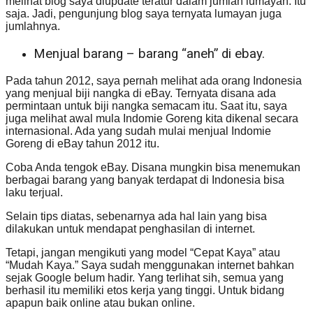
melihat blog saya diupdate teratur dalam jumlah lumayan. Itu
saja. Jadi, pengunjung blog saya ternyata lumayan juga
jumlahnya.
Menjual barang – barang “aneh” di ebay.
Pada tahun 2012, saya pernah melihat ada orang Indonesia
yang menjual biji nangka di eBay. Ternyata disana ada
permintaan untuk biji nangka semacam itu. Saat itu, saya
juga melihat awal mula Indomie Goreng kita dikenal secara
internasional. Ada yang sudah mulai menjual Indomie
Goreng di eBay tahun 2012 itu.
Coba Anda tengok eBay. Disana mungkin bisa menemukan
berbagai barang yang banyak terdapat di Indonesia bisa
laku terjual.
Selain tips diatas, sebenarnya ada hal lain yang bisa
dilakukan untuk mendapat penghasilan di internet.
Tetapi, jangan mengikuti yang model “Cepat Kaya” atau
“Mudah Kaya.” Saya sudah menggunakan internet bahkan
sejak Google belum hadir. Yang terlihat sih, semua yang
berhasil itu memiliki etos kerja yang tinggi. Untuk bidang
apapun baik online atau bukan online.