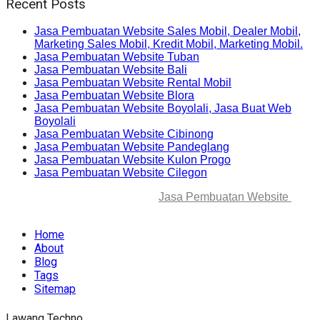
Recent Posts
Jasa Pembuatan Website Sales Mobil, Dealer Mobil,
Marketing Sales Mobil, Kredit Mobil, Marketing Mobil.
Jasa Pembuatan Website Tuban
Jasa Pembuatan Website Bali
Jasa Pembuatan Website Rental Mobil
Jasa Pembuatan Website Blora
Jasa Pembuatan Website Boyolali, Jasa Buat Web
Boyolali
Jasa Pembuatan Website Cibinong
Jasa Pembuatan Website Pandeglang
Jasa Pembuatan Website Kulon Progo
Jasa Pembuatan Website Cilegon
© 2025-2045 Lawang Techno
Jasa Pembuatan Website
. All
rights reserved.
Home
About
Blog
Tags
Sitemap
Lawang Techno