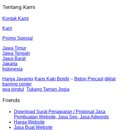
Tentang Kami
Kontak Kami
Karir
Promo Spesial
Jawa Timur
Jawa Tengah
Jawa Barat
Jakarta
Indonesia
Harga Jayamix
Kaos Kaki Bordir
–
Beton Precast
diklat
training center
goa pindul
Tukang Taman Jogja
Friends
Download Surat Penawaran / Proposal Jasa
Pembuatan Website, Jasa Seo, Jasa Adwords
Harga Website
Jasa Buat Website