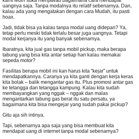
kami lebih suka menjawab bagaimana cara mendapat
uangnya saja. Tanpa modalnya itu relatif sebenarnya. Dan,
kalau ada yang mengatakan dengan cara Mudah, itu pasti
hoax.
Jadi, tidak bisa ya kalau tanpa modal uang didepan? Ya,
tetap perlu meski tidak terlalu besar juga uangnya. Tetapi
modal kerjanya itu yang banyak sebenarnya.
Ibaratnya, kita jual gas tanpa mobil pickup, maka berapa
tabung yang bisa kita antar setiap hari kalau memakai
sepeda motor?
Fasilitas berupa mobil ini kan harus kita “kejar” untuk
mendapatkannya. Caranya ya kita ganti dengan kerja keras
kita bolak – balik mengantar gas itu. Plus promosi antar gas
ke tetangga dan tetangga kampung. Kalau kita sudah
membayangkan yang nggak – nggak dan malas
mengantarkan tabung gas berat itu satu persatu, ya
bagaimana kita bisa mengejar yang sudah pakai pickup?
Gitu aja sih intinya.
Tapi, sebenarnya apa saja yang bisa membuat kita
mendapat uang di internet tanpa modal sebenarnya?