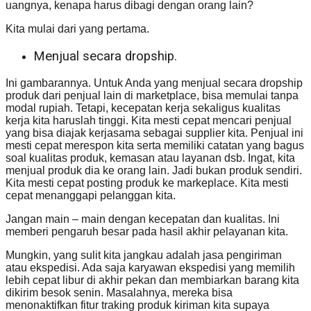
uangnya, kenapa harus dibagi dengan orang lain?
Kita mulai dari yang pertama.
Menjual secara dropship.
Ini gambarannya. Untuk Anda yang menjual secara dropship
produk dari penjual lain di marketplace, bisa memulai tanpa
modal rupiah. Tetapi, kecepatan kerja sekaligus kualitas
kerja kita haruslah tinggi. Kita mesti cepat mencari penjual
yang bisa diajak kerjasama sebagai supplier kita. Penjual ini
mesti cepat merespon kita serta memiliki catatan yang bagus
soal kualitas produk, kemasan atau layanan dsb. Ingat, kita
menjual produk dia ke orang lain. Jadi bukan produk sendiri.
Kita mesti cepat posting produk ke markeplace. Kita mesti
cepat menanggapi pelanggan kita.
Jangan main – main dengan kecepatan dan kualitas. Ini
memberi pengaruh besar pada hasil akhir pelayanan kita.
Mungkin, yang sulit kita jangkau adalah jasa pengiriman
atau ekspedisi. Ada saja karyawan ekspedisi yang memilih
lebih cepat libur di akhir pekan dan membiarkan barang kita
dikirim besok senin. Masalahnya, mereka bisa
menonaktifkan fitur traking produk kiriman kita supaya