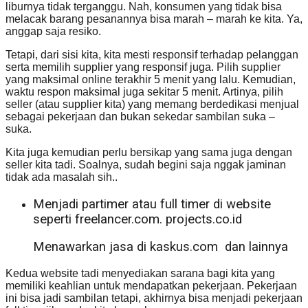
liburnya tidak terganggu. Nah, konsumen yang tidak bisa
melacak barang pesanannya bisa marah – marah ke kita. Ya,
anggap saja resiko.
Tetapi, dari sisi kita, kita mesti responsif terhadap pelanggan
serta memilih supplier yang responsif juga. Pilih supplier
yang maksimal online terakhir 5 menit yang lalu. Kemudian,
waktu respon maksimal juga sekitar 5 menit. Artinya, pilih
seller (atau supplier kita) yang memang berdedikasi menjual
sebagai pekerjaan dan bukan sekedar sambilan suka –
suka.
Kita juga kemudian perlu bersikap yang sama juga dengan
seller kita tadi. Soalnya, sudah begini saja nggak jaminan
tidak ada masalah sih..
Menjadi partimer atau full timer di website
seperti freelancer.com. projects.co.id
Menawarkan jasa di kaskus.com dan lainnya
Kedua website tadi menyediakan sarana bagi kita yang
memiliki keahlian untuk mendapatkan pekerjaan. Pekerjaan
ini bisa jadi sambilan tetapi, akhirnya bisa menjadi pekerjaan