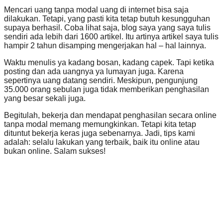
Mencari uang tanpa modal uang di internet bisa saja
dilakukan. Tetapi, yang pasti kita tetap butuh kesungguhan
supaya berhasil. Coba lihat saja, blog saya yang saya tulis
sendiri ada lebih dari 1600 artikel. Itu artinya artikel saya tulis
hampir 2 tahun disamping mengerjakan hal – hal lainnya.
Waktu menulis ya kadang bosan, kadang capek. Tapi ketika
posting dan ada uangnya ya lumayan juga. Karena
sepertinya uang datang sendiri. Meskipun, pengunjung
35.000 orang sebulan juga tidak memberikan penghasilan
yang besar sekali juga.
Begitulah, bekerja dan mendapat penghasilan secara online
tanpa modal memang memungkinkan. Tetapi kita tetap
dituntut bekerja keras juga sebenarnya. Jadi, tips kami
adalah: selalu lakukan yang terbaik, baik itu online atau
bukan online. Salam sukses!