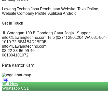
Lawang Techno Jasa Pembuatan Website, Toko Online,
Website Company Profile, Aplikasi Android
Get In Touch
JL Gorongan 199 B Condong Catur Jogja . Support :
info@Lawangtechno.com Telp (0274) 2801204 WA 081-804-
1010-72 BBM 54D2BF0B
info@Lawangtechno.com
08-22-33-66-99-40
081804101072
Peta Kantor Kami
Top
Call Now
Whatsapp CS1