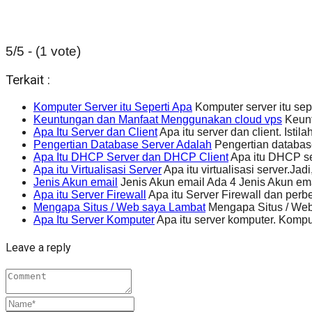
5/5 - (1 vote)
Terkait :
Komputer Server itu Seperti Apa
Komputer server itu sep
Keuntungan dan Manfaat Menggunakan cloud vps
Keunt
Apa Itu Server dan Client
Apa itu server dan client. Istil
Pengertian Database Server Adalah
Pengertian databas
Apa Itu DHCP Server dan DHCP Client
Apa itu DHCP se
Apa itu Virtualisasi Server
Apa itu virtualisasi server.Ja
Jenis Akun email
Jenis Akun email Ada 4 Jenis Akun em
Apa itu Server Firewall
Apa itu Server Firewall dan perbe
Mengapa Situs / Web saya Lambat
Mengapa Situs / Web
Apa Itu Server Komputer
Apa itu server komputer. Komp
Leave a reply