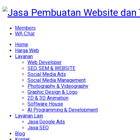
Members
WA Chat
Home
Harga Web
Layanan
Web Developer
SEO, SEM & WEBSITE
Social Media Ads
Social Media Management
Photography & Videography
Graphic Design & Logo
2D & 3D Animation
Software House
AI Programming & Development
Layanan Lain
Jasa Google Ads
Jasa SEO
Blog
Kontak