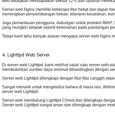
web dikatakan mendapatkan sekitar 12% dari layanan mereka 
Server web Nginx memiliki beberapa fitur hebat dan dapat me
menerapkan penyeimbangan beban, toleransi kesalahan, kompa
Juga pemantauan pengguna, dukungan untuk protokol IMAP, S
yang mungkin tampak seperti kelemahan pada pandangan pe
Tetapi kami tahu banyak alasan mengapa server web Nginx m
4. Lighttpd Web Server
Di server web Lighttpd, kami melihat salah satu server web pal
membutuhkan sumber daya minimal dibandingkan dengan serv
Server web Lighttpd dilengkapi dengan fitur-fitur canggih sep
Sangat menarik untuk mengetahui bahwa di masa lalu, Website
server web Lighttpd.
Server web mendukung Lighttpd Chroot dan dilengkapi dengan 
Server web Lighttpd sangat aman dan dilengkapi dengan mo