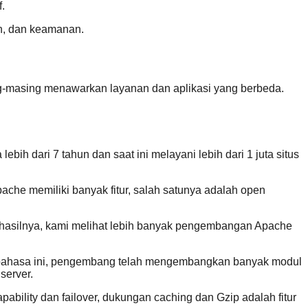
.
an, dan keamanan.
g-masing menawarkan layanan dan aplikasi yang berbeda.
bih dari 7 tahun dan saat ini melayani lebih dari 1 juta situs
pache memiliki banyak fitur, salah satunya adalah open
i hasilnya, kami melihat lebih banyak pengembangan Apache
lui bahasa ini, pengembang telah mengembangkan banyak modul
server.
pability dan failover, dukungan caching dan Gzip adalah fitur