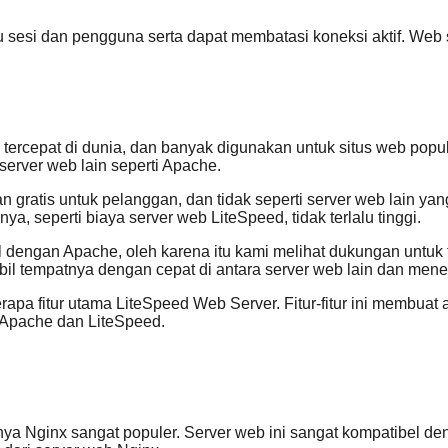
sesi dan pengguna serta dapat membatasi koneksi aktif. Web 
eb tercepat di dunia, dan banyak digunakan untuk situs web 
 server web lain seperti Apache.
an gratis untuk pelanggan, dan tidak seperti server web lain ya
a, seperti biaya server web LiteSpeed, tidak terlalu tinggi.
dengan Apache, oleh karena itu kami melihat dukungan untuk fi
il tempatnya dengan cepat di antara server web lain dan mene
apa fitur utama LiteSpeed Web Server. Fitur-fitur ini membuat
Apache dan LiteSpeed.
abnya Nginx sangat populer. Server web ini sangat kompatibel 