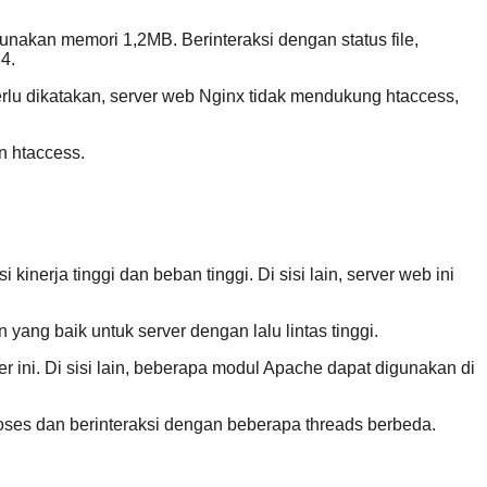
nakan memori 1,2MB. Berinteraksi dengan status file,
4.
lu dikatakan, server web Nginx tidak mendukung htaccess,
n htaccess.
inerja tinggi dan beban tinggi. Di sisi lain, server web ini
yang baik untuk server dengan lalu lintas tinggi.
ini. Di sisi lain, beberapa modul Apache dapat digunakan di
roses dan berinteraksi dengan beberapa threads berbeda.