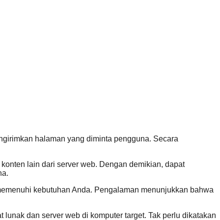
engirimkan halaman yang diminta pengguna. Secara
konten lain dari server web. Dengan demikian, dapat
na.
t memenuhi kebutuhan Anda. Pengalaman menunjukkan bahwa
unak dan server web di komputer target. Tak perlu dikatakan