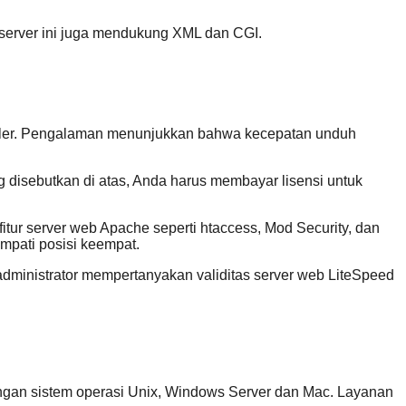
server ini juga mendukung XML dan CGI.
populer. Pengalaman menunjukkan bahwa kecepatan unduh
ng disebutkan di atas, Anda harus membayar lisensi untuk
tur server web Apache seperti htaccess, Mod Security, dan
mpati posisi keempat.
 administrator mempertanyakan validitas server web LiteSpeed
dengan sistem operasi Unix, Windows Server dan Mac. Layanan