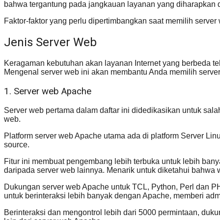
bahwa tergantung pada jangkauan layanan yang diharapkan dari
Faktor-faktor yang perlu dipertimbangkan saat memilih serv
Jenis Server Web
Keragaman kebutuhan akan layanan Internet yang berbeda t
Mengenal server web ini akan membantu Anda memilih server
1. Server web Apache
Server web pertama dalam daftar ini didedikasikan untuk salah 
web.
Platform server web Apache utama ada di platform Server Linux
source.
Fitur ini membuat pengembang lebih terbuka untuk lebih ban
daripada server web lainnya. Menarik untuk diketahui bahwa
Dukungan server web Apache untuk TCL, Python, Perl dan PHP
untuk berinteraksi lebih banyak dengan Apache, memberi admi
Berinteraksi dan mengontrol lebih dari 5000 permintaan, dukun