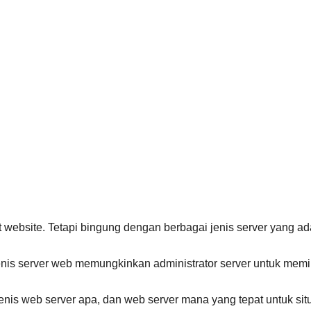
t website. Tetapi bingung dengan berbagai jenis server yang ad
jenis server web memungkinkan administrator server untuk memi
 jenis web server apa, dan web server mana yang tepat untuk sit