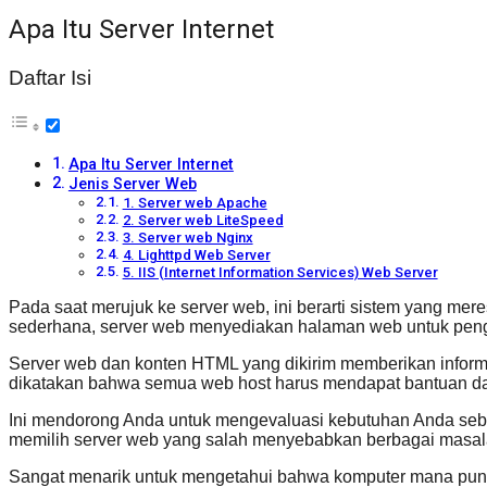
Apa Itu Server Internet
Daftar Isi
Apa Itu Server Internet
Jenis Server Web
1. Server web Apache
2. Server web LiteSpeed
3. Server web Nginx
4. Lighttpd Web Server
5. IIS (Internet Information Services) Web Server
Pada saat merujuk ke server web, ini berarti sistem yang m
sederhana, server web menyediakan halaman web untuk pen
Server web dan konten HTML yang dikirim memberikan informas
dikatakan bahwa semua web host harus mendapat bantuan da
Ini mendorong Anda untuk mengevaluasi kebutuhan Anda se
memilih server web yang salah menyebabkan berbagai masal
Sangat menarik untuk mengetahui bahwa komputer mana pun da