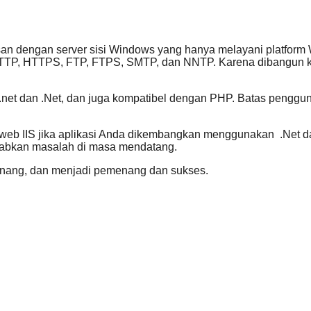
an dengan server sisi Windows yang hanya melayani platform W
HTTP, HTTPS, FTP, FTPS, SMTP, dan NNTP. Karena dibangun ke
et dan .Net, dan juga kompatibel dengan PHP. Batas penggun
eb IIS jika aplikasi Anda dikembangkan menggunakan .Net dan
ebabkan masalah di masa mendatang.
-senang, dan menjadi pemenang dan sukses.