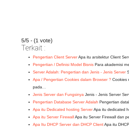
5/5 - (1 vote)
Terkait :
Pengertian Client Server
Apa itu arsitektur Client S
Pengertian / Definisi Model Bisnis
Para akademisi mem
Server Adalah: Pengertian dan Jenis - Jenis Server
S
Apa / Pengertian Cookies dalam Browser ?
Cookies m
pada…
Jenis Server dan Fungsinya
Jenis - Jenis Server S
Pengertian Database Server Adalah
Pengertian data
Apa itu Dedicated hosting Server
Apa itu dedicated 
Apa itu Server Firewall
Apa itu Server Firewall dan p
Apa Itu DHCP Server dan DHCP Client
Apa itu DHCP