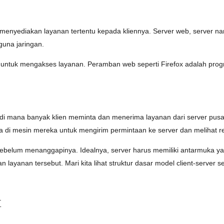
 menyediakan layanan tertentu kepada kliennya. Server web, server n
una jaringan.
r untuk mengakses layanan. Peramban web seperti Firefox adalah p
s di mana banyak klien meminta dan menerima layanan dari server pusa
di mesin mereka untuk mengirim permintaan ke server dan melihat re
belum menanggapinya. Idealnya, server harus memiliki antarmuka ya
layanan tersebut. Mari kita lihat struktur dasar model client-server se
t