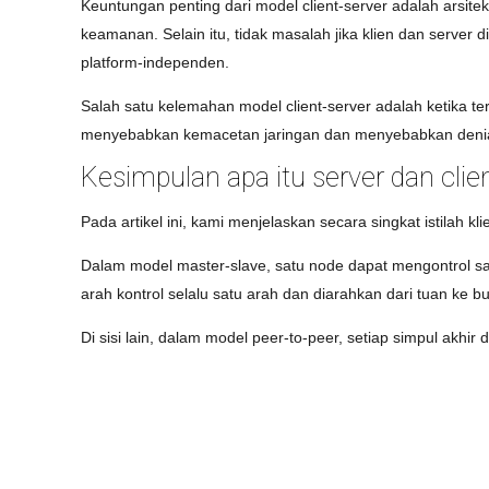
Keuntungan penting dari model client-server adalah arsit
keamanan. Selain itu, tidak masalah jika klien dan serve
platform-independen.
Salah satu kelemahan model client-server adalah ketika ter
menyebabkan kemacetan jaringan dan menyebabkan denial
Kesimpulan
apa itu server
dan clie
Pada artikel ini, kami menjelaskan secara singkat istilah 
Dalam model master-slave, satu node dapat mengontrol sat
arah kontrol selalu satu arah dan diarahkan dari tuan ke b
Di sisi lain, dalam model peer-to-peer, setiap simpul akhir