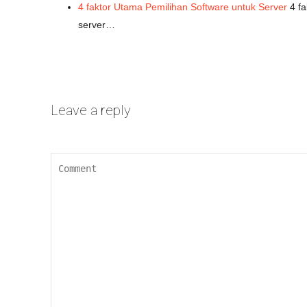
4 faktor Utama Pemilihan Software untuk Server
4 fa
server…
Leave a reply