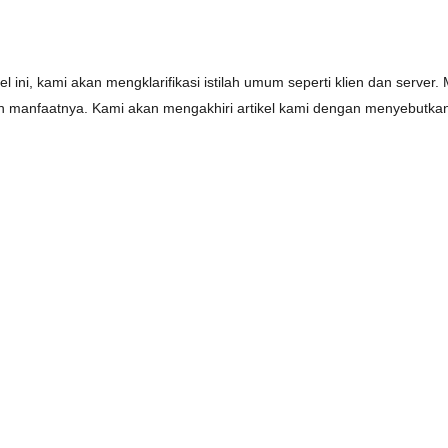
ikel ini, kami akan mengklarifikasi istilah umum seperti klien dan server.
 dan manfaatnya. Kami akan mengakhiri artikel kami dengan menyebutkan