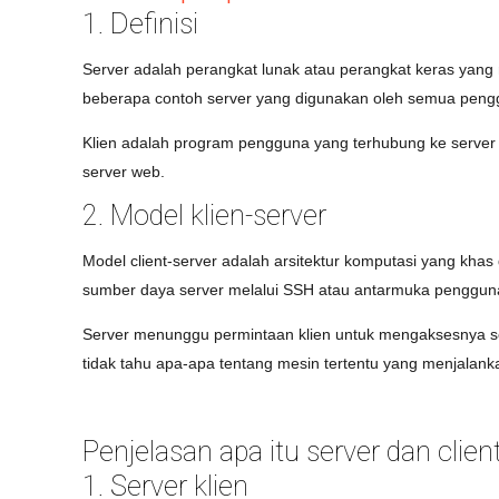
1. Definisi
Server adalah perangkat lunak atau perangkat keras yang
beberapa contoh server yang digunakan oleh semua pengg
Klien adalah program pengguna yang terhubung ke serve
server web.
2. Model klien-server
Model client-server adalah arsitektur komputasi yang kha
sumber daya server melalui SSH atau antarmuka pengguna 
Server menunggu permintaan klien untuk mengaksesnya se
tidak tahu apa-apa tentang mesin tertentu yang menjalankan 
Penjelasan apa itu server
dan clien
1. Server klien