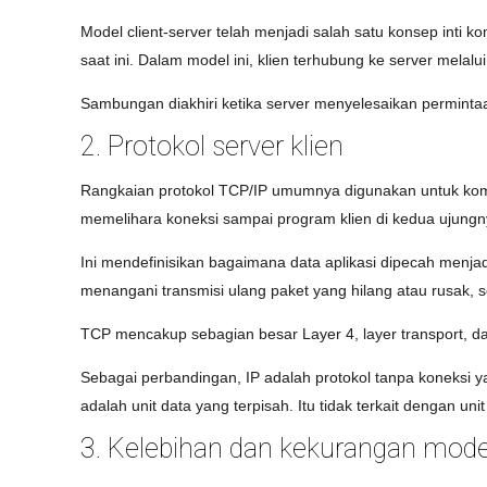
Model client-server telah menjadi salah satu konsep inti 
saat ini. Dalam model ini, klien terhubung ke server melalui
Sambungan diakhiri ketika server menyelesaikan permintaa
2. Protokol server klien
Rangkaian protokol TCP/IP umumnya digunakan untuk komuni
memelihara koneksi sampai program klien di kedua ujungny
Ini mendefinisikan bagaimana data aplikasi dipecah menjadi
menangani transmisi ulang paket yang hilang atau rusak,
TCP mencakup sebagian besar Layer 4, layer transport, d
Sebagai perbandingan, IP adalah protokol tanpa koneksi ya
adalah unit data yang terpisah. Itu tidak terkait dengan un
3. Kelebihan dan kekurangan model