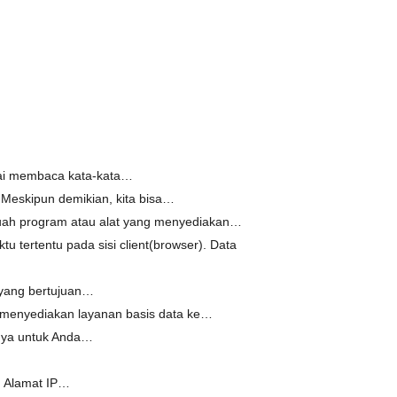
ulai membaca kata-kata…
 Meskipun demikian, kita bisa…
buah program atau alat yang menyediakan…
tertentu pada sisi client(browser). Data
 yang bertujuan…
g menyediakan layanan basis data ke…
anya untuk Anda…
. Alamat IP…