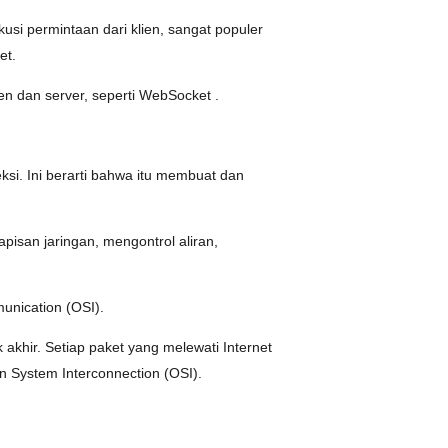
usi permintaan dari klien, sangat populer
et.
n dan server, seperti WebSocket .
si. Ini berarti bahwa itu membuat dan
apisan jaringan, mengontrol aliran,
unication (OSI).
akhir. Setiap paket yang melewati Internet
en System Interconnection (OSI).