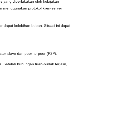
s yang diberlakukan oleh kebijakan
an menggunakan protokol klien-server
r dapat kelebihan beban. Situasi ini dapat
aster-slave dan peer-to-peer (P2P).
. Setelah hubungan tuan-budak terjalin,