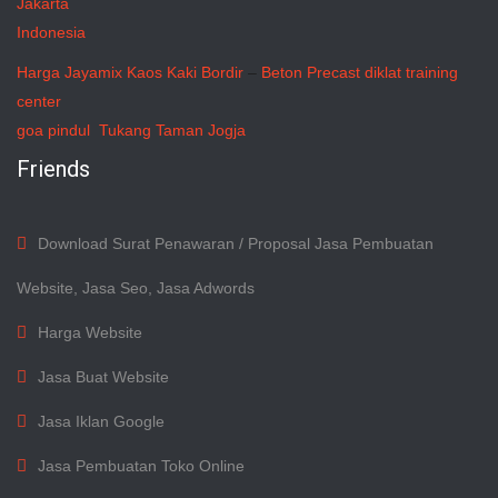
Jakarta
Indonesia
Harga Jayamix
Kaos Kaki Bordir
–
Beton Precast
diklat training
center
goa pindul
Tukang Taman Jogja
Friends
Download Surat Penawaran / Proposal Jasa Pembuatan
Website, Jasa Seo, Jasa Adwords
Harga Website
Jasa Buat Website
Jasa Iklan Google
Jasa Pembuatan Toko Online