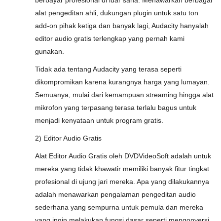
berbayar profesional di luar sana. Menawarkan berbagai
alat pengeditan ahli, dukungan plugin untuk satu ton
add-on pihak ketiga dan banyak lagi, Audacity hanyalah
editor audio gratis terlengkap yang pernah kami
gunakan.
Tidak ada tentang Audacity yang terasa seperti
dikompromikan karena kurangnya harga yang lumayan.
Semuanya, mulai dari kemampuan streaming hingga alat
mikrofon yang terpasang terasa terlalu bagus untuk
menjadi kenyataan untuk program gratis.
2) Editor Audio Gratis
Alat Editor Audio Gratis oleh DVDVideoSoft adalah untuk
mereka yang tidak khawatir memiliki banyak fitur tingkat
profesional di ujung jari mereka. Apa yang dilakukannya
adalah menawarkan pengalaman pengeditan audio
sederhana yang sempurna untuk pemula dan mereka
yang ingin melakukan fungsi dasar seperti mengonversi