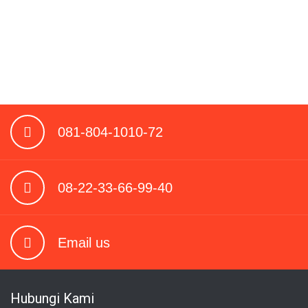
081-804-1010-72
08-22-33-66-99-40
Email us
Hubungi Kami