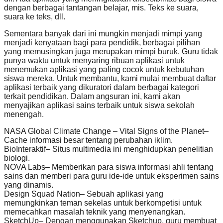
dengan berbagai tantangan belajar, mis. Teks ke suara,
suara ke teks, dll.
Sementara banyak dari ini mungkin menjadi mimpi yang
menjadi kenyataan bagi para pendidik, berbagai pilihan
yang memusingkan juga merupakan mimpi buruk. Guru tidak
punya waktu untuk menyaring ribuan aplikasi untuk
menemukan aplikasi yang paling cocok untuk kebutuhan
siswa mereka. Untuk membantu, kami mulai membuat daftar
aplikasi terbaik yang dikuratori dalam berbagai kategori
terkait pendidikan. Dalam angsuran ini, kami akan
menyajikan aplikasi sains terbaik untuk siswa sekolah
menengah.
NASA Global Climate Change – Vital Signs of the Planet–
Cache informasi besar tentang perubahan iklim.
BioInteraktif– Situs multimedia ini menghidupkan penelitian
biologi.
NOVA Labs– Memberikan para siswa informasi ahli tentang
sains dan memberi para guru ide-ide untuk eksperimen sains
yang dinamis.
Design Squad Nation– Sebuah aplikasi yang
memungkinkan teman sekelas untuk berkompetisi untuk
memecahkan masalah teknik yang menyenangkan.
SketchUp– Dengan menggunakan Sketchup, guru membuat