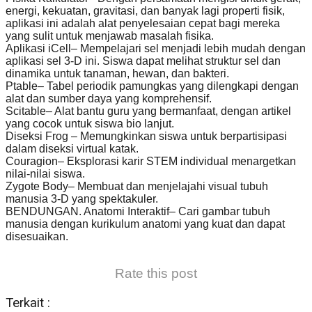
energi, kekuatan, gravitasi, dan banyak lagi properti fisik,
aplikasi ini adalah alat penyelesaian cepat bagi mereka
yang sulit untuk menjawab masalah fisika.
Aplikasi iCell– Mempelajari sel menjadi lebih mudah dengan
aplikasi sel 3-D ini. Siswa dapat melihat struktur sel dan
dinamika untuk tanaman, hewan, dan bakteri.
Ptable– Tabel periodik pamungkas yang dilengkapi dengan
alat dan sumber daya yang komprehensif.
Scitable– Alat bantu guru yang bermanfaat, dengan artikel
yang cocok untuk siswa bio lanjut.
Diseksi Frog – Memungkinkan siswa untuk berpartisipasi
dalam diseksi virtual katak.
Couragion– Eksplorasi karir STEM individual menargetkan
nilai-nilai siswa.
Zygote Body– Membuat dan menjelajahi visual tubuh
manusia 3-D yang spektakuler.
BENDUNGAN. Anatomi Interaktif– Cari gambar tubuh
manusia dengan kurikulum anatomi yang kuat dan dapat
disesuaikan.
Rate this post
Terkait :