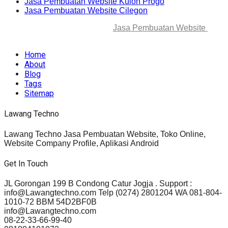
Jasa Pembuatan Website Kulon Progo
Jasa Pembuatan Website Cilegon
© 2025-2045 Lawang Techno
Jasa Pembuatan Website
. All
rights reserved.
Home
About
Blog
Tags
Sitemap
Lawang Techno
Lawang Techno Jasa Pembuatan Website, Toko Online,
Website Company Profile, Aplikasi Android
Get In Touch
JL Gorongan 199 B Condong Catur Jogja . Support :
info@Lawangtechno.com Telp (0274) 2801204 WA 081-804-
1010-72 BBM 54D2BF0B
info@Lawangtechno.com
08-22-33-66-99-40