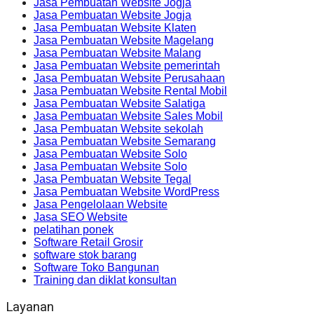
Jasa Pembuatan Website Jogja
Jasa Pembuatan Website Jogja
Jasa Pembuatan Website Klaten
Jasa Pembuatan Website Magelang
Jasa Pembuatan Website Malang
Jasa Pembuatan Website pemerintah
Jasa Pembuatan Website Perusahaan
Jasa Pembuatan Website Rental Mobil
Jasa Pembuatan Website Salatiga
Jasa Pembuatan Website Sales Mobil
Jasa Pembuatan Website sekolah
Jasa Pembuatan Website Semarang
Jasa Pembuatan Website Solo
Jasa Pembuatan Website Solo
Jasa Pembuatan Website Tegal
Jasa Pembuatan Website WordPress
Jasa Pengelolaan Website
Jasa SEO Website
pelatihan ponek
Software Retail Grosir
software stok barang
Software Toko Bangunan
Training dan diklat konsultan
Layanan