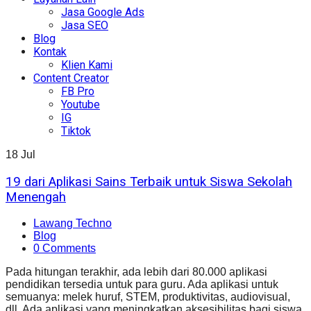
Jasa Google Ads
Jasa SEO
Blog
Kontak
Klien Kami
Content Creator
FB Pro
Youtube
IG
Tiktok
18
Jul
19 dari Aplikasi Sains Terbaik untuk Siswa Sekolah
Menengah
Lawang Techno
Blog
0 Comments
Pada hitungan terakhir, ada lebih dari 80.000 aplikasi
pendidikan tersedia untuk para guru. Ada aplikasi untuk
semuanya: melek huruf, STEM, produktivitas, audiovisual,
dll. Ada aplikasi yang meningkatkan aksesibilitas bagi siswa