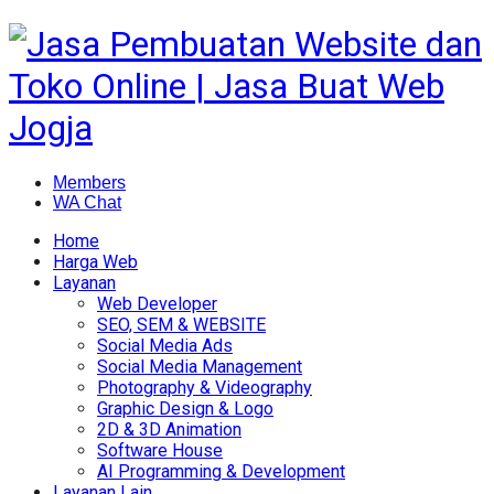
Members
WA Chat
Home
Harga Web
Layanan
Web Developer
SEO, SEM & WEBSITE
Social Media Ads
Social Media Management
Photography & Videography
Graphic Design & Logo
2D & 3D Animation
Software House
AI Programming & Development
Layanan Lain