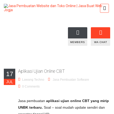
MEMBERS
WA CHAT
Aplikasi Ujian Online CBT
17
Lawang Techno
Jasa Pembuatan Software
JUL
0 Comments
Jasa pembuatan
aplikasi ujian online CBT yang mirip
UNBK terbaru.
Soal – soal mudah update sendiri dan