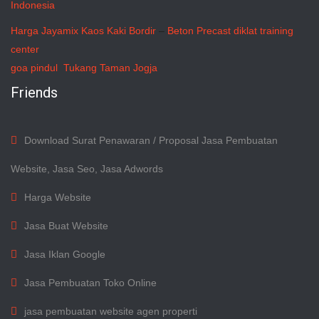
Indonesia
Harga Jayamix
Kaos Kaki Bordir
–
Beton Precast
diklat training
center
goa pindul
Tukang Taman Jogja
Friends
Download Surat Penawaran / Proposal Jasa Pembuatan
Website, Jasa Seo, Jasa Adwords
Harga Website
Jasa Buat Website
Jasa Iklan Google
Jasa Pembuatan Toko Online
jasa pembuatan website agen properti