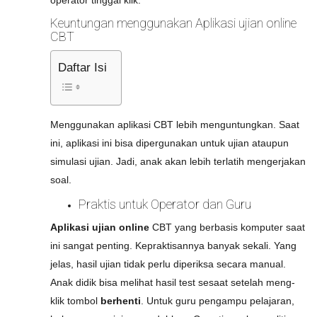
operator tinggal klik.
Keuntungan menggunakan Aplikasi ujian online
CBT
Daftar Isi
Menggunakan aplikasi CBT lebih menguntungkan. Saat
ini, aplikasi ini bisa dipergunakan untuk ujian ataupun
simulasi ujian. Jadi, anak akan lebih terlatih mengerjakan
soal.
Praktis untuk Operator dan Guru
Aplikasi ujian online
CBT yang berbasis komputer saat
ini sangat penting. Kepraktisannya banyak sekali. Yang
jelas, hasil ujian tidak perlu diperiksa secara manual.
Anak didik bisa melihat hasil test sesaat setelah meng-
klik tombol
berhenti
.
Untuk guru pengampu pelajaran,