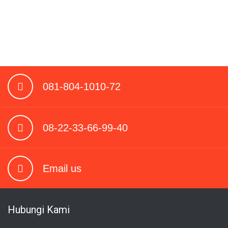
081-804-1010-72
08-22-33-66-99-40
Email us
Hubungi Kami