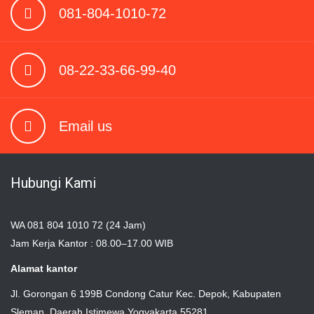
081-804-1010-72
08-22-33-66-99-40
Email us
Hubungi Kami
WA 081 804 1010 72 (24 Jam)
Jam Kerja Kantor : 08.00–17.00 WIB
Alamat kantor
Jl. Gorongan 6 199B Condong Catur Kec. Depok, Kabupaten
Sleman, Daerah Istimewa Yogyakarta 55281