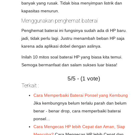
banyak yang rusak. Tidak bisa menyimpan listrik dan
kapasitas menurun.
Menggunakan penghemat baterai
Penghemat baterai ini fungsinya sudah ada di HP baru.
jadi, tidak perlu lagi. Justru menambah beban HP saja
karena ada aplikasi dobel dengan aslinya.
Inilah 10 mitos soal baterai HP yang biasa kita temui.
Semoga bermanfaat dan salam sukses luar biasa!
5/5 - (1 vote)
Terkait :
Cara Memperbaiki Baterai Ponsel yang Kembung
Jika kembungnya belum terlalu parah dan belum
benar - benar drop, cara memperbaiki baterai
ponsel…
Cara Mengecas HP lebih Cepat dan Aman, Siap
Mencoba?
Cara Mengecas HP lebih Cepat dan