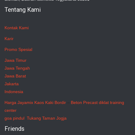
Tentang Kami
Kontak Kami
Karir
Promo Spesial
Jawa Timur
Jawa Tengah
Jawa Barat
Jakarta
Indonesia
Harga Jayamix
Kaos Kaki Bordir
–
Beton Precast
diklat training
center
goa pindul
Tukang Taman Jogja
Friends