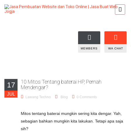
MEMBERS
WA CHAT
10 Mitos Tentang baterai HP, Pernah
17
Mendengar?
JUL
Lawang Techno
Blog
0 Comments
Mitos tentang baterai mungkin sering kita dengar. Yah,
sebagian bahkan mungkin kita lakukan. Tetapi apa saja
sih?