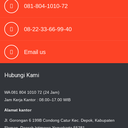
081-804-1010-72
08-22-33-66-99-40
Email us
Hubungi Kami
WA 081 804 1010 72 (24 Jam)
Jam Kerja Kantor : 08.00–17.00 WIB
Alamat kantor
Jl. Gorongan 6 199B Condong Catur Kec. Depok, Kabupaten
Sleman, Daerah Istimewa Yogyakarta 55281