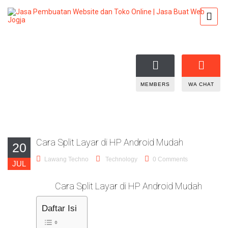
MEMBERS
WA CHAT
Cara Split Layar di HP Android Mudah
20
Lawang Techno
Technology
0 Comments
JUL
Cara Split Layar di HP Android Mudah
Daftar Isi