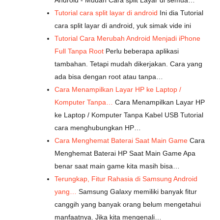
Android - Mudah Cara split Layar di semua…
Tutorial cara split layar di android
Ini dia Tutorial
cara split layar di android, yuk simak vide ini
Tutorial Cara Merubah Android Menjadi iPhone
Full Tanpa Root
Perlu beberapa aplikasi
tambahan. Tetapi mudah dikerjakan. Cara yang
ada bisa dengan root atau tanpa…
Cara Menampilkan Layar HP ke Laptop /
Komputer Tanpa…
Cara Menampilkan Layar HP
ke Laptop / Komputer Tanpa Kabel USB Tutorial
cara menghubungkan HP…
Cara Menghemat Baterai Saat Main Game
Cara
Menghemat Baterai HP Saat Main Game Apa
benar saat main game kita masih bisa…
Terungkap, Fitur Rahasia di Samsung Android
yang…
Samsung Galaxy memiliki banyak fitur
canggih yang banyak orang belum mengetahui
manfaatnya. Jika kita mengenali…