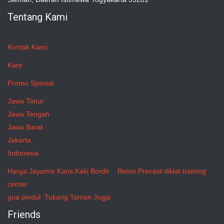
Tentang Kami
Kontak Kami
Karir
Promo Spesial
Jawa Timur
Jawa Tengah
Jawa Barat
Jakarta
Indonesia
Harga Jayamix
Kaos Kaki Bordir
–
Beton Precast
diklat training
center
goa pindul
Tukang Taman Jogja
Friends